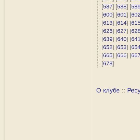
[
587
] [
588
] [
58
[
600
] [
601
] [
60
[
613
] [
614
] [
61
[
626
] [
627
] [
62
[
639
] [
640
] [
64
[
652
] [
653
] [
65
[
665
] [
666
] [
66
[
678
]
О клубе
::
Рес