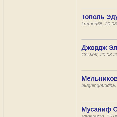
Тополь Эд
kremen55, 20.0
Джордж Эл
Crickett, 20.08.
Мельников
laughingbuddha,
Мусаниф Се
Paparazzo, 15.0