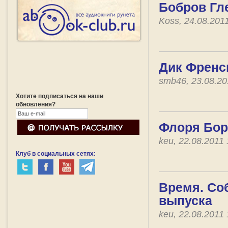
Бобров Гл
Koss, 24.08.201
Дик Френс
smb46, 23.08.2
Хотите подписаться на наши
обновления?
Флоря Бор
keu, 22.08.2011
Клуб в социальных сетях:
Время. Со
выпуска
keu, 22.08.2011