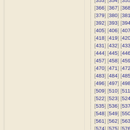
[
353
] [
354
] [
35
[
366
] [
367
] [
36
[
379
] [
380
] [
38
[
392
] [
393
] [
39
[
405
] [
406
] [
40
[
418
] [
419
] [
42
[
431
] [
432
] [
43
[
444
] [
445
] [
44
[
457
] [
458
] [
45
[
470
] [
471
] [
47
[
483
] [
484
] [
48
[
496
] [
497
] [
49
[
509
] [
510
] [
51
[
522
] [
523
] [
52
[
535
] [
536
] [
53
[
548
] [
549
] [
55
[
561
] [
562
] [
56
[
574
] [
575
] [
57