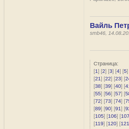
Вайль Петр
smb46, 14.08.2
Страница:
[
1
] [
2
] [
3
] [
4
] [
5
]
[
21
] [
22
] [
23
] [
2
[
38
] [
39
] [
40
] [
4
[
55
] [
56
] [
57
] [
5
[
72
] [
73
] [
74
] [
7
[
89
] [
90
] [
91
] [
9
[
105
] [
106
] [
10
[
119
] [
120
] [
12