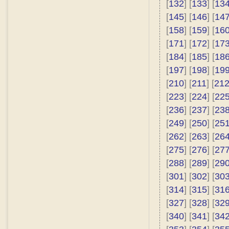
[
132
] [
133
] [
13
[
145
] [
146
] [
14
[
158
] [
159
] [
16
[
171
] [
172
] [
17
[
184
] [
185
] [
18
[
197
] [
198
] [
19
[
210
] [
211
] [
21
[
223
] [
224
] [
22
[
236
] [
237
] [
23
[
249
] [
250
] [
25
[
262
] [
263
] [
26
[
275
] [
276
] [
27
[
288
] [
289
] [
29
[
301
] [
302
] [
30
[
314
] [
315
] [
31
[
327
] [
328
] [
32
[
340
] [
341
] [
34