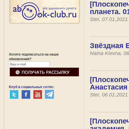
[Плоскопе
планета. 0
Ster, 07.01.202
Звёздная Е
Naina Kievna, 0
Хотите подписаться на наши
обновления?
[Плоскопе
Анастасия 
Клуб в социальных сетях:
Ster, 06.01.202
[Плоскопе
академия.