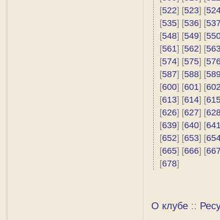
[
522
] [
523
] [
52
[
535
] [
536
] [
53
[
548
] [
549
] [
55
[
561
] [
562
] [
56
[
574
] [
575
] [
57
[
587
] [
588
] [
58
[
600
] [
601
] [
60
[
613
] [
614
] [
61
[
626
] [
627
] [
62
[
639
] [
640
] [
64
[
652
] [
653
] [
65
[
665
] [
666
] [
66
[
678
]
О клубе
::
Рес