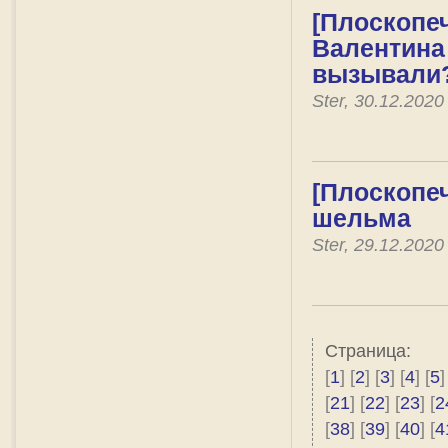
[Плоскопеч
Валентина
вызывали
Ster, 30.12.202
[Плоскопе
шельма
Ster, 29.12.202
Страница:
[
1
] [
2
] [
3
] [
4
] [
5
]
[
21
] [
22
] [
23
] [
2
[
38
] [
39
] [
40
] [
4