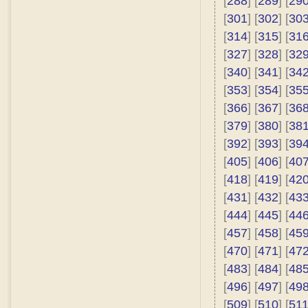
[
288
] [
289
] [
29
[
301
] [
302
] [
30
[
314
] [
315
] [
31
[
327
] [
328
] [
32
[
340
] [
341
] [
34
[
353
] [
354
] [
35
[
366
] [
367
] [
36
[
379
] [
380
] [
38
[
392
] [
393
] [
39
[
405
] [
406
] [
40
[
418
] [
419
] [
42
[
431
] [
432
] [
43
[
444
] [
445
] [
44
[
457
] [
458
] [
45
[
470
] [
471
] [
47
[
483
] [
484
] [
48
[
496
] [
497
] [
49
[
509
] [
510
] [
51