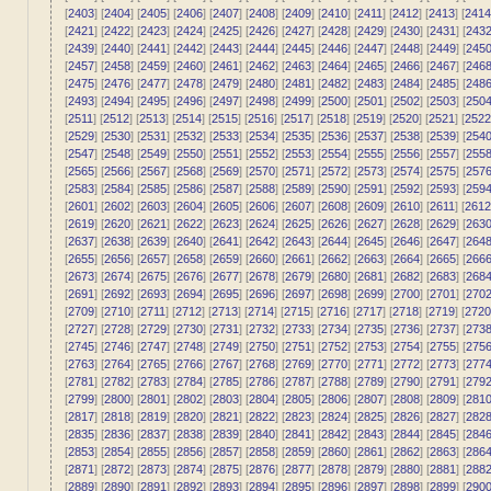
[
2403
] [
2404
] [
2405
] [
2406
] [
2407
] [
2408
] [
2409
] [
2410
] [
2411
] [
2412
] [
2413
] [
2414
[
2421
] [
2422
] [
2423
] [
2424
] [
2425
] [
2426
] [
2427
] [
2428
] [
2429
] [
2430
] [
2431
] [
243
[
2439
] [
2440
] [
2441
] [
2442
] [
2443
] [
2444
] [
2445
] [
2446
] [
2447
] [
2448
] [
2449
] [
245
[
2457
] [
2458
] [
2459
] [
2460
] [
2461
] [
2462
] [
2463
] [
2464
] [
2465
] [
2466
] [
2467
] [
246
[
2475
] [
2476
] [
2477
] [
2478
] [
2479
] [
2480
] [
2481
] [
2482
] [
2483
] [
2484
] [
2485
] [
248
[
2493
] [
2494
] [
2495
] [
2496
] [
2497
] [
2498
] [
2499
] [
2500
] [
2501
] [
2502
] [
2503
] [
250
[
2511
] [
2512
] [
2513
] [
2514
] [
2515
] [
2516
] [
2517
] [
2518
] [
2519
] [
2520
] [
2521
] [
2522
[
2529
] [
2530
] [
2531
] [
2532
] [
2533
] [
2534
] [
2535
] [
2536
] [
2537
] [
2538
] [
2539
] [
254
[
2547
] [
2548
] [
2549
] [
2550
] [
2551
] [
2552
] [
2553
] [
2554
] [
2555
] [
2556
] [
2557
] [
255
[
2565
] [
2566
] [
2567
] [
2568
] [
2569
] [
2570
] [
2571
] [
2572
] [
2573
] [
2574
] [
2575
] [
257
[
2583
] [
2584
] [
2585
] [
2586
] [
2587
] [
2588
] [
2589
] [
2590
] [
2591
] [
2592
] [
2593
] [
259
[
2601
] [
2602
] [
2603
] [
2604
] [
2605
] [
2606
] [
2607
] [
2608
] [
2609
] [
2610
] [
2611
] [
2612
[
2619
] [
2620
] [
2621
] [
2622
] [
2623
] [
2624
] [
2625
] [
2626
] [
2627
] [
2628
] [
2629
] [
263
[
2637
] [
2638
] [
2639
] [
2640
] [
2641
] [
2642
] [
2643
] [
2644
] [
2645
] [
2646
] [
2647
] [
264
[
2655
] [
2656
] [
2657
] [
2658
] [
2659
] [
2660
] [
2661
] [
2662
] [
2663
] [
2664
] [
2665
] [
266
[
2673
] [
2674
] [
2675
] [
2676
] [
2677
] [
2678
] [
2679
] [
2680
] [
2681
] [
2682
] [
2683
] [
268
[
2691
] [
2692
] [
2693
] [
2694
] [
2695
] [
2696
] [
2697
] [
2698
] [
2699
] [
2700
] [
2701
] [
270
[
2709
] [
2710
] [
2711
] [
2712
] [
2713
] [
2714
] [
2715
] [
2716
] [
2717
] [
2718
] [
2719
] [
2720
[
2727
] [
2728
] [
2729
] [
2730
] [
2731
] [
2732
] [
2733
] [
2734
] [
2735
] [
2736
] [
2737
] [
273
[
2745
] [
2746
] [
2747
] [
2748
] [
2749
] [
2750
] [
2751
] [
2752
] [
2753
] [
2754
] [
2755
] [
275
[
2763
] [
2764
] [
2765
] [
2766
] [
2767
] [
2768
] [
2769
] [
2770
] [
2771
] [
2772
] [
2773
] [
277
[
2781
] [
2782
] [
2783
] [
2784
] [
2785
] [
2786
] [
2787
] [
2788
] [
2789
] [
2790
] [
2791
] [
279
[
2799
] [
2800
] [
2801
] [
2802
] [
2803
] [
2804
] [
2805
] [
2806
] [
2807
] [
2808
] [
2809
] [
281
[
2817
] [
2818
] [
2819
] [
2820
] [
2821
] [
2822
] [
2823
] [
2824
] [
2825
] [
2826
] [
2827
] [
282
[
2835
] [
2836
] [
2837
] [
2838
] [
2839
] [
2840
] [
2841
] [
2842
] [
2843
] [
2844
] [
2845
] [
284
[
2853
] [
2854
] [
2855
] [
2856
] [
2857
] [
2858
] [
2859
] [
2860
] [
2861
] [
2862
] [
2863
] [
286
[
2871
] [
2872
] [
2873
] [
2874
] [
2875
] [
2876
] [
2877
] [
2878
] [
2879
] [
2880
] [
2881
] [
288
[
2889
] [
2890
] [
2891
] [
2892
] [
2893
] [
2894
] [
2895
] [
2896
] [
2897
] [
2898
] [
2899
] [
290