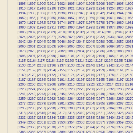
[
1898
] [
1899
] [
1900
] [
1901
] [
1902
] [
1903
] [
1904
] [
1905
] [
1906
] [
1907
] [
1908
] [
190
[
1916
] [
1917
] [
1918
] [
1919
] [
1920
] [
1921
] [
1922
] [
1923
] [
1924
] [
1925
] [
1926
] [
192
[
1934
] [
1935
] [
1936
] [
1937
] [
1938
] [
1939
] [
1940
] [
1941
] [
1942
] [
1943
] [
1944
] [
194
[
1952
] [
1953
] [
1954
] [
1955
] [
1956
] [
1957
] [
1958
] [
1959
] [
1960
] [
1961
] [
1962
] [
196
[
1970
] [
1971
] [
1972
] [
1973
] [
1974
] [
1975
] [
1976
] [
1977
] [
1978
] [
1979
] [
1980
] [
198
[
1988
] [
1989
] [
1990
] [
1991
] [
1992
] [
1993
] [
1994
] [
1995
] [
1996
] [
1997
] [
1998
] [
199
[
2006
] [
2007
] [
2008
] [
2009
] [
2010
] [
2011
] [
2012
] [
2013
] [
2014
] [
2015
] [
2016
] [
2017
[
2024
] [
2025
] [
2026
] [
2027
] [
2028
] [
2029
] [
2030
] [
2031
] [
2032
] [
2033
] [
2034
] [
203
[
2042
] [
2043
] [
2044
] [
2045
] [
2046
] [
2047
] [
2048
] [
2049
] [
2050
] [
2051
] [
2052
] [
205
[
2060
] [
2061
] [
2062
] [
2063
] [
2064
] [
2065
] [
2066
] [
2067
] [
2068
] [
2069
] [
2070
] [
207
[
2078
] [
2079
] [
2080
] [
2081
] [
2082
] [
2083
] [
2084
] [
2085
] [
2086
] [
2087
] [
2088
] [
208
[
2096
] [
2097
] [
2098
] [
2099
] [
2100
] [
2101
] [
2102
] [
2103
] [
2104
] [
2105
] [
2106
] [
210
[
2115
] [
2116
] [
2117
] [
2118
] [
2119
] [
2120
] [
2121
] [
2122
] [
2123
] [
2124
] [
2125
] [
2126
]
[
2133
] [
2134
] [
2135
] [
2136
] [
2137
] [
2138
] [
2139
] [
2140
] [
2141
] [
2142
] [
2143
] [
214
[
2151
] [
2152
] [
2153
] [
2154
] [
2155
] [
2156
] [
2157
] [
2158
] [
2159
] [
2160
] [
2161
] [
216
[
2169
] [
2170
] [
2171
] [
2172
] [
2173
] [
2174
] [
2175
] [
2176
] [
2177
] [
2178
] [
2179
] [
218
[
2187
] [
2188
] [
2189
] [
2190
] [
2191
] [
2192
] [
2193
] [
2194
] [
2195
] [
2196
] [
2197
] [
219
[
2205
] [
2206
] [
2207
] [
2208
] [
2209
] [
2210
] [
2211
] [
2212
] [
2213
] [
2214
] [
2215
] [
2216
[
2223
] [
2224
] [
2225
] [
2226
] [
2227
] [
2228
] [
2229
] [
2230
] [
2231
] [
2232
] [
2233
] [
223
[
2241
] [
2242
] [
2243
] [
2244
] [
2245
] [
2246
] [
2247
] [
2248
] [
2249
] [
2250
] [
2251
] [
225
[
2259
] [
2260
] [
2261
] [
2262
] [
2263
] [
2264
] [
2265
] [
2266
] [
2267
] [
2268
] [
2269
] [
227
[
2277
] [
2278
] [
2279
] [
2280
] [
2281
] [
2282
] [
2283
] [
2284
] [
2285
] [
2286
] [
2287
] [
228
[
2295
] [
2296
] [
2297
] [
2298
] [
2299
] [
2300
] [
2301
] [
2302
] [
2303
] [
2304
] [
2305
] [
230
[
2313
] [
2314
] [
2315
] [
2316
] [
2317
] [
2318
] [
2319
] [
2320
] [
2321
] [
2322
] [
2323
] [
232
[
2331
] [
2332
] [
2333
] [
2334
] [
2335
] [
2336
] [
2337
] [
2338
] [
2339
] [
2340
] [
2341
] [
234
[
2349
] [
2350
] [
2351
] [
2352
] [
2353
] [
2354
] [
2355
] [
2356
] [
2357
] [
2358
] [
2359
] [
236
[
2367
] [
2368
] [
2369
] [
2370
] [
2371
] [
2372
] [
2373
] [
2374
] [
2375
] [
2376
] [
2377
] [
237
[
2385
] [
2386
] [
2387
] [
2388
] [
2389
] [
2390
] [
2391
] [
2392
] [
2393
] [
2394
] [
2395
] [
239