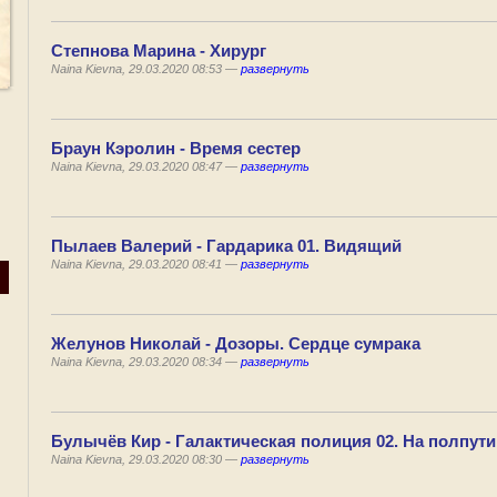
Степнова Марина - Хирург
Naina Kievna, 29.03.2020 08:53 —
развернуть
Браун Кэролин - Время сестер
Naina Kievna, 29.03.2020 08:47 —
развернуть
Пылаев Валерий - Гардарика 01. Видящий
Naina Kievna, 29.03.2020 08:41 —
развернуть
Желунов Николай - Дозоры. Сердце сумрака
Naina Kievna, 29.03.2020 08:34 —
развернуть
Булычёв Кир - Галактическая полиция 02. На полпути
Naina Kievna, 29.03.2020 08:30 —
развернуть