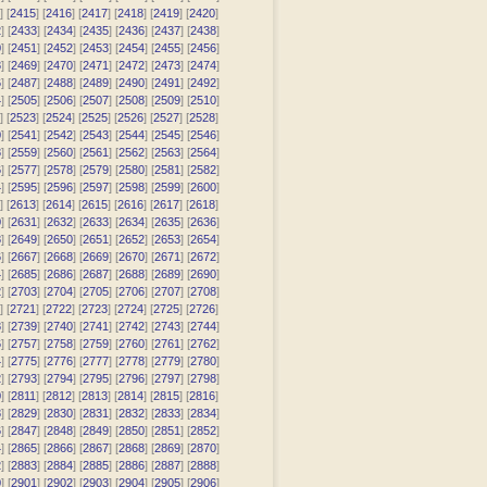
] [
2415
] [
2416
] [
2417
] [
2418
] [
2419
] [
2420
]
2
] [
2433
] [
2434
] [
2435
] [
2436
] [
2437
] [
2438
]
0
] [
2451
] [
2452
] [
2453
] [
2454
] [
2455
] [
2456
]
8
] [
2469
] [
2470
] [
2471
] [
2472
] [
2473
] [
2474
]
6
] [
2487
] [
2488
] [
2489
] [
2490
] [
2491
] [
2492
]
4
] [
2505
] [
2506
] [
2507
] [
2508
] [
2509
] [
2510
]
] [
2523
] [
2524
] [
2525
] [
2526
] [
2527
] [
2528
]
0
] [
2541
] [
2542
] [
2543
] [
2544
] [
2545
] [
2546
]
8
] [
2559
] [
2560
] [
2561
] [
2562
] [
2563
] [
2564
]
6
] [
2577
] [
2578
] [
2579
] [
2580
] [
2581
] [
2582
]
4
] [
2595
] [
2596
] [
2597
] [
2598
] [
2599
] [
2600
]
] [
2613
] [
2614
] [
2615
] [
2616
] [
2617
] [
2618
]
0
] [
2631
] [
2632
] [
2633
] [
2634
] [
2635
] [
2636
]
8
] [
2649
] [
2650
] [
2651
] [
2652
] [
2653
] [
2654
]
6
] [
2667
] [
2668
] [
2669
] [
2670
] [
2671
] [
2672
]
4
] [
2685
] [
2686
] [
2687
] [
2688
] [
2689
] [
2690
]
2
] [
2703
] [
2704
] [
2705
] [
2706
] [
2707
] [
2708
]
] [
2721
] [
2722
] [
2723
] [
2724
] [
2725
] [
2726
]
8
] [
2739
] [
2740
] [
2741
] [
2742
] [
2743
] [
2744
]
6
] [
2757
] [
2758
] [
2759
] [
2760
] [
2761
] [
2762
]
4
] [
2775
] [
2776
] [
2777
] [
2778
] [
2779
] [
2780
]
2
] [
2793
] [
2794
] [
2795
] [
2796
] [
2797
] [
2798
]
0
] [
2811
] [
2812
] [
2813
] [
2814
] [
2815
] [
2816
]
8
] [
2829
] [
2830
] [
2831
] [
2832
] [
2833
] [
2834
]
6
] [
2847
] [
2848
] [
2849
] [
2850
] [
2851
] [
2852
]
4
] [
2865
] [
2866
] [
2867
] [
2868
] [
2869
] [
2870
]
2
] [
2883
] [
2884
] [
2885
] [
2886
] [
2887
] [
2888
]
0
] [
2901
] [
2902
] [
2903
] [
2904
] [
2905
] [
2906
]