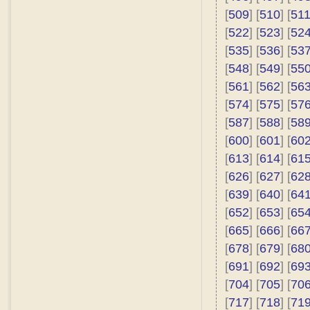
[
509
] [
510
] [
51
[
522
] [
523
] [
52
[
535
] [
536
] [
53
[
548
] [
549
] [
55
[
561
] [
562
] [
56
[
574
] [
575
] [
57
[
587
] [
588
] [
58
[
600
] [
601
] [
60
[
613
] [
614
] [
61
[
626
] [
627
] [
62
[
639
] [
640
] [
64
[
652
] [
653
] [
65
[
665
] [
666
] [
66
[
678
] [
679
] [
68
[
691
] [
692
] [
69
[
704
] [
705
] [
70
[
717
] [
718
] [
71