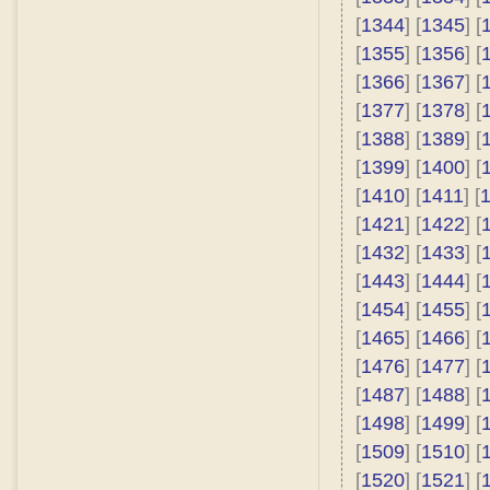
[
1344
] [
1345
] [
[
1355
] [
1356
] [
[
1366
] [
1367
] [
[
1377
] [
1378
] [
[
1388
] [
1389
] [
[
1399
] [
1400
] [
[
1410
] [
1411
] [
[
1421
] [
1422
] [
[
1432
] [
1433
] [
[
1443
] [
1444
] [
[
1454
] [
1455
] [
[
1465
] [
1466
] [
[
1476
] [
1477
] [
[
1487
] [
1488
] [
[
1498
] [
1499
] [
[
1509
] [
1510
] [
[
1520
] [
1521
] [