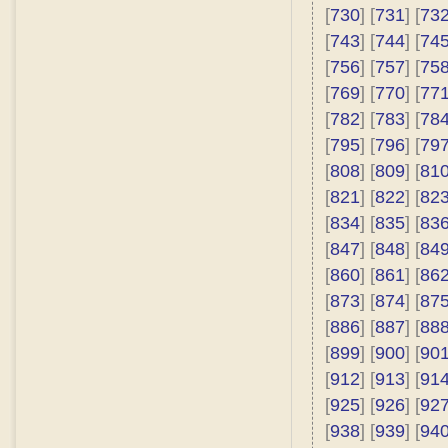
[
730
] [
731
] [
73
[
743
] [
744
] [
74
[
756
] [
757
] [
75
[
769
] [
770
] [
77
[
782
] [
783
] [
78
[
795
] [
796
] [
79
[
808
] [
809
] [
81
[
821
] [
822
] [
82
[
834
] [
835
] [
83
[
847
] [
848
] [
84
[
860
] [
861
] [
86
[
873
] [
874
] [
87
[
886
] [
887
] [
88
[
899
] [
900
] [
90
[
912
] [
913
] [
91
[
925
] [
926
] [
92
[
938
] [
939
] [
94