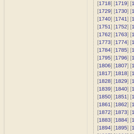
[
1718
] [
1719
] [
[
1729
] [
1730
] [
[
1740
] [
1741
] [
[
1751
] [
1752
] [
[
1762
] [
1763
] [
[
1773
] [
1774
] [
[
1784
] [
1785
] [
[
1795
] [
1796
] [
[
1806
] [
1807
] [
[
1817
] [
1818
] [
[
1828
] [
1829
] [
[
1839
] [
1840
] [
[
1850
] [
1851
] [
[
1861
] [
1862
] [
[
1872
] [
1873
] [
[
1883
] [
1884
] [
[
1894
] [
1895
] [