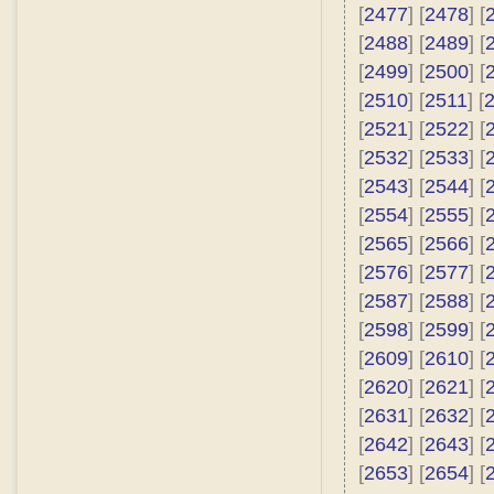
[
2477
] [
2478
] [
[
2488
] [
2489
] [
[
2499
] [
2500
] [
[
2510
] [
2511
] [
[
2521
] [
2522
] [
[
2532
] [
2533
] [
[
2543
] [
2544
] [
[
2554
] [
2555
] [
[
2565
] [
2566
] [
[
2576
] [
2577
] [
[
2587
] [
2588
] [
[
2598
] [
2599
] [
[
2609
] [
2610
] [
[
2620
] [
2621
] [
[
2631
] [
2632
] [
[
2642
] [
2643
] [
[
2653
] [
2654
] [