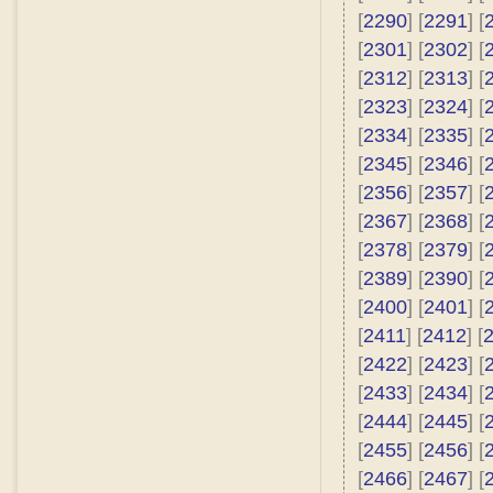
[
2290
] [
2291
] [
[
2301
] [
2302
] [
[
2312
] [
2313
] [
[
2323
] [
2324
] [
[
2334
] [
2335
] [
[
2345
] [
2346
] [
[
2356
] [
2357
] [
[
2367
] [
2368
] [
[
2378
] [
2379
] [
[
2389
] [
2390
] [
[
2400
] [
2401
] [
[
2411
] [
2412
] [
[
2422
] [
2423
] [
[
2433
] [
2434
] [
[
2444
] [
2445
] [
[
2455
] [
2456
] [
[
2466
] [
2467
] [