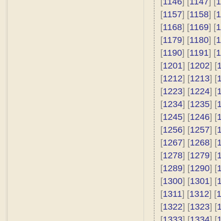
[
1146
] [
1147
] [
1
[
1157
] [
1158
] [
1
[
1168
] [
1169
] [
1
[
1179
] [
1180
] [
1
[
1190
] [
1191
] [
1
[
1201
] [
1202
] [
[
1212
] [
1213
] [
[
1223
] [
1224
] [
[
1234
] [
1235
] [
[
1245
] [
1246
] [
[
1256
] [
1257
] [
[
1267
] [
1268
] [
[
1278
] [
1279
] [
[
1289
] [
1290
] [
[
1300
] [
1301
] [
[
1311
] [
1312
] [
[
1322
] [
1323
] [
[
1333
] [
1334
] [