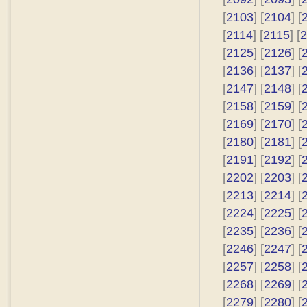
[
2103
] [
2104
] [
[
2114
] [
2115
] [
2
[
2125
] [
2126
] [
[
2136
] [
2137
] [
[
2147
] [
2148
] [
[
2158
] [
2159
] [
[
2169
] [
2170
] [
[
2180
] [
2181
] [
[
2191
] [
2192
] [
[
2202
] [
2203
] [
[
2213
] [
2214
] [
[
2224
] [
2225
] [
[
2235
] [
2236
] [
[
2246
] [
2247
] [
[
2257
] [
2258
] [
[
2268
] [
2269
] [
[
2279
] [
2280
] [