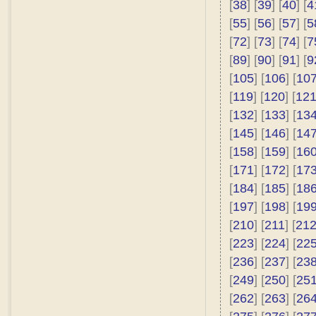
[
38
] [
39
] [
40
] [
4
[
55
] [
56
] [
57
] [
5
[
72
] [
73
] [
74
] [
7
[
89
] [
90
] [
91
] [
9
[
105
] [
106
] [
10
[
119
] [
120
] [
12
[
132
] [
133
] [
13
[
145
] [
146
] [
14
[
158
] [
159
] [
16
[
171
] [
172
] [
17
[
184
] [
185
] [
18
[
197
] [
198
] [
19
[
210
] [
211
] [
21
[
223
] [
224
] [
22
[
236
] [
237
] [
23
[
249
] [
250
] [
25
[
262
] [
263
] [
26