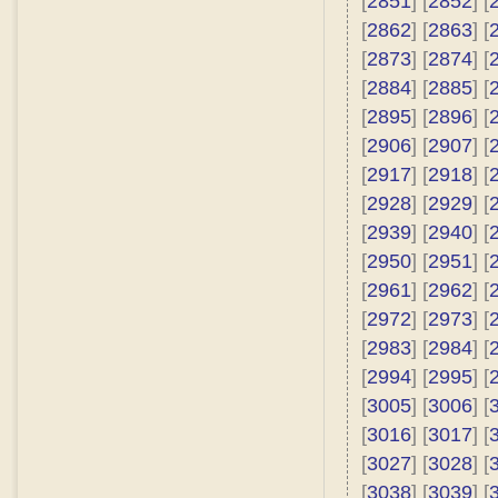
[
2851
] [
2852
] [
[
2862
] [
2863
] [
[
2873
] [
2874
] [
[
2884
] [
2885
] [
[
2895
] [
2896
] [
[
2906
] [
2907
] [
[
2917
] [
2918
] [
[
2928
] [
2929
] [
[
2939
] [
2940
] [
[
2950
] [
2951
] [
[
2961
] [
2962
] [
[
2972
] [
2973
] [
[
2983
] [
2984
] [
[
2994
] [
2995
] [
[
3005
] [
3006
] [
[
3016
] [
3017
] [
[
3027
] [
3028
] [
[
3038
] [
3039
] [