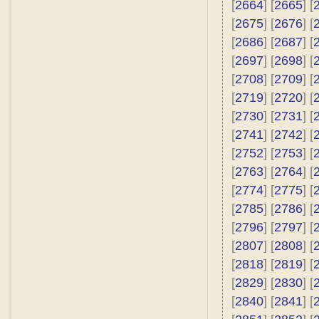
[
2664
] [
2665
] [
[
2675
] [
2676
] [
[
2686
] [
2687
] [
[
2697
] [
2698
] [
[
2708
] [
2709
] [
[
2719
] [
2720
] [
[
2730
] [
2731
] [
[
2741
] [
2742
] [
[
2752
] [
2753
] [
[
2763
] [
2764
] [
[
2774
] [
2775
] [
[
2785
] [
2786
] [
[
2796
] [
2797
] [
[
2807
] [
2808
] [
[
2818
] [
2819
] [
[
2829
] [
2830
] [
[
2840
] [
2841
] [