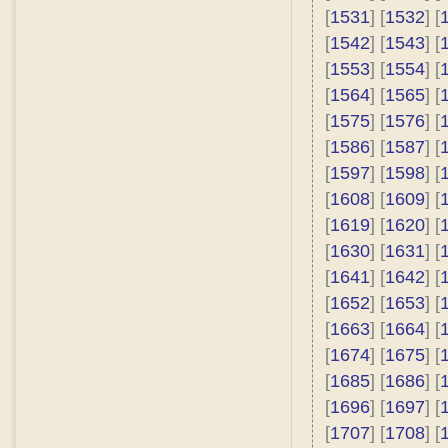
[
1531
] [
1532
] [
[
1542
] [
1543
] [
[
1553
] [
1554
] [
[
1564
] [
1565
] [
[
1575
] [
1576
] [
[
1586
] [
1587
] [
[
1597
] [
1598
] [
[
1608
] [
1609
] [
[
1619
] [
1620
] [
[
1630
] [
1631
] [
[
1641
] [
1642
] [
[
1652
] [
1653
] [
[
1663
] [
1664
] [
[
1674
] [
1675
] [
[
1685
] [
1686
] [
[
1696
] [
1697
] [
[
1707
] [
1708
] [