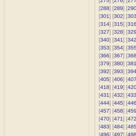
[
275
] [
276
] [
27
[
288
] [
289
] [
29
[
301
] [
302
] [
30
[
314
] [
315
] [
31
[
327
] [
328
] [
32
[
340
] [
341
] [
34
[
353
] [
354
] [
35
[
366
] [
367
] [
36
[
379
] [
380
] [
38
[
392
] [
393
] [
39
[
405
] [
406
] [
40
[
418
] [
419
] [
42
[
431
] [
432
] [
43
[
444
] [
445
] [
44
[
457
] [
458
] [
45
[
470
] [
471
] [
47
[
483
] [
484
] [
48
[
496
] [
497
] [
49