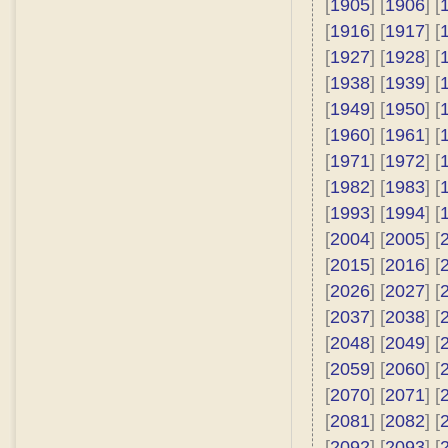
[
1905
] [
1906
] [
[
1916
] [
1917
] [
[
1927
] [
1928
] [
[
1938
] [
1939
] [
[
1949
] [
1950
] [
[
1960
] [
1961
] [
[
1971
] [
1972
] [
[
1982
] [
1983
] [
[
1993
] [
1994
] [
[
2004
] [
2005
] [
[
2015
] [
2016
] [
[
2026
] [
2027
] [
[
2037
] [
2038
] [
[
2048
] [
2049
] [
[
2059
] [
2060
] [
[
2070
] [
2071
] [
[
2081
] [
2082
] [
[
2092
] [
2093
] [