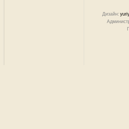
Дизайн:
yuri
Админист