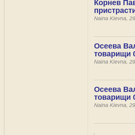
Корнев Пав
пристраст
Naina Kievna, 2
Осеева Вал
товарищи 
Naina Kievna, 2
Осеева Вал
товарищи 
Naina Kievna, 2