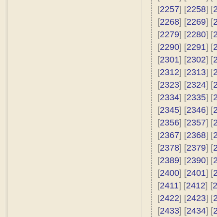
[
2257
] [
2258
] [
[
2268
] [
2269
] [
[
2279
] [
2280
] [
[
2290
] [
2291
] [
[
2301
] [
2302
] [
[
2312
] [
2313
] [
[
2323
] [
2324
] [
[
2334
] [
2335
] [
[
2345
] [
2346
] [
[
2356
] [
2357
] [
[
2367
] [
2368
] [
[
2378
] [
2379
] [
[
2389
] [
2390
] [
[
2400
] [
2401
] [
[
2411
] [
2412
] [
[
2422
] [
2423
] [
[
2433
] [
2434
] [