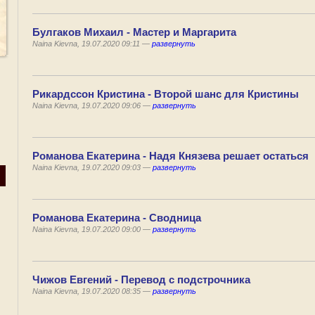
Булгаков Михаил - Мастер и Маргарита
Naina Kievna, 19.07.2020 09:11 —
развернуть
Рикардссон Кристина - Второй шанс для Кристины
Naina Kievna, 19.07.2020 09:06 —
развернуть
Романова Екатерина - Надя Князева решает остаться
Naina Kievna, 19.07.2020 09:03 —
развернуть
Романова Екатерина - Сводница
Naina Kievna, 19.07.2020 09:00 —
развернуть
Чижов Евгений - Перевод с подстрочника
Naina Kievna, 19.07.2020 08:35 —
развернуть