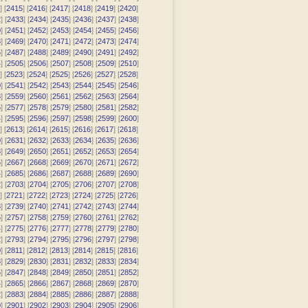
] [
2415
] [
2416
] [
2417
] [
2418
] [
2419
] [
2420
]
2
] [
2433
] [
2434
] [
2435
] [
2436
] [
2437
] [
2438
]
0
] [
2451
] [
2452
] [
2453
] [
2454
] [
2455
] [
2456
]
8
] [
2469
] [
2470
] [
2471
] [
2472
] [
2473
] [
2474
]
6
] [
2487
] [
2488
] [
2489
] [
2490
] [
2491
] [
2492
]
4
] [
2505
] [
2506
] [
2507
] [
2508
] [
2509
] [
2510
]
] [
2523
] [
2524
] [
2525
] [
2526
] [
2527
] [
2528
]
0
] [
2541
] [
2542
] [
2543
] [
2544
] [
2545
] [
2546
]
8
] [
2559
] [
2560
] [
2561
] [
2562
] [
2563
] [
2564
]
6
] [
2577
] [
2578
] [
2579
] [
2580
] [
2581
] [
2582
]
4
] [
2595
] [
2596
] [
2597
] [
2598
] [
2599
] [
2600
]
] [
2613
] [
2614
] [
2615
] [
2616
] [
2617
] [
2618
]
0
] [
2631
] [
2632
] [
2633
] [
2634
] [
2635
] [
2636
]
8
] [
2649
] [
2650
] [
2651
] [
2652
] [
2653
] [
2654
]
6
] [
2667
] [
2668
] [
2669
] [
2670
] [
2671
] [
2672
]
4
] [
2685
] [
2686
] [
2687
] [
2688
] [
2689
] [
2690
]
2
] [
2703
] [
2704
] [
2705
] [
2706
] [
2707
] [
2708
]
] [
2721
] [
2722
] [
2723
] [
2724
] [
2725
] [
2726
]
8
] [
2739
] [
2740
] [
2741
] [
2742
] [
2743
] [
2744
]
6
] [
2757
] [
2758
] [
2759
] [
2760
] [
2761
] [
2762
]
4
] [
2775
] [
2776
] [
2777
] [
2778
] [
2779
] [
2780
]
2
] [
2793
] [
2794
] [
2795
] [
2796
] [
2797
] [
2798
]
0
] [
2811
] [
2812
] [
2813
] [
2814
] [
2815
] [
2816
]
8
] [
2829
] [
2830
] [
2831
] [
2832
] [
2833
] [
2834
]
6
] [
2847
] [
2848
] [
2849
] [
2850
] [
2851
] [
2852
]
4
] [
2865
] [
2866
] [
2867
] [
2868
] [
2869
] [
2870
]
2
] [
2883
] [
2884
] [
2885
] [
2886
] [
2887
] [
2888
]
0
] [
2901
] [
2902
] [
2903
] [
2904
] [
2905
] [
2906
]