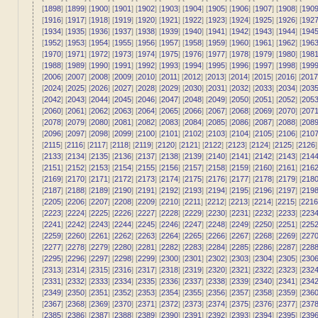
[
1898
] [
1899
] [
1900
] [
1901
] [
1902
] [
1903
] [
1904
] [
1905
] [
1906
] [
1907
] [
1908
] [
190
[
1916
] [
1917
] [
1918
] [
1919
] [
1920
] [
1921
] [
1922
] [
1923
] [
1924
] [
1925
] [
1926
] [
192
[
1934
] [
1935
] [
1936
] [
1937
] [
1938
] [
1939
] [
1940
] [
1941
] [
1942
] [
1943
] [
1944
] [
194
[
1952
] [
1953
] [
1954
] [
1955
] [
1956
] [
1957
] [
1958
] [
1959
] [
1960
] [
1961
] [
1962
] [
196
[
1970
] [
1971
] [
1972
] [
1973
] [
1974
] [
1975
] [
1976
] [
1977
] [
1978
] [
1979
] [
1980
] [
198
[
1988
] [
1989
] [
1990
] [
1991
] [
1992
] [
1993
] [
1994
] [
1995
] [
1996
] [
1997
] [
1998
] [
199
[
2006
] [
2007
] [
2008
] [
2009
] [
2010
] [
2011
] [
2012
] [
2013
] [
2014
] [
2015
] [
2016
] [
2017
[
2024
] [
2025
] [
2026
] [
2027
] [
2028
] [
2029
] [
2030
] [
2031
] [
2032
] [
2033
] [
2034
] [
203
[
2042
] [
2043
] [
2044
] [
2045
] [
2046
] [
2047
] [
2048
] [
2049
] [
2050
] [
2051
] [
2052
] [
205
[
2060
] [
2061
] [
2062
] [
2063
] [
2064
] [
2065
] [
2066
] [
2067
] [
2068
] [
2069
] [
2070
] [
207
[
2078
] [
2079
] [
2080
] [
2081
] [
2082
] [
2083
] [
2084
] [
2085
] [
2086
] [
2087
] [
2088
] [
208
[
2096
] [
2097
] [
2098
] [
2099
] [
2100
] [
2101
] [
2102
] [
2103
] [
2104
] [
2105
] [
2106
] [
210
[
2115
] [
2116
] [
2117
] [
2118
] [
2119
] [
2120
] [
2121
] [
2122
] [
2123
] [
2124
] [
2125
] [
2126
]
[
2133
] [
2134
] [
2135
] [
2136
] [
2137
] [
2138
] [
2139
] [
2140
] [
2141
] [
2142
] [
2143
] [
214
[
2151
] [
2152
] [
2153
] [
2154
] [
2155
] [
2156
] [
2157
] [
2158
] [
2159
] [
2160
] [
2161
] [
216
[
2169
] [
2170
] [
2171
] [
2172
] [
2173
] [
2174
] [
2175
] [
2176
] [
2177
] [
2178
] [
2179
] [
218
[
2187
] [
2188
] [
2189
] [
2190
] [
2191
] [
2192
] [
2193
] [
2194
] [
2195
] [
2196
] [
2197
] [
219
[
2205
] [
2206
] [
2207
] [
2208
] [
2209
] [
2210
] [
2211
] [
2212
] [
2213
] [
2214
] [
2215
] [
2216
[
2223
] [
2224
] [
2225
] [
2226
] [
2227
] [
2228
] [
2229
] [
2230
] [
2231
] [
2232
] [
2233
] [
223
[
2241
] [
2242
] [
2243
] [
2244
] [
2245
] [
2246
] [
2247
] [
2248
] [
2249
] [
2250
] [
2251
] [
225
[
2259
] [
2260
] [
2261
] [
2262
] [
2263
] [
2264
] [
2265
] [
2266
] [
2267
] [
2268
] [
2269
] [
227
[
2277
] [
2278
] [
2279
] [
2280
] [
2281
] [
2282
] [
2283
] [
2284
] [
2285
] [
2286
] [
2287
] [
228
[
2295
] [
2296
] [
2297
] [
2298
] [
2299
] [
2300
] [
2301
] [
2302
] [
2303
] [
2304
] [
2305
] [
230
[
2313
] [
2314
] [
2315
] [
2316
] [
2317
] [
2318
] [
2319
] [
2320
] [
2321
] [
2322
] [
2323
] [
232
[
2331
] [
2332
] [
2333
] [
2334
] [
2335
] [
2336
] [
2337
] [
2338
] [
2339
] [
2340
] [
2341
] [
234
[
2349
] [
2350
] [
2351
] [
2352
] [
2353
] [
2354
] [
2355
] [
2356
] [
2357
] [
2358
] [
2359
] [
236
[
2367
] [
2368
] [
2369
] [
2370
] [
2371
] [
2372
] [
2373
] [
2374
] [
2375
] [
2376
] [
2377
] [
237
[
2385
] [
2386
] [
2387
] [
2388
] [
2389
] [
2390
] [
2391
] [
2392
] [
2393
] [
2394
] [
2395
] [
239