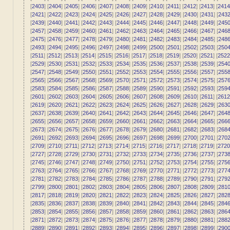
[
2403
] [
2404
] [
2405
] [
2406
] [
2407
] [
2408
] [
2409
] [
2410
] [
2411
] [
2412
] [
2413
] [
2414
[
2421
] [
2422
] [
2423
] [
2424
] [
2425
] [
2426
] [
2427
] [
2428
] [
2429
] [
2430
] [
2431
] [
243
[
2439
] [
2440
] [
2441
] [
2442
] [
2443
] [
2444
] [
2445
] [
2446
] [
2447
] [
2448
] [
2449
] [
245
[
2457
] [
2458
] [
2459
] [
2460
] [
2461
] [
2462
] [
2463
] [
2464
] [
2465
] [
2466
] [
2467
] [
246
[
2475
] [
2476
] [
2477
] [
2478
] [
2479
] [
2480
] [
2481
] [
2482
] [
2483
] [
2484
] [
2485
] [
248
[
2493
] [
2494
] [
2495
] [
2496
] [
2497
] [
2498
] [
2499
] [
2500
] [
2501
] [
2502
] [
2503
] [
250
[
2511
] [
2512
] [
2513
] [
2514
] [
2515
] [
2516
] [
2517
] [
2518
] [
2519
] [
2520
] [
2521
] [
2522
[
2529
] [
2530
] [
2531
] [
2532
] [
2533
] [
2534
] [
2535
] [
2536
] [
2537
] [
2538
] [
2539
] [
254
[
2547
] [
2548
] [
2549
] [
2550
] [
2551
] [
2552
] [
2553
] [
2554
] [
2555
] [
2556
] [
2557
] [
255
[
2565
] [
2566
] [
2567
] [
2568
] [
2569
] [
2570
] [
2571
] [
2572
] [
2573
] [
2574
] [
2575
] [
257
[
2583
] [
2584
] [
2585
] [
2586
] [
2587
] [
2588
] [
2589
] [
2590
] [
2591
] [
2592
] [
2593
] [
259
[
2601
] [
2602
] [
2603
] [
2604
] [
2605
] [
2606
] [
2607
] [
2608
] [
2609
] [
2610
] [
2611
] [
2612
[
2619
] [
2620
] [
2621
] [
2622
] [
2623
] [
2624
] [
2625
] [
2626
] [
2627
] [
2628
] [
2629
] [
263
[
2637
] [
2638
] [
2639
] [
2640
] [
2641
] [
2642
] [
2643
] [
2644
] [
2645
] [
2646
] [
2647
] [
264
[
2655
] [
2656
] [
2657
] [
2658
] [
2659
] [
2660
] [
2661
] [
2662
] [
2663
] [
2664
] [
2665
] [
266
[
2673
] [
2674
] [
2675
] [
2676
] [
2677
] [
2678
] [
2679
] [
2680
] [
2681
] [
2682
] [
2683
] [
268
[
2691
] [
2692
] [
2693
] [
2694
] [
2695
] [
2696
] [
2697
] [
2698
] [
2699
] [
2700
] [
2701
] [
270
[
2709
] [
2710
] [
2711
] [
2712
] [
2713
] [
2714
] [
2715
] [
2716
] [
2717
] [
2718
] [
2719
] [
2720
[
2727
] [
2728
] [
2729
] [
2730
] [
2731
] [
2732
] [
2733
] [
2734
] [
2735
] [
2736
] [
2737
] [
273
[
2745
] [
2746
] [
2747
] [
2748
] [
2749
] [
2750
] [
2751
] [
2752
] [
2753
] [
2754
] [
2755
] [
275
[
2763
] [
2764
] [
2765
] [
2766
] [
2767
] [
2768
] [
2769
] [
2770
] [
2771
] [
2772
] [
2773
] [
277
[
2781
] [
2782
] [
2783
] [
2784
] [
2785
] [
2786
] [
2787
] [
2788
] [
2789
] [
2790
] [
2791
] [
279
[
2799
] [
2800
] [
2801
] [
2802
] [
2803
] [
2804
] [
2805
] [
2806
] [
2807
] [
2808
] [
2809
] [
281
[
2817
] [
2818
] [
2819
] [
2820
] [
2821
] [
2822
] [
2823
] [
2824
] [
2825
] [
2826
] [
2827
] [
282
[
2835
] [
2836
] [
2837
] [
2838
] [
2839
] [
2840
] [
2841
] [
2842
] [
2843
] [
2844
] [
2845
] [
284
[
2853
] [
2854
] [
2855
] [
2856
] [
2857
] [
2858
] [
2859
] [
2860
] [
2861
] [
2862
] [
2863
] [
286
[
2871
] [
2872
] [
2873
] [
2874
] [
2875
] [
2876
] [
2877
] [
2878
] [
2879
] [
2880
] [
2881
] [
288
[
2889
] [
2890
] [
2891
] [
2892
] [
2893
] [
2894
] [
2895
] [
2896
] [
2897
] [
2898
] [
2899
] [
290