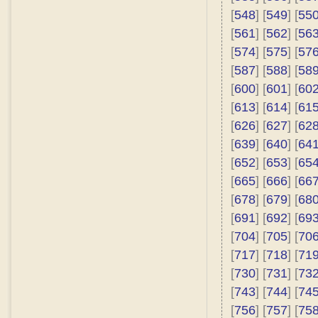
[
548
] [
549
] [
55
[
561
] [
562
] [
56
[
574
] [
575
] [
57
[
587
] [
588
] [
58
[
600
] [
601
] [
60
[
613
] [
614
] [
61
[
626
] [
627
] [
62
[
639
] [
640
] [
64
[
652
] [
653
] [
65
[
665
] [
666
] [
66
[
678
] [
679
] [
68
[
691
] [
692
] [
69
[
704
] [
705
] [
70
[
717
] [
718
] [
71
[
730
] [
731
] [
73
[
743
] [
744
] [
74
[
756
] [
757
] [
75