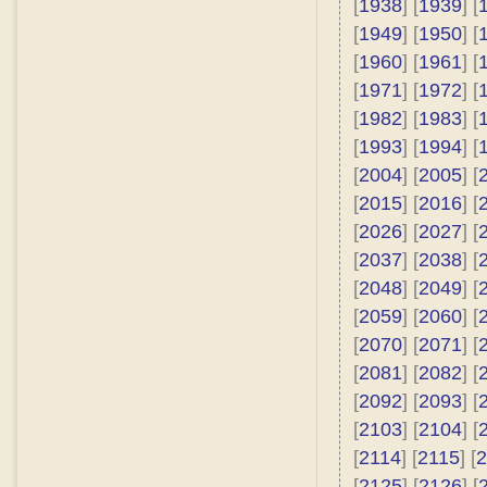
[
1938
] [
1939
] [
[
1949
] [
1950
] [
[
1960
] [
1961
] [
[
1971
] [
1972
] [
[
1982
] [
1983
] [
[
1993
] [
1994
] [
[
2004
] [
2005
] [
[
2015
] [
2016
] [
[
2026
] [
2027
] [
[
2037
] [
2038
] [
[
2048
] [
2049
] [
[
2059
] [
2060
] [
[
2070
] [
2071
] [
[
2081
] [
2082
] [
[
2092
] [
2093
] [
[
2103
] [
2104
] [
[
2114
] [
2115
] [
2
[
2125
] [
2126
] [