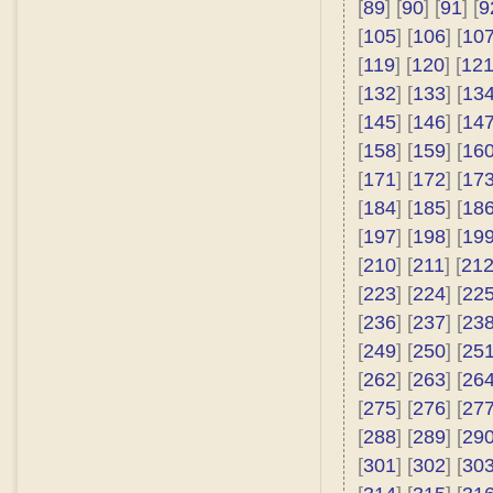
[
89
] [
90
] [
91
] [
9
[
105
] [
106
] [
10
[
119
] [
120
] [
12
[
132
] [
133
] [
13
[
145
] [
146
] [
14
[
158
] [
159
] [
16
[
171
] [
172
] [
17
[
184
] [
185
] [
18
[
197
] [
198
] [
19
[
210
] [
211
] [
21
[
223
] [
224
] [
22
[
236
] [
237
] [
23
[
249
] [
250
] [
25
[
262
] [
263
] [
26
[
275
] [
276
] [
27
[
288
] [
289
] [
29
[
301
] [
302
] [
30