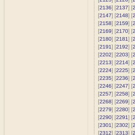
[
2136
] [
2137
] [
[
2147
] [
2148
] [
[
2158
] [
2159
] [
[
2169
] [
2170
] [
[
2180
] [
2181
] [
[
2191
] [
2192
] [
[
2202
] [
2203
] [
[
2213
] [
2214
] [
[
2224
] [
2225
] [
[
2235
] [
2236
] [
[
2246
] [
2247
] [
[
2257
] [
2258
] [
[
2268
] [
2269
] [
[
2279
] [
2280
] [
[
2290
] [
2291
] [
[
2301
] [
2302
] [
[
2312
] [
2313
] [