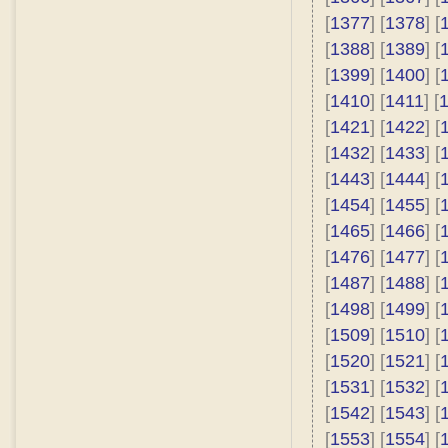
[
1377
] [
1378
] [
[
1388
] [
1389
] [
[
1399
] [
1400
] [
[
1410
] [
1411
] [
[
1421
] [
1422
] [
[
1432
] [
1433
] [
[
1443
] [
1444
] [
[
1454
] [
1455
] [
[
1465
] [
1466
] [
[
1476
] [
1477
] [
[
1487
] [
1488
] [
[
1498
] [
1499
] [
[
1509
] [
1510
] [
[
1520
] [
1521
] [
[
1531
] [
1532
] [
[
1542
] [
1543
] [
[
1553
] [
1554
] [