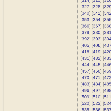
[
314
] [
315
] [
31
[
327
] [
328
] [
32
[
340
] [
341
] [
34
[
353
] [
354
] [
35
[
366
] [
367
] [
36
[
379
] [
380
] [
38
[
392
] [
393
] [
39
[
405
] [
406
] [
40
[
418
] [
419
] [
42
[
431
] [
432
] [
43
[
444
] [
445
] [
44
[
457
] [
458
] [
45
[
470
] [
471
] [
47
[
483
] [
484
] [
48
[
496
] [
497
] [
49
[
509
] [
510
] [
51
[
522
] [
523
] [
52
[
535
] [
536
] [
53