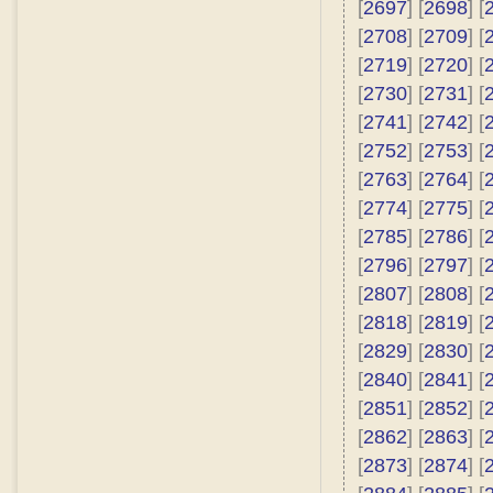
[
2697
] [
2698
] [
[
2708
] [
2709
] [
[
2719
] [
2720
] [
[
2730
] [
2731
] [
[
2741
] [
2742
] [
[
2752
] [
2753
] [
[
2763
] [
2764
] [
[
2774
] [
2775
] [
[
2785
] [
2786
] [
[
2796
] [
2797
] [
[
2807
] [
2808
] [
[
2818
] [
2819
] [
[
2829
] [
2830
] [
[
2840
] [
2841
] [
[
2851
] [
2852
] [
[
2862
] [
2863
] [
[
2873
] [
2874
] [