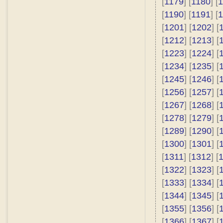
[
1179
] [
1180
] [
1
[
1190
] [
1191
] [
1
[
1201
] [
1202
] [
[
1212
] [
1213
] [
[
1223
] [
1224
] [
[
1234
] [
1235
] [
[
1245
] [
1246
] [
[
1256
] [
1257
] [
[
1267
] [
1268
] [
[
1278
] [
1279
] [
[
1289
] [
1290
] [
[
1300
] [
1301
] [
[
1311
] [
1312
] [
[
1322
] [
1323
] [
[
1333
] [
1334
] [
[
1344
] [
1345
] [
[
1355
] [
1356
] [
[
1366
] [
1367
] [