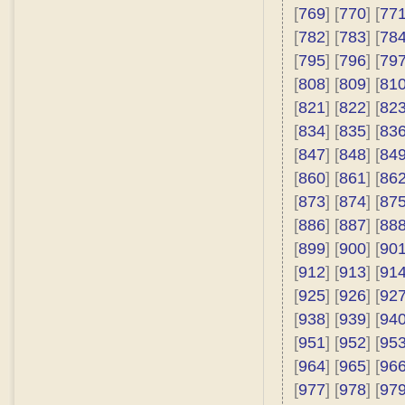
[
769
] [
770
] [
77
[
782
] [
783
] [
78
[
795
] [
796
] [
79
[
808
] [
809
] [
81
[
821
] [
822
] [
82
[
834
] [
835
] [
83
[
847
] [
848
] [
84
[
860
] [
861
] [
86
[
873
] [
874
] [
87
[
886
] [
887
] [
88
[
899
] [
900
] [
90
[
912
] [
913
] [
91
[
925
] [
926
] [
92
[
938
] [
939
] [
94
[
951
] [
952
] [
95
[
964
] [
965
] [
96
[
977
] [
978
] [
97