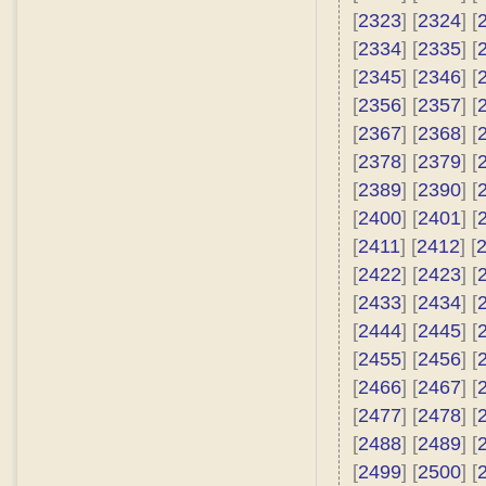
[
2323
] [
2324
] [
[
2334
] [
2335
] [
[
2345
] [
2346
] [
[
2356
] [
2357
] [
[
2367
] [
2368
] [
[
2378
] [
2379
] [
[
2389
] [
2390
] [
[
2400
] [
2401
] [
[
2411
] [
2412
] [
[
2422
] [
2423
] [
[
2433
] [
2434
] [
[
2444
] [
2445
] [
[
2455
] [
2456
] [
[
2466
] [
2467
] [
[
2477
] [
2478
] [
[
2488
] [
2489
] [
[
2499
] [
2500
] [