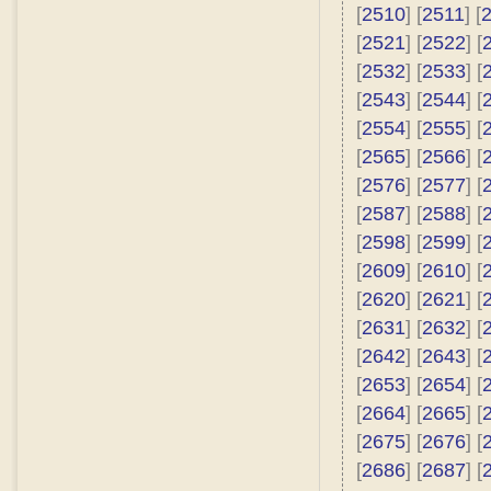
[
2510
] [
2511
] [
[
2521
] [
2522
] [
[
2532
] [
2533
] [
[
2543
] [
2544
] [
[
2554
] [
2555
] [
[
2565
] [
2566
] [
[
2576
] [
2577
] [
[
2587
] [
2588
] [
[
2598
] [
2599
] [
[
2609
] [
2610
] [
[
2620
] [
2621
] [
[
2631
] [
2632
] [
[
2642
] [
2643
] [
[
2653
] [
2654
] [
[
2664
] [
2665
] [
[
2675
] [
2676
] [
[
2686
] [
2687
] [