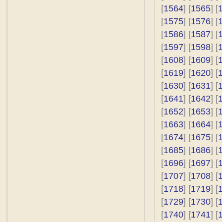
[
1564
] [
1565
] [
[
1575
] [
1576
] [
[
1586
] [
1587
] [
[
1597
] [
1598
] [
[
1608
] [
1609
] [
[
1619
] [
1620
] [
[
1630
] [
1631
] [
[
1641
] [
1642
] [
[
1652
] [
1653
] [
[
1663
] [
1664
] [
[
1674
] [
1675
] [
[
1685
] [
1686
] [
[
1696
] [
1697
] [
[
1707
] [
1708
] [
[
1718
] [
1719
] [
[
1729
] [
1730
] [
[
1740
] [
1741
] [