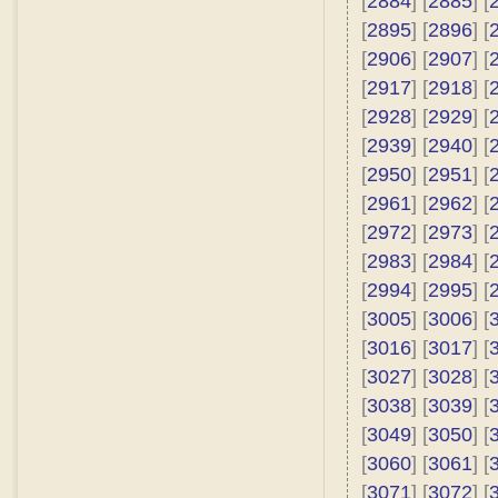
[
2884
] [
2885
] [
[
2895
] [
2896
] [
[
2906
] [
2907
] [
[
2917
] [
2918
] [
[
2928
] [
2929
] [
[
2939
] [
2940
] [
[
2950
] [
2951
] [
[
2961
] [
2962
] [
[
2972
] [
2973
] [
[
2983
] [
2984
] [
[
2994
] [
2995
] [
[
3005
] [
3006
] [
[
3016
] [
3017
] [
[
3027
] [
3028
] [
[
3038
] [
3039
] [
[
3049
] [
3050
] [
[
3060
] [
3061
] [
[
3071
] [
3072
] [