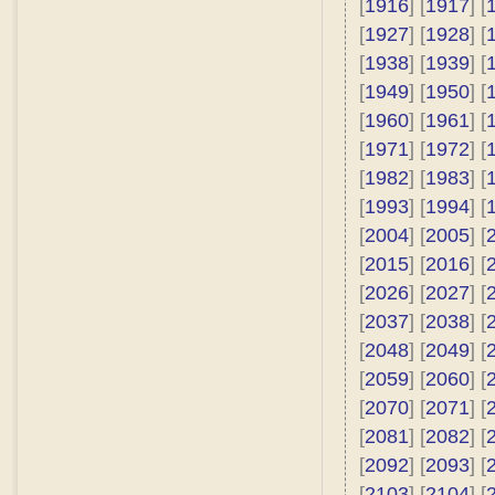
[
1916
] [
1917
] [
[
1927
] [
1928
] [
[
1938
] [
1939
] [
[
1949
] [
1950
] [
[
1960
] [
1961
] [
[
1971
] [
1972
] [
[
1982
] [
1983
] [
[
1993
] [
1994
] [
[
2004
] [
2005
] [
[
2015
] [
2016
] [
[
2026
] [
2027
] [
[
2037
] [
2038
] [
[
2048
] [
2049
] [
[
2059
] [
2060
] [
[
2070
] [
2071
] [
[
2081
] [
2082
] [
[
2092
] [
2093
] [
[
2103
] [
2104
] [