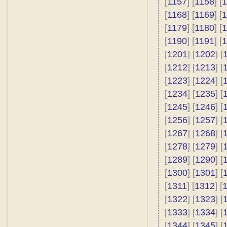
[
1157
] [
1158
] [
1
[
1168
] [
1169
] [
1
[
1179
] [
1180
] [
1
[
1190
] [
1191
] [
1
[
1201
] [
1202
] [
[
1212
] [
1213
] [
[
1223
] [
1224
] [
[
1234
] [
1235
] [
[
1245
] [
1246
] [
[
1256
] [
1257
] [
[
1267
] [
1268
] [
[
1278
] [
1279
] [
[
1289
] [
1290
] [
[
1300
] [
1301
] [
[
1311
] [
1312
] [
[
1322
] [
1323
] [
[
1333
] [
1334
] [
[
1344
] [
1345
] [