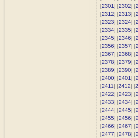
[
2301
] [
2302
] [
[
2312
] [
2313
] [
[
2323
] [
2324
] [
[
2334
] [
2335
] [
[
2345
] [
2346
] [
[
2356
] [
2357
] [
[
2367
] [
2368
] [
[
2378
] [
2379
] [
[
2389
] [
2390
] [
[
2400
] [
2401
] [
[
2411
] [
2412
] [
[
2422
] [
2423
] [
[
2433
] [
2434
] [
[
2444
] [
2445
] [
[
2455
] [
2456
] [
[
2466
] [
2467
] [
[
2477
] [
2478
] [