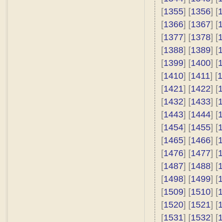
[
1355
] [
1356
] [
[
1366
] [
1367
] [
[
1377
] [
1378
] [
[
1388
] [
1389
] [
[
1399
] [
1400
] [
[
1410
] [
1411
] [
[
1421
] [
1422
] [
[
1432
] [
1433
] [
[
1443
] [
1444
] [
[
1454
] [
1455
] [
[
1465
] [
1466
] [
[
1476
] [
1477
] [
[
1487
] [
1488
] [
[
1498
] [
1499
] [
[
1509
] [
1510
] [
[
1520
] [
1521
] [
[
1531
] [
1532
] [