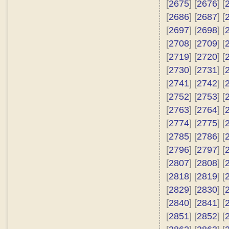
[
2675
] [
2676
] [
[
2686
] [
2687
] [
[
2697
] [
2698
] [
[
2708
] [
2709
] [
[
2719
] [
2720
] [
[
2730
] [
2731
] [
[
2741
] [
2742
] [
[
2752
] [
2753
] [
[
2763
] [
2764
] [
[
2774
] [
2775
] [
[
2785
] [
2786
] [
[
2796
] [
2797
] [
[
2807
] [
2808
] [
[
2818
] [
2819
] [
[
2829
] [
2830
] [
[
2840
] [
2841
] [
[
2851
] [
2852
] [