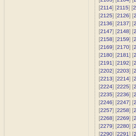
[
2114
] [
2115
] [
2
[
2125
] [
2126
] [
[
2136
] [
2137
] [
[
2147
] [
2148
] [
[
2158
] [
2159
] [
[
2169
] [
2170
] [
[
2180
] [
2181
] [
[
2191
] [
2192
] [
[
2202
] [
2203
] [
[
2213
] [
2214
] [
[
2224
] [
2225
] [
[
2235
] [
2236
] [
[
2246
] [
2247
] [
[
2257
] [
2258
] [
[
2268
] [
2269
] [
[
2279
] [
2280
] [
[
2290
] [
2291
] [