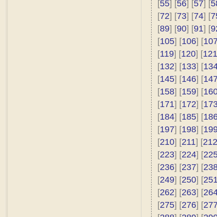
[
55
] [
56
] [
57
] [
5
[
72
] [
73
] [
74
] [
7
[
89
] [
90
] [
91
] [
9
[
105
] [
106
] [
10
[
119
] [
120
] [
12
[
132
] [
133
] [
13
[
145
] [
146
] [
14
[
158
] [
159
] [
16
[
171
] [
172
] [
17
[
184
] [
185
] [
18
[
197
] [
198
] [
19
[
210
] [
211
] [
21
[
223
] [
224
] [
22
[
236
] [
237
] [
23
[
249
] [
250
] [
25
[
262
] [
263
] [
26
[
275
] [
276
] [
27