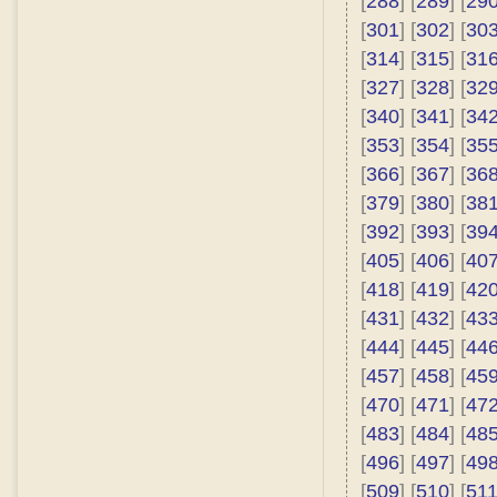
[
288
] [
289
] [
29
[
301
] [
302
] [
30
[
314
] [
315
] [
31
[
327
] [
328
] [
32
[
340
] [
341
] [
34
[
353
] [
354
] [
35
[
366
] [
367
] [
36
[
379
] [
380
] [
38
[
392
] [
393
] [
39
[
405
] [
406
] [
40
[
418
] [
419
] [
42
[
431
] [
432
] [
43
[
444
] [
445
] [
44
[
457
] [
458
] [
45
[
470
] [
471
] [
47
[
483
] [
484
] [
48
[
496
] [
497
] [
49
[
509
] [
510
] [
51