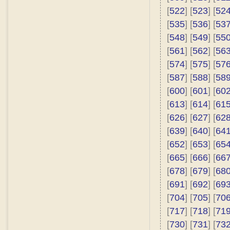
[
522
] [
523
] [
52
[
535
] [
536
] [
53
[
548
] [
549
] [
55
[
561
] [
562
] [
56
[
574
] [
575
] [
57
[
587
] [
588
] [
58
[
600
] [
601
] [
60
[
613
] [
614
] [
61
[
626
] [
627
] [
62
[
639
] [
640
] [
64
[
652
] [
653
] [
65
[
665
] [
666
] [
66
[
678
] [
679
] [
68
[
691
] [
692
] [
69
[
704
] [
705
] [
70
[
717
] [
718
] [
71
[
730
] [
731
] [
73