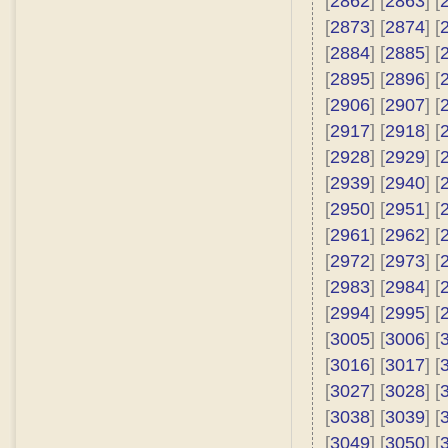
[
2862
] [
2863
] [
[
2873
] [
2874
] [
[
2884
] [
2885
] [
[
2895
] [
2896
] [
[
2906
] [
2907
] [
[
2917
] [
2918
] [
[
2928
] [
2929
] [
[
2939
] [
2940
] [
[
2950
] [
2951
] [
[
2961
] [
2962
] [
[
2972
] [
2973
] [
[
2983
] [
2984
] [
[
2994
] [
2995
] [
[
3005
] [
3006
] [
[
3016
] [
3017
] [
[
3027
] [
3028
] [
[
3038
] [
3039
] [
[
3049
] [
3050
] [