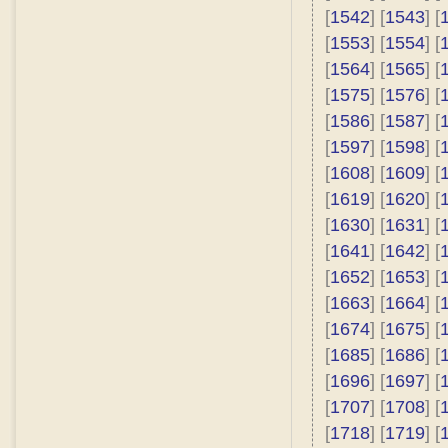
[
1542
] [
1543
] [
[
1553
] [
1554
] [
[
1564
] [
1565
] [
[
1575
] [
1576
] [
[
1586
] [
1587
] [
[
1597
] [
1598
] [
[
1608
] [
1609
] [
[
1619
] [
1620
] [
[
1630
] [
1631
] [
[
1641
] [
1642
] [
[
1652
] [
1653
] [
[
1663
] [
1664
] [
[
1674
] [
1675
] [
[
1685
] [
1686
] [
[
1696
] [
1697
] [
[
1707
] [
1708
] [
[
1718
] [
1719
] [