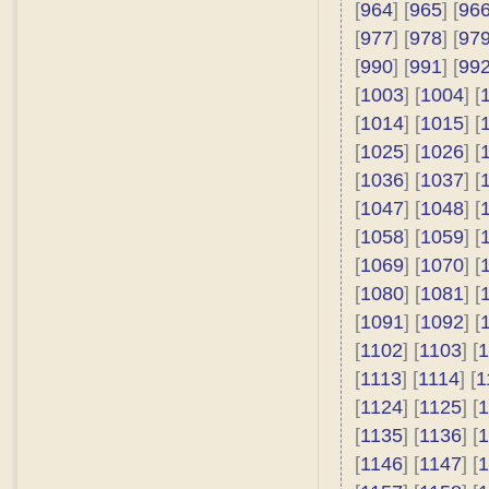
[
964
] [
965
] [
96
[
977
] [
978
] [
97
[
990
] [
991
] [
99
[
1003
] [
1004
] [
[
1014
] [
1015
] [
[
1025
] [
1026
] [
[
1036
] [
1037
] [
[
1047
] [
1048
] [
[
1058
] [
1059
] [
[
1069
] [
1070
] [
[
1080
] [
1081
] [
[
1091
] [
1092
] [
[
1102
] [
1103
] [
1
[
1113
] [
1114
] [
1
[
1124
] [
1125
] [
1
[
1135
] [
1136
] [
1
[
1146
] [
1147
] [
1