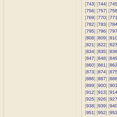
[
743
] [
744
] [
74
[
756
] [
757
] [
75
[
769
] [
770
] [
77
[
782
] [
783
] [
78
[
795
] [
796
] [
79
[
808
] [
809
] [
81
[
821
] [
822
] [
82
[
834
] [
835
] [
83
[
847
] [
848
] [
84
[
860
] [
861
] [
86
[
873
] [
874
] [
87
[
886
] [
887
] [
88
[
899
] [
900
] [
90
[
912
] [
913
] [
91
[
925
] [
926
] [
92
[
938
] [
939
] [
94
[
951
] [
952
] [
95