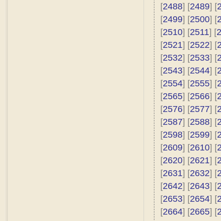
[
2488
] [
2489
] [
[
2499
] [
2500
] [
[
2510
] [
2511
] [
[
2521
] [
2522
] [
[
2532
] [
2533
] [
[
2543
] [
2544
] [
[
2554
] [
2555
] [
[
2565
] [
2566
] [
[
2576
] [
2577
] [
[
2587
] [
2588
] [
[
2598
] [
2599
] [
[
2609
] [
2610
] [
[
2620
] [
2621
] [
[
2631
] [
2632
] [
[
2642
] [
2643
] [
[
2653
] [
2654
] [
[
2664
] [
2665
] [