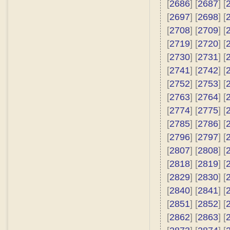
[
2686
] [
2687
] [
[
2697
] [
2698
] [
[
2708
] [
2709
] [
[
2719
] [
2720
] [
[
2730
] [
2731
] [
[
2741
] [
2742
] [
[
2752
] [
2753
] [
[
2763
] [
2764
] [
[
2774
] [
2775
] [
[
2785
] [
2786
] [
[
2796
] [
2797
] [
[
2807
] [
2808
] [
[
2818
] [
2819
] [
[
2829
] [
2830
] [
[
2840
] [
2841
] [
[
2851
] [
2852
] [
[
2862
] [
2863
] [