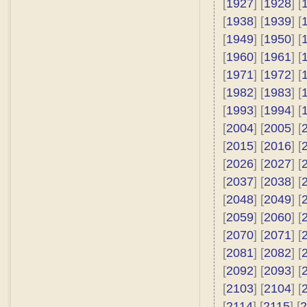
[
1927
] [
1928
] [
[
1938
] [
1939
] [
[
1949
] [
1950
] [
[
1960
] [
1961
] [
[
1971
] [
1972
] [
[
1982
] [
1983
] [
[
1993
] [
1994
] [
[
2004
] [
2005
] [
[
2015
] [
2016
] [
[
2026
] [
2027
] [
[
2037
] [
2038
] [
[
2048
] [
2049
] [
[
2059
] [
2060
] [
[
2070
] [
2071
] [
[
2081
] [
2082
] [
[
2092
] [
2093
] [
[
2103
] [
2104
] [
[
2114
] [
2115
] [
2