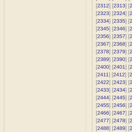
[
2312
] [
2313
] [
[
2323
] [
2324
] [
[
2334
] [
2335
] [
[
2345
] [
2346
] [
[
2356
] [
2357
] [
[
2367
] [
2368
] [
[
2378
] [
2379
] [
[
2389
] [
2390
] [
[
2400
] [
2401
] [
[
2411
] [
2412
] [
[
2422
] [
2423
] [
[
2433
] [
2434
] [
[
2444
] [
2445
] [
[
2455
] [
2456
] [
[
2466
] [
2467
] [
[
2477
] [
2478
] [
[
2488
] [
2489
] [