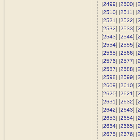
[
2499
] [
2500
] [
[
2510
] [
2511
] [
[
2521
] [
2522
] [
[
2532
] [
2533
] [
[
2543
] [
2544
] [
[
2554
] [
2555
] [
[
2565
] [
2566
] [
[
2576
] [
2577
] [
[
2587
] [
2588
] [
[
2598
] [
2599
] [
[
2609
] [
2610
] [
[
2620
] [
2621
] [
[
2631
] [
2632
] [
[
2642
] [
2643
] [
[
2653
] [
2654
] [
[
2664
] [
2665
] [
[
2675
] [
2676
] [