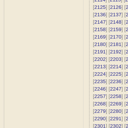
[
2125
] [
2126
] [
[
2136
] [
2137
] [
[
2147
] [
2148
] [
[
2158
] [
2159
] [
[
2169
] [
2170
] [
[
2180
] [
2181
] [
[
2191
] [
2192
] [
[
2202
] [
2203
] [
[
2213
] [
2214
] [
[
2224
] [
2225
] [
[
2235
] [
2236
] [
[
2246
] [
2247
] [
[
2257
] [
2258
] [
[
2268
] [
2269
] [
[
2279
] [
2280
] [
[
2290
] [
2291
] [
[
2301
] [
2302
] [