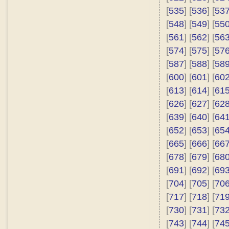
[
535
] [
536
] [
53
[
548
] [
549
] [
55
[
561
] [
562
] [
56
[
574
] [
575
] [
57
[
587
] [
588
] [
58
[
600
] [
601
] [
60
[
613
] [
614
] [
61
[
626
] [
627
] [
62
[
639
] [
640
] [
64
[
652
] [
653
] [
65
[
665
] [
666
] [
66
[
678
] [
679
] [
68
[
691
] [
692
] [
69
[
704
] [
705
] [
70
[
717
] [
718
] [
71
[
730
] [
731
] [
73
[
743
] [
744
] [
74