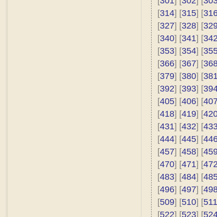
[
301
] [
302
] [
30
[
314
] [
315
] [
31
[
327
] [
328
] [
32
[
340
] [
341
] [
34
[
353
] [
354
] [
35
[
366
] [
367
] [
36
[
379
] [
380
] [
38
[
392
] [
393
] [
39
[
405
] [
406
] [
40
[
418
] [
419
] [
42
[
431
] [
432
] [
43
[
444
] [
445
] [
44
[
457
] [
458
] [
45
[
470
] [
471
] [
47
[
483
] [
484
] [
48
[
496
] [
497
] [
49
[
509
] [
510
] [
51
[
522
] [
523
] [
52