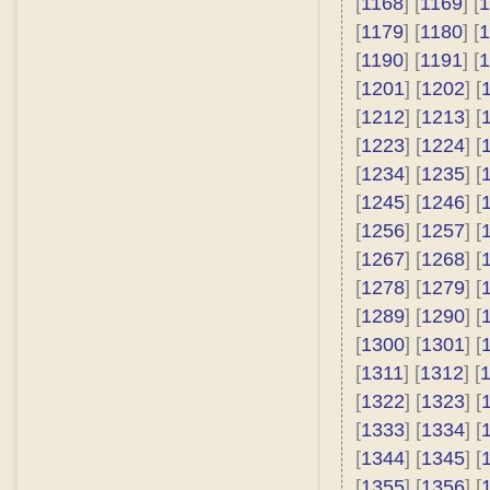
[
1168
] [
1169
] [
1
[
1179
] [
1180
] [
1
[
1190
] [
1191
] [
1
[
1201
] [
1202
] [
[
1212
] [
1213
] [
[
1223
] [
1224
] [
[
1234
] [
1235
] [
[
1245
] [
1246
] [
[
1256
] [
1257
] [
[
1267
] [
1268
] [
[
1278
] [
1279
] [
[
1289
] [
1290
] [
[
1300
] [
1301
] [
[
1311
] [
1312
] [
[
1322
] [
1323
] [
[
1333
] [
1334
] [
[
1344
] [
1345
] [
[
1355
] [
1356
] [