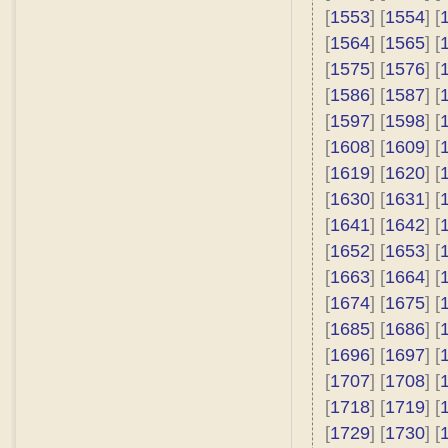
[
1553
] [
1554
] [
[
1564
] [
1565
] [
[
1575
] [
1576
] [
[
1586
] [
1587
] [
[
1597
] [
1598
] [
[
1608
] [
1609
] [
[
1619
] [
1620
] [
[
1630
] [
1631
] [
[
1641
] [
1642
] [
[
1652
] [
1653
] [
[
1663
] [
1664
] [
[
1674
] [
1675
] [
[
1685
] [
1686
] [
[
1696
] [
1697
] [
[
1707
] [
1708
] [
[
1718
] [
1719
] [
[
1729
] [
1730
] [