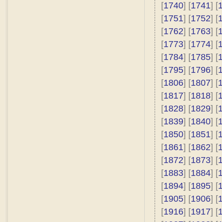
[
1740
] [
1741
] [
[
1751
] [
1752
] [
[
1762
] [
1763
] [
[
1773
] [
1774
] [
[
1784
] [
1785
] [
[
1795
] [
1796
] [
[
1806
] [
1807
] [
[
1817
] [
1818
] [
[
1828
] [
1829
] [
[
1839
] [
1840
] [
[
1850
] [
1851
] [
[
1861
] [
1862
] [
[
1872
] [
1873
] [
[
1883
] [
1884
] [
[
1894
] [
1895
] [
[
1905
] [
1906
] [
[
1916
] [
1917
] [