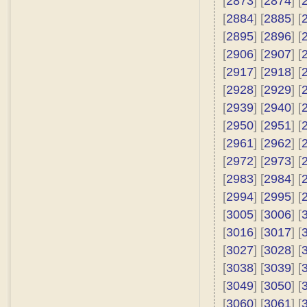
[
2873
] [
2874
] [
[
2884
] [
2885
] [
[
2895
] [
2896
] [
[
2906
] [
2907
] [
[
2917
] [
2918
] [
[
2928
] [
2929
] [
[
2939
] [
2940
] [
[
2950
] [
2951
] [
[
2961
] [
2962
] [
[
2972
] [
2973
] [
[
2983
] [
2984
] [
[
2994
] [
2995
] [
[
3005
] [
3006
] [
[
3016
] [
3017
] [
[
3027
] [
3028
] [
[
3038
] [
3039
] [
[
3049
] [
3050
] [
[
3060
] [
3061
] [