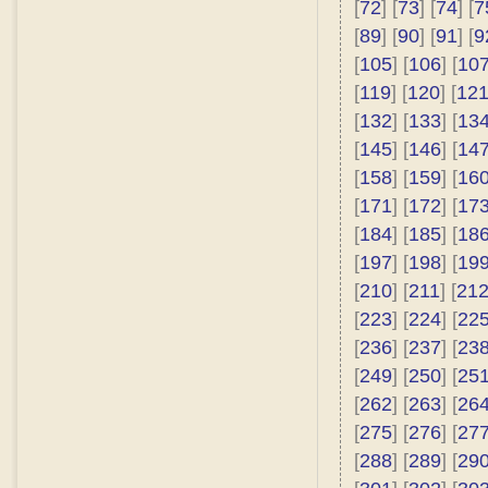
[
72
] [
73
] [
74
] [
7
[
89
] [
90
] [
91
] [
9
[
105
] [
106
] [
10
[
119
] [
120
] [
12
[
132
] [
133
] [
13
[
145
] [
146
] [
14
[
158
] [
159
] [
16
[
171
] [
172
] [
17
[
184
] [
185
] [
18
[
197
] [
198
] [
19
[
210
] [
211
] [
21
[
223
] [
224
] [
22
[
236
] [
237
] [
23
[
249
] [
250
] [
25
[
262
] [
263
] [
26
[
275
] [
276
] [
27
[
288
] [
289
] [
29