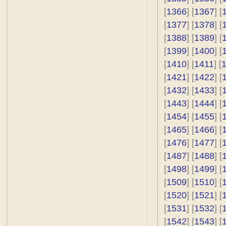
[
1366
] [
1367
] [
[
1377
] [
1378
] [
[
1388
] [
1389
] [
[
1399
] [
1400
] [
[
1410
] [
1411
] [
[
1421
] [
1422
] [
[
1432
] [
1433
] [
[
1443
] [
1444
] [
[
1454
] [
1455
] [
[
1465
] [
1466
] [
[
1476
] [
1477
] [
[
1487
] [
1488
] [
[
1498
] [
1499
] [
[
1509
] [
1510
] [
[
1520
] [
1521
] [
[
1531
] [
1532
] [
[
1542
] [
1543
] [