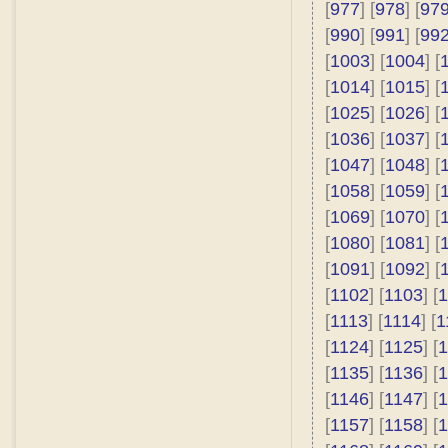
[
977
] [
978
] [
97
[
990
] [
991
] [
99
[
1003
] [
1004
] [
[
1014
] [
1015
] [
[
1025
] [
1026
] [
[
1036
] [
1037
] [
[
1047
] [
1048
] [
[
1058
] [
1059
] [
[
1069
] [
1070
] [
[
1080
] [
1081
] [
[
1091
] [
1092
] [
[
1102
] [
1103
] [
1
[
1113
] [
1114
] [
1
[
1124
] [
1125
] [
1
[
1135
] [
1136
] [
1
[
1146
] [
1147
] [
1
[
1157
] [
1158
] [
1