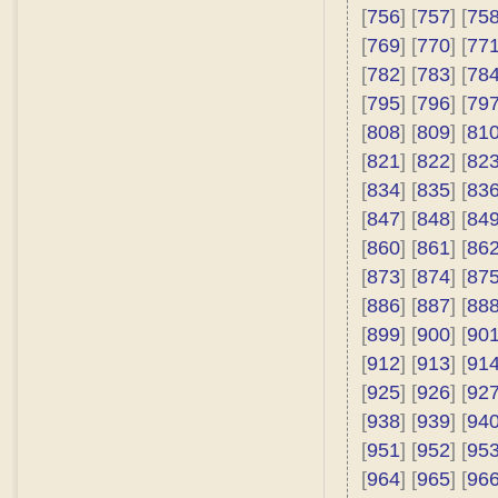
[
756
] [
757
] [
75
[
769
] [
770
] [
77
[
782
] [
783
] [
78
[
795
] [
796
] [
79
[
808
] [
809
] [
81
[
821
] [
822
] [
82
[
834
] [
835
] [
83
[
847
] [
848
] [
84
[
860
] [
861
] [
86
[
873
] [
874
] [
87
[
886
] [
887
] [
88
[
899
] [
900
] [
90
[
912
] [
913
] [
91
[
925
] [
926
] [
92
[
938
] [
939
] [
94
[
951
] [
952
] [
95
[
964
] [
965
] [
96