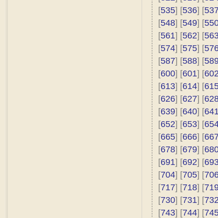
[
535
] [
536
] [
53
[
548
] [
549
] [
55
[
561
] [
562
] [
56
[
574
] [
575
] [
57
[
587
] [
588
] [
58
[
600
] [
601
] [
60
[
613
] [
614
] [
61
[
626
] [
627
] [
62
[
639
] [
640
] [
64
[
652
] [
653
] [
65
[
665
] [
666
] [
66
[
678
] [
679
] [
68
[
691
] [
692
] [
69
[
704
] [
705
] [
70
[
717
] [
718
] [
71
[
730
] [
731
] [
73
[
743
] [
744
] [
74