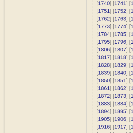
[
1740
] [
1741
] [
[
1751
] [
1752
] [
[
1762
] [
1763
] [
[
1773
] [
1774
] [
[
1784
] [
1785
] [
[
1795
] [
1796
] [
[
1806
] [
1807
] [
[
1817
] [
1818
] [
[
1828
] [
1829
] [
[
1839
] [
1840
] [
[
1850
] [
1851
] [
[
1861
] [
1862
] [
[
1872
] [
1873
] [
[
1883
] [
1884
] [
[
1894
] [
1895
] [
[
1905
] [
1906
] [
[
1916
] [
1917
] [