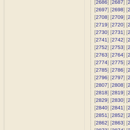
[
2686
] [
2687
] [
[
2697
] [
2698
] [
[
2708
] [
2709
] [
[
2719
] [
2720
] [
[
2730
] [
2731
] [
[
2741
] [
2742
] [
[
2752
] [
2753
] [
[
2763
] [
2764
] [
[
2774
] [
2775
] [
[
2785
] [
2786
] [
[
2796
] [
2797
] [
[
2807
] [
2808
] [
[
2818
] [
2819
] [
[
2829
] [
2830
] [
[
2840
] [
2841
] [
[
2851
] [
2852
] [
[
2862
] [
2863
] [