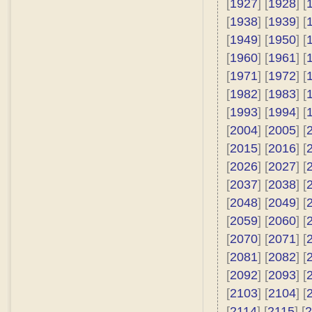
[
1927
] [
1928
] [
[
1938
] [
1939
] [
[
1949
] [
1950
] [
[
1960
] [
1961
] [
[
1971
] [
1972
] [
[
1982
] [
1983
] [
[
1993
] [
1994
] [
[
2004
] [
2005
] [
[
2015
] [
2016
] [
[
2026
] [
2027
] [
[
2037
] [
2038
] [
[
2048
] [
2049
] [
[
2059
] [
2060
] [
[
2070
] [
2071
] [
[
2081
] [
2082
] [
[
2092
] [
2093
] [
[
2103
] [
2104
] [
[
2114
] [
2115
] [
2