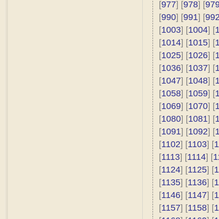
[
977
] [
978
] [
97
[
990
] [
991
] [
99
[
1003
] [
1004
] [
[
1014
] [
1015
] [
[
1025
] [
1026
] [
[
1036
] [
1037
] [
[
1047
] [
1048
] [
[
1058
] [
1059
] [
[
1069
] [
1070
] [
[
1080
] [
1081
] [
[
1091
] [
1092
] [
[
1102
] [
1103
] [
1
[
1113
] [
1114
] [
1
[
1124
] [
1125
] [
1
[
1135
] [
1136
] [
1
[
1146
] [
1147
] [
1
[
1157
] [
1158
] [
1