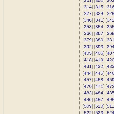
[
301
] [
302
] [
30
[
314
] [
315
] [
31
[
327
] [
328
] [
32
[
340
] [
341
] [
34
[
353
] [
354
] [
35
[
366
] [
367
] [
36
[
379
] [
380
] [
38
[
392
] [
393
] [
39
[
405
] [
406
] [
40
[
418
] [
419
] [
42
[
431
] [
432
] [
43
[
444
] [
445
] [
44
[
457
] [
458
] [
45
[
470
] [
471
] [
47
[
483
] [
484
] [
48
[
496
] [
497
] [
49
[
509
] [
510
] [
51
[
522
] [
523
] [
52