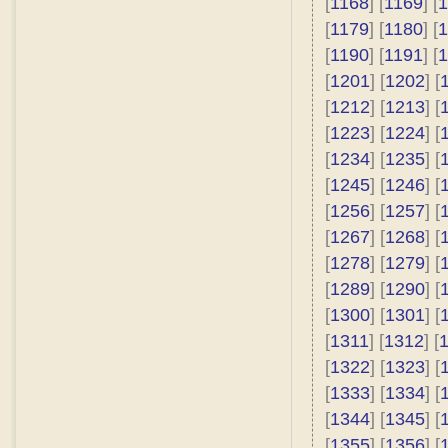
[
1168
] [
1169
] [
1
[
1179
] [
1180
] [
1
[
1190
] [
1191
] [
1
[
1201
] [
1202
] [
[
1212
] [
1213
] [
[
1223
] [
1224
] [
[
1234
] [
1235
] [
[
1245
] [
1246
] [
[
1256
] [
1257
] [
[
1267
] [
1268
] [
[
1278
] [
1279
] [
[
1289
] [
1290
] [
[
1300
] [
1301
] [
[
1311
] [
1312
] [
[
1322
] [
1323
] [
[
1333
] [
1334
] [
[
1344
] [
1345
] [
[
1355
] [
1356
] [