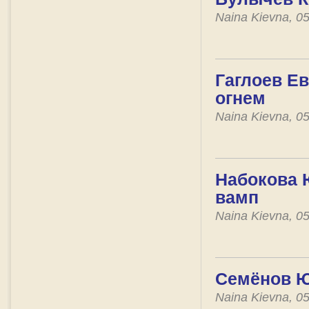
Naina Kievna, 0
Гаглоев Ев
огнем
Naina Kievna, 0
Набокова Ю
вамп
Naina Kievna, 0
Семёнов Ю
Naina Kievna, 0