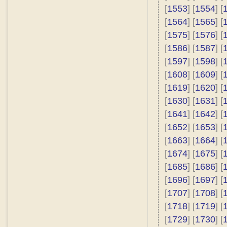
[
1553
] [
1554
] [
[
1564
] [
1565
] [
[
1575
] [
1576
] [
[
1586
] [
1587
] [
[
1597
] [
1598
] [
[
1608
] [
1609
] [
[
1619
] [
1620
] [
[
1630
] [
1631
] [
[
1641
] [
1642
] [
[
1652
] [
1653
] [
[
1663
] [
1664
] [
[
1674
] [
1675
] [
[
1685
] [
1686
] [
[
1696
] [
1697
] [
[
1707
] [
1708
] [
[
1718
] [
1719
] [
[
1729
] [
1730
] [