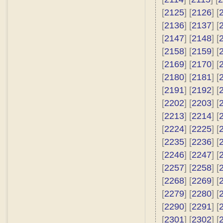
[
2125
] [
2126
] [
[
2136
] [
2137
] [
[
2147
] [
2148
] [
[
2158
] [
2159
] [
[
2169
] [
2170
] [
[
2180
] [
2181
] [
[
2191
] [
2192
] [
[
2202
] [
2203
] [
[
2213
] [
2214
] [
[
2224
] [
2225
] [
[
2235
] [
2236
] [
[
2246
] [
2247
] [
[
2257
] [
2258
] [
[
2268
] [
2269
] [
[
2279
] [
2280
] [
[
2290
] [
2291
] [
[
2301
] [
2302
] [