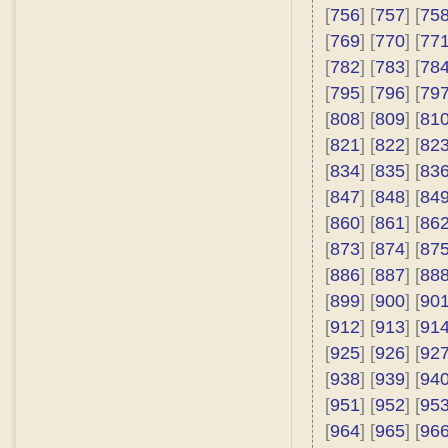
[
756
] [
757
] [
75
[
769
] [
770
] [
77
[
782
] [
783
] [
78
[
795
] [
796
] [
79
[
808
] [
809
] [
81
[
821
] [
822
] [
82
[
834
] [
835
] [
83
[
847
] [
848
] [
84
[
860
] [
861
] [
86
[
873
] [
874
] [
87
[
886
] [
887
] [
88
[
899
] [
900
] [
90
[
912
] [
913
] [
91
[
925
] [
926
] [
92
[
938
] [
939
] [
94
[
951
] [
952
] [
95
[
964
] [
965
] [
96