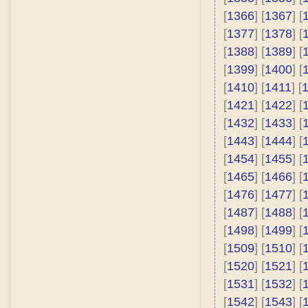
[
1366
] [
1367
] [
[
1377
] [
1378
] [
[
1388
] [
1389
] [
[
1399
] [
1400
] [
[
1410
] [
1411
] [
[
1421
] [
1422
] [
[
1432
] [
1433
] [
[
1443
] [
1444
] [
[
1454
] [
1455
] [
[
1465
] [
1466
] [
[
1476
] [
1477
] [
[
1487
] [
1488
] [
[
1498
] [
1499
] [
[
1509
] [
1510
] [
[
1520
] [
1521
] [
[
1531
] [
1532
] [
[
1542
] [
1543
] [