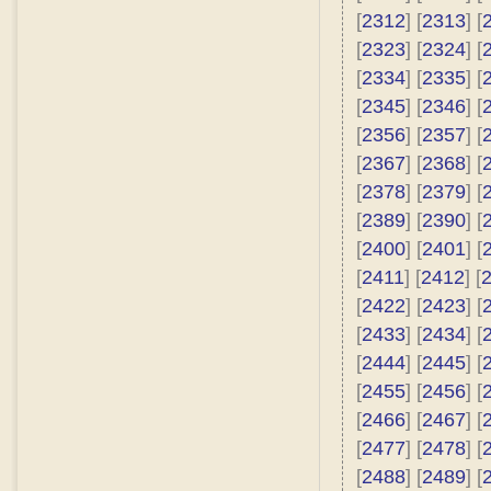
[
2312
] [
2313
] [
[
2323
] [
2324
] [
[
2334
] [
2335
] [
[
2345
] [
2346
] [
[
2356
] [
2357
] [
[
2367
] [
2368
] [
[
2378
] [
2379
] [
[
2389
] [
2390
] [
[
2400
] [
2401
] [
[
2411
] [
2412
] [
[
2422
] [
2423
] [
[
2433
] [
2434
] [
[
2444
] [
2445
] [
[
2455
] [
2456
] [
[
2466
] [
2467
] [
[
2477
] [
2478
] [
[
2488
] [
2489
] [