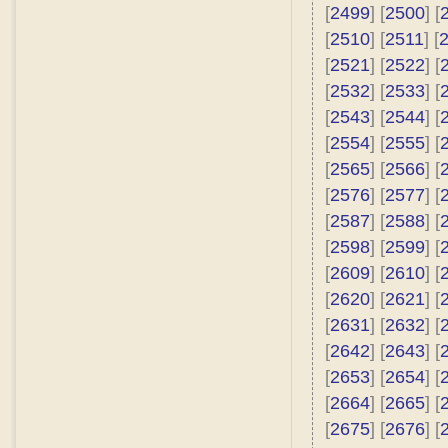
[
2499
] [
2500
] [
[
2510
] [
2511
] [
[
2521
] [
2522
] [
[
2532
] [
2533
] [
[
2543
] [
2544
] [
[
2554
] [
2555
] [
[
2565
] [
2566
] [
[
2576
] [
2577
] [
[
2587
] [
2588
] [
[
2598
] [
2599
] [
[
2609
] [
2610
] [
[
2620
] [
2621
] [
[
2631
] [
2632
] [
[
2642
] [
2643
] [
[
2653
] [
2654
] [
[
2664
] [
2665
] [
[
2675
] [
2676
] [