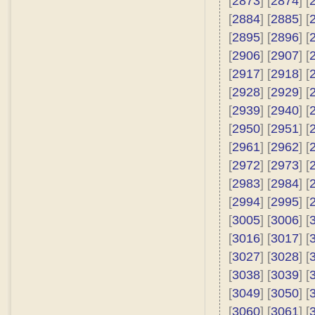
[
2873
] [
2874
] [
[
2884
] [
2885
] [
[
2895
] [
2896
] [
[
2906
] [
2907
] [
[
2917
] [
2918
] [
[
2928
] [
2929
] [
[
2939
] [
2940
] [
[
2950
] [
2951
] [
[
2961
] [
2962
] [
[
2972
] [
2973
] [
[
2983
] [
2984
] [
[
2994
] [
2995
] [
[
3005
] [
3006
] [
[
3016
] [
3017
] [
[
3027
] [
3028
] [
[
3038
] [
3039
] [
[
3049
] [
3050
] [
[
3060
] [
3061
] [