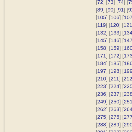
[
72
] [
73
] [
74
] [
7
[
89
] [
90
] [
91
] [
9
[
105
] [
106
] [
10
[
119
] [
120
] [
12
[
132
] [
133
] [
13
[
145
] [
146
] [
14
[
158
] [
159
] [
16
[
171
] [
172
] [
17
[
184
] [
185
] [
18
[
197
] [
198
] [
19
[
210
] [
211
] [
21
[
223
] [
224
] [
22
[
236
] [
237
] [
23
[
249
] [
250
] [
25
[
262
] [
263
] [
26
[
275
] [
276
] [
27
[
288
] [
289
] [
29