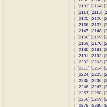
[
2103
] [
2104
] [
[
2114
] [
2115
] [
2
[
2125
] [
2126
] [
[
2136
] [
2137
] [
[
2147
] [
2148
] [
[
2158
] [
2159
] [
[
2169
] [
2170
] [
[
2180
] [
2181
] [
[
2191
] [
2192
] [
[
2202
] [
2203
] [
[
2213
] [
2214
] [
[
2224
] [
2225
] [
[
2235
] [
2236
] [
[
2246
] [
2247
] [
[
2257
] [
2258
] [
[
2268
] [
2269
] [
[
2279
] [
2280
] [