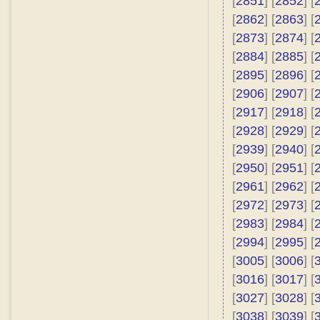
[
2851
] [
2852
] [
[
2862
] [
2863
] [
[
2873
] [
2874
] [
[
2884
] [
2885
] [
[
2895
] [
2896
] [
[
2906
] [
2907
] [
[
2917
] [
2918
] [
[
2928
] [
2929
] [
[
2939
] [
2940
] [
[
2950
] [
2951
] [
[
2961
] [
2962
] [
[
2972
] [
2973
] [
[
2983
] [
2984
] [
[
2994
] [
2995
] [
[
3005
] [
3006
] [
[
3016
] [
3017
] [
[
3027
] [
3028
] [
[
3038
] [
3039
] [