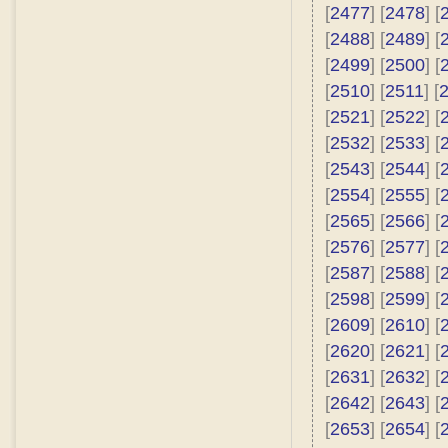
[
2477
] [
2478
] [
[
2488
] [
2489
] [
[
2499
] [
2500
] [
[
2510
] [
2511
] [
[
2521
] [
2522
] [
[
2532
] [
2533
] [
[
2543
] [
2544
] [
[
2554
] [
2555
] [
[
2565
] [
2566
] [
[
2576
] [
2577
] [
[
2587
] [
2588
] [
[
2598
] [
2599
] [
[
2609
] [
2610
] [
[
2620
] [
2621
] [
[
2631
] [
2632
] [
[
2642
] [
2643
] [
[
2653
] [
2654
] [