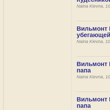
Naina Kievna, 1
Вильмонт Е
убегающей
Naina Kievna, 1
Вильмонт Е
папа
Naina Kievna, 1
Вильмонт Е
папа