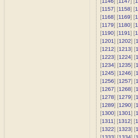
[
1146
] [
1147
] [
1
[
1157
] [
1158
] [
1
[
1168
] [
1169
] [
1
[
1179
] [
1180
] [
1
[
1190
] [
1191
] [
1
[
1201
] [
1202
] [
[
1212
] [
1213
] [
[
1223
] [
1224
] [
[
1234
] [
1235
] [
[
1245
] [
1246
] [
[
1256
] [
1257
] [
[
1267
] [
1268
] [
[
1278
] [
1279
] [
[
1289
] [
1290
] [
[
1300
] [
1301
] [
[
1311
] [
1312
] [
[
1322
] [
1323
] [
[
1333
] [
1334
] [