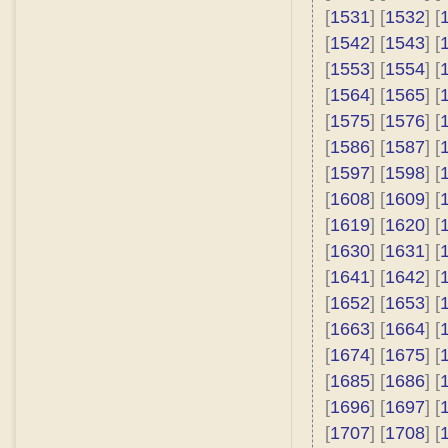
[
1531
] [
1532
] [
[
1542
] [
1543
] [
[
1553
] [
1554
] [
[
1564
] [
1565
] [
[
1575
] [
1576
] [
[
1586
] [
1587
] [
[
1597
] [
1598
] [
[
1608
] [
1609
] [
[
1619
] [
1620
] [
[
1630
] [
1631
] [
[
1641
] [
1642
] [
[
1652
] [
1653
] [
[
1663
] [
1664
] [
[
1674
] [
1675
] [
[
1685
] [
1686
] [
[
1696
] [
1697
] [
[
1707
] [
1708
] [