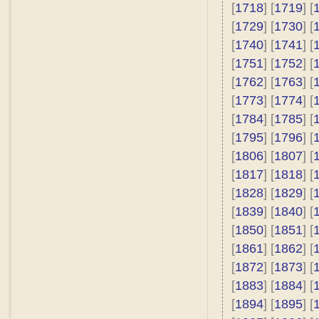
[
1718
] [
1719
] [
[
1729
] [
1730
] [
[
1740
] [
1741
] [
[
1751
] [
1752
] [
[
1762
] [
1763
] [
[
1773
] [
1774
] [
[
1784
] [
1785
] [
[
1795
] [
1796
] [
[
1806
] [
1807
] [
[
1817
] [
1818
] [
[
1828
] [
1829
] [
[
1839
] [
1840
] [
[
1850
] [
1851
] [
[
1861
] [
1862
] [
[
1872
] [
1873
] [
[
1883
] [
1884
] [
[
1894
] [
1895
] [