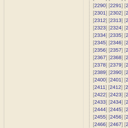
[
2290
] [
2291
] [
[
2301
] [
2302
] [
[
2312
] [
2313
] [
[
2323
] [
2324
] [
[
2334
] [
2335
] [
[
2345
] [
2346
] [
[
2356
] [
2357
] [
[
2367
] [
2368
] [
[
2378
] [
2379
] [
[
2389
] [
2390
] [
[
2400
] [
2401
] [
[
2411
] [
2412
] [
[
2422
] [
2423
] [
[
2433
] [
2434
] [
[
2444
] [
2445
] [
[
2455
] [
2456
] [
[
2466
] [
2467
] [