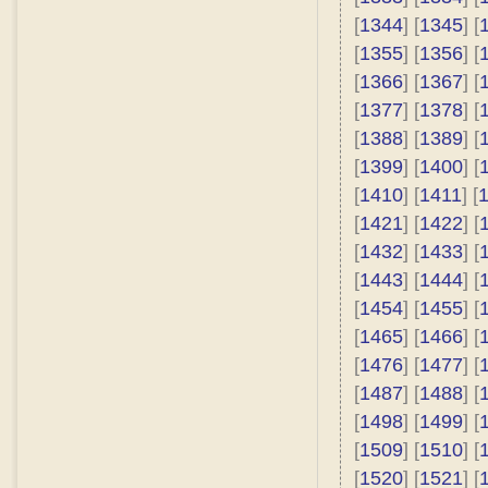
[
1344
] [
1345
] [
[
1355
] [
1356
] [
[
1366
] [
1367
] [
[
1377
] [
1378
] [
[
1388
] [
1389
] [
[
1399
] [
1400
] [
[
1410
] [
1411
] [
[
1421
] [
1422
] [
[
1432
] [
1433
] [
[
1443
] [
1444
] [
[
1454
] [
1455
] [
[
1465
] [
1466
] [
[
1476
] [
1477
] [
[
1487
] [
1488
] [
[
1498
] [
1499
] [
[
1509
] [
1510
] [
[
1520
] [
1521
] [