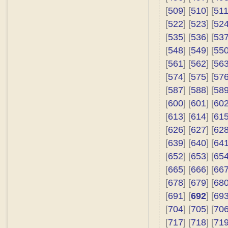
[
509
] [
510
] [
51
[
522
] [
523
] [
52
[
535
] [
536
] [
53
[
548
] [
549
] [
55
[
561
] [
562
] [
56
[
574
] [
575
] [
57
[
587
] [
588
] [
58
[
600
] [
601
] [
60
[
613
] [
614
] [
61
[
626
] [
627
] [
62
[
639
] [
640
] [
64
[
652
] [
653
] [
65
[
665
] [
666
] [
66
[
678
] [
679
] [
68
[
691
] [
692
] [
69
[
704
] [
705
] [
70
[
717
] [
718
] [
71