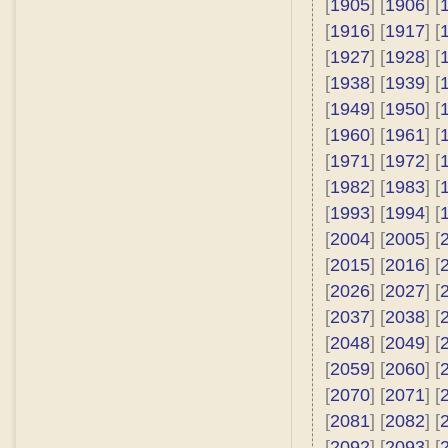
[
1905
] [
1906
] [
[
1916
] [
1917
] [
[
1927
] [
1928
] [
[
1938
] [
1939
] [
[
1949
] [
1950
] [
[
1960
] [
1961
] [
[
1971
] [
1972
] [
[
1982
] [
1983
] [
[
1993
] [
1994
] [
[
2004
] [
2005
] [
[
2015
] [
2016
] [
[
2026
] [
2027
] [
[
2037
] [
2038
] [
[
2048
] [
2049
] [
[
2059
] [
2060
] [
[
2070
] [
2071
] [
[
2081
] [
2082
] [
[
2092
] [
2093
] [