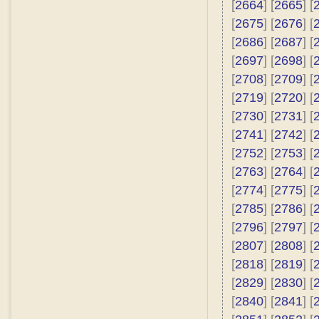
[
2664
] [
2665
] [
[
2675
] [
2676
] [
[
2686
] [
2687
] [
[
2697
] [
2698
] [
[
2708
] [
2709
] [
[
2719
] [
2720
] [
[
2730
] [
2731
] [
[
2741
] [
2742
] [
[
2752
] [
2753
] [
[
2763
] [
2764
] [
[
2774
] [
2775
] [
[
2785
] [
2786
] [
[
2796
] [
2797
] [
[
2807
] [
2808
] [
[
2818
] [
2819
] [
[
2829
] [
2830
] [
[
2840
] [
2841
] [