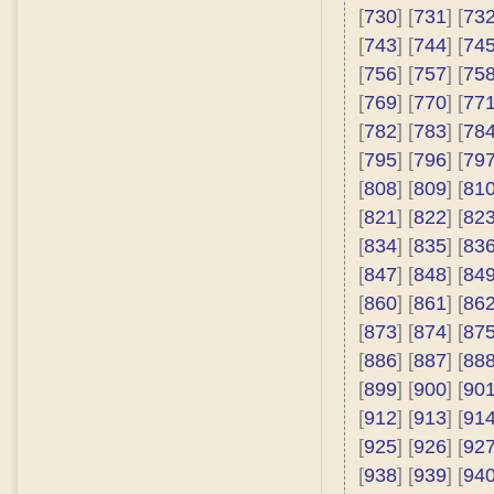
[
730
] [
731
] [
73
[
743
] [
744
] [
74
[
756
] [
757
] [
75
[
769
] [
770
] [
77
[
782
] [
783
] [
78
[
795
] [
796
] [
79
[
808
] [
809
] [
81
[
821
] [
822
] [
82
[
834
] [
835
] [
83
[
847
] [
848
] [
84
[
860
] [
861
] [
86
[
873
] [
874
] [
87
[
886
] [
887
] [
88
[
899
] [
900
] [
90
[
912
] [
913
] [
91
[
925
] [
926
] [
92
[
938
] [
939
] [
94