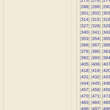
[
275
] [
276
] [
27
[
288
] [
289
] [
29
[
301
] [
302
] [
30
[
314
] [
315
] [
31
[
327
] [
328
] [
32
[
340
] [
341
] [
34
[
353
] [
354
] [
35
[
366
] [
367
] [
36
[
379
] [
380
] [
38
[
392
] [
393
] [
39
[
405
] [
406
] [
40
[
418
] [
419
] [
42
[
431
] [
432
] [
43
[
444
] [
445
] [
44
[
457
] [
458
] [
45
[
470
] [
471
] [
47
[
483
] [
484
] [
48
[
496
] [
497
] [
49