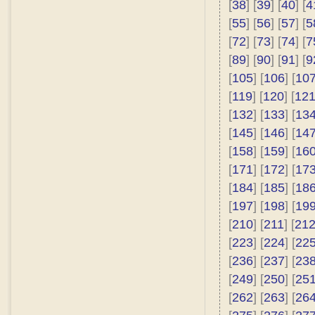
[
38
] [
39
] [
40
] [
4
[
55
] [
56
] [
57
] [
5
[
72
] [
73
] [
74
] [
7
[
89
] [
90
] [
91
] [
9
[
105
] [
106
] [
10
[
119
] [
120
] [
12
[
132
] [
133
] [
13
[
145
] [
146
] [
14
[
158
] [
159
] [
16
[
171
] [
172
] [
17
[
184
] [
185
] [
18
[
197
] [
198
] [
19
[
210
] [
211
] [
21
[
223
] [
224
] [
22
[
236
] [
237
] [
23
[
249
] [
250
] [
25
[
262
] [
263
] [
26