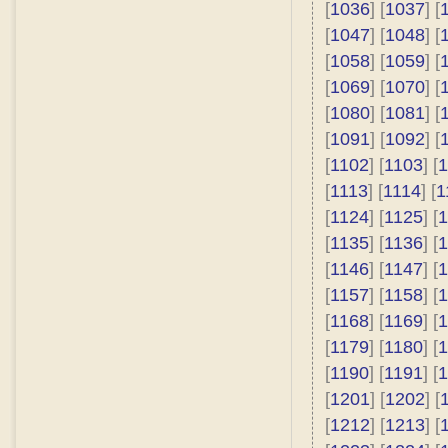
[
1036
] [
1037
] [
[
1047
] [
1048
] [
[
1058
] [
1059
] [
[
1069
] [
1070
] [
[
1080
] [
1081
] [
[
1091
] [
1092
] [
[
1102
] [
1103
] [
1
[
1113
] [
1114
] [
1
[
1124
] [
1125
] [
1
[
1135
] [
1136
] [
1
[
1146
] [
1147
] [
1
[
1157
] [
1158
] [
1
[
1168
] [
1169
] [
1
[
1179
] [
1180
] [
1
[
1190
] [
1191
] [
1
[
1201
] [
1202
] [
[
1212
] [
1213
] [