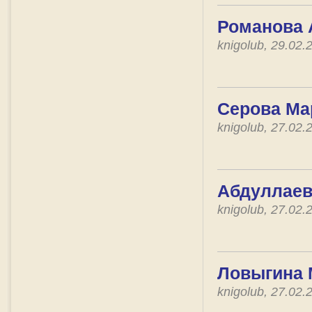
Романова 
knigolub, 29.02
Серова Ма
knigolub, 27.02
Абдуллаев 
knigolub, 27.02
Ловыгина 
knigolub, 27.02