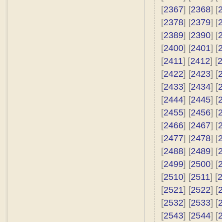
[
2367
] [
2368
] [
[
2378
] [
2379
] [
[
2389
] [
2390
] [
[
2400
] [
2401
] [
[
2411
] [
2412
] [
[
2422
] [
2423
] [
[
2433
] [
2434
] [
[
2444
] [
2445
] [
[
2455
] [
2456
] [
[
2466
] [
2467
] [
[
2477
] [
2478
] [
[
2488
] [
2489
] [
[
2499
] [
2500
] [
[
2510
] [
2511
] [
[
2521
] [
2522
] [
[
2532
] [
2533
] [
[
2543
] [
2544
] [