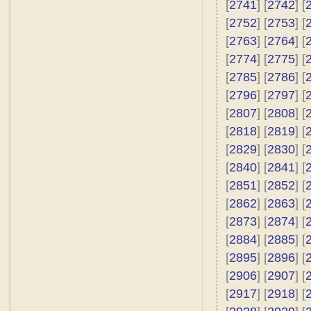
[
2741
] [
2742
] [
[
2752
] [
2753
] [
[
2763
] [
2764
] [
[
2774
] [
2775
] [
[
2785
] [
2786
] [
[
2796
] [
2797
] [
[
2807
] [
2808
] [
[
2818
] [
2819
] [
[
2829
] [
2830
] [
[
2840
] [
2841
] [
[
2851
] [
2852
] [
[
2862
] [
2863
] [
[
2873
] [
2874
] [
[
2884
] [
2885
] [
[
2895
] [
2896
] [
[
2906
] [
2907
] [
[
2917
] [
2918
] [