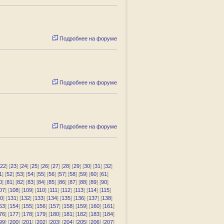
Подробнее на форуме
Подробнее на форуме
Подробнее на форуме
22
] [
23
] [
24
] [
25
] [
26
] [
27
] [
28
] [
29
] [
30
] [
31
] [
32
]
1
] [
52
] [
53
] [
54
] [
55
] [
56
] [
57
] [
58
] [
59
] [
60
] [
61
]
0
] [
81
] [
82
] [
83
] [
84
] [
85
] [
86
] [
87
] [
88
] [
89
] [
90
]
07
] [
108
] [
109
] [
110
] [
111
] [
112
] [
113
] [
114
] [
115
]
0
] [
131
] [
132
] [
133
] [
134
] [
135
] [
136
] [
137
] [
138
]
53
] [
154
] [
155
] [
156
] [
157
] [
158
] [
159
] [
160
] [
161
]
76
] [
177
] [
178
] [
179
] [
180
] [
181
] [
182
] [
183
] [
184
]
99
] [
200
] [
201
] [
202
] [
203
] [
204
] [
205
] [
206
] [
207
]