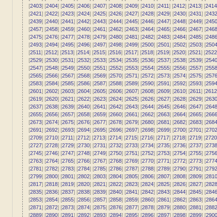
[
2403
] [
2404
] [
2405
] [
2406
] [
2407
] [
2408
] [
2409
] [
2410
] [
2411
] [
2412
] [
2413
] [
2414
[
2421
] [
2422
] [
2423
] [
2424
] [
2425
] [
2426
] [
2427
] [
2428
] [
2429
] [
2430
] [
2431
] [
243
[
2439
] [
2440
] [
2441
] [
2442
] [
2443
] [
2444
] [
2445
] [
2446
] [
2447
] [
2448
] [
2449
] [
245
[
2457
] [
2458
] [
2459
] [
2460
] [
2461
] [
2462
] [
2463
] [
2464
] [
2465
] [
2466
] [
2467
] [
246
[
2475
] [
2476
] [
2477
] [
2478
] [
2479
] [
2480
] [
2481
] [
2482
] [
2483
] [
2484
] [
2485
] [
248
[
2493
] [
2494
] [
2495
] [
2496
] [
2497
] [
2498
] [
2499
] [
2500
] [
2501
] [
2502
] [
2503
] [
250
[
2511
] [
2512
] [
2513
] [
2514
] [
2515
] [
2516
] [
2517
] [
2518
] [
2519
] [
2520
] [
2521
] [
2522
[
2529
] [
2530
] [
2531
] [
2532
] [
2533
] [
2534
] [
2535
] [
2536
] [
2537
] [
2538
] [
2539
] [
254
[
2547
] [
2548
] [
2549
] [
2550
] [
2551
] [
2552
] [
2553
] [
2554
] [
2555
] [
2556
] [
2557
] [
255
[
2565
] [
2566
] [
2567
] [
2568
] [
2569
] [
2570
] [
2571
] [
2572
] [
2573
] [
2574
] [
2575
] [
257
[
2583
] [
2584
] [
2585
] [
2586
] [
2587
] [
2588
] [
2589
] [
2590
] [
2591
] [
2592
] [
2593
] [
259
[
2601
] [
2602
] [
2603
] [
2604
] [
2605
] [
2606
] [
2607
] [
2608
] [
2609
] [
2610
] [
2611
] [
2612
[
2619
] [
2620
] [
2621
] [
2622
] [
2623
] [
2624
] [
2625
] [
2626
] [
2627
] [
2628
] [
2629
] [
263
[
2637
] [
2638
] [
2639
] [
2640
] [
2641
] [
2642
] [
2643
] [
2644
] [
2645
] [
2646
] [
2647
] [
264
[
2655
] [
2656
] [
2657
] [
2658
] [
2659
] [
2660
] [
2661
] [
2662
] [
2663
] [
2664
] [
2665
] [
266
[
2673
] [
2674
] [
2675
] [
2676
] [
2677
] [
2678
] [
2679
] [
2680
] [
2681
] [
2682
] [
2683
] [
268
[
2691
] [
2692
] [
2693
] [
2694
] [
2695
] [
2696
] [
2697
] [
2698
] [
2699
] [
2700
] [
2701
] [
270
[
2709
] [
2710
] [
2711
] [
2712
] [
2713
] [
2714
] [
2715
] [
2716
] [
2717
] [
2718
] [
2719
] [
2720
[
2727
] [
2728
] [
2729
] [
2730
] [
2731
] [
2732
] [
2733
] [
2734
] [
2735
] [
2736
] [
2737
] [
273
[
2745
] [
2746
] [
2747
] [
2748
] [
2749
] [
2750
] [
2751
] [
2752
] [
2753
] [
2754
] [
2755
] [
275
[
2763
] [
2764
] [
2765
] [
2766
] [
2767
] [
2768
] [
2769
] [
2770
] [
2771
] [
2772
] [
2773
] [
277
[
2781
] [
2782
] [
2783
] [
2784
] [
2785
] [
2786
] [
2787
] [
2788
] [
2789
] [
2790
] [
2791
] [
279
[
2799
] [
2800
] [
2801
] [
2802
] [
2803
] [
2804
] [
2805
] [
2806
] [
2807
] [
2808
] [
2809
] [
281
[
2817
] [
2818
] [
2819
] [
2820
] [
2821
] [
2822
] [
2823
] [
2824
] [
2825
] [
2826
] [
2827
] [
282
[
2835
] [
2836
] [
2837
] [
2838
] [
2839
] [
2840
] [
2841
] [
2842
] [
2843
] [
2844
] [
2845
] [
284
[
2853
] [
2854
] [
2855
] [
2856
] [
2857
] [
2858
] [
2859
] [
2860
] [
2861
] [
2862
] [
2863
] [
286
[
2871
] [
2872
] [
2873
] [
2874
] [
2875
] [
2876
] [
2877
] [
2878
] [
2879
] [
2880
] [
2881
] [
288
[
2889
] [
2890
] [
2891
] [
2892
] [
2893
] [
2894
] [
2895
] [
2896
] [
2897
] [
2898
] [
2899
] [
290