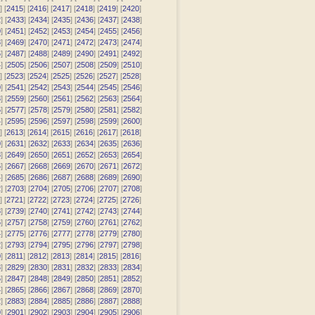
] [
2415
] [
2416
] [
2417
] [
2418
] [
2419
] [
2420
]
2
] [
2433
] [
2434
] [
2435
] [
2436
] [
2437
] [
2438
]
0
] [
2451
] [
2452
] [
2453
] [
2454
] [
2455
] [
2456
]
8
] [
2469
] [
2470
] [
2471
] [
2472
] [
2473
] [
2474
]
6
] [
2487
] [
2488
] [
2489
] [
2490
] [
2491
] [
2492
]
4
] [
2505
] [
2506
] [
2507
] [
2508
] [
2509
] [
2510
]
] [
2523
] [
2524
] [
2525
] [
2526
] [
2527
] [
2528
]
0
] [
2541
] [
2542
] [
2543
] [
2544
] [
2545
] [
2546
]
8
] [
2559
] [
2560
] [
2561
] [
2562
] [
2563
] [
2564
]
6
] [
2577
] [
2578
] [
2579
] [
2580
] [
2581
] [
2582
]
4
] [
2595
] [
2596
] [
2597
] [
2598
] [
2599
] [
2600
]
] [
2613
] [
2614
] [
2615
] [
2616
] [
2617
] [
2618
]
0
] [
2631
] [
2632
] [
2633
] [
2634
] [
2635
] [
2636
]
8
] [
2649
] [
2650
] [
2651
] [
2652
] [
2653
] [
2654
]
6
] [
2667
] [
2668
] [
2669
] [
2670
] [
2671
] [
2672
]
4
] [
2685
] [
2686
] [
2687
] [
2688
] [
2689
] [
2690
]
2
] [
2703
] [
2704
] [
2705
] [
2706
] [
2707
] [
2708
]
] [
2721
] [
2722
] [
2723
] [
2724
] [
2725
] [
2726
]
8
] [
2739
] [
2740
] [
2741
] [
2742
] [
2743
] [
2744
]
6
] [
2757
] [
2758
] [
2759
] [
2760
] [
2761
] [
2762
]
4
] [
2775
] [
2776
] [
2777
] [
2778
] [
2779
] [
2780
]
2
] [
2793
] [
2794
] [
2795
] [
2796
] [
2797
] [
2798
]
0
] [
2811
] [
2812
] [
2813
] [
2814
] [
2815
] [
2816
]
8
] [
2829
] [
2830
] [
2831
] [
2832
] [
2833
] [
2834
]
6
] [
2847
] [
2848
] [
2849
] [
2850
] [
2851
] [
2852
]
4
] [
2865
] [
2866
] [
2867
] [
2868
] [
2869
] [
2870
]
2
] [
2883
] [
2884
] [
2885
] [
2886
] [
2887
] [
2888
]
0
] [
2901
] [
2902
] [
2903
] [
2904
] [
2905
] [
2906
]