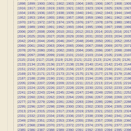
[
1898
] [
1899
] [
1900
] [
1901
] [
1902
] [
1903
] [
1904
] [
1905
] [
1906
] [
1907
] [
1908
] [
190
[
1916
] [
1917
] [
1918
] [
1919
] [
1920
] [
1921
] [
1922
] [
1923
] [
1924
] [
1925
] [
1926
] [
192
[
1934
] [
1935
] [
1936
] [
1937
] [
1938
] [
1939
] [
1940
] [
1941
] [
1942
] [
1943
] [
1944
] [
194
[
1952
] [
1953
] [
1954
] [
1955
] [
1956
] [
1957
] [
1958
] [
1959
] [
1960
] [
1961
] [
1962
] [
196
[
1970
] [
1971
] [
1972
] [
1973
] [
1974
] [
1975
] [
1976
] [
1977
] [
1978
] [
1979
] [
1980
] [
198
[
1988
] [
1989
] [
1990
] [
1991
] [
1992
] [
1993
] [
1994
] [
1995
] [
1996
] [
1997
] [
1998
] [
199
[
2006
] [
2007
] [
2008
] [
2009
] [
2010
] [
2011
] [
2012
] [
2013
] [
2014
] [
2015
] [
2016
] [
2017
[
2024
] [
2025
] [
2026
] [
2027
] [
2028
] [
2029
] [
2030
] [
2031
] [
2032
] [
2033
] [
2034
] [
203
[
2042
] [
2043
] [
2044
] [
2045
] [
2046
] [
2047
] [
2048
] [
2049
] [
2050
] [
2051
] [
2052
] [
205
[
2060
] [
2061
] [
2062
] [
2063
] [
2064
] [
2065
] [
2066
] [
2067
] [
2068
] [
2069
] [
2070
] [
207
[
2078
] [
2079
] [
2080
] [
2081
] [
2082
] [
2083
] [
2084
] [
2085
] [
2086
] [
2087
] [
2088
] [
208
[
2096
] [
2097
] [
2098
] [
2099
] [
2100
] [
2101
] [
2102
] [
2103
] [
2104
] [
2105
] [
2106
] [
210
[
2115
] [
2116
] [
2117
] [
2118
] [
2119
] [
2120
] [
2121
] [
2122
] [
2123
] [
2124
] [
2125
] [
2126
]
[
2133
] [
2134
] [
2135
] [
2136
] [
2137
] [
2138
] [
2139
] [
2140
] [
2141
] [
2142
] [
2143
] [
214
[
2151
] [
2152
] [
2153
] [
2154
] [
2155
] [
2156
] [
2157
] [
2158
] [
2159
] [
2160
] [
2161
] [
216
[
2169
] [
2170
] [
2171
] [
2172
] [
2173
] [
2174
] [
2175
] [
2176
] [
2177
] [
2178
] [
2179
] [
218
[
2187
] [
2188
] [
2189
] [
2190
] [
2191
] [
2192
] [
2193
] [
2194
] [
2195
] [
2196
] [
2197
] [
219
[
2205
] [
2206
] [
2207
] [
2208
] [
2209
] [
2210
] [
2211
] [
2212
] [
2213
] [
2214
] [
2215
] [
2216
[
2223
] [
2224
] [
2225
] [
2226
] [
2227
] [
2228
] [
2229
] [
2230
] [
2231
] [
2232
] [
2233
] [
223
[
2241
] [
2242
] [
2243
] [
2244
] [
2245
] [
2246
] [
2247
] [
2248
] [
2249
] [
2250
] [
2251
] [
225
[
2259
] [
2260
] [
2261
] [
2262
] [
2263
] [
2264
] [
2265
] [
2266
] [
2267
] [
2268
] [
2269
] [
227
[
2277
] [
2278
] [
2279
] [
2280
] [
2281
] [
2282
] [
2283
] [
2284
] [
2285
] [
2286
] [
2287
] [
228
[
2295
] [
2296
] [
2297
] [
2298
] [
2299
] [
2300
] [
2301
] [
2302
] [
2303
] [
2304
] [
2305
] [
230
[
2313
] [
2314
] [
2315
] [
2316
] [
2317
] [
2318
] [
2319
] [
2320
] [
2321
] [
2322
] [
2323
] [
232
[
2331
] [
2332
] [
2333
] [
2334
] [
2335
] [
2336
] [
2337
] [
2338
] [
2339
] [
2340
] [
2341
] [
234
[
2349
] [
2350
] [
2351
] [
2352
] [
2353
] [
2354
] [
2355
] [
2356
] [
2357
] [
2358
] [
2359
] [
236
[
2367
] [
2368
] [
2369
] [
2370
] [
2371
] [
2372
] [
2373
] [
2374
] [
2375
] [
2376
] [
2377
] [
237
[
2385
] [
2386
] [
2387
] [
2388
] [
2389
] [
2390
] [
2391
] [
2392
] [
2393
] [
2394
] [
2395
] [
239