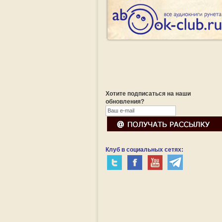
Хотите подписаться на наши
обновления?
Клуб в социальных сетях: