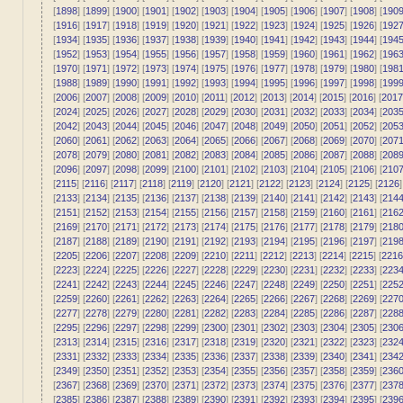
[
1898
] [
1899
] [
1900
] [
1901
] [
1902
] [
1903
] [
1904
] [
1905
] [
1906
] [
1907
] [
1908
] [
190
[
1916
] [
1917
] [
1918
] [
1919
] [
1920
] [
1921
] [
1922
] [
1923
] [
1924
] [
1925
] [
1926
] [
192
[
1934
] [
1935
] [
1936
] [
1937
] [
1938
] [
1939
] [
1940
] [
1941
] [
1942
] [
1943
] [
1944
] [
194
[
1952
] [
1953
] [
1954
] [
1955
] [
1956
] [
1957
] [
1958
] [
1959
] [
1960
] [
1961
] [
1962
] [
196
[
1970
] [
1971
] [
1972
] [
1973
] [
1974
] [
1975
] [
1976
] [
1977
] [
1978
] [
1979
] [
1980
] [
198
[
1988
] [
1989
] [
1990
] [
1991
] [
1992
] [
1993
] [
1994
] [
1995
] [
1996
] [
1997
] [
1998
] [
199
[
2006
] [
2007
] [
2008
] [
2009
] [
2010
] [
2011
] [
2012
] [
2013
] [
2014
] [
2015
] [
2016
] [
2017
[
2024
] [
2025
] [
2026
] [
2027
] [
2028
] [
2029
] [
2030
] [
2031
] [
2032
] [
2033
] [
2034
] [
203
[
2042
] [
2043
] [
2044
] [
2045
] [
2046
] [
2047
] [
2048
] [
2049
] [
2050
] [
2051
] [
2052
] [
205
[
2060
] [
2061
] [
2062
] [
2063
] [
2064
] [
2065
] [
2066
] [
2067
] [
2068
] [
2069
] [
2070
] [
207
[
2078
] [
2079
] [
2080
] [
2081
] [
2082
] [
2083
] [
2084
] [
2085
] [
2086
] [
2087
] [
2088
] [
208
[
2096
] [
2097
] [
2098
] [
2099
] [
2100
] [
2101
] [
2102
] [
2103
] [
2104
] [
2105
] [
2106
] [
210
[
2115
] [
2116
] [
2117
] [
2118
] [
2119
] [
2120
] [
2121
] [
2122
] [
2123
] [
2124
] [
2125
] [
2126
]
[
2133
] [
2134
] [
2135
] [
2136
] [
2137
] [
2138
] [
2139
] [
2140
] [
2141
] [
2142
] [
2143
] [
214
[
2151
] [
2152
] [
2153
] [
2154
] [
2155
] [
2156
] [
2157
] [
2158
] [
2159
] [
2160
] [
2161
] [
216
[
2169
] [
2170
] [
2171
] [
2172
] [
2173
] [
2174
] [
2175
] [
2176
] [
2177
] [
2178
] [
2179
] [
218
[
2187
] [
2188
] [
2189
] [
2190
] [
2191
] [
2192
] [
2193
] [
2194
] [
2195
] [
2196
] [
2197
] [
219
[
2205
] [
2206
] [
2207
] [
2208
] [
2209
] [
2210
] [
2211
] [
2212
] [
2213
] [
2214
] [
2215
] [
2216
[
2223
] [
2224
] [
2225
] [
2226
] [
2227
] [
2228
] [
2229
] [
2230
] [
2231
] [
2232
] [
2233
] [
223
[
2241
] [
2242
] [
2243
] [
2244
] [
2245
] [
2246
] [
2247
] [
2248
] [
2249
] [
2250
] [
2251
] [
225
[
2259
] [
2260
] [
2261
] [
2262
] [
2263
] [
2264
] [
2265
] [
2266
] [
2267
] [
2268
] [
2269
] [
227
[
2277
] [
2278
] [
2279
] [
2280
] [
2281
] [
2282
] [
2283
] [
2284
] [
2285
] [
2286
] [
2287
] [
228
[
2295
] [
2296
] [
2297
] [
2298
] [
2299
] [
2300
] [
2301
] [
2302
] [
2303
] [
2304
] [
2305
] [
230
[
2313
] [
2314
] [
2315
] [
2316
] [
2317
] [
2318
] [
2319
] [
2320
] [
2321
] [
2322
] [
2323
] [
232
[
2331
] [
2332
] [
2333
] [
2334
] [
2335
] [
2336
] [
2337
] [
2338
] [
2339
] [
2340
] [
2341
] [
234
[
2349
] [
2350
] [
2351
] [
2352
] [
2353
] [
2354
] [
2355
] [
2356
] [
2357
] [
2358
] [
2359
] [
236
[
2367
] [
2368
] [
2369
] [
2370
] [
2371
] [
2372
] [
2373
] [
2374
] [
2375
] [
2376
] [
2377
] [
237
[
2385
] [
2386
] [
2387
] [
2388
] [
2389
] [
2390
] [
2391
] [
2392
] [
2393
] [
2394
] [
2395
] [
239