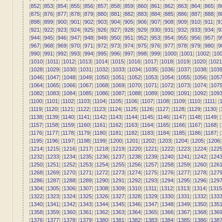
[
852
] [
853
] [
854
] [
855
] [
856
] [
857
] [
858
] [
859
] [
860
] [
861
] [
862
] [
863
] [
864
] [
865
] [
8
[
875
] [
876
] [
877
] [
878
] [
879
] [
880
] [
881
] [
882
] [
883
] [
884
] [
885
] [
886
] [
887
] [
888
] [
8
[
898
] [
899
] [
900
] [
901
] [
902
] [
903
] [
904
] [
905
] [
906
] [
907
] [
908
] [
909
] [
910
] [
911
] [
9
[
921
] [
922
] [
923
] [
924
] [
925
] [
926
] [
927
] [
928
] [
929
] [
930
] [
931
] [
932
] [
933
] [
934
] [
9
[
944
] [
945
] [
946
] [
947
] [
948
] [
949
] [
950
] [
951
] [
952
] [
953
] [
954
] [
955
] [
956
] [
957
] [
9
[
967
] [
968
] [
969
] [
970
] [
971
] [
972
] [
973
] [
974
] [
975
] [
976
] [
977
] [
978
] [
979
] [
980
] [
9
[
990
] [
991
] [
992
] [
993
] [
994
] [
995
] [
996
] [
997
] [
998
] [
999
] [
1000
] [
1001
] [
1002
] [
10
[
1010
] [
1011
] [
1012
] [
1013
] [
1014
] [
1015
] [
1016
] [
1017
] [
1018
] [
1019
] [
1020
] [
1021
[
1028
] [
1029
] [
1030
] [
1031
] [
1032
] [
1033
] [
1034
] [
1035
] [
1036
] [
1037
] [
1038
] [
103
[
1046
] [
1047
] [
1048
] [
1049
] [
1050
] [
1051
] [
1052
] [
1053
] [
1054
] [
1055
] [
1056
] [
105
[
1064
] [
1065
] [
1066
] [
1067
] [
1068
] [
1069
] [
1070
] [
1071
] [
1072
] [
1073
] [
1074
] [
107
[
1082
] [
1083
] [
1084
] [
1085
] [
1086
] [
1087
] [
1088
] [
1089
] [
1090
] [
1091
] [
1092
] [
109
[
1100
] [
1101
] [
1102
] [
1103
] [
1104
] [
1105
] [
1106
] [
1107
] [
1108
] [
1109
] [
1110
] [
1111
] [
1
[
1119
] [
1120
] [
1121
] [
1122
] [
1123
] [
1124
] [
1125
] [
1126
] [
1127
] [
1128
] [
1129
] [
1130
] [
[
1138
] [
1139
] [
1140
] [
1141
] [
1142
] [
1143
] [
1144
] [
1145
] [
1146
] [
1147
] [
1148
] [
1149
] [
[
1157
] [
1158
] [
1159
] [
1160
] [
1161
] [
1162
] [
1163
] [
1164
] [
1165
] [
1166
] [
1167
] [
1168
] [
[
1176
] [
1177
] [
1178
] [
1179
] [
1180
] [
1181
] [
1182
] [
1183
] [
1184
] [
1185
] [
1186
] [
1187
] [
[
1195
] [
1196
] [
1197
] [
1198
] [
1199
] [
1200
] [
1201
] [
1202
] [
1203
] [
1204
] [
1205
] [
1206
]
[
1214
] [
1215
] [
1216
] [
1217
] [
1218
] [
1219
] [
1220
] [
1221
] [
1222
] [
1223
] [
1224
] [
122
[
1232
] [
1233
] [
1234
] [
1235
] [
1236
] [
1237
] [
1238
] [
1239
] [
1240
] [
1241
] [
1242
] [
124
[
1250
] [
1251
] [
1252
] [
1253
] [
1254
] [
1255
] [
1256
] [
1257
] [
1258
] [
1259
] [
1260
] [
126
[
1268
] [
1269
] [
1270
] [
1271
] [
1272
] [
1273
] [
1274
] [
1275
] [
1276
] [
1277
] [
1278
] [
127
[
1286
] [
1287
] [
1288
] [
1289
] [
1290
] [
1291
] [
1292
] [
1293
] [
1294
] [
1295
] [
1296
] [
129
[
1304
] [
1305
] [
1306
] [
1307
] [
1308
] [
1309
] [
1310
] [
1311
] [
1312
] [
1313
] [
1314
] [
1315
[
1322
] [
1323
] [
1324
] [
1325
] [
1326
] [
1327
] [
1328
] [
1329
] [
1330
] [
1331
] [
1332
] [
133
[
1340
] [
1341
] [
1342
] [
1343
] [
1344
] [
1345
] [
1346
] [
1347
] [
1348
] [
1349
] [
1350
] [
135
[
1358
] [
1359
] [
1360
] [
1361
] [
1362
] [
1363
] [
1364
] [
1365
] [
1366
] [
1367
] [
1368
] [
136
[
1376
] [
1377
] [
1378
] [
1379
] [
1380
] [
1381
] [
1382
] [
1383
] [
1384
] [
1385
] [
1386
] [
138