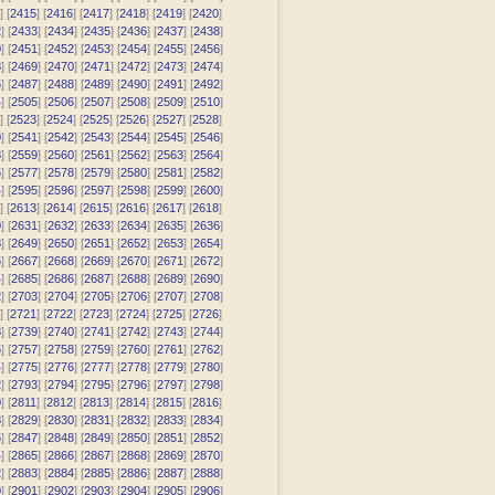
] [
2415
] [
2416
] [
2417
] [
2418
] [
2419
] [
2420
]
2
] [
2433
] [
2434
] [
2435
] [
2436
] [
2437
] [
2438
]
0
] [
2451
] [
2452
] [
2453
] [
2454
] [
2455
] [
2456
]
8
] [
2469
] [
2470
] [
2471
] [
2472
] [
2473
] [
2474
]
6
] [
2487
] [
2488
] [
2489
] [
2490
] [
2491
] [
2492
]
4
] [
2505
] [
2506
] [
2507
] [
2508
] [
2509
] [
2510
]
] [
2523
] [
2524
] [
2525
] [
2526
] [
2527
] [
2528
]
0
] [
2541
] [
2542
] [
2543
] [
2544
] [
2545
] [
2546
]
8
] [
2559
] [
2560
] [
2561
] [
2562
] [
2563
] [
2564
]
6
] [
2577
] [
2578
] [
2579
] [
2580
] [
2581
] [
2582
]
4
] [
2595
] [
2596
] [
2597
] [
2598
] [
2599
] [
2600
]
] [
2613
] [
2614
] [
2615
] [
2616
] [
2617
] [
2618
]
0
] [
2631
] [
2632
] [
2633
] [
2634
] [
2635
] [
2636
]
8
] [
2649
] [
2650
] [
2651
] [
2652
] [
2653
] [
2654
]
6
] [
2667
] [
2668
] [
2669
] [
2670
] [
2671
] [
2672
]
4
] [
2685
] [
2686
] [
2687
] [
2688
] [
2689
] [
2690
]
2
] [
2703
] [
2704
] [
2705
] [
2706
] [
2707
] [
2708
]
] [
2721
] [
2722
] [
2723
] [
2724
] [
2725
] [
2726
]
8
] [
2739
] [
2740
] [
2741
] [
2742
] [
2743
] [
2744
]
6
] [
2757
] [
2758
] [
2759
] [
2760
] [
2761
] [
2762
]
4
] [
2775
] [
2776
] [
2777
] [
2778
] [
2779
] [
2780
]
2
] [
2793
] [
2794
] [
2795
] [
2796
] [
2797
] [
2798
]
0
] [
2811
] [
2812
] [
2813
] [
2814
] [
2815
] [
2816
]
8
] [
2829
] [
2830
] [
2831
] [
2832
] [
2833
] [
2834
]
6
] [
2847
] [
2848
] [
2849
] [
2850
] [
2851
] [
2852
]
4
] [
2865
] [
2866
] [
2867
] [
2868
] [
2869
] [
2870
]
2
] [
2883
] [
2884
] [
2885
] [
2886
] [
2887
] [
2888
]
0
] [
2901
] [
2902
] [
2903
] [
2904
] [
2905
] [
2906
]