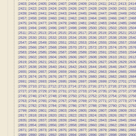
[
2403
] [
2404
] [
2405
] [
2406
] [
2407
] [
2408
] [
2409
] [
2410
] [
2411
] [
2412
] [
2413
] [
2414
[
2421
] [
2422
] [
2423
] [
2424
] [
2425
] [
2426
] [
2427
] [
2428
] [
2429
] [
2430
] [
2431
] [
243
[
2439
] [
2440
] [
2441
] [
2442
] [
2443
] [
2444
] [
2445
] [
2446
] [
2447
] [
2448
] [
2449
] [
245
[
2457
] [
2458
] [
2459
] [
2460
] [
2461
] [
2462
] [
2463
] [
2464
] [
2465
] [
2466
] [
2467
] [
246
[
2475
] [
2476
] [
2477
] [
2478
] [
2479
] [
2480
] [
2481
] [
2482
] [
2483
] [
2484
] [
2485
] [
248
[
2493
] [
2494
] [
2495
] [
2496
] [
2497
] [
2498
] [
2499
] [
2500
] [
2501
] [
2502
] [
2503
] [
250
[
2511
] [
2512
] [
2513
] [
2514
] [
2515
] [
2516
] [
2517
] [
2518
] [
2519
] [
2520
] [
2521
] [
2522
[
2529
] [
2530
] [
2531
] [
2532
] [
2533
] [
2534
] [
2535
] [
2536
] [
2537
] [
2538
] [
2539
] [
254
[
2547
] [
2548
] [
2549
] [
2550
] [
2551
] [
2552
] [
2553
] [
2554
] [
2555
] [
2556
] [
2557
] [
255
[
2565
] [
2566
] [
2567
] [
2568
] [
2569
] [
2570
] [
2571
] [
2572
] [
2573
] [
2574
] [
2575
] [
257
[
2583
] [
2584
] [
2585
] [
2586
] [
2587
] [
2588
] [
2589
] [
2590
] [
2591
] [
2592
] [
2593
] [
259
[
2601
] [
2602
] [
2603
] [
2604
] [
2605
] [
2606
] [
2607
] [
2608
] [
2609
] [
2610
] [
2611
] [
2612
[
2619
] [
2620
] [
2621
] [
2622
] [
2623
] [
2624
] [
2625
] [
2626
] [
2627
] [
2628
] [
2629
] [
263
[
2637
] [
2638
] [
2639
] [
2640
] [
2641
] [
2642
] [
2643
] [
2644
] [
2645
] [
2646
] [
2647
] [
264
[
2655
] [
2656
] [
2657
] [
2658
] [
2659
] [
2660
] [
2661
] [
2662
] [
2663
] [
2664
] [
2665
] [
266
[
2673
] [
2674
] [
2675
] [
2676
] [
2677
] [
2678
] [
2679
] [
2680
] [
2681
] [
2682
] [
2683
] [
268
[
2691
] [
2692
] [
2693
] [
2694
] [
2695
] [
2696
] [
2697
] [
2698
] [
2699
] [
2700
] [
2701
] [
270
[
2709
] [
2710
] [
2711
] [
2712
] [
2713
] [
2714
] [
2715
] [
2716
] [
2717
] [
2718
] [
2719
] [
2720
[
2727
] [
2728
] [
2729
] [
2730
] [
2731
] [
2732
] [
2733
] [
2734
] [
2735
] [
2736
] [
2737
] [
273
[
2745
] [
2746
] [
2747
] [
2748
] [
2749
] [
2750
] [
2751
] [
2752
] [
2753
] [
2754
] [
2755
] [
275
[
2763
] [
2764
] [
2765
] [
2766
] [
2767
] [
2768
] [
2769
] [
2770
] [
2771
] [
2772
] [
2773
] [
277
[
2781
] [
2782
] [
2783
] [
2784
] [
2785
] [
2786
] [
2787
] [
2788
] [
2789
] [
2790
] [
2791
] [
279
[
2799
] [
2800
] [
2801
] [
2802
] [
2803
] [
2804
] [
2805
] [
2806
] [
2807
] [
2808
] [
2809
] [
281
[
2817
] [
2818
] [
2819
] [
2820
] [
2821
] [
2822
] [
2823
] [
2824
] [
2825
] [
2826
] [
2827
] [
282
[
2835
] [
2836
] [
2837
] [
2838
] [
2839
] [
2840
] [
2841
] [
2842
] [
2843
] [
2844
] [
2845
] [
284
[
2853
] [
2854
] [
2855
] [
2856
] [
2857
] [
2858
] [
2859
] [
2860
] [
2861
] [
2862
] [
2863
] [
286
[
2871
] [
2872
] [
2873
] [
2874
] [
2875
] [
2876
] [
2877
] [
2878
] [
2879
] [
2880
] [
2881
] [
288
[
2889
] [
2890
] [
2891
] [
2892
] [
2893
] [
2894
] [
2895
] [
2896
] [
2897
] [
2898
] [
2899
] [
290