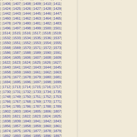
5
] [
1406
] [
1407
] [
1408
] [
1409
] [
1410
] [
1411
]
3
] [
1424
] [
1425
] [
1426
] [
1427
] [
1428
] [
1429
]
1
] [
1442
] [
1443
] [
1444
] [
1445
] [
1446
] [
1447
]
9
] [
1460
] [
1461
] [
1462
] [
1463
] [
1464
] [
1465
]
7
] [
1478
] [
1479
] [
1480
] [
1481
] [
1482
] [
1483
]
5
] [
1496
] [
1497
] [
1498
] [
1499
] [
1500
] [
1501
]
] [
1514
] [
1515
] [
1516
] [
1517
] [
1518
] [
1519
]
1
] [
1532
] [
1533
] [
1534
] [
1535
] [
1536
] [
1537
]
9
] [
1550
] [
1551
] [
1552
] [
1553
] [
1554
] [
1555
]
7
] [
1568
] [
1569
] [
1570
] [
1571
] [
1572
] [
1573
]
5
] [
1586
] [
1587
] [
1588
] [
1589
] [
1590
] [
1591
]
3
] [
1604
] [
1605
] [
1606
] [
1607
] [
1608
] [
1609
]
] [
1622
] [
1623
] [
1624
] [
1625
] [
1626
] [
1627
]
9
] [
1640
] [
1641
] [
1642
] [
1643
] [
1644
] [
1645
]
7
] [
1658
] [
1659
] [
1660
] [
1661
] [
1662
] [
1663
]
5
] [
1676
] [
1677
] [
1678
] [
1679
] [
1680
] [
1681
]
3
] [
1694
] [
1695
] [
1696
] [
1697
] [
1698
] [
1699
]
] [
1712
] [
1713
] [
1714
] [
1715
] [
1716
] [
1717
]
9
] [
1730
] [
1731
] [
1732
] [
1733
] [
1734
] [
1735
]
7
] [
1748
] [
1749
] [
1750
] [
1751
] [
1752
] [
1753
]
5
] [
1766
] [
1767
] [
1768
] [
1769
] [
1770
] [
1771
]
3
] [
1784
] [
1785
] [
1786
] [
1787
] [
1788
] [
1789
]
1
] [
1802
] [
1803
] [
1804
] [
1805
] [
1806
] [
1807
]
] [
1820
] [
1821
] [
1822
] [
1823
] [
1824
] [
1825
]
7
] [
1838
] [
1839
] [
1840
] [
1841
] [
1842
] [
1843
]
5
] [
1856
] [
1857
] [
1858
] [
1859
] [
1860
] [
1861
]
3
] [
1874
] [
1875
] [
1876
] [
1877
] [
1878
] [
1879
]
1
] [
1892
] [
1893
] [
1894
] [
1895
] [
1896
] [
1897
]