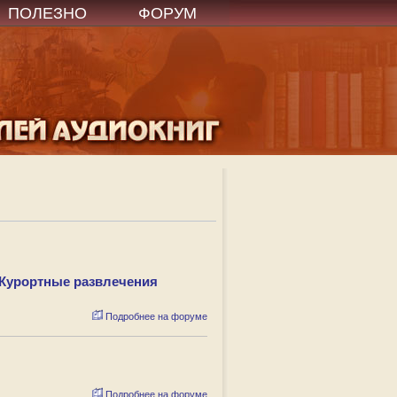
ПОЛЕЗНО
ФОРУМ
 Курортные развлечения
Подробнее на форуме
Подробнее на форуме