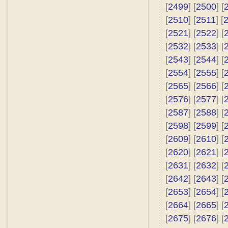
[
2499
] [
2500
] [
[
2510
] [
2511
] [
[
2521
] [
2522
] [
[
2532
] [
2533
] [
[
2543
] [
2544
] [
[
2554
] [
2555
] [
[
2565
] [
2566
] [
[
2576
] [
2577
] [
[
2587
] [
2588
] [
[
2598
] [
2599
] [
[
2609
] [
2610
] [
[
2620
] [
2621
] [
[
2631
] [
2632
] [
[
2642
] [
2643
] [
[
2653
] [
2654
] [
[
2664
] [
2665
] [
[
2675
] [
2676
] [