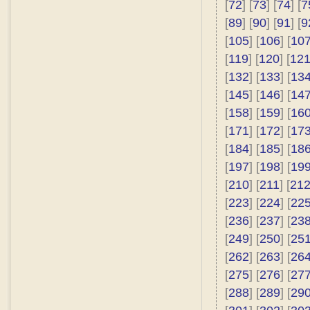
[
72
] [
73
] [
74
] [
7
[
89
] [
90
] [
91
] [
9
[
105
] [
106
] [
10
[
119
] [
120
] [
12
[
132
] [
133
] [
13
[
145
] [
146
] [
14
[
158
] [
159
] [
16
[
171
] [
172
] [
17
[
184
] [
185
] [
18
[
197
] [
198
] [
19
[
210
] [
211
] [
21
[
223
] [
224
] [
22
[
236
] [
237
] [
23
[
249
] [
250
] [
25
[
262
] [
263
] [
26
[
275
] [
276
] [
27
[
288
] [
289
] [
29