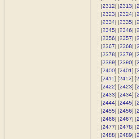
[
2312
] [
2313
] [
[
2323
] [
2324
] [
[
2334
] [
2335
] [
[
2345
] [
2346
] [
[
2356
] [
2357
] [
[
2367
] [
2368
] [
[
2378
] [
2379
] [
[
2389
] [
2390
] [
[
2400
] [
2401
] [
[
2411
] [
2412
] [
[
2422
] [
2423
] [
[
2433
] [
2434
] [
[
2444
] [
2445
] [
[
2455
] [
2456
] [
[
2466
] [
2467
] [
[
2477
] [
2478
] [
[
2488
] [
2489
] [