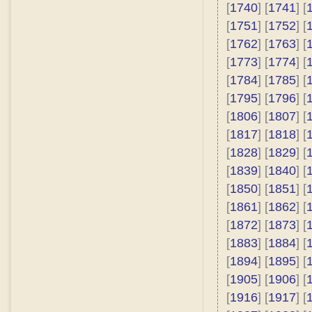
[
1740
] [
1741
] [
[
1751
] [
1752
] [
[
1762
] [
1763
] [
[
1773
] [
1774
] [
[
1784
] [
1785
] [
[
1795
] [
1796
] [
[
1806
] [
1807
] [
[
1817
] [
1818
] [
[
1828
] [
1829
] [
[
1839
] [
1840
] [
[
1850
] [
1851
] [
[
1861
] [
1862
] [
[
1872
] [
1873
] [
[
1883
] [
1884
] [
[
1894
] [
1895
] [
[
1905
] [
1906
] [
[
1916
] [
1917
] [