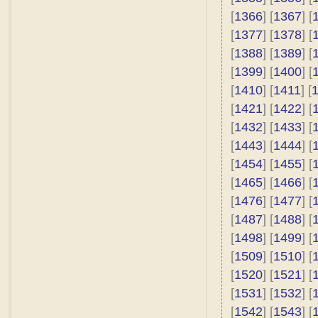
[
1366
] [
1367
] [
[
1377
] [
1378
] [
[
1388
] [
1389
] [
[
1399
] [
1400
] [
[
1410
] [
1411
] [
[
1421
] [
1422
] [
[
1432
] [
1433
] [
[
1443
] [
1444
] [
[
1454
] [
1455
] [
[
1465
] [
1466
] [
[
1476
] [
1477
] [
[
1487
] [
1488
] [
[
1498
] [
1499
] [
[
1509
] [
1510
] [
[
1520
] [
1521
] [
[
1531
] [
1532
] [
[
1542
] [
1543
] [