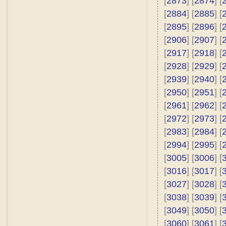
[
2873
] [
2874
] [
[
2884
] [
2885
] [
[
2895
] [
2896
] [
[
2906
] [
2907
] [
[
2917
] [
2918
] [
[
2928
] [
2929
] [
[
2939
] [
2940
] [
[
2950
] [
2951
] [
[
2961
] [
2962
] [
[
2972
] [
2973
] [
[
2983
] [
2984
] [
[
2994
] [
2995
] [
[
3005
] [
3006
] [
[
3016
] [
3017
] [
[
3027
] [
3028
] [
[
3038
] [
3039
] [
[
3049
] [
3050
] [
[
3060
] [
3061
] [