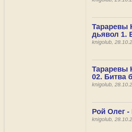
Тараревы 
дьявол 1.
knigolub, 28.10
Тараревы 
02. Битва
knigolub, 28.10
Рой Олег -
knigolub, 28.10