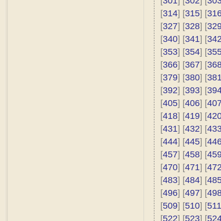
[
301
] [
302
] [
30
[
314
] [
315
] [
31
[
327
] [
328
] [
32
[
340
] [
341
] [
34
[
353
] [
354
] [
35
[
366
] [
367
] [
36
[
379
] [
380
] [
38
[
392
] [
393
] [
39
[
405
] [
406
] [
40
[
418
] [
419
] [
42
[
431
] [
432
] [
43
[
444
] [
445
] [
44
[
457
] [
458
] [
45
[
470
] [
471
] [
47
[
483
] [
484
] [
48
[
496
] [
497
] [
49
[
509
] [
510
] [
51
[
522
] [
523
] [
52