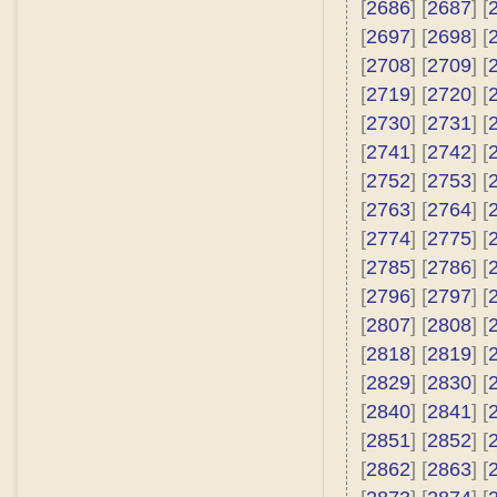
[
2686
] [
2687
] [
[
2697
] [
2698
] [
[
2708
] [
2709
] [
[
2719
] [
2720
] [
[
2730
] [
2731
] [
[
2741
] [
2742
] [
[
2752
] [
2753
] [
[
2763
] [
2764
] [
[
2774
] [
2775
] [
[
2785
] [
2786
] [
[
2796
] [
2797
] [
[
2807
] [
2808
] [
[
2818
] [
2819
] [
[
2829
] [
2830
] [
[
2840
] [
2841
] [
[
2851
] [
2852
] [
[
2862
] [
2863
] [