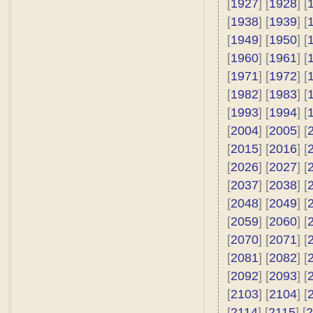
[
1927
] [
1928
] [
[
1938
] [
1939
] [
[
1949
] [
1950
] [
[
1960
] [
1961
] [
[
1971
] [
1972
] [
[
1982
] [
1983
] [
[
1993
] [
1994
] [
[
2004
] [
2005
] [
[
2015
] [
2016
] [
[
2026
] [
2027
] [
[
2037
] [
2038
] [
[
2048
] [
2049
] [
[
2059
] [
2060
] [
[
2070
] [
2071
] [
[
2081
] [
2082
] [
[
2092
] [
2093
] [
[
2103
] [
2104
] [
[
2114
] [
2115
] [
2