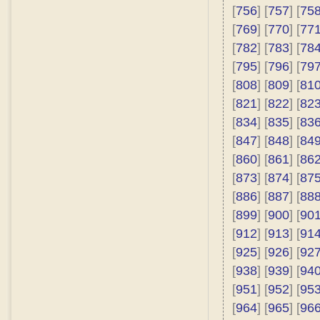
[
756
] [
757
] [
75
[
769
] [
770
] [
77
[
782
] [
783
] [
78
[
795
] [
796
] [
79
[
808
] [
809
] [
81
[
821
] [
822
] [
82
[
834
] [
835
] [
83
[
847
] [
848
] [
84
[
860
] [
861
] [
86
[
873
] [
874
] [
87
[
886
] [
887
] [
88
[
899
] [
900
] [
90
[
912
] [
913
] [
91
[
925
] [
926
] [
92
[
938
] [
939
] [
94
[
951
] [
952
] [
95
[
964
] [
965
] [
96