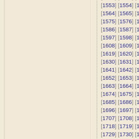
[
1553
] [
1554
] [
[
1564
] [
1565
] [
[
1575
] [
1576
] [
[
1586
] [
1587
] [
[
1597
] [
1598
] [
[
1608
] [
1609
] [
[
1619
] [
1620
] [
[
1630
] [
1631
] [
[
1641
] [
1642
] [
[
1652
] [
1653
] [
[
1663
] [
1664
] [
[
1674
] [
1675
] [
[
1685
] [
1686
] [
[
1696
] [
1697
] [
[
1707
] [
1708
] [
[
1718
] [
1719
] [
[
1729
] [
1730
] [