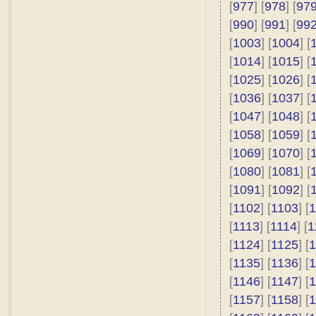
[
977
] [
978
] [
97
[
990
] [
991
] [
99
[
1003
] [
1004
] [
[
1014
] [
1015
] [
[
1025
] [
1026
] [
[
1036
] [
1037
] [
[
1047
] [
1048
] [
[
1058
] [
1059
] [
[
1069
] [
1070
] [
[
1080
] [
1081
] [
[
1091
] [
1092
] [
[
1102
] [
1103
] [
1
[
1113
] [
1114
] [
1
[
1124
] [
1125
] [
1
[
1135
] [
1136
] [
1
[
1146
] [
1147
] [
1
[
1157
] [
1158
] [
1