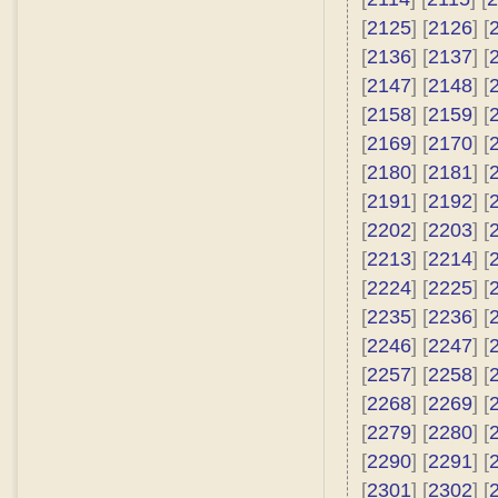
[
2125
] [
2126
] [
[
2136
] [
2137
] [
[
2147
] [
2148
] [
[
2158
] [
2159
] [
[
2169
] [
2170
] [
[
2180
] [
2181
] [
[
2191
] [
2192
] [
[
2202
] [
2203
] [
[
2213
] [
2214
] [
[
2224
] [
2225
] [
[
2235
] [
2236
] [
[
2246
] [
2247
] [
[
2257
] [
2258
] [
[
2268
] [
2269
] [
[
2279
] [
2280
] [
[
2290
] [
2291
] [
[
2301
] [
2302
] [