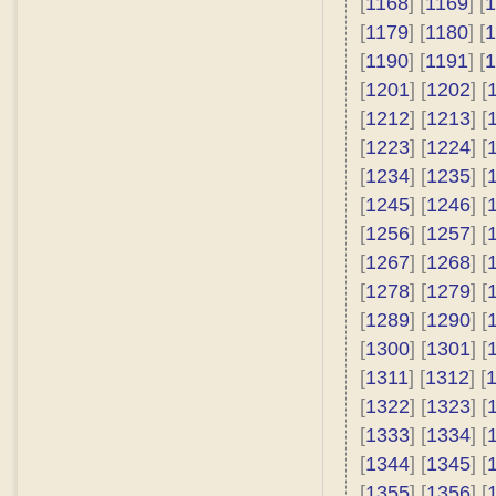
[
1168
] [
1169
] [
1
[
1179
] [
1180
] [
1
[
1190
] [
1191
] [
1
[
1201
] [
1202
] [
[
1212
] [
1213
] [
[
1223
] [
1224
] [
[
1234
] [
1235
] [
[
1245
] [
1246
] [
[
1256
] [
1257
] [
[
1267
] [
1268
] [
[
1278
] [
1279
] [
[
1289
] [
1290
] [
[
1300
] [
1301
] [
[
1311
] [
1312
] [
[
1322
] [
1323
] [
[
1333
] [
1334
] [
[
1344
] [
1345
] [
[
1355
] [
1356
] [