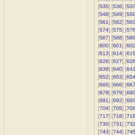
[
535
] [
536
] [
53
[
548
] [
549
] [
55
[
561
] [
562
] [
56
[
574
] [
575
] [
57
[
587
] [
588
] [
58
[
600
] [
601
] [
60
[
613
] [
614
] [
61
[
626
] [
627
] [
62
[
639
] [
640
] [
64
[
652
] [
653
] [
65
[
665
] [
666
] [
66
[
678
] [
679
] [
68
[
691
] [
692
] [
69
[
704
] [
705
] [
70
[
717
] [
718
] [
71
[
730
] [
731
] [
73
[
743
] [
744
] [
74