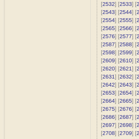
[
2532
] [
2533
] [
[
2543
] [
2544
] [
[
2554
] [
2555
] [
[
2565
] [
2566
] [
[
2576
] [
2577
] [
[
2587
] [
2588
] [
[
2598
] [
2599
] [
[
2609
] [
2610
] [
[
2620
] [
2621
] [
[
2631
] [
2632
] [
[
2642
] [
2643
] [
[
2653
] [
2654
] [
[
2664
] [
2665
] [
[
2675
] [
2676
] [
[
2686
] [
2687
] [
[
2697
] [
2698
] [
[
2708
] [
2709
] [