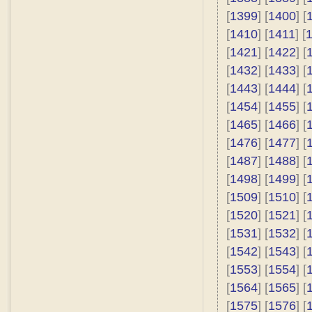
[
1399
] [
1400
] [
[
1410
] [
1411
] [
[
1421
] [
1422
] [
[
1432
] [
1433
] [
[
1443
] [
1444
] [
[
1454
] [
1455
] [
[
1465
] [
1466
] [
[
1476
] [
1477
] [
[
1487
] [
1488
] [
[
1498
] [
1499
] [
[
1509
] [
1510
] [
[
1520
] [
1521
] [
[
1531
] [
1532
] [
[
1542
] [
1543
] [
[
1553
] [
1554
] [
[
1564
] [
1565
] [
[
1575
] [
1576
] [