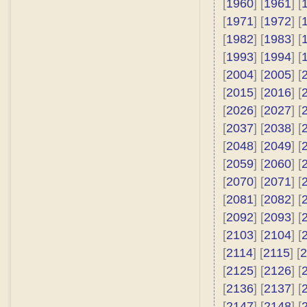
[
1960
] [
1961
] [
[
1971
] [
1972
] [
[
1982
] [
1983
] [
[
1993
] [
1994
] [
[
2004
] [
2005
] [
[
2015
] [
2016
] [
[
2026
] [
2027
] [
[
2037
] [
2038
] [
[
2048
] [
2049
] [
[
2059
] [
2060
] [
[
2070
] [
2071
] [
[
2081
] [
2082
] [
[
2092
] [
2093
] [
[
2103
] [
2104
] [
[
2114
] [
2115
] [
2
[
2125
] [
2126
] [
[
2136
] [
2137
] [
[
2147
] [
2148
] [