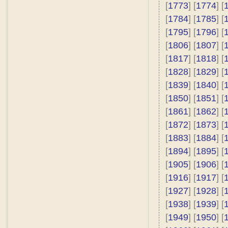
[
1773
] [
1774
] [
[
1784
] [
1785
] [
[
1795
] [
1796
] [
[
1806
] [
1807
] [
[
1817
] [
1818
] [
[
1828
] [
1829
] [
[
1839
] [
1840
] [
[
1850
] [
1851
] [
[
1861
] [
1862
] [
[
1872
] [
1873
] [
[
1883
] [
1884
] [
[
1894
] [
1895
] [
[
1905
] [
1906
] [
[
1916
] [
1917
] [
[
1927
] [
1928
] [
[
1938
] [
1939
] [
[
1949
] [
1950
] [