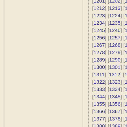
[
1201
] [
1202
] [
[
1212
] [
1213
] [
[
1223
] [
1224
] [
[
1234
] [
1235
] [
[
1245
] [
1246
] [
[
1256
] [
1257
] [
[
1267
] [
1268
] [
[
1278
] [
1279
] [
[
1289
] [
1290
] [
[
1300
] [
1301
] [
[
1311
] [
1312
] [
[
1322
] [
1323
] [
[
1333
] [
1334
] [
[
1344
] [
1345
] [
[
1355
] [
1356
] [
[
1366
] [
1367
] [
[
1377
] [
1378
] [
[
1388
] [
1389
] [