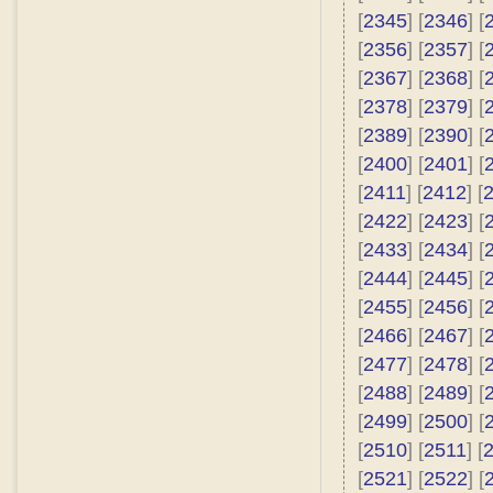
[
2345
] [
2346
] [
[
2356
] [
2357
] [
[
2367
] [
2368
] [
[
2378
] [
2379
] [
[
2389
] [
2390
] [
[
2400
] [
2401
] [
[
2411
] [
2412
] [
[
2422
] [
2423
] [
[
2433
] [
2434
] [
[
2444
] [
2445
] [
[
2455
] [
2456
] [
[
2466
] [
2467
] [
[
2477
] [
2478
] [
[
2488
] [
2489
] [
[
2499
] [
2500
] [
[
2510
] [
2511
] [
[
2521
] [
2522
] [