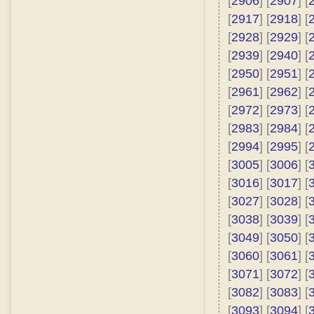
[
2906
] [
2907
] [
[
2917
] [
2918
] [
[
2928
] [
2929
] [
[
2939
] [
2940
] [
[
2950
] [
2951
] [
[
2961
] [
2962
] [
[
2972
] [
2973
] [
[
2983
] [
2984
] [
[
2994
] [
2995
] [
[
3005
] [
3006
] [
[
3016
] [
3017
] [
[
3027
] [
3028
] [
[
3038
] [
3039
] [
[
3049
] [
3050
] [
[
3060
] [
3061
] [
[
3071
] [
3072
] [
[
3082
] [
3083
] [
[
3093
] [
3094
] [