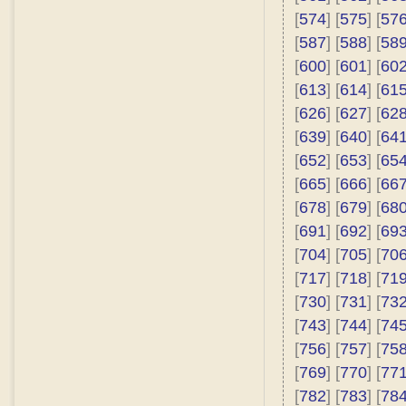
[
574
] [
575
] [
57
[
587
] [
588
] [
58
[
600
] [
601
] [
60
[
613
] [
614
] [
61
[
626
] [
627
] [
62
[
639
] [
640
] [
64
[
652
] [
653
] [
65
[
665
] [
666
] [
66
[
678
] [
679
] [
68
[
691
] [
692
] [
69
[
704
] [
705
] [
70
[
717
] [
718
] [
71
[
730
] [
731
] [
73
[
743
] [
744
] [
74
[
756
] [
757
] [
75
[
769
] [
770
] [
77
[
782
] [
783
] [
78