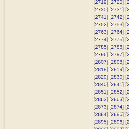
[
2719
] [
2720
] [
[
2730
] [
2731
] [
[
2741
] [
2742
] [
[
2752
] [
2753
] [
[
2763
] [
2764
] [
[
2774
] [
2775
] [
[
2785
] [
2786
] [
[
2796
] [
2797
] [
[
2807
] [
2808
] [
[
2818
] [
2819
] [
[
2829
] [
2830
] [
[
2840
] [
2841
] [
[
2851
] [
2852
] [
[
2862
] [
2863
] [
[
2873
] [
2874
] [
[
2884
] [
2885
] [
[
2895
] [
2896
] [