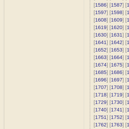
[
1586
] [
1587
] [
[
1597
] [
1598
] [
[
1608
] [
1609
] [
[
1619
] [
1620
] [
[
1630
] [
1631
] [
[
1641
] [
1642
] [
[
1652
] [
1653
] [
[
1663
] [
1664
] [
[
1674
] [
1675
] [
[
1685
] [
1686
] [
[
1696
] [
1697
] [
[
1707
] [
1708
] [
[
1718
] [
1719
] [
[
1729
] [
1730
] [
[
1740
] [
1741
] [
[
1751
] [
1752
] [
[
1762
] [
1763
] [