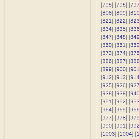
[
795
] [
796
] [
79
[
808
] [
809
] [
81
[
821
] [
822
] [
82
[
834
] [
835
] [
83
[
847
] [
848
] [
84
[
860
] [
861
] [
86
[
873
] [
874
] [
87
[
886
] [
887
] [
88
[
899
] [
900
] [
90
[
912
] [
913
] [
91
[
925
] [
926
] [
92
[
938
] [
939
] [
94
[
951
] [
952
] [
95
[
964
] [
965
] [
96
[
977
] [
978
] [
97
[
990
] [
991
] [
99
[
1003
] [
1004
] [