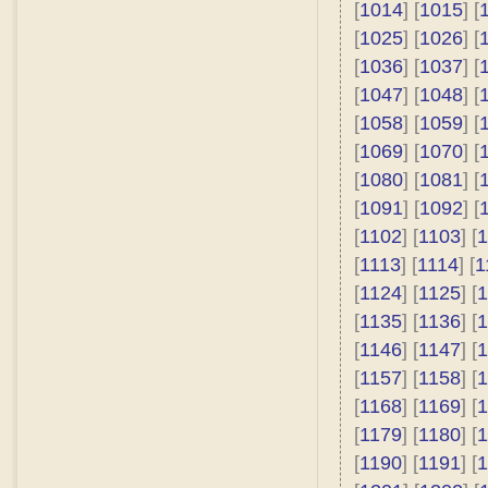
[
1014
] [
1015
] [
[
1025
] [
1026
] [
[
1036
] [
1037
] [
[
1047
] [
1048
] [
[
1058
] [
1059
] [
[
1069
] [
1070
] [
[
1080
] [
1081
] [
[
1091
] [
1092
] [
[
1102
] [
1103
] [
1
[
1113
] [
1114
] [
1
[
1124
] [
1125
] [
1
[
1135
] [
1136
] [
1
[
1146
] [
1147
] [
1
[
1157
] [
1158
] [
1
[
1168
] [
1169
] [
1
[
1179
] [
1180
] [
1
[
1190
] [
1191
] [
1