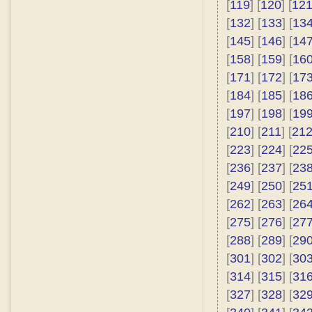
[
119
] [
120
] [
12
[
132
] [
133
] [
13
[
145
] [
146
] [
14
[
158
] [
159
] [
16
[
171
] [
172
] [
17
[
184
] [
185
] [
18
[
197
] [
198
] [
19
[
210
] [
211
] [
21
[
223
] [
224
] [
22
[
236
] [
237
] [
23
[
249
] [
250
] [
25
[
262
] [
263
] [
26
[
275
] [
276
] [
27
[
288
] [
289
] [
29
[
301
] [
302
] [
30
[
314
] [
315
] [
31
[
327
] [
328
] [
32