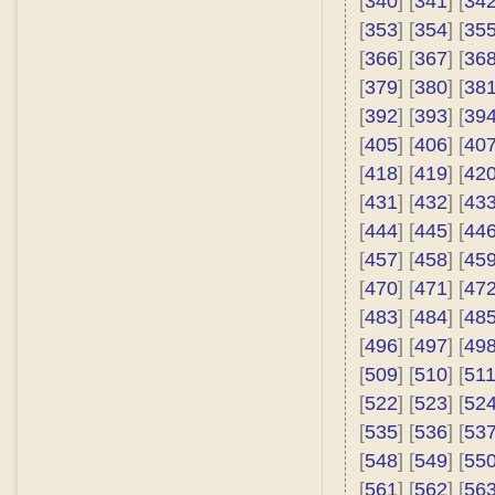
[
340
] [
341
] [
34
[
353
] [
354
] [
35
[
366
] [
367
] [
36
[
379
] [
380
] [
38
[
392
] [
393
] [
39
[
405
] [
406
] [
40
[
418
] [
419
] [
42
[
431
] [
432
] [
43
[
444
] [
445
] [
44
[
457
] [
458
] [
45
[
470
] [
471
] [
47
[
483
] [
484
] [
48
[
496
] [
497
] [
49
[
509
] [
510
] [
51
[
522
] [
523
] [
52
[
535
] [
536
] [
53
[
548
] [
549
] [
55
[
561
] [
562
] [
56