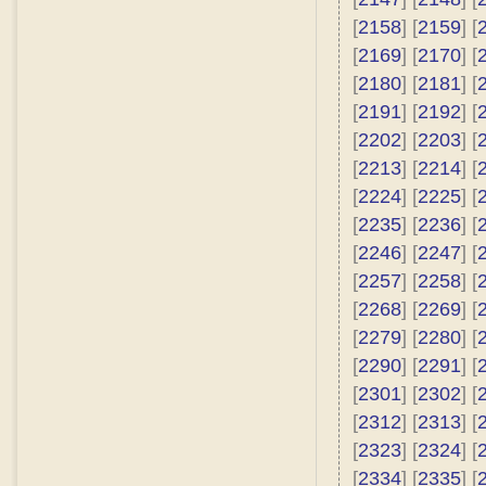
[
2158
] [
2159
] [
[
2169
] [
2170
] [
[
2180
] [
2181
] [
[
2191
] [
2192
] [
[
2202
] [
2203
] [
[
2213
] [
2214
] [
[
2224
] [
2225
] [
[
2235
] [
2236
] [
[
2246
] [
2247
] [
[
2257
] [
2258
] [
[
2268
] [
2269
] [
[
2279
] [
2280
] [
[
2290
] [
2291
] [
[
2301
] [
2302
] [
[
2312
] [
2313
] [
[
2323
] [
2324
] [
[
2334
] [
2335
] [