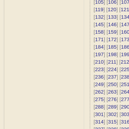
[
105
] [
106
] [
10
[
119
] [
120
] [
12
[
132
] [
133
] [
13
[
145
] [
146
] [
14
[
158
] [
159
] [
16
[
171
] [
172
] [
17
[
184
] [
185
] [
18
[
197
] [
198
] [
19
[
210
] [
211
] [
21
[
223
] [
224
] [
22
[
236
] [
237
] [
23
[
249
] [
250
] [
25
[
262
] [
263
] [
26
[
275
] [
276
] [
27
[
288
] [
289
] [
29
[
301
] [
302
] [
30
[
314
] [
315
] [
31