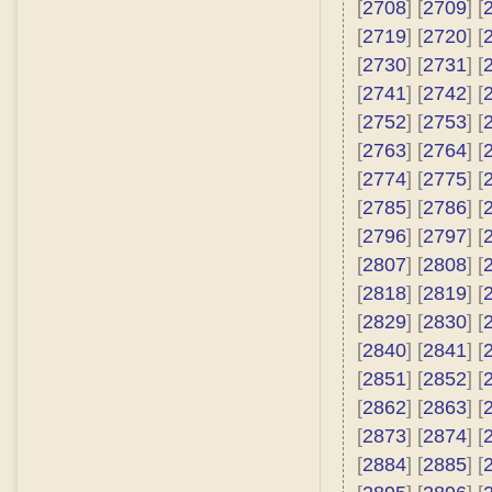
[
2708
] [
2709
] [
[
2719
] [
2720
] [
[
2730
] [
2731
] [
[
2741
] [
2742
] [
[
2752
] [
2753
] [
[
2763
] [
2764
] [
[
2774
] [
2775
] [
[
2785
] [
2786
] [
[
2796
] [
2797
] [
[
2807
] [
2808
] [
[
2818
] [
2819
] [
[
2829
] [
2830
] [
[
2840
] [
2841
] [
[
2851
] [
2852
] [
[
2862
] [
2863
] [
[
2873
] [
2874
] [
[
2884
] [
2885
] [