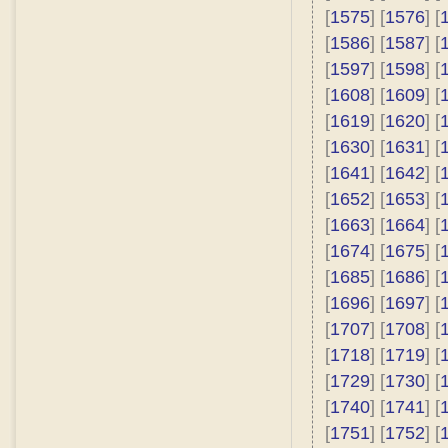
[
1575
] [
1576
] [
[
1586
] [
1587
] [
[
1597
] [
1598
] [
[
1608
] [
1609
] [
[
1619
] [
1620
] [
[
1630
] [
1631
] [
[
1641
] [
1642
] [
[
1652
] [
1653
] [
[
1663
] [
1664
] [
[
1674
] [
1675
] [
[
1685
] [
1686
] [
[
1696
] [
1697
] [
[
1707
] [
1708
] [
[
1718
] [
1719
] [
[
1729
] [
1730
] [
[
1740
] [
1741
] [
[
1751
] [
1752
] [