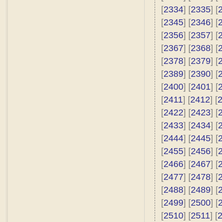
[
2334
] [
2335
] [
[
2345
] [
2346
] [
[
2356
] [
2357
] [
[
2367
] [
2368
] [
[
2378
] [
2379
] [
[
2389
] [
2390
] [
[
2400
] [
2401
] [
[
2411
] [
2412
] [
[
2422
] [
2423
] [
[
2433
] [
2434
] [
[
2444
] [
2445
] [
[
2455
] [
2456
] [
[
2466
] [
2467
] [
[
2477
] [
2478
] [
[
2488
] [
2489
] [
[
2499
] [
2500
] [
[
2510
] [
2511
] [