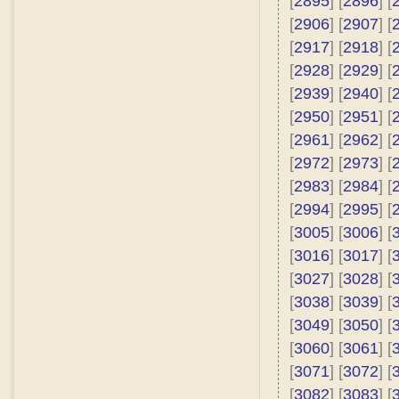
[
2895
] [
2896
] [
[
2906
] [
2907
] [
[
2917
] [
2918
] [
[
2928
] [
2929
] [
[
2939
] [
2940
] [
[
2950
] [
2951
] [
[
2961
] [
2962
] [
[
2972
] [
2973
] [
[
2983
] [
2984
] [
[
2994
] [
2995
] [
[
3005
] [
3006
] [
[
3016
] [
3017
] [
[
3027
] [
3028
] [
[
3038
] [
3039
] [
[
3049
] [
3050
] [
[
3060
] [
3061
] [
[
3071
] [
3072
] [
[
3082
] [
3083
] [