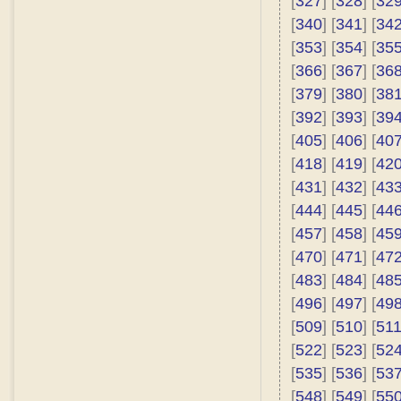
[
327
] [
328
] [
32
[
340
] [
341
] [
34
[
353
] [
354
] [
35
[
366
] [
367
] [
36
[
379
] [
380
] [
38
[
392
] [
393
] [
39
[
405
] [
406
] [
40
[
418
] [
419
] [
42
[
431
] [
432
] [
43
[
444
] [
445
] [
44
[
457
] [
458
] [
45
[
470
] [
471
] [
47
[
483
] [
484
] [
48
[
496
] [
497
] [
49
[
509
] [
510
] [
51
[
522
] [
523
] [
52
[
535
] [
536
] [
53
[
548
] [
549
] [
55