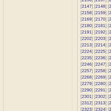
[
2147
] [
2148
] [
[
2158
] [
2159
] [
[
2169
] [
2170
] [
[
2180
] [
2181
] [
[
2191
] [
2192
] [
[
2202
] [
2203
] [
[
2213
] [
2214
] [
[
2224
] [
2225
] [
[
2235
] [
2236
] [
[
2246
] [
2247
] [
[
2257
] [
2258
] [
[
2268
] [
2269
] [
[
2279
] [
2280
] [
[
2290
] [
2291
] [
[
2301
] [
2302
] [
[
2312
] [
2313
] [
[
2323
] [
2324
] [