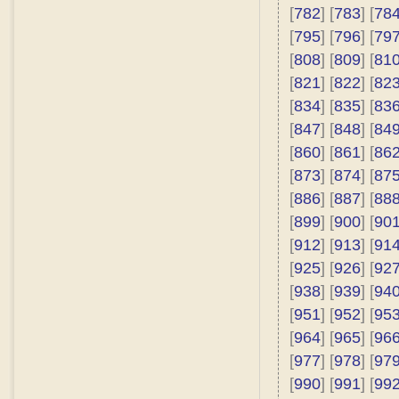
[
782
] [
783
] [
78
[
795
] [
796
] [
79
[
808
] [
809
] [
81
[
821
] [
822
] [
82
[
834
] [
835
] [
83
[
847
] [
848
] [
84
[
860
] [
861
] [
86
[
873
] [
874
] [
87
[
886
] [
887
] [
88
[
899
] [
900
] [
90
[
912
] [
913
] [
91
[
925
] [
926
] [
92
[
938
] [
939
] [
94
[
951
] [
952
] [
95
[
964
] [
965
] [
96
[
977
] [
978
] [
97
[
990
] [
991
] [
99