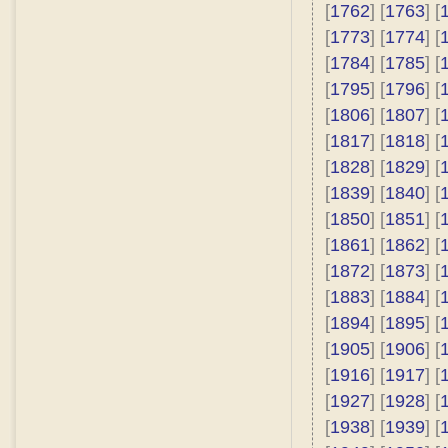
[
1762
] [
1763
] [
[
1773
] [
1774
] [
[
1784
] [
1785
] [
[
1795
] [
1796
] [
[
1806
] [
1807
] [
[
1817
] [
1818
] [
[
1828
] [
1829
] [
[
1839
] [
1840
] [
[
1850
] [
1851
] [
[
1861
] [
1862
] [
[
1872
] [
1873
] [
[
1883
] [
1884
] [
[
1894
] [
1895
] [
[
1905
] [
1906
] [
[
1916
] [
1917
] [
[
1927
] [
1928
] [
[
1938
] [
1939
] [