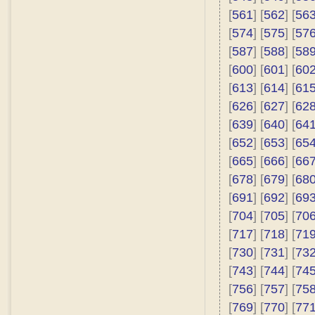
[
561
] [
562
] [
56
[
574
] [
575
] [
57
[
587
] [
588
] [
58
[
600
] [
601
] [
60
[
613
] [
614
] [
61
[
626
] [
627
] [
62
[
639
] [
640
] [
64
[
652
] [
653
] [
65
[
665
] [
666
] [
66
[
678
] [
679
] [
68
[
691
] [
692
] [
69
[
704
] [
705
] [
70
[
717
] [
718
] [
71
[
730
] [
731
] [
73
[
743
] [
744
] [
74
[
756
] [
757
] [
75
[
769
] [
770
] [
77