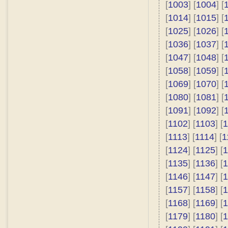
[
1003
] [
1004
] [
[
1014
] [
1015
] [
[
1025
] [
1026
] [
[
1036
] [
1037
] [
[
1047
] [
1048
] [
[
1058
] [
1059
] [
[
1069
] [
1070
] [
[
1080
] [
1081
] [
[
1091
] [
1092
] [
[
1102
] [
1103
] [
1
[
1113
] [
1114
] [
1
[
1124
] [
1125
] [
1
[
1135
] [
1136
] [
1
[
1146
] [
1147
] [
1
[
1157
] [
1158
] [
1
[
1168
] [
1169
] [
1
[
1179
] [
1180
] [
1