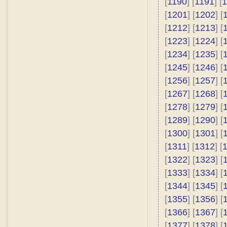
[
1190
] [
1191
] [
1
[
1201
] [
1202
] [
[
1212
] [
1213
] [
[
1223
] [
1224
] [
[
1234
] [
1235
] [
[
1245
] [
1246
] [
[
1256
] [
1257
] [
[
1267
] [
1268
] [
[
1278
] [
1279
] [
[
1289
] [
1290
] [
[
1300
] [
1301
] [
[
1311
] [
1312
] [
[
1322
] [
1323
] [
[
1333
] [
1334
] [
[
1344
] [
1345
] [
[
1355
] [
1356
] [
[
1366
] [
1367
] [
[
1377
] [
1378
] [