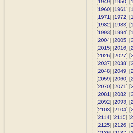
[
1949
] [
1950
] [
[
1960
] [
1961
] [
[
1971
] [
1972
] [
[
1982
] [
1983
] [
[
1993
] [
1994
] [
[
2004
] [
2005
] [
[
2015
] [
2016
] [
[
2026
] [
2027
] [
[
2037
] [
2038
] [
[
2048
] [
2049
] [
[
2059
] [
2060
] [
[
2070
] [
2071
] [
[
2081
] [
2082
] [
[
2092
] [
2093
] [
[
2103
] [
2104
] [
[
2114
] [
2115
] [
2
[
2125
] [
2126
] [
[
2136
] [
2137
] [