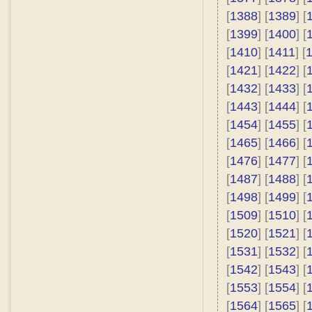
[
1388
] [
1389
] [
[
1399
] [
1400
] [
[
1410
] [
1411
] [
[
1421
] [
1422
] [
[
1432
] [
1433
] [
[
1443
] [
1444
] [
[
1454
] [
1455
] [
[
1465
] [
1466
] [
[
1476
] [
1477
] [
[
1487
] [
1488
] [
[
1498
] [
1499
] [
[
1509
] [
1510
] [
[
1520
] [
1521
] [
[
1531
] [
1532
] [
[
1542
] [
1543
] [
[
1553
] [
1554
] [
[
1564
] [
1565
] [