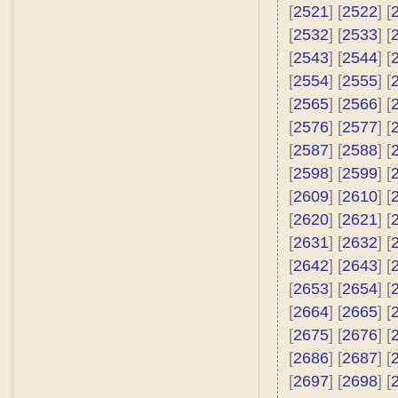
[
2521
] [
2522
] [
[
2532
] [
2533
] [
[
2543
] [
2544
] [
[
2554
] [
2555
] [
[
2565
] [
2566
] [
[
2576
] [
2577
] [
[
2587
] [
2588
] [
[
2598
] [
2599
] [
[
2609
] [
2610
] [
[
2620
] [
2621
] [
[
2631
] [
2632
] [
[
2642
] [
2643
] [
[
2653
] [
2654
] [
[
2664
] [
2665
] [
[
2675
] [
2676
] [
[
2686
] [
2687
] [
[
2697
] [
2698
] [