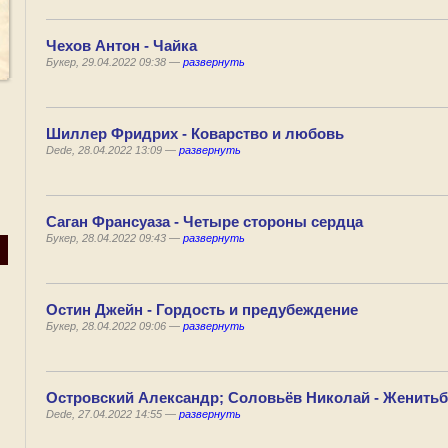
Чехов Антон - Чайка
Букер, 29.04.2022 09:38 —
развернуть
Шиллер Фридрих - Коварство и любовь
Dede, 28.04.2022 13:09 —
развернуть
Саган Франсуаза - Четыре стороны сердца
Букер, 28.04.2022 09:43 —
развернуть
Остин Джейн - Гордость и предубеждение
Букер, 28.04.2022 09:06 —
развернуть
Островский Александр; Соловьёв Николай - Женитьб
Dede, 27.04.2022 14:55 —
развернуть