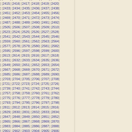
] [
2415
] [
2416
] [
2417
] [
2418
] [
2419
] [
2420
]
2
] [
2433
] [
2434
] [
2435
] [
2436
] [
2437
] [
2438
]
0
] [
2451
] [
2452
] [
2453
] [
2454
] [
2455
] [
2456
]
8
] [
2469
] [
2470
] [
2471
] [
2472
] [
2473
] [
2474
]
6
] [
2487
] [
2488
] [
2489
] [
2490
] [
2491
] [
2492
]
4
] [
2505
] [
2506
] [
2507
] [
2508
] [
2509
] [
2510
]
] [
2523
] [
2524
] [
2525
] [
2526
] [
2527
] [
2528
]
0
] [
2541
] [
2542
] [
2543
] [
2544
] [
2545
] [
2546
]
8
] [
2559
] [
2560
] [
2561
] [
2562
] [
2563
] [
2564
]
6
] [
2577
] [
2578
] [
2579
] [
2580
] [
2581
] [
2582
]
4
] [
2595
] [
2596
] [
2597
] [
2598
] [
2599
] [
2600
]
] [
2613
] [
2614
] [
2615
] [
2616
] [
2617
] [
2618
]
0
] [
2631
] [
2632
] [
2633
] [
2634
] [
2635
] [
2636
]
8
] [
2649
] [
2650
] [
2651
] [
2652
] [
2653
] [
2654
]
6
] [
2667
] [
2668
] [
2669
] [
2670
] [
2671
] [
2672
]
4
] [
2685
] [
2686
] [
2687
] [
2688
] [
2689
] [
2690
]
2
] [
2703
] [
2704
] [
2705
] [
2706
] [
2707
] [
2708
]
] [
2721
] [
2722
] [
2723
] [
2724
] [
2725
] [
2726
]
8
] [
2739
] [
2740
] [
2741
] [
2742
] [
2743
] [
2744
]
6
] [
2757
] [
2758
] [
2759
] [
2760
] [
2761
] [
2762
]
4
] [
2775
] [
2776
] [
2777
] [
2778
] [
2779
] [
2780
]
2
] [
2793
] [
2794
] [
2795
] [
2796
] [
2797
] [
2798
]
0
] [
2811
] [
2812
] [
2813
] [
2814
] [
2815
] [
2816
]
8
] [
2829
] [
2830
] [
2831
] [
2832
] [
2833
] [
2834
]
6
] [
2847
] [
2848
] [
2849
] [
2850
] [
2851
] [
2852
]
4
] [
2865
] [
2866
] [
2867
] [
2868
] [
2869
] [
2870
]
2
] [
2883
] [
2884
] [
2885
] [
2886
] [
2887
] [
2888
]
0
] [
2901
] [
2902
] [
2903
] [
2904
] [
2905
] [
2906
]