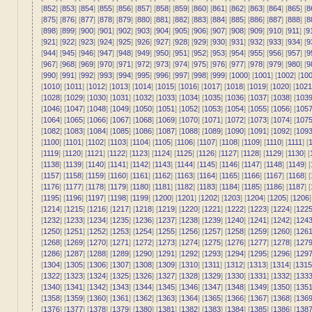
[
852
] [
853
] [
854
] [
855
] [
856
] [
857
] [
858
] [
859
] [
860
] [
861
] [
862
] [
863
] [
864
] [
865
] [
8
[
875
] [
876
] [
877
] [
878
] [
879
] [
880
] [
881
] [
882
] [
883
] [
884
] [
885
] [
886
] [
887
] [
888
] [
8
[
898
] [
899
] [
900
] [
901
] [
902
] [
903
] [
904
] [
905
] [
906
] [
907
] [
908
] [
909
] [
910
] [
911
] [
9
[
921
] [
922
] [
923
] [
924
] [
925
] [
926
] [
927
] [
928
] [
929
] [
930
] [
931
] [
932
] [
933
] [
934
] [
9
[
944
] [
945
] [
946
] [
947
] [
948
] [
949
] [
950
] [
951
] [
952
] [
953
] [
954
] [
955
] [
956
] [
957
] [
9
[
967
] [
968
] [
969
] [
970
] [
971
] [
972
] [
973
] [
974
] [
975
] [
976
] [
977
] [
978
] [
979
] [
980
] [
9
[
990
] [
991
] [
992
] [
993
] [
994
] [
995
] [
996
] [
997
] [
998
] [
999
] [
1000
] [
1001
] [
1002
] [
10
[
1010
] [
1011
] [
1012
] [
1013
] [
1014
] [
1015
] [
1016
] [
1017
] [
1018
] [
1019
] [
1020
] [
1021
[
1028
] [
1029
] [
1030
] [
1031
] [
1032
] [
1033
] [
1034
] [
1035
] [
1036
] [
1037
] [
1038
] [
103
[
1046
] [
1047
] [
1048
] [
1049
] [
1050
] [
1051
] [
1052
] [
1053
] [
1054
] [
1055
] [
1056
] [
105
[
1064
] [
1065
] [
1066
] [
1067
] [
1068
] [
1069
] [
1070
] [
1071
] [
1072
] [
1073
] [
1074
] [
107
[
1082
] [
1083
] [
1084
] [
1085
] [
1086
] [
1087
] [
1088
] [
1089
] [
1090
] [
1091
] [
1092
] [
109
[
1100
] [
1101
] [
1102
] [
1103
] [
1104
] [
1105
] [
1106
] [
1107
] [
1108
] [
1109
] [
1110
] [
1111
] [
1
[
1119
] [
1120
] [
1121
] [
1122
] [
1123
] [
1124
] [
1125
] [
1126
] [
1127
] [
1128
] [
1129
] [
1130
] [
[
1138
] [
1139
] [
1140
] [
1141
] [
1142
] [
1143
] [
1144
] [
1145
] [
1146
] [
1147
] [
1148
] [
1149
] [
[
1157
] [
1158
] [
1159
] [
1160
] [
1161
] [
1162
] [
1163
] [
1164
] [
1165
] [
1166
] [
1167
] [
1168
] [
[
1176
] [
1177
] [
1178
] [
1179
] [
1180
] [
1181
] [
1182
] [
1183
] [
1184
] [
1185
] [
1186
] [
1187
] [
[
1195
] [
1196
] [
1197
] [
1198
] [
1199
] [
1200
] [
1201
] [
1202
] [
1203
] [
1204
] [
1205
] [
1206
]
[
1214
] [
1215
] [
1216
] [
1217
] [
1218
] [
1219
] [
1220
] [
1221
] [
1222
] [
1223
] [
1224
] [
122
[
1232
] [
1233
] [
1234
] [
1235
] [
1236
] [
1237
] [
1238
] [
1239
] [
1240
] [
1241
] [
1242
] [
124
[
1250
] [
1251
] [
1252
] [
1253
] [
1254
] [
1255
] [
1256
] [
1257
] [
1258
] [
1259
] [
1260
] [
126
[
1268
] [
1269
] [
1270
] [
1271
] [
1272
] [
1273
] [
1274
] [
1275
] [
1276
] [
1277
] [
1278
] [
127
[
1286
] [
1287
] [
1288
] [
1289
] [
1290
] [
1291
] [
1292
] [
1293
] [
1294
] [
1295
] [
1296
] [
129
[
1304
] [
1305
] [
1306
] [
1307
] [
1308
] [
1309
] [
1310
] [
1311
] [
1312
] [
1313
] [
1314
] [
1315
[
1322
] [
1323
] [
1324
] [
1325
] [
1326
] [
1327
] [
1328
] [
1329
] [
1330
] [
1331
] [
1332
] [
133
[
1340
] [
1341
] [
1342
] [
1343
] [
1344
] [
1345
] [
1346
] [
1347
] [
1348
] [
1349
] [
1350
] [
135
[
1358
] [
1359
] [
1360
] [
1361
] [
1362
] [
1363
] [
1364
] [
1365
] [
1366
] [
1367
] [
1368
] [
136
[
1376
] [
1377
] [
1378
] [
1379
] [
1380
] [
1381
] [
1382
] [
1383
] [
1384
] [
1385
] [
1386
] [
138