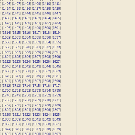
5
] [
1406
] [
1407
] [
1408
] [
1409
] [
1410
] [
1411
]
3
] [
1424
] [
1425
] [
1426
] [
1427
] [
1428
] [
1429
]
1
] [
1442
] [
1443
] [
1444
] [
1445
] [
1446
] [
1447
]
9
] [
1460
] [
1461
] [
1462
] [
1463
] [
1464
] [
1465
]
7
] [
1478
] [
1479
] [
1480
] [
1481
] [
1482
] [
1483
]
5
] [
1496
] [
1497
] [
1498
] [
1499
] [
1500
] [
1501
]
] [
1514
] [
1515
] [
1516
] [
1517
] [
1518
] [
1519
]
1
] [
1532
] [
1533
] [
1534
] [
1535
] [
1536
] [
1537
]
9
] [
1550
] [
1551
] [
1552
] [
1553
] [
1554
] [
1555
]
7
] [
1568
] [
1569
] [
1570
] [
1571
] [
1572
] [
1573
]
5
] [
1586
] [
1587
] [
1588
] [
1589
] [
1590
] [
1591
]
3
] [
1604
] [
1605
] [
1606
] [
1607
] [
1608
] [
1609
]
] [
1622
] [
1623
] [
1624
] [
1625
] [
1626
] [
1627
]
9
] [
1640
] [
1641
] [
1642
] [
1643
] [
1644
] [
1645
]
7
] [
1658
] [
1659
] [
1660
] [
1661
] [
1662
] [
1663
]
5
] [
1676
] [
1677
] [
1678
] [
1679
] [
1680
] [
1681
]
3
] [
1694
] [
1695
] [
1696
] [
1697
] [
1698
] [
1699
]
] [
1712
] [
1713
] [
1714
] [
1715
] [
1716
] [
1717
]
9
] [
1730
] [
1731
] [
1732
] [
1733
] [
1734
] [
1735
]
7
] [
1748
] [
1749
] [
1750
] [
1751
] [
1752
] [
1753
]
5
] [
1766
] [
1767
] [
1768
] [
1769
] [
1770
] [
1771
]
3
] [
1784
] [
1785
] [
1786
] [
1787
] [
1788
] [
1789
]
1
] [
1802
] [
1803
] [
1804
] [
1805
] [
1806
] [
1807
]
] [
1820
] [
1821
] [
1822
] [
1823
] [
1824
] [
1825
]
7
] [
1838
] [
1839
] [
1840
] [
1841
] [
1842
] [
1843
]
5
] [
1856
] [
1857
] [
1858
] [
1859
] [
1860
] [
1861
]
3
] [
1874
] [
1875
] [
1876
] [
1877
] [
1878
] [
1879
]
1
] [
1892
] [
1893
] [
1894
] [
1895
] [
1896
] [
1897
]