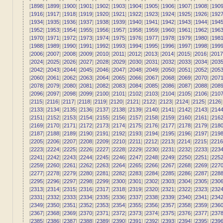
[
1898
] [
1899
] [
1900
] [
1901
] [
1902
] [
1903
] [
1904
] [
1905
] [
1906
] [
1907
] [
1908
] [
190
[
1916
] [
1917
] [
1918
] [
1919
] [
1920
] [
1921
] [
1922
] [
1923
] [
1924
] [
1925
] [
1926
] [
192
[
1934
] [
1935
] [
1936
] [
1937
] [
1938
] [
1939
] [
1940
] [
1941
] [
1942
] [
1943
] [
1944
] [
194
[
1952
] [
1953
] [
1954
] [
1955
] [
1956
] [
1957
] [
1958
] [
1959
] [
1960
] [
1961
] [
1962
] [
196
[
1970
] [
1971
] [
1972
] [
1973
] [
1974
] [
1975
] [
1976
] [
1977
] [
1978
] [
1979
] [
1980
] [
198
[
1988
] [
1989
] [
1990
] [
1991
] [
1992
] [
1993
] [
1994
] [
1995
] [
1996
] [
1997
] [
1998
] [
199
[
2006
] [
2007
] [
2008
] [
2009
] [
2010
] [
2011
] [
2012
] [
2013
] [
2014
] [
2015
] [
2016
] [
2017
[
2024
] [
2025
] [
2026
] [
2027
] [
2028
] [
2029
] [
2030
] [
2031
] [
2032
] [
2033
] [
2034
] [
203
[
2042
] [
2043
] [
2044
] [
2045
] [
2046
] [
2047
] [
2048
] [
2049
] [
2050
] [
2051
] [
2052
] [
205
[
2060
] [
2061
] [
2062
] [
2063
] [
2064
] [
2065
] [
2066
] [
2067
] [
2068
] [
2069
] [
2070
] [
207
[
2078
] [
2079
] [
2080
] [
2081
] [
2082
] [
2083
] [
2084
] [
2085
] [
2086
] [
2087
] [
2088
] [
208
[
2096
] [
2097
] [
2098
] [
2099
] [
2100
] [
2101
] [
2102
] [
2103
] [
2104
] [
2105
] [
2106
] [
210
[
2115
] [
2116
] [
2117
] [
2118
] [
2119
] [
2120
] [
2121
] [
2122
] [
2123
] [
2124
] [
2125
] [
2126
]
[
2133
] [
2134
] [
2135
] [
2136
] [
2137
] [
2138
] [
2139
] [
2140
] [
2141
] [
2142
] [
2143
] [
214
[
2151
] [
2152
] [
2153
] [
2154
] [
2155
] [
2156
] [
2157
] [
2158
] [
2159
] [
2160
] [
2161
] [
216
[
2169
] [
2170
] [
2171
] [
2172
] [
2173
] [
2174
] [
2175
] [
2176
] [
2177
] [
2178
] [
2179
] [
218
[
2187
] [
2188
] [
2189
] [
2190
] [
2191
] [
2192
] [
2193
] [
2194
] [
2195
] [
2196
] [
2197
] [
219
[
2205
] [
2206
] [
2207
] [
2208
] [
2209
] [
2210
] [
2211
] [
2212
] [
2213
] [
2214
] [
2215
] [
2216
[
2223
] [
2224
] [
2225
] [
2226
] [
2227
] [
2228
] [
2229
] [
2230
] [
2231
] [
2232
] [
2233
] [
223
[
2241
] [
2242
] [
2243
] [
2244
] [
2245
] [
2246
] [
2247
] [
2248
] [
2249
] [
2250
] [
2251
] [
225
[
2259
] [
2260
] [
2261
] [
2262
] [
2263
] [
2264
] [
2265
] [
2266
] [
2267
] [
2268
] [
2269
] [
227
[
2277
] [
2278
] [
2279
] [
2280
] [
2281
] [
2282
] [
2283
] [
2284
] [
2285
] [
2286
] [
2287
] [
228
[
2295
] [
2296
] [
2297
] [
2298
] [
2299
] [
2300
] [
2301
] [
2302
] [
2303
] [
2304
] [
2305
] [
230
[
2313
] [
2314
] [
2315
] [
2316
] [
2317
] [
2318
] [
2319
] [
2320
] [
2321
] [
2322
] [
2323
] [
232
[
2331
] [
2332
] [
2333
] [
2334
] [
2335
] [
2336
] [
2337
] [
2338
] [
2339
] [
2340
] [
2341
] [
234
[
2349
] [
2350
] [
2351
] [
2352
] [
2353
] [
2354
] [
2355
] [
2356
] [
2357
] [
2358
] [
2359
] [
236
[
2367
] [
2368
] [
2369
] [
2370
] [
2371
] [
2372
] [
2373
] [
2374
] [
2375
] [
2376
] [
2377
] [
237
[
2385
] [
2386
] [
2387
] [
2388
] [
2389
] [
2390
] [
2391
] [
2392
] [
2393
] [
2394
] [
2395
] [
239