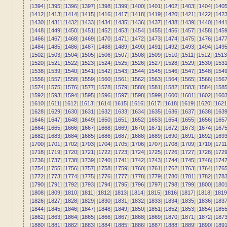
[
1394
] [
1395
] [
1396
] [
1397
] [
1398
] [
1399
] [
1400
] [
1401
] [
1402
] [
1403
] [
1404
] [
140
[
1412
] [
1413
] [
1414
] [
1415
] [
1416
] [
1417
] [
1418
] [
1419
] [
1420
] [
1421
] [
1422
] [
142
[
1430
] [
1431
] [
1432
] [
1433
] [
1434
] [
1435
] [
1436
] [
1437
] [
1438
] [
1439
] [
1440
] [
144
[
1448
] [
1449
] [
1450
] [
1451
] [
1452
] [
1453
] [
1454
] [
1455
] [
1456
] [
1457
] [
1458
] [
145
[
1466
] [
1467
] [
1468
] [
1469
] [
1470
] [
1471
] [
1472
] [
1473
] [
1474
] [
1475
] [
1476
] [
147
[
1484
] [
1485
] [
1486
] [
1487
] [
1488
] [
1489
] [
1490
] [
1491
] [
1492
] [
1493
] [
1494
] [
149
[
1502
] [
1503
] [
1504
] [
1505
] [
1506
] [
1507
] [
1508
] [
1509
] [
1510
] [
1511
] [
1512
] [
1513
[
1520
] [
1521
] [
1522
] [
1523
] [
1524
] [
1525
] [
1526
] [
1527
] [
1528
] [
1529
] [
1530
] [
153
[
1538
] [
1539
] [
1540
] [
1541
] [
1542
] [
1543
] [
1544
] [
1545
] [
1546
] [
1547
] [
1548
] [
154
[
1556
] [
1557
] [
1558
] [
1559
] [
1560
] [
1561
] [
1562
] [
1563
] [
1564
] [
1565
] [
1566
] [
156
[
1574
] [
1575
] [
1576
] [
1577
] [
1578
] [
1579
] [
1580
] [
1581
] [
1582
] [
1583
] [
1584
] [
158
[
1592
] [
1593
] [
1594
] [
1595
] [
1596
] [
1597
] [
1598
] [
1599
] [
1600
] [
1601
] [
1602
] [
160
[
1610
] [
1611
] [
1612
] [
1613
] [
1614
] [
1615
] [
1616
] [
1617
] [
1618
] [
1619
] [
1620
] [
1621
[
1628
] [
1629
] [
1630
] [
1631
] [
1632
] [
1633
] [
1634
] [
1635
] [
1636
] [
1637
] [
1638
] [
163
[
1646
] [
1647
] [
1648
] [
1649
] [
1650
] [
1651
] [
1652
] [
1653
] [
1654
] [
1655
] [
1656
] [
165
[
1664
] [
1665
] [
1666
] [
1667
] [
1668
] [
1669
] [
1670
] [
1671
] [
1672
] [
1673
] [
1674
] [
167
[
1682
] [
1683
] [
1684
] [
1685
] [
1686
] [
1687
] [
1688
] [
1689
] [
1690
] [
1691
] [
1692
] [
169
[
1700
] [
1701
] [
1702
] [
1703
] [
1704
] [
1705
] [
1706
] [
1707
] [
1708
] [
1709
] [
1710
] [
1711
[
1718
] [
1719
] [
1720
] [
1721
] [
1722
] [
1723
] [
1724
] [
1725
] [
1726
] [
1727
] [
1728
] [
172
[
1736
] [
1737
] [
1738
] [
1739
] [
1740
] [
1741
] [
1742
] [
1743
] [
1744
] [
1745
] [
1746
] [
174
[
1754
] [
1755
] [
1756
] [
1757
] [
1758
] [
1759
] [
1760
] [
1761
] [
1762
] [
1763
] [
1764
] [
176
[
1772
] [
1773
] [
1774
] [
1775
] [
1776
] [
1777
] [
1778
] [
1779
] [
1780
] [
1781
] [
1782
] [
178
[
1790
] [
1791
] [
1792
] [
1793
] [
1794
] [
1795
] [
1796
] [
1797
] [
1798
] [
1799
] [
1800
] [
180
[
1808
] [
1809
] [
1810
] [
1811
] [
1812
] [
1813
] [
1814
] [
1815
] [
1816
] [
1817
] [
1818
] [
1819
[
1826
] [
1827
] [
1828
] [
1829
] [
1830
] [
1831
] [
1832
] [
1833
] [
1834
] [
1835
] [
1836
] [
183
[
1844
] [
1845
] [
1846
] [
1847
] [
1848
] [
1849
] [
1850
] [
1851
] [
1852
] [
1853
] [
1854
] [
185
[
1862
] [
1863
] [
1864
] [
1865
] [
1866
] [
1867
] [
1868
] [
1869
] [
1870
] [
1871
] [
1872
] [
187
[
1880
] [
1881
] [
1882
] [
1883
] [
1884
] [
1885
] [
1886
] [
1887
] [
1888
] [
1889
] [
1890
] [
189