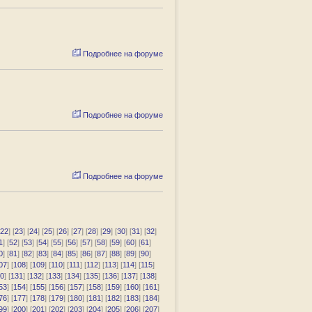
Подробнее на форуме
Подробнее на форуме
Подробнее на форуме
22
] [
23
] [
24
] [
25
] [
26
] [
27
] [
28
] [
29
] [
30
] [
31
] [
32
]
1
] [
52
] [
53
] [
54
] [
55
] [
56
] [
57
] [
58
] [
59
] [
60
] [
61
]
0
] [
81
] [
82
] [
83
] [
84
] [
85
] [
86
] [
87
] [
88
] [
89
] [
90
]
07
] [
108
] [
109
] [
110
] [
111
] [
112
] [
113
] [
114
] [
115
]
0
] [
131
] [
132
] [
133
] [
134
] [
135
] [
136
] [
137
] [
138
]
53
] [
154
] [
155
] [
156
] [
157
] [
158
] [
159
] [
160
] [
161
]
76
] [
177
] [
178
] [
179
] [
180
] [
181
] [
182
] [
183
] [
184
]
99
] [
200
] [
201
] [
202
] [
203
] [
204
] [
205
] [
206
] [
207
]