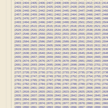
[
2403
] [
2404
] [
2405
] [
2406
] [
2407
] [
2408
] [
2409
] [
2410
] [
2411
] [
2412
] [
2413
] [
2414
[
2421
] [
2422
] [
2423
] [
2424
] [
2425
] [
2426
] [
2427
] [
2428
] [
2429
] [
2430
] [
2431
] [
243
[
2439
] [
2440
] [
2441
] [
2442
] [
2443
] [
2444
] [
2445
] [
2446
] [
2447
] [
2448
] [
2449
] [
245
[
2457
] [
2458
] [
2459
] [
2460
] [
2461
] [
2462
] [
2463
] [
2464
] [
2465
] [
2466
] [
2467
] [
246
[
2475
] [
2476
] [
2477
] [
2478
] [
2479
] [
2480
] [
2481
] [
2482
] [
2483
] [
2484
] [
2485
] [
248
[
2493
] [
2494
] [
2495
] [
2496
] [
2497
] [
2498
] [
2499
] [
2500
] [
2501
] [
2502
] [
2503
] [
250
[
2511
] [
2512
] [
2513
] [
2514
] [
2515
] [
2516
] [
2517
] [
2518
] [
2519
] [
2520
] [
2521
] [
2522
[
2529
] [
2530
] [
2531
] [
2532
] [
2533
] [
2534
] [
2535
] [
2536
] [
2537
] [
2538
] [
2539
] [
254
[
2547
] [
2548
] [
2549
] [
2550
] [
2551
] [
2552
] [
2553
] [
2554
] [
2555
] [
2556
] [
2557
] [
255
[
2565
] [
2566
] [
2567
] [
2568
] [
2569
] [
2570
] [
2571
] [
2572
] [
2573
] [
2574
] [
2575
] [
257
[
2583
] [
2584
] [
2585
] [
2586
] [
2587
] [
2588
] [
2589
] [
2590
] [
2591
] [
2592
] [
2593
] [
259
[
2601
] [
2602
] [
2603
] [
2604
] [
2605
] [
2606
] [
2607
] [
2608
] [
2609
] [
2610
] [
2611
] [
2612
[
2619
] [
2620
] [
2621
] [
2622
] [
2623
] [
2624
] [
2625
] [
2626
] [
2627
] [
2628
] [
2629
] [
263
[
2637
] [
2638
] [
2639
] [
2640
] [
2641
] [
2642
] [
2643
] [
2644
] [
2645
] [
2646
] [
2647
] [
264
[
2655
] [
2656
] [
2657
] [
2658
] [
2659
] [
2660
] [
2661
] [
2662
] [
2663
] [
2664
] [
2665
] [
266
[
2673
] [
2674
] [
2675
] [
2676
] [
2677
] [
2678
] [
2679
] [
2680
] [
2681
] [
2682
] [
2683
] [
268
[
2691
] [
2692
] [
2693
] [
2694
] [
2695
] [
2696
] [
2697
] [
2698
] [
2699
] [
2700
] [
2701
] [
270
[
2709
] [
2710
] [
2711
] [
2712
] [
2713
] [
2714
] [
2715
] [
2716
] [
2717
] [
2718
] [
2719
] [
2720
[
2727
] [
2728
] [
2729
] [
2730
] [
2731
] [
2732
] [
2733
] [
2734
] [
2735
] [
2736
] [
2737
] [
273
[
2745
] [
2746
] [
2747
] [
2748
] [
2749
] [
2750
] [
2751
] [
2752
] [
2753
] [
2754
] [
2755
] [
275
[
2763
] [
2764
] [
2765
] [
2766
] [
2767
] [
2768
] [
2769
] [
2770
] [
2771
] [
2772
] [
2773
] [
277
[
2781
] [
2782
] [
2783
] [
2784
] [
2785
] [
2786
] [
2787
] [
2788
] [
2789
] [
2790
] [
2791
] [
279
[
2799
] [
2800
] [
2801
] [
2802
] [
2803
] [
2804
] [
2805
] [
2806
] [
2807
] [
2808
] [
2809
] [
281
[
2817
] [
2818
] [
2819
] [
2820
] [
2821
] [
2822
] [
2823
] [
2824
] [
2825
] [
2826
] [
2827
] [
282
[
2835
] [
2836
] [
2837
] [
2838
] [
2839
] [
2840
] [
2841
] [
2842
] [
2843
] [
2844
] [
2845
] [
284
[
2853
] [
2854
] [
2855
] [
2856
] [
2857
] [
2858
] [
2859
] [
2860
] [
2861
] [
2862
] [
2863
] [
286
[
2871
] [
2872
] [
2873
] [
2874
] [
2875
] [
2876
] [
2877
] [
2878
] [
2879
] [
2880
] [
2881
] [
288
[
2889
] [
2890
] [
2891
] [
2892
] [
2893
] [
2894
] [
2895
] [
2896
] [
2897
] [
2898
] [
2899
] [
290