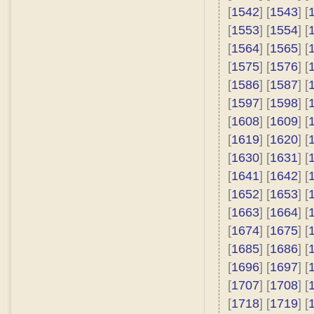
[
1542
] [
1543
] [
[
1553
] [
1554
] [
[
1564
] [
1565
] [
[
1575
] [
1576
] [
[
1586
] [
1587
] [
[
1597
] [
1598
] [
[
1608
] [
1609
] [
[
1619
] [
1620
] [
[
1630
] [
1631
] [
[
1641
] [
1642
] [
[
1652
] [
1653
] [
[
1663
] [
1664
] [
[
1674
] [
1675
] [
[
1685
] [
1686
] [
[
1696
] [
1697
] [
[
1707
] [
1708
] [
[
1718
] [
1719
] [