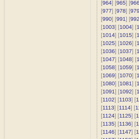
[
964
] [
965
] [
96
[
977
] [
978
] [
97
[
990
] [
991
] [
99
[
1003
] [
1004
] [
[
1014
] [
1015
] [
[
1025
] [
1026
] [
[
1036
] [
1037
] [
[
1047
] [
1048
] [
[
1058
] [
1059
] [
[
1069
] [
1070
] [
[
1080
] [
1081
] [
[
1091
] [
1092
] [
[
1102
] [
1103
] [
1
[
1113
] [
1114
] [
1
[
1124
] [
1125
] [
1
[
1135
] [
1136
] [
1
[
1146
] [
1147
] [
1