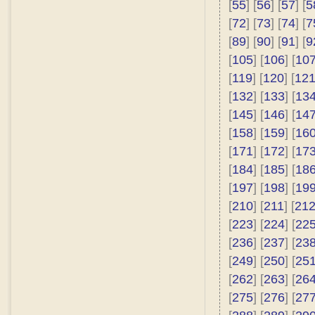
[
55
] [
56
] [
57
] [
5
[
72
] [
73
] [
74
] [
7
[
89
] [
90
] [
91
] [
9
[
105
] [
106
] [
10
[
119
] [
120
] [
12
[
132
] [
133
] [
13
[
145
] [
146
] [
14
[
158
] [
159
] [
16
[
171
] [
172
] [
17
[
184
] [
185
] [
18
[
197
] [
198
] [
19
[
210
] [
211
] [
21
[
223
] [
224
] [
22
[
236
] [
237
] [
23
[
249
] [
250
] [
25
[
262
] [
263
] [
26
[
275
] [
276
] [
27