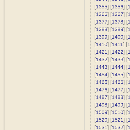
[
1355
] [
1356
] [
[
1366
] [
1367
] [
[
1377
] [
1378
] [
[
1388
] [
1389
] [
[
1399
] [
1400
] [
[
1410
] [
1411
] [
[
1421
] [
1422
] [
[
1432
] [
1433
] [
[
1443
] [
1444
] [
[
1454
] [
1455
] [
[
1465
] [
1466
] [
[
1476
] [
1477
] [
[
1487
] [
1488
] [
[
1498
] [
1499
] [
[
1509
] [
1510
] [
[
1520
] [
1521
] [
[
1531
] [
1532
] [