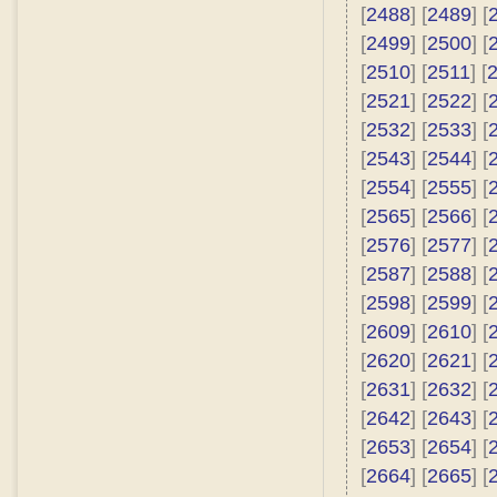
[
2488
] [
2489
] [
[
2499
] [
2500
] [
[
2510
] [
2511
] [
[
2521
] [
2522
] [
[
2532
] [
2533
] [
[
2543
] [
2544
] [
[
2554
] [
2555
] [
[
2565
] [
2566
] [
[
2576
] [
2577
] [
[
2587
] [
2588
] [
[
2598
] [
2599
] [
[
2609
] [
2610
] [
[
2620
] [
2621
] [
[
2631
] [
2632
] [
[
2642
] [
2643
] [
[
2653
] [
2654
] [
[
2664
] [
2665
] [