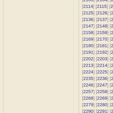
[
2114
] [
2115
] [
2
[
2125
] [
2126
] [
[
2136
] [
2137
] [
[
2147
] [
2148
] [
[
2158
] [
2159
] [
[
2169
] [
2170
] [
[
2180
] [
2181
] [
[
2191
] [
2192
] [
[
2202
] [
2203
] [
[
2213
] [
2214
] [
[
2224
] [
2225
] [
[
2235
] [
2236
] [
[
2246
] [
2247
] [
[
2257
] [
2258
] [
[
2268
] [
2269
] [
[
2279
] [
2280
] [
[
2290
] [
2291
] [