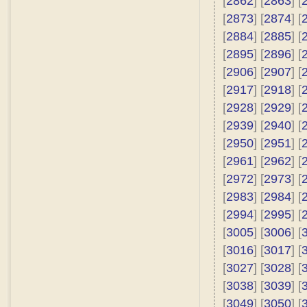
[
2862
] [
2863
] [
[
2873
] [
2874
] [
[
2884
] [
2885
] [
[
2895
] [
2896
] [
[
2906
] [
2907
] [
[
2917
] [
2918
] [
[
2928
] [
2929
] [
[
2939
] [
2940
] [
[
2950
] [
2951
] [
[
2961
] [
2962
] [
[
2972
] [
2973
] [
[
2983
] [
2984
] [
[
2994
] [
2995
] [
[
3005
] [
3006
] [
[
3016
] [
3017
] [
[
3027
] [
3028
] [
[
3038
] [
3039
] [
[
3049
] [
3050
] [