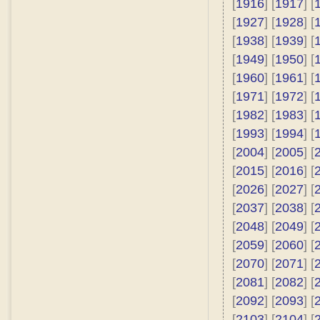
[
1916
] [
1917
] [
[
1927
] [
1928
] [
[
1938
] [
1939
] [
[
1949
] [
1950
] [
[
1960
] [
1961
] [
[
1971
] [
1972
] [
[
1982
] [
1983
] [
[
1993
] [
1994
] [
[
2004
] [
2005
] [
[
2015
] [
2016
] [
[
2026
] [
2027
] [
[
2037
] [
2038
] [
[
2048
] [
2049
] [
[
2059
] [
2060
] [
[
2070
] [
2071
] [
[
2081
] [
2082
] [
[
2092
] [
2093
] [
[
2103
] [
2104
] [