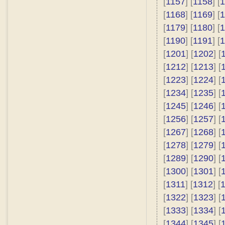
[
1157
] [
1158
] [
1
[
1168
] [
1169
] [
1
[
1179
] [
1180
] [
1
[
1190
] [
1191
] [
1
[
1201
] [
1202
] [
[
1212
] [
1213
] [
[
1223
] [
1224
] [
[
1234
] [
1235
] [
[
1245
] [
1246
] [
[
1256
] [
1257
] [
[
1267
] [
1268
] [
[
1278
] [
1279
] [
[
1289
] [
1290
] [
[
1300
] [
1301
] [
[
1311
] [
1312
] [
[
1322
] [
1323
] [
[
1333
] [
1334
] [
[
1344
] [
1345
] [