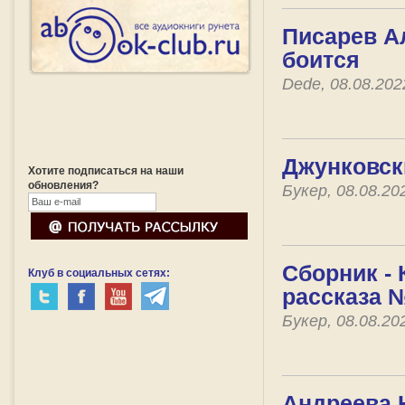
Писарев Ал
боится
Dede, 08.08.20
Джунковск
Хотите подписаться на наши
обновления?
Букер, 08.08.20
Сборник -
Клуб в социальных сетях:
рассказа 
Букер, 08.08.2
Андреева Ю