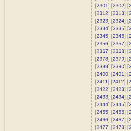
[
2301
] [
2302
] [
[
2312
] [
2313
] [
[
2323
] [
2324
] [
[
2334
] [
2335
] [
[
2345
] [
2346
] [
[
2356
] [
2357
] [
[
2367
] [
2368
] [
[
2378
] [
2379
] [
[
2389
] [
2390
] [
[
2400
] [
2401
] [
[
2411
] [
2412
] [
[
2422
] [
2423
] [
[
2433
] [
2434
] [
[
2444
] [
2445
] [
[
2455
] [
2456
] [
[
2466
] [
2467
] [
[
2477
] [
2478
] [