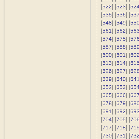
[
522
] [
523
] [
52
[
535
] [
536
] [
53
[
548
] [
549
] [
55
[
561
] [
562
] [
56
[
574
] [
575
] [
57
[
587
] [
588
] [
58
[
600
] [
601
] [
60
[
613
] [
614
] [
61
[
626
] [
627
] [
62
[
639
] [
640
] [
64
[
652
] [
653
] [
65
[
665
] [
666
] [
66
[
678
] [
679
] [
68
[
691
] [
692
] [
69
[
704
] [
705
] [
70
[
717
] [
718
] [
71
[
730
] [
731
] [
73