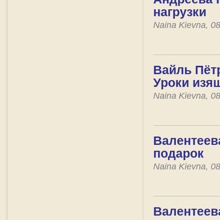
нагрузки
Naina Kievna, 0
Вайль Пётр
Уроки изя
Naina Kievna, 0
Валентеева
подарок
Naina Kievna, 0
Валентеева