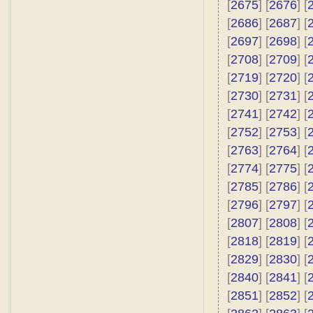
[
2675
] [
2676
] [
[
2686
] [
2687
] [
[
2697
] [
2698
] [
[
2708
] [
2709
] [
[
2719
] [
2720
] [
[
2730
] [
2731
] [
[
2741
] [
2742
] [
[
2752
] [
2753
] [
[
2763
] [
2764
] [
[
2774
] [
2775
] [
[
2785
] [
2786
] [
[
2796
] [
2797
] [
[
2807
] [
2808
] [
[
2818
] [
2819
] [
[
2829
] [
2830
] [
[
2840
] [
2841
] [
[
2851
] [
2852
] [