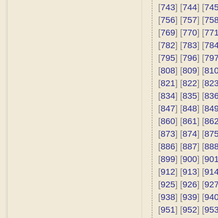
[
743
] [
744
] [
74
[
756
] [
757
] [
75
[
769
] [
770
] [
77
[
782
] [
783
] [
78
[
795
] [
796
] [
79
[
808
] [
809
] [
81
[
821
] [
822
] [
82
[
834
] [
835
] [
83
[
847
] [
848
] [
84
[
860
] [
861
] [
86
[
873
] [
874
] [
87
[
886
] [
887
] [
88
[
899
] [
900
] [
90
[
912
] [
913
] [
91
[
925
] [
926
] [
92
[
938
] [
939
] [
94
[
951
] [
952
] [
95