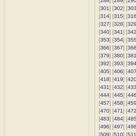
[
288
] [
289
] [
29
[
301
] [
302
] [
30
[
314
] [
315
] [
31
[
327
] [
328
] [
32
[
340
] [
341
] [
34
[
353
] [
354
] [
35
[
366
] [
367
] [
36
[
379
] [
380
] [
38
[
392
] [
393
] [
39
[
405
] [
406
] [
40
[
418
] [
419
] [
42
[
431
] [
432
] [
43
[
444
] [
445
] [
44
[
457
] [
458
] [
45
[
470
] [
471
] [
47
[
483
] [
484
] [
48
[
496
] [
497
] [
49
[
509
] [
510
] [
51