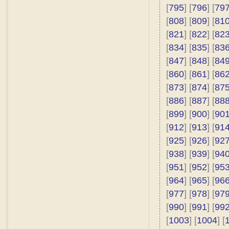
[
795
] [
796
] [
79
[
808
] [
809
] [
81
[
821
] [
822
] [
82
[
834
] [
835
] [
83
[
847
] [
848
] [
84
[
860
] [
861
] [
86
[
873
] [
874
] [
87
[
886
] [
887
] [
88
[
899
] [
900
] [
90
[
912
] [
913
] [
91
[
925
] [
926
] [
92
[
938
] [
939
] [
94
[
951
] [
952
] [
95
[
964
] [
965
] [
96
[
977
] [
978
] [
97
[
990
] [
991
] [
99
[
1003
] [
1004
] [