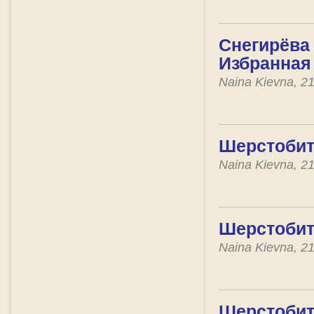
Снегирёва 
Избранная
Naina Kievna, 2
Шерстобит
Naina Kievna, 2
Шерстобито
Naina Kievna, 2
Шерстобит