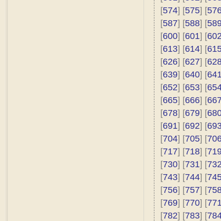
[
574
] [
575
] [
57
[
587
] [
588
] [
58
[
600
] [
601
] [
60
[
613
] [
614
] [
61
[
626
] [
627
] [
62
[
639
] [
640
] [
64
[
652
] [
653
] [
65
[
665
] [
666
] [
66
[
678
] [
679
] [
68
[
691
] [
692
] [
69
[
704
] [
705
] [
70
[
717
] [
718
] [
71
[
730
] [
731
] [
73
[
743
] [
744
] [
74
[
756
] [
757
] [
75
[
769
] [
770
] [
77
[
782
] [
783
] [
78