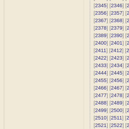
[
2345
] [
2346
] [
[
2356
] [
2357
] [
[
2367
] [
2368
] [
[
2378
] [
2379
] [
[
2389
] [
2390
] [
[
2400
] [
2401
] [
[
2411
] [
2412
] [
[
2422
] [
2423
] [
[
2433
] [
2434
] [
[
2444
] [
2445
] [
[
2455
] [
2456
] [
[
2466
] [
2467
] [
[
2477
] [
2478
] [
[
2488
] [
2489
] [
[
2499
] [
2500
] [
[
2510
] [
2511
] [
[
2521
] [
2522
] [