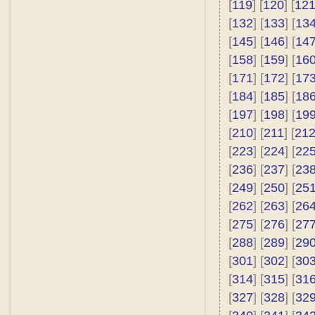
[
119
] [
120
] [
12
[
132
] [
133
] [
13
[
145
] [
146
] [
14
[
158
] [
159
] [
16
[
171
] [
172
] [
17
[
184
] [
185
] [
18
[
197
] [
198
] [
19
[
210
] [
211
] [
21
[
223
] [
224
] [
22
[
236
] [
237
] [
23
[
249
] [
250
] [
25
[
262
] [
263
] [
26
[
275
] [
276
] [
27
[
288
] [
289
] [
29
[
301
] [
302
] [
30
[
314
] [
315
] [
31
[
327
] [
328
] [
32