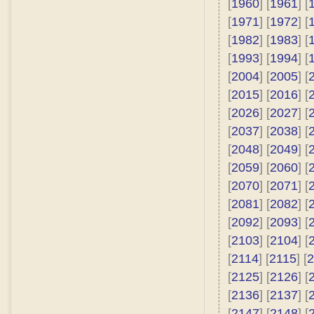
[
1960
] [
1961
] [
[
1971
] [
1972
] [
[
1982
] [
1983
] [
[
1993
] [
1994
] [
[
2004
] [
2005
] [
[
2015
] [
2016
] [
[
2026
] [
2027
] [
[
2037
] [
2038
] [
[
2048
] [
2049
] [
[
2059
] [
2060
] [
[
2070
] [
2071
] [
[
2081
] [
2082
] [
[
2092
] [
2093
] [
[
2103
] [
2104
] [
[
2114
] [
2115
] [
2
[
2125
] [
2126
] [
[
2136
] [
2137
] [
[
2147
] [
2148
] [