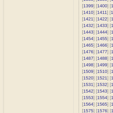
[
1399
] [
1400
] [
[
1410
] [
1411
] [
[
1421
] [
1422
] [
[
1432
] [
1433
] [
[
1443
] [
1444
] [
[
1454
] [
1455
] [
[
1465
] [
1466
] [
[
1476
] [
1477
] [
[
1487
] [
1488
] [
[
1498
] [
1499
] [
[
1509
] [
1510
] [
[
1520
] [
1521
] [
[
1531
] [
1532
] [
[
1542
] [
1543
] [
[
1553
] [
1554
] [
[
1564
] [
1565
] [
[
1575
] [
1576
] [