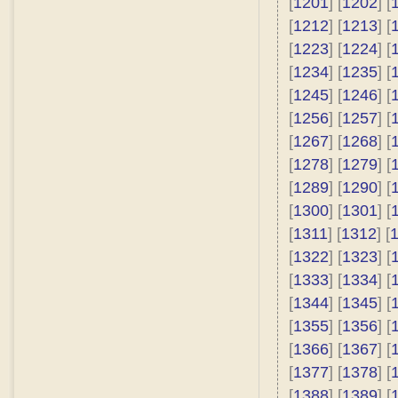
[
1201
] [
1202
] [
[
1212
] [
1213
] [
[
1223
] [
1224
] [
[
1234
] [
1235
] [
[
1245
] [
1246
] [
[
1256
] [
1257
] [
[
1267
] [
1268
] [
[
1278
] [
1279
] [
[
1289
] [
1290
] [
[
1300
] [
1301
] [
[
1311
] [
1312
] [
[
1322
] [
1323
] [
[
1333
] [
1334
] [
[
1344
] [
1345
] [
[
1355
] [
1356
] [
[
1366
] [
1367
] [
[
1377
] [
1378
] [
[
1388
] [
1389
] [