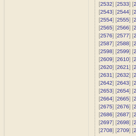
[
2532
] [
2533
] [
[
2543
] [
2544
] [
[
2554
] [
2555
] [
[
2565
] [
2566
] [
[
2576
] [
2577
] [
[
2587
] [
2588
] [
[
2598
] [
2599
] [
[
2609
] [
2610
] [
[
2620
] [
2621
] [
[
2631
] [
2632
] [
[
2642
] [
2643
] [
[
2653
] [
2654
] [
[
2664
] [
2665
] [
[
2675
] [
2676
] [
[
2686
] [
2687
] [
[
2697
] [
2698
] [
[
2708
] [
2709
] [