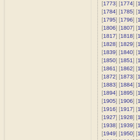
[
1773
] [
1774
] [
[
1784
] [
1785
] [
[
1795
] [
1796
] [
[
1806
] [
1807
] [
[
1817
] [
1818
] [
[
1828
] [
1829
] [
[
1839
] [
1840
] [
[
1850
] [
1851
] [
[
1861
] [
1862
] [
[
1872
] [
1873
] [
[
1883
] [
1884
] [
[
1894
] [
1895
] [
[
1905
] [
1906
] [
[
1916
] [
1917
] [
[
1927
] [
1928
] [
[
1938
] [
1939
] [
[
1949
] [
1950
] [