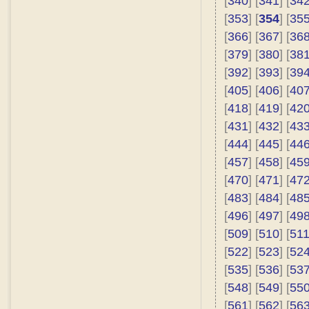
[
340
] [
341
] [
34
[
353
] [
354
] [
35
[
366
] [
367
] [
36
[
379
] [
380
] [
38
[
392
] [
393
] [
39
[
405
] [
406
] [
40
[
418
] [
419
] [
42
[
431
] [
432
] [
43
[
444
] [
445
] [
44
[
457
] [
458
] [
45
[
470
] [
471
] [
47
[
483
] [
484
] [
48
[
496
] [
497
] [
49
[
509
] [
510
] [
51
[
522
] [
523
] [
52
[
535
] [
536
] [
53
[
548
] [
549
] [
55
[
561
] [
562
] [
56