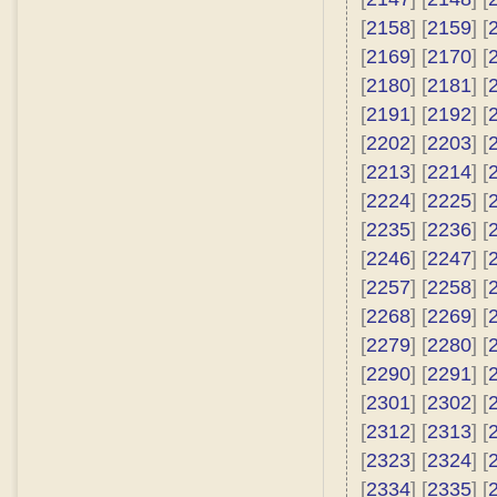
[
2158
] [
2159
] [
[
2169
] [
2170
] [
[
2180
] [
2181
] [
[
2191
] [
2192
] [
[
2202
] [
2203
] [
[
2213
] [
2214
] [
[
2224
] [
2225
] [
[
2235
] [
2236
] [
[
2246
] [
2247
] [
[
2257
] [
2258
] [
[
2268
] [
2269
] [
[
2279
] [
2280
] [
[
2290
] [
2291
] [
[
2301
] [
2302
] [
[
2312
] [
2313
] [
[
2323
] [
2324
] [
[
2334
] [
2335
] [