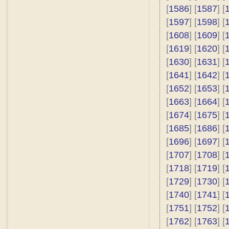
[
1586
] [
1587
] [
[
1597
] [
1598
] [
[
1608
] [
1609
] [
[
1619
] [
1620
] [
[
1630
] [
1631
] [
[
1641
] [
1642
] [
[
1652
] [
1653
] [
[
1663
] [
1664
] [
[
1674
] [
1675
] [
[
1685
] [
1686
] [
[
1696
] [
1697
] [
[
1707
] [
1708
] [
[
1718
] [
1719
] [
[
1729
] [
1730
] [
[
1740
] [
1741
] [
[
1751
] [
1752
] [
[
1762
] [
1763
] [