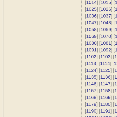
[
1014
] [
1015
] [
[
1025
] [
1026
] [
[
1036
] [
1037
] [
[
1047
] [
1048
] [
[
1058
] [
1059
] [
[
1069
] [
1070
] [
[
1080
] [
1081
] [
[
1091
] [
1092
] [
[
1102
] [
1103
] [
1
[
1113
] [
1114
] [
1
[
1124
] [
1125
] [
1
[
1135
] [
1136
] [
1
[
1146
] [
1147
] [
1
[
1157
] [
1158
] [
1
[
1168
] [
1169
] [
1
[
1179
] [
1180
] [
1
[
1190
] [
1191
] [
1