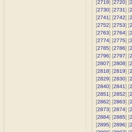
[
2719
] [
2720
] [
[
2730
] [
2731
] [
[
2741
] [
2742
] [
[
2752
] [
2753
] [
[
2763
] [
2764
] [
[
2774
] [
2775
] [
[
2785
] [
2786
] [
[
2796
] [
2797
] [
[
2807
] [
2808
] [
[
2818
] [
2819
] [
[
2829
] [
2830
] [
[
2840
] [
2841
] [
[
2851
] [
2852
] [
[
2862
] [
2863
] [
[
2873
] [
2874
] [
[
2884
] [
2885
] [
[
2895
] [
2896
] [