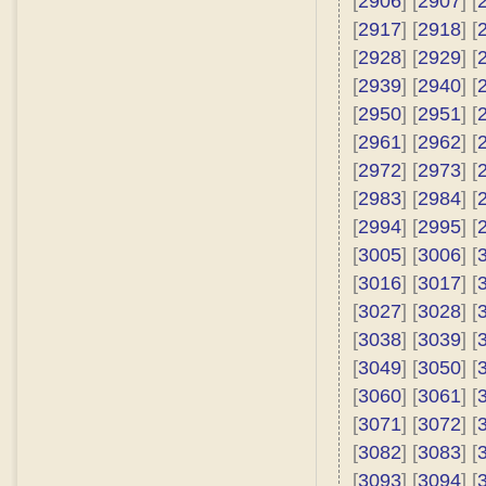
[
2906
] [
2907
] [
[
2917
] [
2918
] [
[
2928
] [
2929
] [
[
2939
] [
2940
] [
[
2950
] [
2951
] [
[
2961
] [
2962
] [
[
2972
] [
2973
] [
[
2983
] [
2984
] [
[
2994
] [
2995
] [
[
3005
] [
3006
] [
[
3016
] [
3017
] [
[
3027
] [
3028
] [
[
3038
] [
3039
] [
[
3049
] [
3050
] [
[
3060
] [
3061
] [
[
3071
] [
3072
] [
[
3082
] [
3083
] [
[
3093
] [
3094
] [