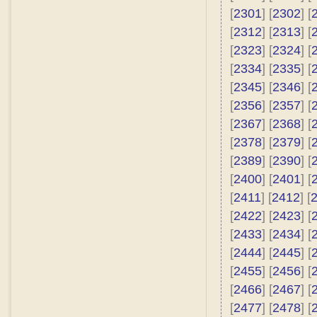
[
2301
] [
2302
] [
[
2312
] [
2313
] [
[
2323
] [
2324
] [
[
2334
] [
2335
] [
[
2345
] [
2346
] [
[
2356
] [
2357
] [
[
2367
] [
2368
] [
[
2378
] [
2379
] [
[
2389
] [
2390
] [
[
2400
] [
2401
] [
[
2411
] [
2412
] [
[
2422
] [
2423
] [
[
2433
] [
2434
] [
[
2444
] [
2445
] [
[
2455
] [
2456
] [
[
2466
] [
2467
] [
[
2477
] [
2478
] [