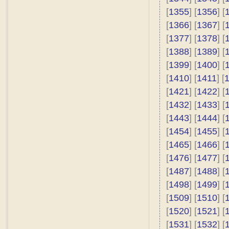
[
1355
] [
1356
] [
[
1366
] [
1367
] [
[
1377
] [
1378
] [
[
1388
] [
1389
] [
[
1399
] [
1400
] [
[
1410
] [
1411
] [
[
1421
] [
1422
] [
[
1432
] [
1433
] [
[
1443
] [
1444
] [
[
1454
] [
1455
] [
[
1465
] [
1466
] [
[
1476
] [
1477
] [
[
1487
] [
1488
] [
[
1498
] [
1499
] [
[
1509
] [
1510
] [
[
1520
] [
1521
] [
[
1531
] [
1532
] [