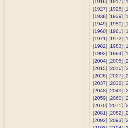
[
1916
] [
1917
] [
[
1927
] [
1928
] [
[
1938
] [
1939
] [
[
1949
] [
1950
] [
[
1960
] [
1961
] [
[
1971
] [
1972
] [
[
1982
] [
1983
] [
[
1993
] [
1994
] [
[
2004
] [
2005
] [
[
2015
] [
2016
] [
[
2026
] [
2027
] [
[
2037
] [
2038
] [
[
2048
] [
2049
] [
[
2059
] [
2060
] [
[
2070
] [
2071
] [
[
2081
] [
2082
] [
[
2092
] [
2093
] [
[
2103
] [
2104
] [