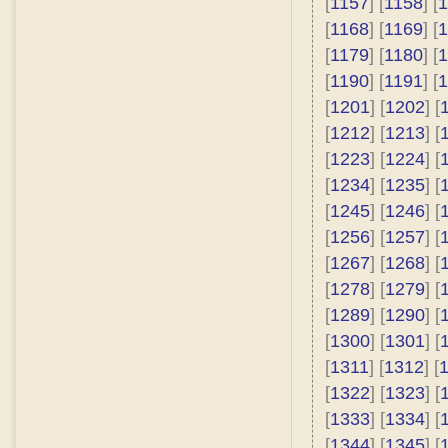
[
1157
] [
1158
] [
1
[
1168
] [
1169
] [
1
[
1179
] [
1180
] [
1
[
1190
] [
1191
] [
1
[
1201
] [
1202
] [
[
1212
] [
1213
] [
[
1223
] [
1224
] [
[
1234
] [
1235
] [
[
1245
] [
1246
] [
[
1256
] [
1257
] [
[
1267
] [
1268
] [
[
1278
] [
1279
] [
[
1289
] [
1290
] [
[
1300
] [
1301
] [
[
1311
] [
1312
] [
[
1322
] [
1323
] [
[
1333
] [
1334
] [
[
1344
] [
1345
] [