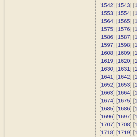
[
1542
] [
1543
] [
[
1553
] [
1554
] [
[
1564
] [
1565
] [
[
1575
] [
1576
] [
[
1586
] [
1587
] [
[
1597
] [
1598
] [
[
1608
] [
1609
] [
[
1619
] [
1620
] [
[
1630
] [
1631
] [
[
1641
] [
1642
] [
[
1652
] [
1653
] [
[
1663
] [
1664
] [
[
1674
] [
1675
] [
[
1685
] [
1686
] [
[
1696
] [
1697
] [
[
1707
] [
1708
] [
[
1718
] [
1719
] [