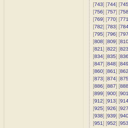
[
743
] [
744
] [
74
[
756
] [
757
] [
75
[
769
] [
770
] [
77
[
782
] [
783
] [
78
[
795
] [
796
] [
79
[
808
] [
809
] [
81
[
821
] [
822
] [
82
[
834
] [
835
] [
83
[
847
] [
848
] [
84
[
860
] [
861
] [
86
[
873
] [
874
] [
87
[
886
] [
887
] [
88
[
899
] [
900
] [
90
[
912
] [
913
] [
91
[
925
] [
926
] [
92
[
938
] [
939
] [
94
[
951
] [
952
] [
95