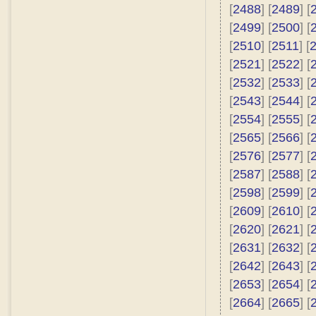
[
2488
] [
2489
] [
[
2499
] [
2500
] [
[
2510
] [
2511
] [
[
2521
] [
2522
] [
[
2532
] [
2533
] [
[
2543
] [
2544
] [
[
2554
] [
2555
] [
[
2565
] [
2566
] [
[
2576
] [
2577
] [
[
2587
] [
2588
] [
[
2598
] [
2599
] [
[
2609
] [
2610
] [
[
2620
] [
2621
] [
[
2631
] [
2632
] [
[
2642
] [
2643
] [
[
2653
] [
2654
] [
[
2664
] [
2665
] [