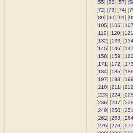
[
55
] [
56
] [
57
] [
5
[
72
] [
73
] [
74
] [
7
[
89
] [
90
] [
91
] [
9
[
105
] [
106
] [
10
[
119
] [
120
] [
12
[
132
] [
133
] [
13
[
145
] [
146
] [
14
[
158
] [
159
] [
16
[
171
] [
172
] [
17
[
184
] [
185
] [
18
[
197
] [
198
] [
19
[
210
] [
211
] [
21
[
223
] [
224
] [
22
[
236
] [
237
] [
23
[
249
] [
250
] [
25
[
262
] [
263
] [
26
[
275
] [
276
] [
27