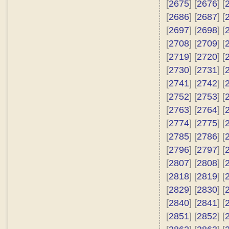
[
2675
] [
2676
] [
[
2686
] [
2687
] [
[
2697
] [
2698
] [
[
2708
] [
2709
] [
[
2719
] [
2720
] [
[
2730
] [
2731
] [
[
2741
] [
2742
] [
[
2752
] [
2753
] [
[
2763
] [
2764
] [
[
2774
] [
2775
] [
[
2785
] [
2786
] [
[
2796
] [
2797
] [
[
2807
] [
2808
] [
[
2818
] [
2819
] [
[
2829
] [
2830
] [
[
2840
] [
2841
] [
[
2851
] [
2852
] [