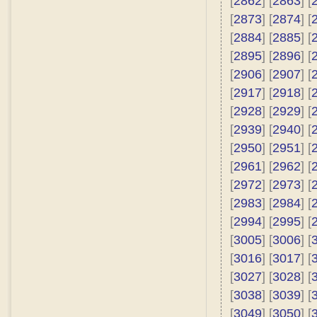
[
2862
] [
2863
] [
[
2873
] [
2874
] [
[
2884
] [
2885
] [
[
2895
] [
2896
] [
[
2906
] [
2907
] [
[
2917
] [
2918
] [
[
2928
] [
2929
] [
[
2939
] [
2940
] [
[
2950
] [
2951
] [
[
2961
] [
2962
] [
[
2972
] [
2973
] [
[
2983
] [
2984
] [
[
2994
] [
2995
] [
[
3005
] [
3006
] [
[
3016
] [
3017
] [
[
3027
] [
3028
] [
[
3038
] [
3039
] [
[
3049
] [
3050
] [