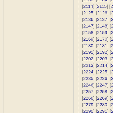
[
2114
] [
2115
] [
2
[
2125
] [
2126
] [
[
2136
] [
2137
] [
[
2147
] [
2148
] [
[
2158
] [
2159
] [
[
2169
] [
2170
] [
[
2180
] [
2181
] [
[
2191
] [
2192
] [
[
2202
] [
2203
] [
[
2213
] [
2214
] [
[
2224
] [
2225
] [
[
2235
] [
2236
] [
[
2246
] [
2247
] [
[
2257
] [
2258
] [
[
2268
] [
2269
] [
[
2279
] [
2280
] [
[
2290
] [
2291
] [