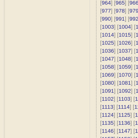
[
964
] [
965
] [
96
[
977
] [
978
] [
97
[
990
] [
991
] [
99
[
1003
] [
1004
] [
[
1014
] [
1015
] [
[
1025
] [
1026
] [
[
1036
] [
1037
] [
[
1047
] [
1048
] [
[
1058
] [
1059
] [
[
1069
] [
1070
] [
[
1080
] [
1081
] [
[
1091
] [
1092
] [
[
1102
] [
1103
] [
1
[
1113
] [
1114
] [
1
[
1124
] [
1125
] [
1
[
1135
] [
1136
] [
1
[
1146
] [
1147
] [
1