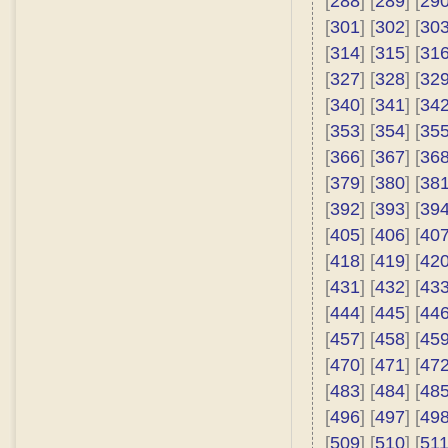
[
288
] [
289
] [
29
[
301
] [
302
] [
30
[
314
] [
315
] [
31
[
327
] [
328
] [
32
[
340
] [
341
] [
34
[
353
] [
354
] [
35
[
366
] [
367
] [
36
[
379
] [
380
] [
38
[
392
] [
393
] [
39
[
405
] [
406
] [
40
[
418
] [
419
] [
42
[
431
] [
432
] [
43
[
444
] [
445
] [
44
[
457
] [
458
] [
45
[
470
] [
471
] [
47
[
483
] [
484
] [
48
[
496
] [
497
] [
49
[
509
] [
510
] [
51