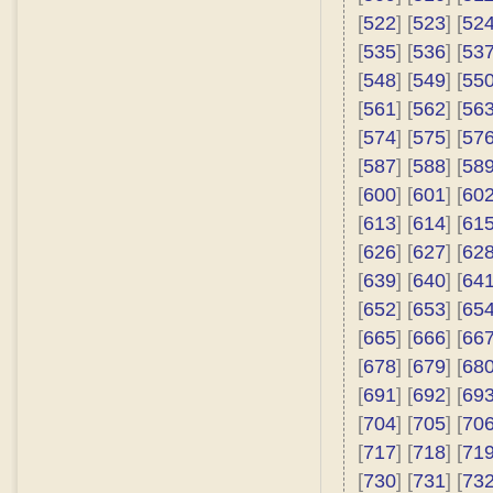
[
522
] [
523
] [
52
[
535
] [
536
] [
53
[
548
] [
549
] [
55
[
561
] [
562
] [
56
[
574
] [
575
] [
57
[
587
] [
588
] [
58
[
600
] [
601
] [
60
[
613
] [
614
] [
61
[
626
] [
627
] [
62
[
639
] [
640
] [
64
[
652
] [
653
] [
65
[
665
] [
666
] [
66
[
678
] [
679
] [
68
[
691
] [
692
] [
69
[
704
] [
705
] [
70
[
717
] [
718
] [
71
[
730
] [
731
] [
73