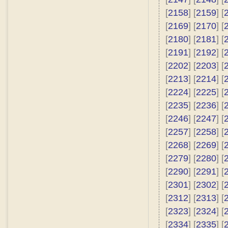
[
2158
] [
2159
] [
[
2169
] [
2170
] [
[
2180
] [
2181
] [
[
2191
] [
2192
] [
[
2202
] [
2203
] [
[
2213
] [
2214
] [
[
2224
] [
2225
] [
[
2235
] [
2236
] [
[
2246
] [
2247
] [
[
2257
] [
2258
] [
[
2268
] [
2269
] [
[
2279
] [
2280
] [
[
2290
] [
2291
] [
[
2301
] [
2302
] [
[
2312
] [
2313
] [
[
2323
] [
2324
] [
[
2334
] [
2335
] [