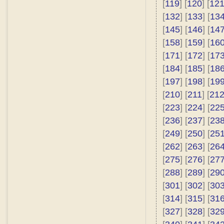
[
119
] [
120
] [
12
[
132
] [
133
] [
13
[
145
] [
146
] [
14
[
158
] [
159
] [
16
[
171
] [
172
] [
17
[
184
] [
185
] [
18
[
197
] [
198
] [
19
[
210
] [
211
] [
21
[
223
] [
224
] [
22
[
236
] [
237
] [
23
[
249
] [
250
] [
25
[
262
] [
263
] [
26
[
275
] [
276
] [
27
[
288
] [
289
] [
29
[
301
] [
302
] [
30
[
314
] [
315
] [
31
[
327
] [
328
] [
32