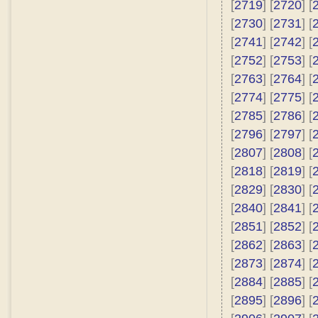
[
2719
] [
2720
] [
[
2730
] [
2731
] [
[
2741
] [
2742
] [
[
2752
] [
2753
] [
[
2763
] [
2764
] [
[
2774
] [
2775
] [
[
2785
] [
2786
] [
[
2796
] [
2797
] [
[
2807
] [
2808
] [
[
2818
] [
2819
] [
[
2829
] [
2830
] [
[
2840
] [
2841
] [
[
2851
] [
2852
] [
[
2862
] [
2863
] [
[
2873
] [
2874
] [
[
2884
] [
2885
] [
[
2895
] [
2896
] [