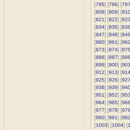
[
795
] [
796
] [
79
[
808
] [
809
] [
81
[
821
] [
822
] [
82
[
834
] [
835
] [
83
[
847
] [
848
] [
84
[
860
] [
861
] [
86
[
873
] [
874
] [
87
[
886
] [
887
] [
88
[
899
] [
900
] [
90
[
912
] [
913
] [
91
[
925
] [
926
] [
92
[
938
] [
939
] [
94
[
951
] [
952
] [
95
[
964
] [
965
] [
96
[
977
] [
978
] [
97
[
990
] [
991
] [
99
[
1003
] [
1004
] [