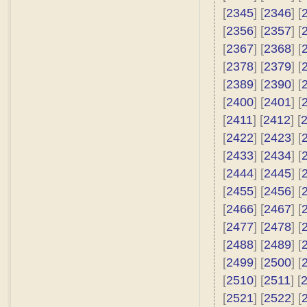
[
2345
] [
2346
] [
[
2356
] [
2357
] [
[
2367
] [
2368
] [
[
2378
] [
2379
] [
[
2389
] [
2390
] [
[
2400
] [
2401
] [
[
2411
] [
2412
] [
[
2422
] [
2423
] [
[
2433
] [
2434
] [
[
2444
] [
2445
] [
[
2455
] [
2456
] [
[
2466
] [
2467
] [
[
2477
] [
2478
] [
[
2488
] [
2489
] [
[
2499
] [
2500
] [
[
2510
] [
2511
] [
[
2521
] [
2522
] [