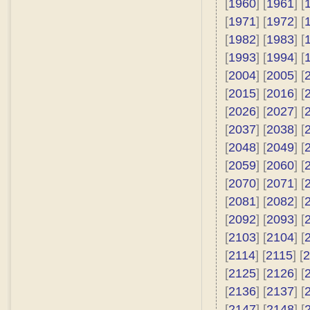
[
1960
] [
1961
] [
[
1971
] [
1972
] [
[
1982
] [
1983
] [
[
1993
] [
1994
] [
[
2004
] [
2005
] [
[
2015
] [
2016
] [
[
2026
] [
2027
] [
[
2037
] [
2038
] [
[
2048
] [
2049
] [
[
2059
] [
2060
] [
[
2070
] [
2071
] [
[
2081
] [
2082
] [
[
2092
] [
2093
] [
[
2103
] [
2104
] [
[
2114
] [
2115
] [
2
[
2125
] [
2126
] [
[
2136
] [
2137
] [
[
2147
] [
2148
] [