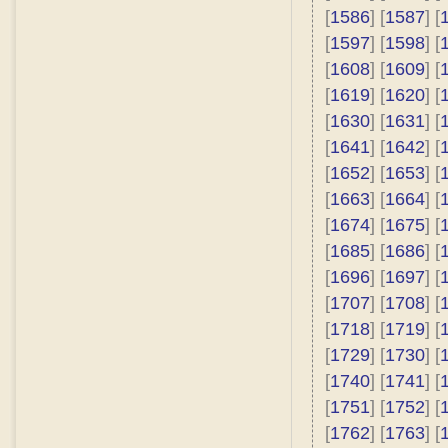
[
1586
] [
1587
] [
[
1597
] [
1598
] [
[
1608
] [
1609
] [
[
1619
] [
1620
] [
[
1630
] [
1631
] [
[
1641
] [
1642
] [
[
1652
] [
1653
] [
[
1663
] [
1664
] [
[
1674
] [
1675
] [
[
1685
] [
1686
] [
[
1696
] [
1697
] [
[
1707
] [
1708
] [
[
1718
] [
1719
] [
[
1729
] [
1730
] [
[
1740
] [
1741
] [
[
1751
] [
1752
] [
[
1762
] [
1763
] [