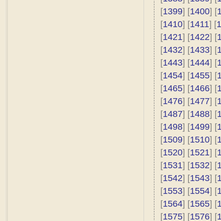
[
1399
] [
1400
] [
[
1410
] [
1411
] [
[
1421
] [
1422
] [
[
1432
] [
1433
] [
[
1443
] [
1444
] [
[
1454
] [
1455
] [
[
1465
] [
1466
] [
[
1476
] [
1477
] [
[
1487
] [
1488
] [
[
1498
] [
1499
] [
[
1509
] [
1510
] [
[
1520
] [
1521
] [
[
1531
] [
1532
] [
[
1542
] [
1543
] [
[
1553
] [
1554
] [
[
1564
] [
1565
] [
[
1575
] [
1576
] [