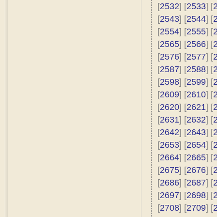
[
2532
] [
2533
] [
[
2543
] [
2544
] [
[
2554
] [
2555
] [
[
2565
] [
2566
] [
[
2576
] [
2577
] [
[
2587
] [
2588
] [
[
2598
] [
2599
] [
[
2609
] [
2610
] [
[
2620
] [
2621
] [
[
2631
] [
2632
] [
[
2642
] [
2643
] [
[
2653
] [
2654
] [
[
2664
] [
2665
] [
[
2675
] [
2676
] [
[
2686
] [
2687
] [
[
2697
] [
2698
] [
[
2708
] [
2709
] [