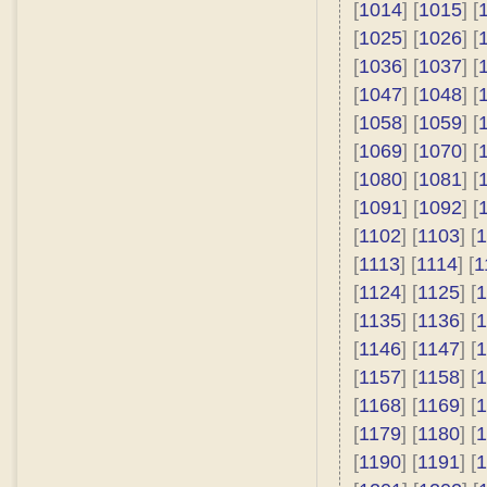
[
1014
] [
1015
] [
[
1025
] [
1026
] [
[
1036
] [
1037
] [
[
1047
] [
1048
] [
[
1058
] [
1059
] [
[
1069
] [
1070
] [
[
1080
] [
1081
] [
[
1091
] [
1092
] [
[
1102
] [
1103
] [
1
[
1113
] [
1114
] [
1
[
1124
] [
1125
] [
1
[
1135
] [
1136
] [
1
[
1146
] [
1147
] [
1
[
1157
] [
1158
] [
1
[
1168
] [
1169
] [
1
[
1179
] [
1180
] [
1
[
1190
] [
1191
] [
1