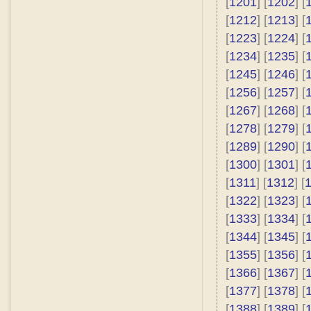
[
1201
] [
1202
] [
[
1212
] [
1213
] [
[
1223
] [
1224
] [
[
1234
] [
1235
] [
[
1245
] [
1246
] [
[
1256
] [
1257
] [
[
1267
] [
1268
] [
[
1278
] [
1279
] [
[
1289
] [
1290
] [
[
1300
] [
1301
] [
[
1311
] [
1312
] [
[
1322
] [
1323
] [
[
1333
] [
1334
] [
[
1344
] [
1345
] [
[
1355
] [
1356
] [
[
1366
] [
1367
] [
[
1377
] [
1378
] [
[
1388
] [
1389
] [