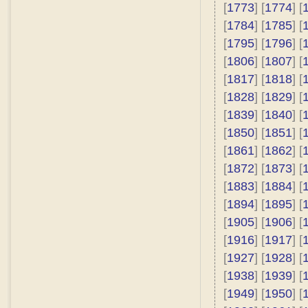
[
1773
] [
1774
] [
[
1784
] [
1785
] [
[
1795
] [
1796
] [
[
1806
] [
1807
] [
[
1817
] [
1818
] [
[
1828
] [
1829
] [
[
1839
] [
1840
] [
[
1850
] [
1851
] [
[
1861
] [
1862
] [
[
1872
] [
1873
] [
[
1883
] [
1884
] [
[
1894
] [
1895
] [
[
1905
] [
1906
] [
[
1916
] [
1917
] [
[
1927
] [
1928
] [
[
1938
] [
1939
] [
[
1949
] [
1950
] [