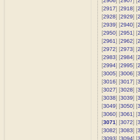
[
2906
] [
2907
] [
[
2917
] [
2918
] [
[
2928
] [
2929
] [
[
2939
] [
2940
] [
[
2950
] [
2951
] [
[
2961
] [
2962
] [
[
2972
] [
2973
] [
[
2983
] [
2984
] [
[
2994
] [
2995
] [
[
3005
] [
3006
] [
[
3016
] [
3017
] [
[
3027
] [
3028
] [
[
3038
] [
3039
] [
[
3049
] [
3050
] [
[
3060
] [
3061
] [
[
3071
] [
3072
] [
[
3082
] [
3083
] [
[
3093
] [
3094
] [