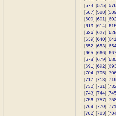
[
574
] [
575
] [
57
[
587
] [
588
] [
58
[
600
] [
601
] [
60
[
613
] [
614
] [
61
[
626
] [
627
] [
62
[
639
] [
640
] [
64
[
652
] [
653
] [
65
[
665
] [
666
] [
66
[
678
] [
679
] [
68
[
691
] [
692
] [
69
[
704
] [
705
] [
70
[
717
] [
718
] [
71
[
730
] [
731
] [
73
[
743
] [
744
] [
74
[
756
] [
757
] [
75
[
769
] [
770
] [
77
[
782
] [
783
] [
78