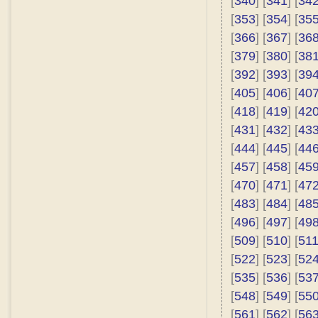
[
340
] [
341
] [
34
[
353
] [
354
] [
35
[
366
] [
367
] [
36
[
379
] [
380
] [
38
[
392
] [
393
] [
39
[
405
] [
406
] [
40
[
418
] [
419
] [
42
[
431
] [
432
] [
43
[
444
] [
445
] [
44
[
457
] [
458
] [
45
[
470
] [
471
] [
47
[
483
] [
484
] [
48
[
496
] [
497
] [
49
[
509
] [
510
] [
51
[
522
] [
523
] [
52
[
535
] [
536
] [
53
[
548
] [
549
] [
55
[
561
] [
562
] [
56