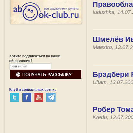
Правообла
Iudushka, 14.07
Шмелёв Ив
Maestro, 13.07.
Хотите подписаться на наши
обновления?
Брэдбери Р
Ultam, 13.07.20
Клуб в социальных сетях:
Робер Том
Kredo, 12.07.20