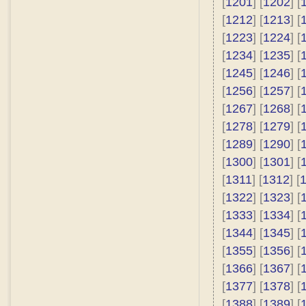
[
1201
] [
1202
] [
[
1212
] [
1213
] [
[
1223
] [
1224
] [
[
1234
] [
1235
] [
[
1245
] [
1246
] [
[
1256
] [
1257
] [
[
1267
] [
1268
] [
[
1278
] [
1279
] [
[
1289
] [
1290
] [
[
1300
] [
1301
] [
[
1311
] [
1312
] [
[
1322
] [
1323
] [
[
1333
] [
1334
] [
[
1344
] [
1345
] [
[
1355
] [
1356
] [
[
1366
] [
1367
] [
[
1377
] [
1378
] [
[
1388
] [
1389
] [