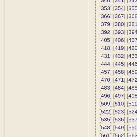
[
340
] [
341
] [
34
[
353
] [
354
] [
35
[
366
] [
367
] [
36
[
379
] [
380
] [
38
[
392
] [
393
] [
39
[
405
] [
406
] [
40
[
418
] [
419
] [
42
[
431
] [
432
] [
43
[
444
] [
445
] [
44
[
457
] [
458
] [
45
[
470
] [
471
] [
47
[
483
] [
484
] [
48
[
496
] [
497
] [
49
[
509
] [
510
] [
51
[
522
] [
523
] [
52
[
535
] [
536
] [
53
[
548
] [
549
] [
55
[
561
] [
562
] [
56