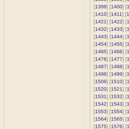
[
1399
] [
1400
] [
[
1410
] [
1411
] [
[
1421
] [
1422
] [
[
1432
] [
1433
] [
[
1443
] [
1444
] [
[
1454
] [
1455
] [
[
1465
] [
1466
] [
[
1476
] [
1477
] [
[
1487
] [
1488
] [
[
1498
] [
1499
] [
[
1509
] [
1510
] [
[
1520
] [
1521
] [
[
1531
] [
1532
] [
[
1542
] [
1543
] [
[
1553
] [
1554
] [
[
1564
] [
1565
] [
[
1575
] [
1576
] [