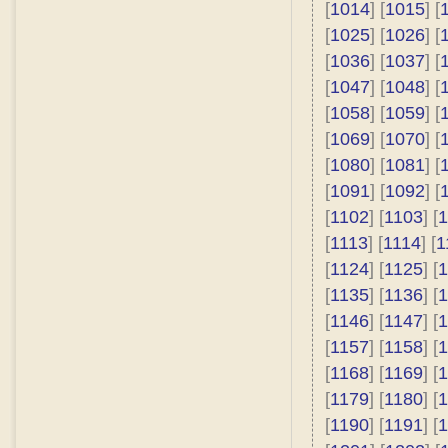
[
1014
] [
1015
] [
[
1025
] [
1026
] [
[
1036
] [
1037
] [
[
1047
] [
1048
] [
[
1058
] [
1059
] [
[
1069
] [
1070
] [
[
1080
] [
1081
] [
[
1091
] [
1092
] [
[
1102
] [
1103
] [
1
[
1113
] [
1114
] [
1
[
1124
] [
1125
] [
1
[
1135
] [
1136
] [
1
[
1146
] [
1147
] [
1
[
1157
] [
1158
] [
1
[
1168
] [
1169
] [
1
[
1179
] [
1180
] [
1
[
1190
] [
1191
] [
1