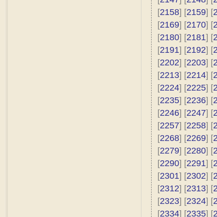
[
2158
] [
2159
] [
[
2169
] [
2170
] [
[
2180
] [
2181
] [
[
2191
] [
2192
] [
[
2202
] [
2203
] [
[
2213
] [
2214
] [
[
2224
] [
2225
] [
[
2235
] [
2236
] [
[
2246
] [
2247
] [
[
2257
] [
2258
] [
[
2268
] [
2269
] [
[
2279
] [
2280
] [
[
2290
] [
2291
] [
[
2301
] [
2302
] [
[
2312
] [
2313
] [
[
2323
] [
2324
] [
[
2334
] [
2335
] [