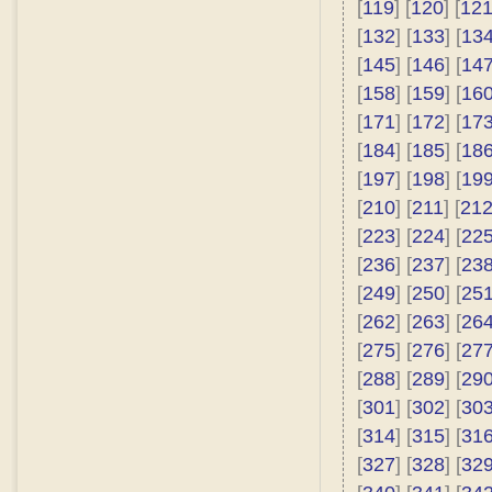
[
119
] [
120
] [
12
[
132
] [
133
] [
13
[
145
] [
146
] [
14
[
158
] [
159
] [
16
[
171
] [
172
] [
17
[
184
] [
185
] [
18
[
197
] [
198
] [
19
[
210
] [
211
] [
21
[
223
] [
224
] [
22
[
236
] [
237
] [
23
[
249
] [
250
] [
25
[
262
] [
263
] [
26
[
275
] [
276
] [
27
[
288
] [
289
] [
29
[
301
] [
302
] [
30
[
314
] [
315
] [
31
[
327
] [
328
] [
32