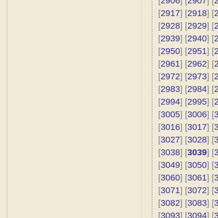
[
2906
] [
2907
] [
[
2917
] [
2918
] [
[
2928
] [
2929
] [
[
2939
] [
2940
] [
[
2950
] [
2951
] [
[
2961
] [
2962
] [
[
2972
] [
2973
] [
[
2983
] [
2984
] [
[
2994
] [
2995
] [
[
3005
] [
3006
] [
[
3016
] [
3017
] [
[
3027
] [
3028
] [
[
3038
] [
3039
] [
[
3049
] [
3050
] [
[
3060
] [
3061
] [
[
3071
] [
3072
] [
[
3082
] [
3083
] [
[
3093
] [
3094
] [