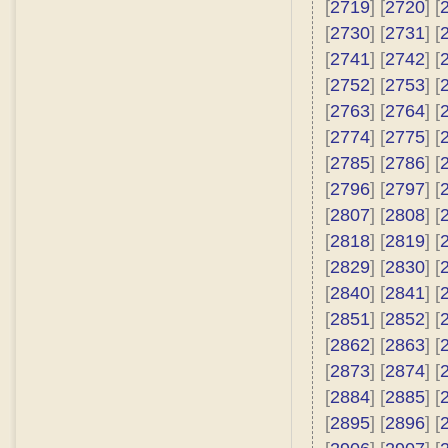
[
2719
] [
2720
] [
[
2730
] [
2731
] [
[
2741
] [
2742
] [
[
2752
] [
2753
] [
[
2763
] [
2764
] [
[
2774
] [
2775
] [
[
2785
] [
2786
] [
[
2796
] [
2797
] [
[
2807
] [
2808
] [
[
2818
] [
2819
] [
[
2829
] [
2830
] [
[
2840
] [
2841
] [
[
2851
] [
2852
] [
[
2862
] [
2863
] [
[
2873
] [
2874
] [
[
2884
] [
2885
] [
[
2895
] [
2896
] [