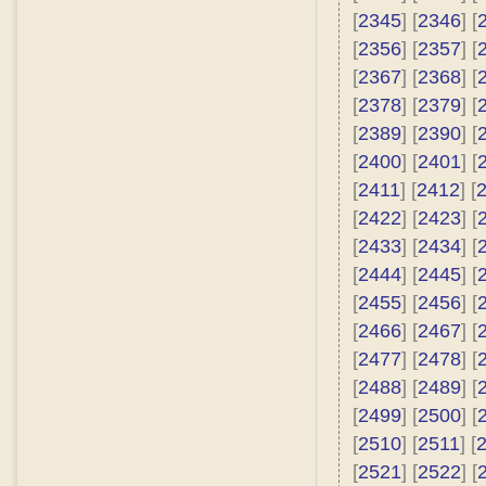
[
2345
] [
2346
] [
[
2356
] [
2357
] [
[
2367
] [
2368
] [
[
2378
] [
2379
] [
[
2389
] [
2390
] [
[
2400
] [
2401
] [
[
2411
] [
2412
] [
[
2422
] [
2423
] [
[
2433
] [
2434
] [
[
2444
] [
2445
] [
[
2455
] [
2456
] [
[
2466
] [
2467
] [
[
2477
] [
2478
] [
[
2488
] [
2489
] [
[
2499
] [
2500
] [
[
2510
] [
2511
] [
[
2521
] [
2522
] [