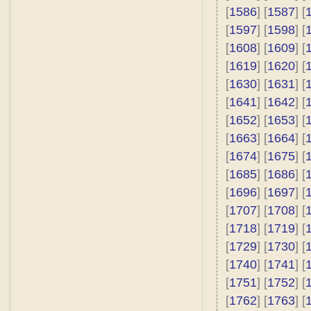
[
1586
] [
1587
] [
[
1597
] [
1598
] [
[
1608
] [
1609
] [
[
1619
] [
1620
] [
[
1630
] [
1631
] [
[
1641
] [
1642
] [
[
1652
] [
1653
] [
[
1663
] [
1664
] [
[
1674
] [
1675
] [
[
1685
] [
1686
] [
[
1696
] [
1697
] [
[
1707
] [
1708
] [
[
1718
] [
1719
] [
[
1729
] [
1730
] [
[
1740
] [
1741
] [
[
1751
] [
1752
] [
[
1762
] [
1763
] [