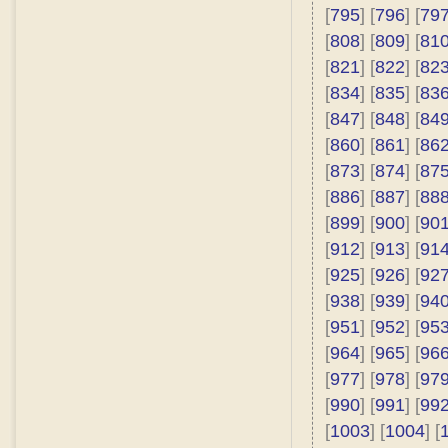
[
795
] [
796
] [
79
[
808
] [
809
] [
81
[
821
] [
822
] [
82
[
834
] [
835
] [
83
[
847
] [
848
] [
84
[
860
] [
861
] [
86
[
873
] [
874
] [
87
[
886
] [
887
] [
88
[
899
] [
900
] [
90
[
912
] [
913
] [
91
[
925
] [
926
] [
92
[
938
] [
939
] [
94
[
951
] [
952
] [
95
[
964
] [
965
] [
96
[
977
] [
978
] [
97
[
990
] [
991
] [
99
[
1003
] [
1004
] [