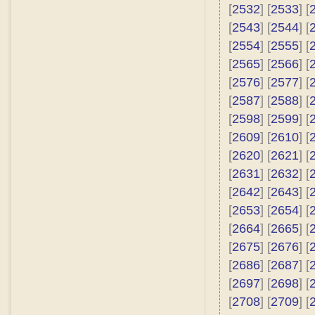
[
2532
] [
2533
] [
[
2543
] [
2544
] [
[
2554
] [
2555
] [
[
2565
] [
2566
] [
[
2576
] [
2577
] [
[
2587
] [
2588
] [
[
2598
] [
2599
] [
[
2609
] [
2610
] [
[
2620
] [
2621
] [
[
2631
] [
2632
] [
[
2642
] [
2643
] [
[
2653
] [
2654
] [
[
2664
] [
2665
] [
[
2675
] [
2676
] [
[
2686
] [
2687
] [
[
2697
] [
2698
] [
[
2708
] [
2709
] [