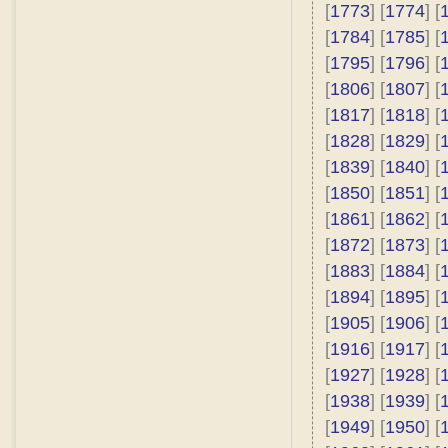
[
1773
] [
1774
] [
[
1784
] [
1785
] [
[
1795
] [
1796
] [
[
1806
] [
1807
] [
[
1817
] [
1818
] [
[
1828
] [
1829
] [
[
1839
] [
1840
] [
[
1850
] [
1851
] [
[
1861
] [
1862
] [
[
1872
] [
1873
] [
[
1883
] [
1884
] [
[
1894
] [
1895
] [
[
1905
] [
1906
] [
[
1916
] [
1917
] [
[
1927
] [
1928
] [
[
1938
] [
1939
] [
[
1949
] [
1950
] [