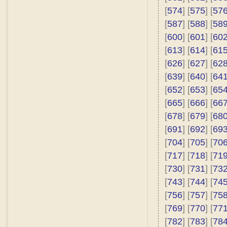
[
574
] [
575
] [
57
[
587
] [
588
] [
58
[
600
] [
601
] [
60
[
613
] [
614
] [
61
[
626
] [
627
] [
62
[
639
] [
640
] [
64
[
652
] [
653
] [
65
[
665
] [
666
] [
66
[
678
] [
679
] [
68
[
691
] [
692
] [
69
[
704
] [
705
] [
70
[
717
] [
718
] [
71
[
730
] [
731
] [
73
[
743
] [
744
] [
74
[
756
] [
757
] [
75
[
769
] [
770
] [
77
[
782
] [
783
] [
78