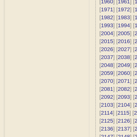
[
1960
] [
1961
] [
[
1971
] [
1972
] [
[
1982
] [
1983
] [
[
1993
] [
1994
] [
[
2004
] [
2005
] [
[
2015
] [
2016
] [
[
2026
] [
2027
] [
[
2037
] [
2038
] [
[
2048
] [
2049
] [
[
2059
] [
2060
] [
[
2070
] [
2071
] [
[
2081
] [
2082
] [
[
2092
] [
2093
] [
[
2103
] [
2104
] [
[
2114
] [
2115
] [
2
[
2125
] [
2126
] [
[
2136
] [
2137
] [
[
2147
] [
2148
] [