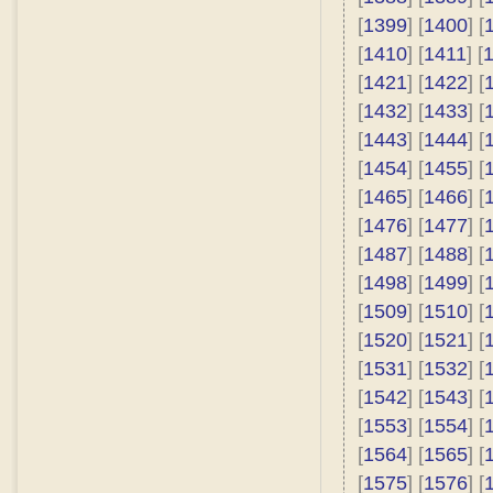
[
1399
] [
1400
] [
[
1410
] [
1411
] [
[
1421
] [
1422
] [
[
1432
] [
1433
] [
[
1443
] [
1444
] [
[
1454
] [
1455
] [
[
1465
] [
1466
] [
[
1476
] [
1477
] [
[
1487
] [
1488
] [
[
1498
] [
1499
] [
[
1509
] [
1510
] [
[
1520
] [
1521
] [
[
1531
] [
1532
] [
[
1542
] [
1543
] [
[
1553
] [
1554
] [
[
1564
] [
1565
] [
[
1575
] [
1576
] [