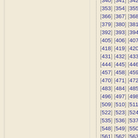
[
340
] [
341
] [
34
[
353
] [
354
] [
35
[
366
] [
367
] [
36
[
379
] [
380
] [
38
[
392
] [
393
] [
39
[
405
] [
406
] [
40
[
418
] [
419
] [
42
[
431
] [
432
] [
43
[
444
] [
445
] [
44
[
457
] [
458
] [
45
[
470
] [
471
] [
47
[
483
] [
484
] [
48
[
496
] [
497
] [
49
[
509
] [
510
] [
51
[
522
] [
523
] [
52
[
535
] [
536
] [
53
[
548
] [
549
] [
55
[
561
] [
562
] [
56