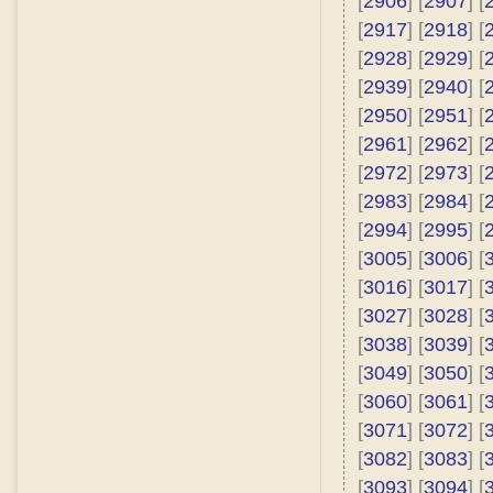
[
2906
] [
2907
] [
[
2917
] [
2918
] [
[
2928
] [
2929
] [
[
2939
] [
2940
] [
[
2950
] [
2951
] [
[
2961
] [
2962
] [
[
2972
] [
2973
] [
[
2983
] [
2984
] [
[
2994
] [
2995
] [
[
3005
] [
3006
] [
[
3016
] [
3017
] [
[
3027
] [
3028
] [
[
3038
] [
3039
] [
[
3049
] [
3050
] [
[
3060
] [
3061
] [
[
3071
] [
3072
] [
[
3082
] [
3083
] [
[
3093
] [
3094
] [