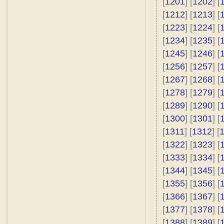
[
1201
] [
1202
] [
[
1212
] [
1213
] [
[
1223
] [
1224
] [
[
1234
] [
1235
] [
[
1245
] [
1246
] [
[
1256
] [
1257
] [
[
1267
] [
1268
] [
[
1278
] [
1279
] [
[
1289
] [
1290
] [
[
1300
] [
1301
] [
[
1311
] [
1312
] [
[
1322
] [
1323
] [
[
1333
] [
1334
] [
[
1344
] [
1345
] [
[
1355
] [
1356
] [
[
1366
] [
1367
] [
[
1377
] [
1378
] [
[
1388
] [
1389
] [