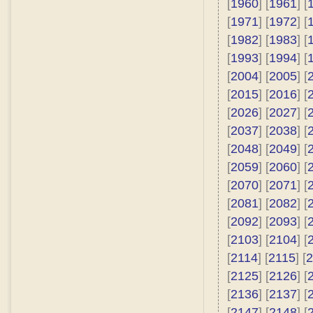
[
1960
] [
1961
] [
[
1971
] [
1972
] [
[
1982
] [
1983
] [
[
1993
] [
1994
] [
[
2004
] [
2005
] [
[
2015
] [
2016
] [
[
2026
] [
2027
] [
[
2037
] [
2038
] [
[
2048
] [
2049
] [
[
2059
] [
2060
] [
[
2070
] [
2071
] [
[
2081
] [
2082
] [
[
2092
] [
2093
] [
[
2103
] [
2104
] [
[
2114
] [
2115
] [
2
[
2125
] [
2126
] [
[
2136
] [
2137
] [
[
2147
] [
2148
] [