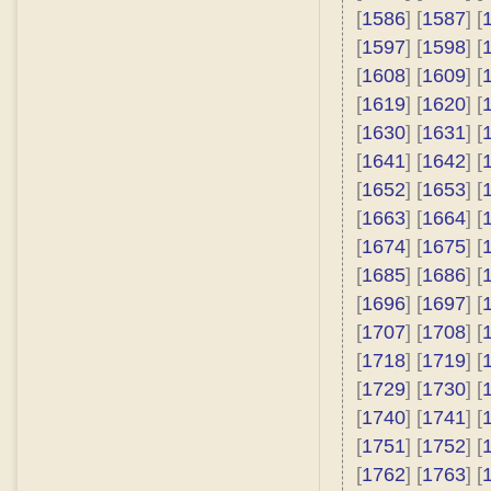
[
1586
] [
1587
] [
[
1597
] [
1598
] [
[
1608
] [
1609
] [
[
1619
] [
1620
] [
[
1630
] [
1631
] [
[
1641
] [
1642
] [
[
1652
] [
1653
] [
[
1663
] [
1664
] [
[
1674
] [
1675
] [
[
1685
] [
1686
] [
[
1696
] [
1697
] [
[
1707
] [
1708
] [
[
1718
] [
1719
] [
[
1729
] [
1730
] [
[
1740
] [
1741
] [
[
1751
] [
1752
] [
[
1762
] [
1763
] [