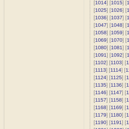
[
1014
] [
1015
] [
[
1025
] [
1026
] [
[
1036
] [
1037
] [
[
1047
] [
1048
] [
[
1058
] [
1059
] [
[
1069
] [
1070
] [
[
1080
] [
1081
] [
[
1091
] [
1092
] [
[
1102
] [
1103
] [
1
[
1113
] [
1114
] [
1
[
1124
] [
1125
] [
1
[
1135
] [
1136
] [
1
[
1146
] [
1147
] [
1
[
1157
] [
1158
] [
1
[
1168
] [
1169
] [
1
[
1179
] [
1180
] [
1
[
1190
] [
1191
] [
1