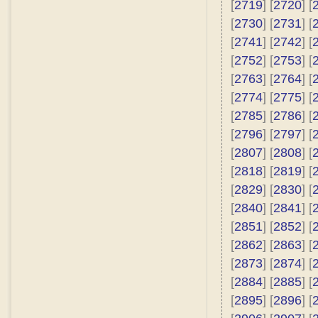
[
2719
] [
2720
] [
[
2730
] [
2731
] [
[
2741
] [
2742
] [
[
2752
] [
2753
] [
[
2763
] [
2764
] [
[
2774
] [
2775
] [
[
2785
] [
2786
] [
[
2796
] [
2797
] [
[
2807
] [
2808
] [
[
2818
] [
2819
] [
[
2829
] [
2830
] [
[
2840
] [
2841
] [
[
2851
] [
2852
] [
[
2862
] [
2863
] [
[
2873
] [
2874
] [
[
2884
] [
2885
] [
[
2895
] [
2896
] [