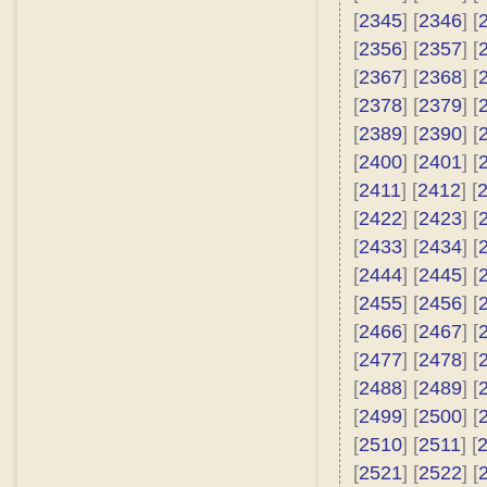
[
2345
] [
2346
] [
[
2356
] [
2357
] [
[
2367
] [
2368
] [
[
2378
] [
2379
] [
[
2389
] [
2390
] [
[
2400
] [
2401
] [
[
2411
] [
2412
] [
[
2422
] [
2423
] [
[
2433
] [
2434
] [
[
2444
] [
2445
] [
[
2455
] [
2456
] [
[
2466
] [
2467
] [
[
2477
] [
2478
] [
[
2488
] [
2489
] [
[
2499
] [
2500
] [
[
2510
] [
2511
] [
[
2521
] [
2522
] [