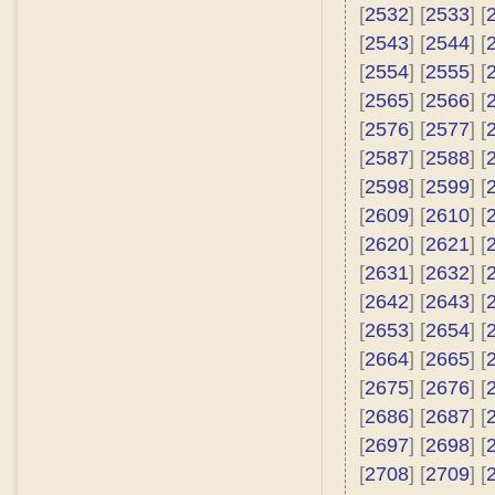
[
2532
] [
2533
] [
[
2543
] [
2544
] [
[
2554
] [
2555
] [
[
2565
] [
2566
] [
[
2576
] [
2577
] [
[
2587
] [
2588
] [
[
2598
] [
2599
] [
[
2609
] [
2610
] [
[
2620
] [
2621
] [
[
2631
] [
2632
] [
[
2642
] [
2643
] [
[
2653
] [
2654
] [
[
2664
] [
2665
] [
[
2675
] [
2676
] [
[
2686
] [
2687
] [
[
2697
] [
2698
] [
[
2708
] [
2709
] [