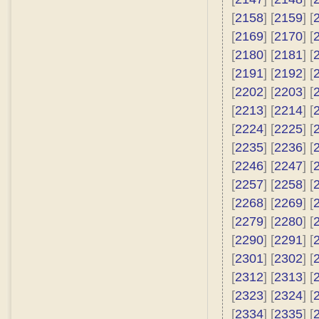
[
2158
] [
2159
] [
[
2169
] [
2170
] [
[
2180
] [
2181
] [
[
2191
] [
2192
] [
[
2202
] [
2203
] [
[
2213
] [
2214
] [
[
2224
] [
2225
] [
[
2235
] [
2236
] [
[
2246
] [
2247
] [
[
2257
] [
2258
] [
[
2268
] [
2269
] [
[
2279
] [
2280
] [
[
2290
] [
2291
] [
[
2301
] [
2302
] [
[
2312
] [
2313
] [
[
2323
] [
2324
] [
[
2334
] [
2335
] [