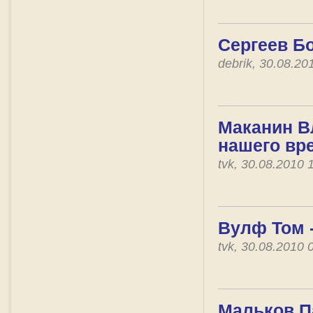
Сергеев Бо
debrik, 30.08.2
Маканин В
нашего вр
tvk, 30.08.2010
Вулф Том 
tvk, 30.08.2010
Мальков П