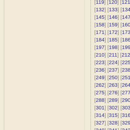
[
119
] [
120
] [
12
[
132
] [
133
] [
13
[
145
] [
146
] [
14
[
158
] [
159
] [
16
[
171
] [
172
] [
17
[
184
] [
185
] [
18
[
197
] [
198
] [
19
[
210
] [
211
] [
21
[
223
] [
224
] [
22
[
236
] [
237
] [
23
[
249
] [
250
] [
25
[
262
] [
263
] [
26
[
275
] [
276
] [
27
[
288
] [
289
] [
29
[
301
] [
302
] [
30
[
314
] [
315
] [
31
[
327
] [
328
] [
32