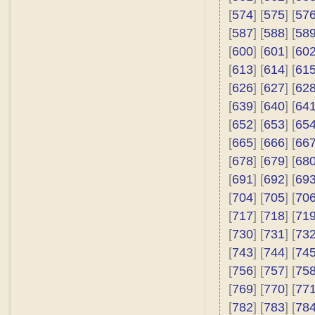
[
574
] [
575
] [
57
[
587
] [
588
] [
58
[
600
] [
601
] [
60
[
613
] [
614
] [
61
[
626
] [
627
] [
62
[
639
] [
640
] [
64
[
652
] [
653
] [
65
[
665
] [
666
] [
66
[
678
] [
679
] [
68
[
691
] [
692
] [
69
[
704
] [
705
] [
70
[
717
] [
718
] [
71
[
730
] [
731
] [
73
[
743
] [
744
] [
74
[
756
] [
757
] [
75
[
769
] [
770
] [
77
[
782
] [
783
] [
78