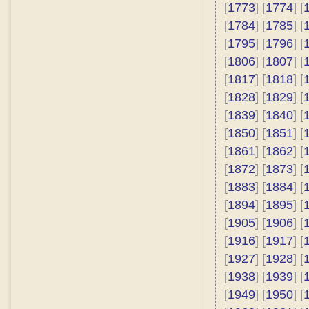
[
1773
] [
1774
] [
[
1784
] [
1785
] [
[
1795
] [
1796
] [
[
1806
] [
1807
] [
[
1817
] [
1818
] [
[
1828
] [
1829
] [
[
1839
] [
1840
] [
[
1850
] [
1851
] [
[
1861
] [
1862
] [
[
1872
] [
1873
] [
[
1883
] [
1884
] [
[
1894
] [
1895
] [
[
1905
] [
1906
] [
[
1916
] [
1917
] [
[
1927
] [
1928
] [
[
1938
] [
1939
] [
[
1949
] [
1950
] [