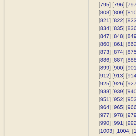
[
795
] [
796
] [
79
[
808
] [
809
] [
81
[
821
] [
822
] [
82
[
834
] [
835
] [
83
[
847
] [
848
] [
84
[
860
] [
861
] [
86
[
873
] [
874
] [
87
[
886
] [
887
] [
88
[
899
] [
900
] [
90
[
912
] [
913
] [
91
[
925
] [
926
] [
92
[
938
] [
939
] [
94
[
951
] [
952
] [
95
[
964
] [
965
] [
96
[
977
] [
978
] [
97
[
990
] [
991
] [
99
[
1003
] [
1004
] [