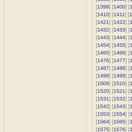
[
1399
] [
1400
] [
[
1410
] [
1411
] [
[
1421
] [
1422
] [
[
1432
] [
1433
] [
[
1443
] [
1444
] [
[
1454
] [
1455
] [
[
1465
] [
1466
] [
[
1476
] [
1477
] [
[
1487
] [
1488
] [
[
1498
] [
1499
] [
[
1509
] [
1510
] [
[
1520
] [
1521
] [
[
1531
] [
1532
] [
[
1542
] [
1543
] [
[
1553
] [
1554
] [
[
1564
] [
1565
] [
[
1575
] [
1576
] [