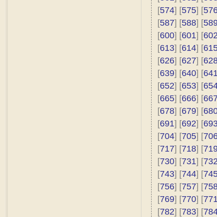
[
574
] [
575
] [
57
[
587
] [
588
] [
58
[
600
] [
601
] [
60
[
613
] [
614
] [
61
[
626
] [
627
] [
62
[
639
] [
640
] [
64
[
652
] [
653
] [
65
[
665
] [
666
] [
66
[
678
] [
679
] [
68
[
691
] [
692
] [
69
[
704
] [
705
] [
70
[
717
] [
718
] [
71
[
730
] [
731
] [
73
[
743
] [
744
] [
74
[
756
] [
757
] [
75
[
769
] [
770
] [
77
[
782
] [
783
] [
78