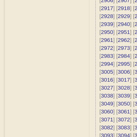
[
2906
] [
2907
] [
[
2917
] [
2918
] [
[
2928
] [
2929
] [
[
2939
] [
2940
] [
[
2950
] [
2951
] [
[
2961
] [
2962
] [
[
2972
] [
2973
] [
[
2983
] [
2984
] [
[
2994
] [
2995
] [
[
3005
] [
3006
] [
[
3016
] [
3017
] [
[
3027
] [
3028
] [
[
3038
] [
3039
] [
[
3049
] [
3050
] [
[
3060
] [
3061
] [
[
3071
] [
3072
] [
[
3082
] [
3083
] [
[
3093
] [
3094
] [