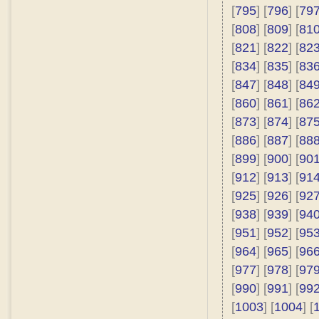
[
795
] [
796
] [
79
[
808
] [
809
] [
81
[
821
] [
822
] [
82
[
834
] [
835
] [
83
[
847
] [
848
] [
84
[
860
] [
861
] [
86
[
873
] [
874
] [
87
[
886
] [
887
] [
88
[
899
] [
900
] [
90
[
912
] [
913
] [
91
[
925
] [
926
] [
92
[
938
] [
939
] [
94
[
951
] [
952
] [
95
[
964
] [
965
] [
96
[
977
] [
978
] [
97
[
990
] [
991
] [
99
[
1003
] [
1004
] [