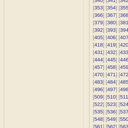
[
340
] [
341
] [
34
[
353
] [
354
] [
35
[
366
] [
367
] [
36
[
379
] [
380
] [
38
[
392
] [
393
] [
39
[
405
] [
406
] [
40
[
418
] [
419
] [
42
[
431
] [
432
] [
43
[
444
] [
445
] [
44
[
457
] [
458
] [
45
[
470
] [
471
] [
47
[
483
] [
484
] [
48
[
496
] [
497
] [
49
[
509
] [
510
] [
51
[
522
] [
523
] [
52
[
535
] [
536
] [
53
[
548
] [
549
] [
55
[
561
] [
562
] [
56