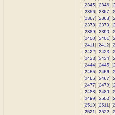
[
2345
] [
2346
] [
[
2356
] [
2357
] [
[
2367
] [
2368
] [
[
2378
] [
2379
] [
[
2389
] [
2390
] [
[
2400
] [
2401
] [
[
2411
] [
2412
] [
[
2422
] [
2423
] [
[
2433
] [
2434
] [
[
2444
] [
2445
] [
[
2455
] [
2456
] [
[
2466
] [
2467
] [
[
2477
] [
2478
] [
[
2488
] [
2489
] [
[
2499
] [
2500
] [
[
2510
] [
2511
] [
[
2521
] [
2522
] [