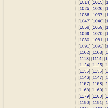
[
1014
] [
1015
] [
[
1025
] [
1026
] [
[
1036
] [
1037
] [
[
1047
] [
1048
] [
[
1058
] [
1059
] [
[
1069
] [
1070
] [
[
1080
] [
1081
] [
[
1091
] [
1092
] [
[
1102
] [
1103
] [
1
[
1113
] [
1114
] [
1
[
1124
] [
1125
] [
1
[
1135
] [
1136
] [
1
[
1146
] [
1147
] [
1
[
1157
] [
1158
] [
1
[
1168
] [
1169
] [
1
[
1179
] [
1180
] [
1
[
1190
] [
1191
] [
1