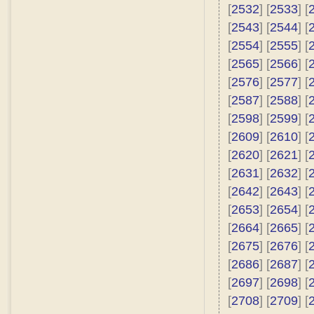
[
2532
] [
2533
] [
[
2543
] [
2544
] [
[
2554
] [
2555
] [
[
2565
] [
2566
] [
[
2576
] [
2577
] [
[
2587
] [
2588
] [
[
2598
] [
2599
] [
[
2609
] [
2610
] [
[
2620
] [
2621
] [
[
2631
] [
2632
] [
[
2642
] [
2643
] [
[
2653
] [
2654
] [
[
2664
] [
2665
] [
[
2675
] [
2676
] [
[
2686
] [
2687
] [
[
2697
] [
2698
] [
[
2708
] [
2709
] [