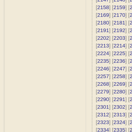
[
2158
] [
2159
] [
[
2169
] [
2170
] [
[
2180
] [
2181
] [
[
2191
] [
2192
] [
[
2202
] [
2203
] [
[
2213
] [
2214
] [
[
2224
] [
2225
] [
[
2235
] [
2236
] [
[
2246
] [
2247
] [
[
2257
] [
2258
] [
[
2268
] [
2269
] [
[
2279
] [
2280
] [
[
2290
] [
2291
] [
[
2301
] [
2302
] [
[
2312
] [
2313
] [
[
2323
] [
2324
] [
[
2334
] [
2335
] [