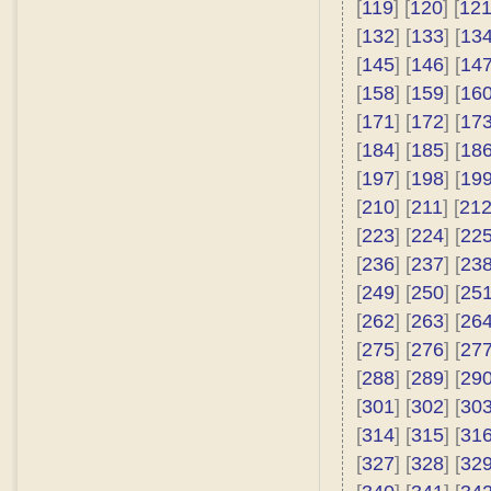
[
119
] [
120
] [
12
[
132
] [
133
] [
13
[
145
] [
146
] [
14
[
158
] [
159
] [
16
[
171
] [
172
] [
17
[
184
] [
185
] [
18
[
197
] [
198
] [
19
[
210
] [
211
] [
21
[
223
] [
224
] [
22
[
236
] [
237
] [
23
[
249
] [
250
] [
25
[
262
] [
263
] [
26
[
275
] [
276
] [
27
[
288
] [
289
] [
29
[
301
] [
302
] [
30
[
314
] [
315
] [
31
[
327
] [
328
] [
32