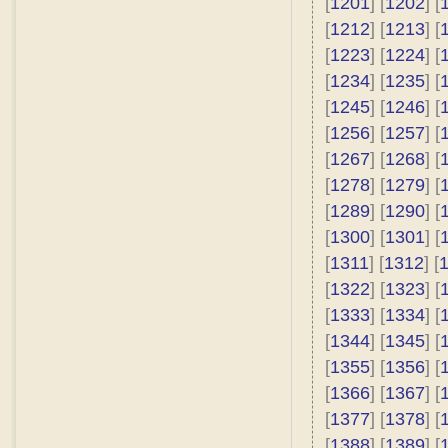
[
1201
] [
1202
] [
[
1212
] [
1213
] [
[
1223
] [
1224
] [
[
1234
] [
1235
] [
[
1245
] [
1246
] [
[
1256
] [
1257
] [
[
1267
] [
1268
] [
[
1278
] [
1279
] [
[
1289
] [
1290
] [
[
1300
] [
1301
] [
[
1311
] [
1312
] [
[
1322
] [
1323
] [
[
1333
] [
1334
] [
[
1344
] [
1345
] [
[
1355
] [
1356
] [
[
1366
] [
1367
] [
[
1377
] [
1378
] [
[
1388
] [
1389
] [