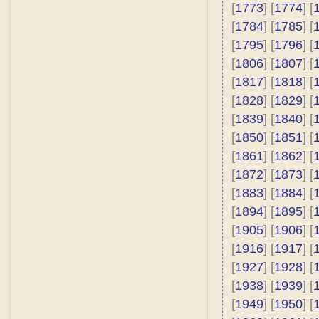
[
1773
] [
1774
] [
[
1784
] [
1785
] [
[
1795
] [
1796
] [
[
1806
] [
1807
] [
[
1817
] [
1818
] [
[
1828
] [
1829
] [
[
1839
] [
1840
] [
[
1850
] [
1851
] [
[
1861
] [
1862
] [
[
1872
] [
1873
] [
[
1883
] [
1884
] [
[
1894
] [
1895
] [
[
1905
] [
1906
] [
[
1916
] [
1917
] [
[
1927
] [
1928
] [
[
1938
] [
1939
] [
[
1949
] [
1950
] [