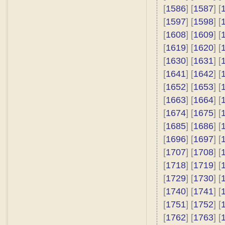
[
1586
] [
1587
] [
[
1597
] [
1598
] [
[
1608
] [
1609
] [
[
1619
] [
1620
] [
[
1630
] [
1631
] [
[
1641
] [
1642
] [
[
1652
] [
1653
] [
[
1663
] [
1664
] [
[
1674
] [
1675
] [
[
1685
] [
1686
] [
[
1696
] [
1697
] [
[
1707
] [
1708
] [
[
1718
] [
1719
] [
[
1729
] [
1730
] [
[
1740
] [
1741
] [
[
1751
] [
1752
] [
[
1762
] [
1763
] [