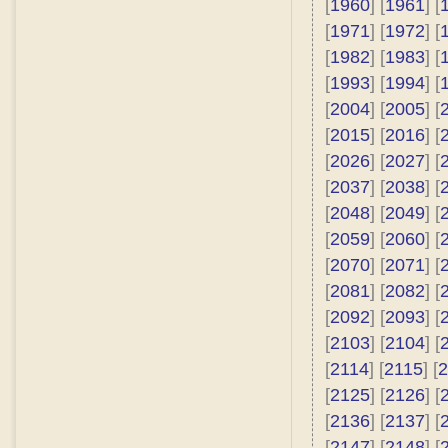
[
1960
] [
1961
] [
[
1971
] [
1972
] [
[
1982
] [
1983
] [
[
1993
] [
1994
] [
[
2004
] [
2005
] [
[
2015
] [
2016
] [
[
2026
] [
2027
] [
[
2037
] [
2038
] [
[
2048
] [
2049
] [
[
2059
] [
2060
] [
[
2070
] [
2071
] [
[
2081
] [
2082
] [
[
2092
] [
2093
] [
[
2103
] [
2104
] [
[
2114
] [
2115
] [
2
[
2125
] [
2126
] [
[
2136
] [
2137
] [
[
2147
] [
2148
] [