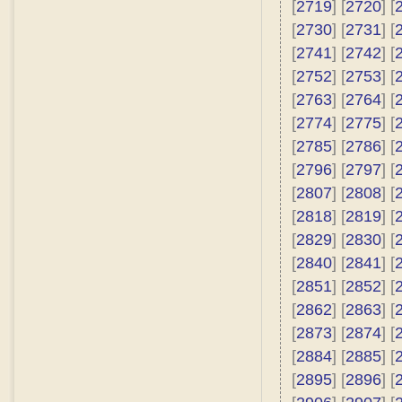
[
2719
] [
2720
] [
[
2730
] [
2731
] [
[
2741
] [
2742
] [
[
2752
] [
2753
] [
[
2763
] [
2764
] [
[
2774
] [
2775
] [
[
2785
] [
2786
] [
[
2796
] [
2797
] [
[
2807
] [
2808
] [
[
2818
] [
2819
] [
[
2829
] [
2830
] [
[
2840
] [
2841
] [
[
2851
] [
2852
] [
[
2862
] [
2863
] [
[
2873
] [
2874
] [
[
2884
] [
2885
] [
[
2895
] [
2896
] [