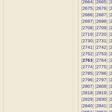
[
2664
] [
2665
] [
[
2675
] [
2676
] [
[
2686
] [
2687
] [
[
2697
] [
2698
] [
[
2708
] [
2709
] [
[
2719
] [
2720
] [
[
2730
] [
2731
] [
[
2741
] [
2742
] [
[
2752
] [
2753
] [
[
2763
] [
2764
] [
[
2774
] [
2775
] [
[
2785
] [
2786
] [
[
2796
] [
2797
] [
[
2807
] [
2808
] [
[
2818
] [
2819
] [
[
2829
] [
2830
] [
[
2840
] [
2841
] [