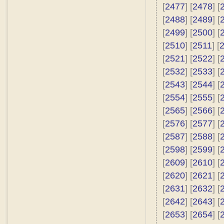
[
2477
] [
2478
] [
[
2488
] [
2489
] [
[
2499
] [
2500
] [
[
2510
] [
2511
] [
[
2521
] [
2522
] [
[
2532
] [
2533
] [
[
2543
] [
2544
] [
[
2554
] [
2555
] [
[
2565
] [
2566
] [
[
2576
] [
2577
] [
[
2587
] [
2588
] [
[
2598
] [
2599
] [
[
2609
] [
2610
] [
[
2620
] [
2621
] [
[
2631
] [
2632
] [
[
2642
] [
2643
] [
[
2653
] [
2654
] [