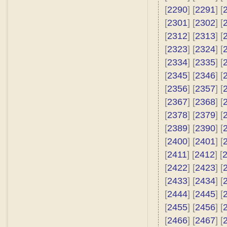
[
2290
] [
2291
] [
[
2301
] [
2302
] [
[
2312
] [
2313
] [
[
2323
] [
2324
] [
[
2334
] [
2335
] [
[
2345
] [
2346
] [
[
2356
] [
2357
] [
[
2367
] [
2368
] [
[
2378
] [
2379
] [
[
2389
] [
2390
] [
[
2400
] [
2401
] [
[
2411
] [
2412
] [
[
2422
] [
2423
] [
[
2433
] [
2434
] [
[
2444
] [
2445
] [
[
2455
] [
2456
] [
[
2466
] [
2467
] [