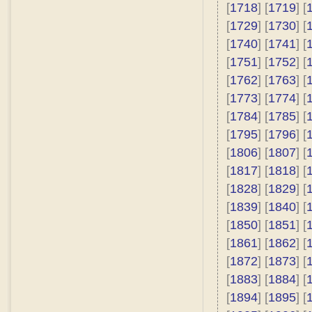
[
1718
] [
1719
] [
[
1729
] [
1730
] [
[
1740
] [
1741
] [
[
1751
] [
1752
] [
[
1762
] [
1763
] [
[
1773
] [
1774
] [
[
1784
] [
1785
] [
[
1795
] [
1796
] [
[
1806
] [
1807
] [
[
1817
] [
1818
] [
[
1828
] [
1829
] [
[
1839
] [
1840
] [
[
1850
] [
1851
] [
[
1861
] [
1862
] [
[
1872
] [
1873
] [
[
1883
] [
1884
] [
[
1894
] [
1895
] [