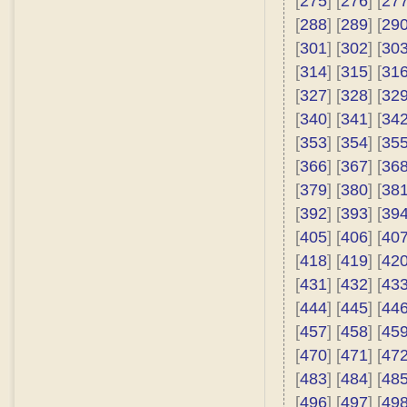
[
275
] [
276
] [
27
[
288
] [
289
] [
29
[
301
] [
302
] [
30
[
314
] [
315
] [
31
[
327
] [
328
] [
32
[
340
] [
341
] [
34
[
353
] [
354
] [
35
[
366
] [
367
] [
36
[
379
] [
380
] [
38
[
392
] [
393
] [
39
[
405
] [
406
] [
40
[
418
] [
419
] [
42
[
431
] [
432
] [
43
[
444
] [
445
] [
44
[
457
] [
458
] [
45
[
470
] [
471
] [
47
[
483
] [
484
] [
48
[
496
] [
497
] [
49