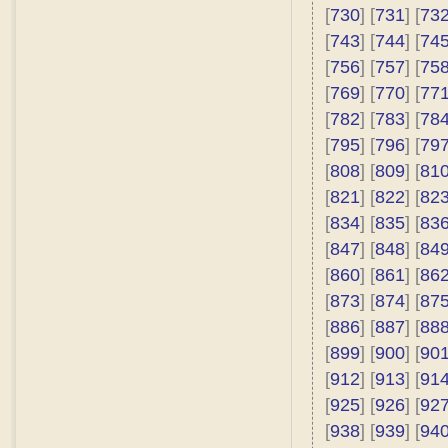
[
730
] [
731
] [
73
[
743
] [
744
] [
74
[
756
] [
757
] [
75
[
769
] [
770
] [
77
[
782
] [
783
] [
78
[
795
] [
796
] [
79
[
808
] [
809
] [
81
[
821
] [
822
] [
82
[
834
] [
835
] [
83
[
847
] [
848
] [
84
[
860
] [
861
] [
86
[
873
] [
874
] [
87
[
886
] [
887
] [
88
[
899
] [
900
] [
90
[
912
] [
913
] [
91
[
925
] [
926
] [
92
[
938
] [
939
] [
94