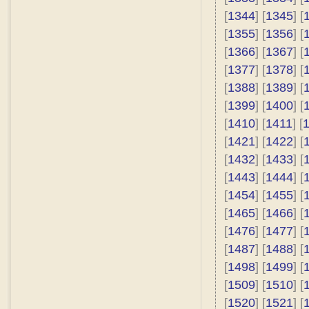
[
1344
] [
1345
] [
[
1355
] [
1356
] [
[
1366
] [
1367
] [
[
1377
] [
1378
] [
[
1388
] [
1389
] [
[
1399
] [
1400
] [
[
1410
] [
1411
] [
[
1421
] [
1422
] [
[
1432
] [
1433
] [
[
1443
] [
1444
] [
[
1454
] [
1455
] [
[
1465
] [
1466
] [
[
1476
] [
1477
] [
[
1487
] [
1488
] [
[
1498
] [
1499
] [
[
1509
] [
1510
] [
[
1520
] [
1521
] [