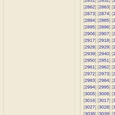
[
2851
] [
2852
] [
[
2862
] [
2863
] [
[
2873
] [
2874
] [
[
2884
] [
2885
] [
[
2895
] [
2896
] [
[
2906
] [
2907
] [
[
2917
] [
2918
] [
[
2928
] [
2929
] [
[
2939
] [
2940
] [
[
2950
] [
2951
] [
[
2961
] [
2962
] [
[
2972
] [
2973
] [
[
2983
] [
2984
] [
[
2994
] [
2995
] [
[
3005
] [
3006
] [
[
3016
] [
3017
] [
[
3027
] [
3028
] [
[
3038
] [
3039
] [