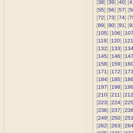
[
38
] [
39
] [
40
] [
4
[
55
] [
56
] [
57
] [
5
[
72
] [
73
] [
74
] [
7
[
89
] [
90
] [
91
] [
9
[
105
] [
106
] [
10
[
119
] [
120
] [
12
[
132
] [
133
] [
13
[
145
] [
146
] [
14
[
158
] [
159
] [
16
[
171
] [
172
] [
17
[
184
] [
185
] [
18
[
197
] [
198
] [
19
[
210
] [
211
] [
21
[
223
] [
224
] [
22
[
236
] [
237
] [
23
[
249
] [
250
] [
25
[
262
] [
263
] [
26