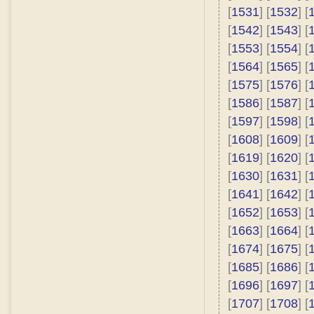
[
1531
] [
1532
] [
[
1542
] [
1543
] [
[
1553
] [
1554
] [
[
1564
] [
1565
] [
[
1575
] [
1576
] [
[
1586
] [
1587
] [
[
1597
] [
1598
] [
[
1608
] [
1609
] [
[
1619
] [
1620
] [
[
1630
] [
1631
] [
[
1641
] [
1642
] [
[
1652
] [
1653
] [
[
1663
] [
1664
] [
[
1674
] [
1675
] [
[
1685
] [
1686
] [
[
1696
] [
1697
] [
[
1707
] [
1708
] [