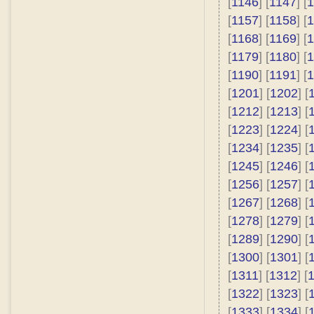
[
1146
] [
1147
] [
1
[
1157
] [
1158
] [
1
[
1168
] [
1169
] [
1
[
1179
] [
1180
] [
1
[
1190
] [
1191
] [
1
[
1201
] [
1202
] [
[
1212
] [
1213
] [
[
1223
] [
1224
] [
[
1234
] [
1235
] [
[
1245
] [
1246
] [
[
1256
] [
1257
] [
[
1267
] [
1268
] [
[
1278
] [
1279
] [
[
1289
] [
1290
] [
[
1300
] [
1301
] [
[
1311
] [
1312
] [
[
1322
] [
1323
] [
[
1333
] [
1334
] [