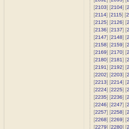
[
2103
] [
2104
] [
[
2114
] [
2115
] [
2
[
2125
] [
2126
] [
[
2136
] [
2137
] [
[
2147
] [
2148
] [
[
2158
] [
2159
] [
[
2169
] [
2170
] [
[
2180
] [
2181
] [
[
2191
] [
2192
] [
[
2202
] [
2203
] [
[
2213
] [
2214
] [
[
2224
] [
2225
] [
[
2235
] [
2236
] [
[
2246
] [
2247
] [
[
2257
] [
2258
] [
[
2268
] [
2269
] [
[
2279
] [
2280
] [