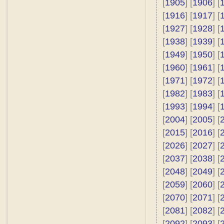
[
1905
] [
1906
] [
[
1916
] [
1917
] [
[
1927
] [
1928
] [
[
1938
] [
1939
] [
[
1949
] [
1950
] [
[
1960
] [
1961
] [
[
1971
] [
1972
] [
[
1982
] [
1983
] [
[
1993
] [
1994
] [
[
2004
] [
2005
] [
[
2015
] [
2016
] [
[
2026
] [
2027
] [
[
2037
] [
2038
] [
[
2048
] [
2049
] [
[
2059
] [
2060
] [
[
2070
] [
2071
] [
[
2081
] [
2082
] [
[
2092
] [
2093
] [