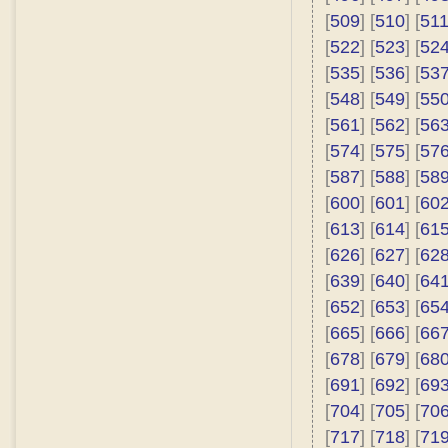
[
509
] [
510
] [
51
[
522
] [
523
] [
52
[
535
] [
536
] [
53
[
548
] [
549
] [
55
[
561
] [
562
] [
56
[
574
] [
575
] [
57
[
587
] [
588
] [
58
[
600
] [
601
] [
60
[
613
] [
614
] [
61
[
626
] [
627
] [
62
[
639
] [
640
] [
64
[
652
] [
653
] [
65
[
665
] [
666
] [
66
[
678
] [
679
] [
68
[
691
] [
692
] [
69
[
704
] [
705
] [
70
[
717
] [
718
] [
71