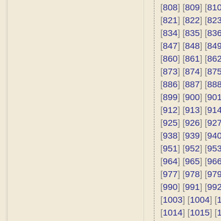
[
808
] [
809
] [
81
[
821
] [
822
] [
82
[
834
] [
835
] [
83
[
847
] [
848
] [
84
[
860
] [
861
] [
86
[
873
] [
874
] [
87
[
886
] [
887
] [
88
[
899
] [
900
] [
90
[
912
] [
913
] [
91
[
925
] [
926
] [
92
[
938
] [
939
] [
94
[
951
] [
952
] [
95
[
964
] [
965
] [
96
[
977
] [
978
] [
97
[
990
] [
991
] [
99
[
1003
] [
1004
] [
[
1014
] [
1015
] [