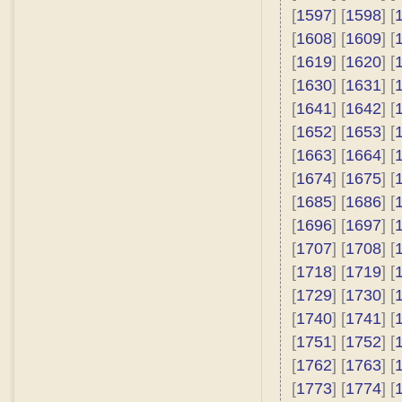
[
1597
] [
1598
] [
[
1608
] [
1609
] [
[
1619
] [
1620
] [
[
1630
] [
1631
] [
[
1641
] [
1642
] [
[
1652
] [
1653
] [
[
1663
] [
1664
] [
[
1674
] [
1675
] [
[
1685
] [
1686
] [
[
1696
] [
1697
] [
[
1707
] [
1708
] [
[
1718
] [
1719
] [
[
1729
] [
1730
] [
[
1740
] [
1741
] [
[
1751
] [
1752
] [
[
1762
] [
1763
] [
[
1773
] [
1774
] [