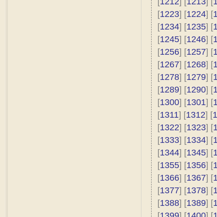
[
1212
] [
1213
] [
[
1223
] [
1224
] [
[
1234
] [
1235
] [
[
1245
] [
1246
] [
[
1256
] [
1257
] [
[
1267
] [
1268
] [
[
1278
] [
1279
] [
[
1289
] [
1290
] [
[
1300
] [
1301
] [
[
1311
] [
1312
] [
[
1322
] [
1323
] [
[
1333
] [
1334
] [
[
1344
] [
1345
] [
[
1355
] [
1356
] [
[
1366
] [
1367
] [
[
1377
] [
1378
] [
[
1388
] [
1389
] [
[
1399
] [
1400
] [