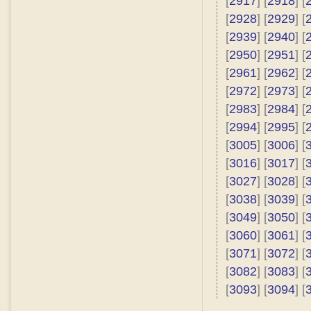
[
2917
] [
2918
] [
[
2928
] [
2929
] [
[
2939
] [
2940
] [
[
2950
] [
2951
] [
[
2961
] [
2962
] [
[
2972
] [
2973
] [
[
2983
] [
2984
] [
[
2994
] [
2995
] [
[
3005
] [
3006
] [
[
3016
] [
3017
] [
[
3027
] [
3028
] [
[
3038
] [
3039
] [
[
3049
] [
3050
] [
[
3060
] [
3061
] [
[
3071
] [
3072
] [
[
3082
] [
3083
] [
[
3093
] [
3094
] [