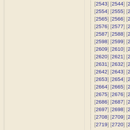
[
2543
] [
2544
] [
[
2554
] [
2555
] [
[
2565
] [
2566
] [
[
2576
] [
2577
] [
[
2587
] [
2588
] [
[
2598
] [
2599
] [
[
2609
] [
2610
] [
[
2620
] [
2621
] [
[
2631
] [
2632
] [
[
2642
] [
2643
] [
[
2653
] [
2654
] [
[
2664
] [
2665
] [
[
2675
] [
2676
] [
[
2686
] [
2687
] [
[
2697
] [
2698
] [
[
2708
] [
2709
] [
[
2719
] [
2720
] [