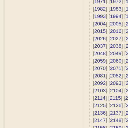
[
1971
] [
1972
] [
[
1982
] [
1983
] [
[
1993
] [
1994
] [
[
2004
] [
2005
] [
[
2015
] [
2016
] [
[
2026
] [
2027
] [
[
2037
] [
2038
] [
[
2048
] [
2049
] [
[
2059
] [
2060
] [
[
2070
] [
2071
] [
[
2081
] [
2082
] [
[
2092
] [
2093
] [
[
2103
] [
2104
] [
[
2114
] [
2115
] [
2
[
2125
] [
2126
] [
[
2136
] [
2137
] [
[
2147
] [
2148
] [
[
2158
] [
2159
] [