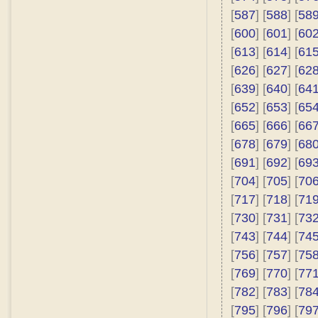
[
587
] [
588
] [
58
[
600
] [
601
] [
60
[
613
] [
614
] [
61
[
626
] [
627
] [
62
[
639
] [
640
] [
64
[
652
] [
653
] [
65
[
665
] [
666
] [
66
[
678
] [
679
] [
68
[
691
] [
692
] [
69
[
704
] [
705
] [
70
[
717
] [
718
] [
71
[
730
] [
731
] [
73
[
743
] [
744
] [
74
[
756
] [
757
] [
75
[
769
] [
770
] [
77
[
782
] [
783
] [
78
[
795
] [
796
] [
79