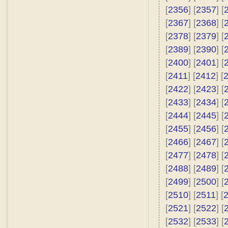
[
2356
] [
2357
] [
[
2367
] [
2368
] [
[
2378
] [
2379
] [
[
2389
] [
2390
] [
[
2400
] [
2401
] [
[
2411
] [
2412
] [
[
2422
] [
2423
] [
[
2433
] [
2434
] [
[
2444
] [
2445
] [
[
2455
] [
2456
] [
[
2466
] [
2467
] [
[
2477
] [
2478
] [
[
2488
] [
2489
] [
[
2499
] [
2500
] [
[
2510
] [
2511
] [
[
2521
] [
2522
] [
[
2532
] [
2533
] [