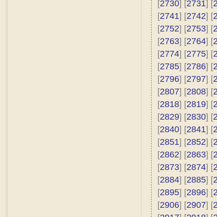
[
2730
] [
2731
] [
[
2741
] [
2742
] [
[
2752
] [
2753
] [
[
2763
] [
2764
] [
[
2774
] [
2775
] [
[
2785
] [
2786
] [
[
2796
] [
2797
] [
[
2807
] [
2808
] [
[
2818
] [
2819
] [
[
2829
] [
2830
] [
[
2840
] [
2841
] [
[
2851
] [
2852
] [
[
2862
] [
2863
] [
[
2873
] [
2874
] [
[
2884
] [
2885
] [
[
2895
] [
2896
] [
[
2906
] [
2907
] [