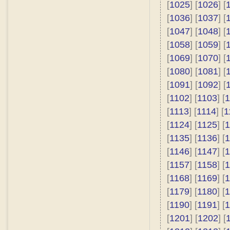
[
1025
] [
1026
] [
[
1036
] [
1037
] [
[
1047
] [
1048
] [
[
1058
] [
1059
] [
[
1069
] [
1070
] [
[
1080
] [
1081
] [
[
1091
] [
1092
] [
[
1102
] [
1103
] [
1
[
1113
] [
1114
] [
1
[
1124
] [
1125
] [
1
[
1135
] [
1136
] [
1
[
1146
] [
1147
] [
1
[
1157
] [
1158
] [
1
[
1168
] [
1169
] [
1
[
1179
] [
1180
] [
1
[
1190
] [
1191
] [
1
[
1201
] [
1202
] [