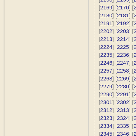
[
2169
] [
2170
] [
[
2180
] [
2181
] [
[
2191
] [
2192
] [
[
2202
] [
2203
] [
[
2213
] [
2214
] [
[
2224
] [
2225
] [
[
2235
] [
2236
] [
[
2246
] [
2247
] [
[
2257
] [
2258
] [
[
2268
] [
2269
] [
[
2279
] [
2280
] [
[
2290
] [
2291
] [
[
2301
] [
2302
] [
[
2312
] [
2313
] [
[
2323
] [
2324
] [
[
2334
] [
2335
] [
[
2345
] [
2346
] [