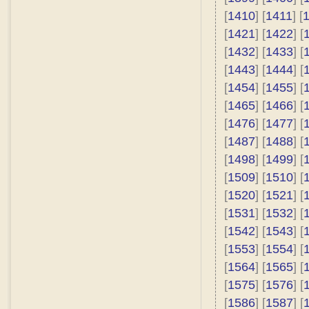
[
1410
] [
1411
] [
[
1421
] [
1422
] [
[
1432
] [
1433
] [
[
1443
] [
1444
] [
[
1454
] [
1455
] [
[
1465
] [
1466
] [
[
1476
] [
1477
] [
[
1487
] [
1488
] [
[
1498
] [
1499
] [
[
1509
] [
1510
] [
[
1520
] [
1521
] [
[
1531
] [
1532
] [
[
1542
] [
1543
] [
[
1553
] [
1554
] [
[
1564
] [
1565
] [
[
1575
] [
1576
] [
[
1586
] [
1587
] [