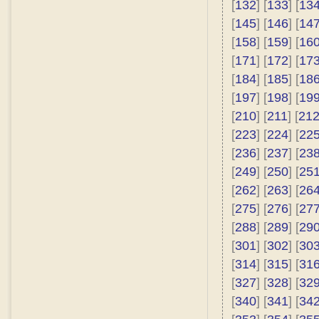
[
132
] [
133
] [
13
[
145
] [
146
] [
14
[
158
] [
159
] [
16
[
171
] [
172
] [
17
[
184
] [
185
] [
18
[
197
] [
198
] [
19
[
210
] [
211
] [
21
[
223
] [
224
] [
22
[
236
] [
237
] [
23
[
249
] [
250
] [
25
[
262
] [
263
] [
26
[
275
] [
276
] [
27
[
288
] [
289
] [
29
[
301
] [
302
] [
30
[
314
] [
315
] [
31
[
327
] [
328
] [
32
[
340
] [
341
] [
34