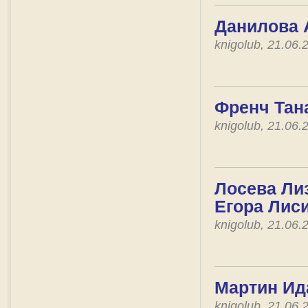
Данилова А
knigolub, 21.06
Френч Тана
knigolub, 21.06
Лосева Ли
Егора Лис
knigolub, 21.06
Мартин Ида
knigolub, 21.06