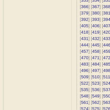
[
353
] [
354
] [
35
[
366
] [
367
] [
36
[
379
] [
380
] [
38
[
392
] [
393
] [
39
[
405
] [
406
] [
40
[
418
] [
419
] [
42
[
431
] [
432
] [
43
[
444
] [
445
] [
44
[
457
] [
458
] [
45
[
470
] [
471
] [
47
[
483
] [
484
] [
48
[
496
] [
497
] [
49
[
509
] [
510
] [
51
[
522
] [
523
] [
52
[
535
] [
536
] [
53
[
548
] [
549
] [
55
[
561
] [
562
] [
56
[
574
] [
575
] [
57