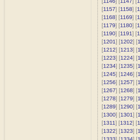
[
1146
] [
1147
] [
1
[
1157
] [
1158
] [
1
[
1168
] [
1169
] [
1
[
1179
] [
1180
] [
1
[
1190
] [
1191
] [
1
[
1201
] [
1202
] [
[
1212
] [
1213
] [
[
1223
] [
1224
] [
[
1234
] [
1235
] [
[
1245
] [
1246
] [
[
1256
] [
1257
] [
[
1267
] [
1268
] [
[
1278
] [
1279
] [
[
1289
] [
1290
] [
[
1300
] [
1301
] [
[
1311
] [
1312
] [
[
1322
] [
1323
] [
[
1333
] [
1334
] [