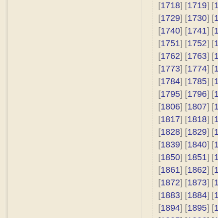
[
1718
] [
1719
] [
[
1729
] [
1730
] [
[
1740
] [
1741
] [
[
1751
] [
1752
] [
[
1762
] [
1763
] [
[
1773
] [
1774
] [
[
1784
] [
1785
] [
[
1795
] [
1796
] [
[
1806
] [
1807
] [
[
1817
] [
1818
] [
[
1828
] [
1829
] [
[
1839
] [
1840
] [
[
1850
] [
1851
] [
[
1861
] [
1862
] [
[
1872
] [
1873
] [
[
1883
] [
1884
] [
[
1894
] [
1895
] [