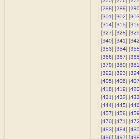
[
275
] [
276
] [
27
[
288
] [
289
] [
29
[
301
] [
302
] [
30
[
314
] [
315
] [
31
[
327
] [
328
] [
32
[
340
] [
341
] [
34
[
353
] [
354
] [
35
[
366
] [
367
] [
36
[
379
] [
380
] [
38
[
392
] [
393
] [
39
[
405
] [
406
] [
40
[
418
] [
419
] [
42
[
431
] [
432
] [
43
[
444
] [
445
] [
44
[
457
] [
458
] [
45
[
470
] [
471
] [
47
[
483
] [
484
] [
48
[
496
] [
497
] [
49