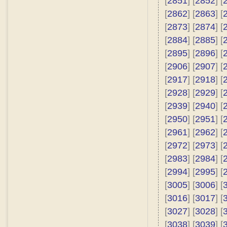
[
2851
] [
2852
] [
[
2862
] [
2863
] [
[
2873
] [
2874
] [
[
2884
] [
2885
] [
[
2895
] [
2896
] [
[
2906
] [
2907
] [
[
2917
] [
2918
] [
[
2928
] [
2929
] [
[
2939
] [
2940
] [
[
2950
] [
2951
] [
[
2961
] [
2962
] [
[
2972
] [
2973
] [
[
2983
] [
2984
] [
[
2994
] [
2995
] [
[
3005
] [
3006
] [
[
3016
] [
3017
] [
[
3027
] [
3028
] [
[
3038
] [
3039
] [