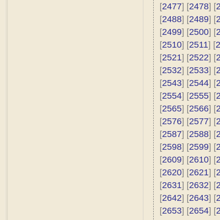
[
2477
] [
2478
] [
[
2488
] [
2489
] [
[
2499
] [
2500
] [
[
2510
] [
2511
] [
[
2521
] [
2522
] [
[
2532
] [
2533
] [
[
2543
] [
2544
] [
[
2554
] [
2555
] [
[
2565
] [
2566
] [
[
2576
] [
2577
] [
[
2587
] [
2588
] [
[
2598
] [
2599
] [
[
2609
] [
2610
] [
[
2620
] [
2621
] [
[
2631
] [
2632
] [
[
2642
] [
2643
] [
[
2653
] [
2654
] [