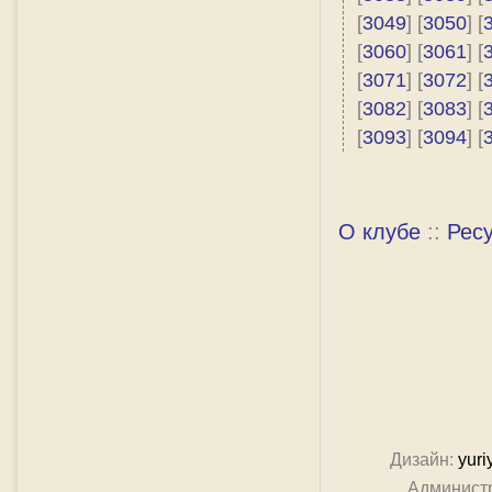
[
3049
] [
3050
] [
[
3060
] [
3061
] [
[
3071
] [
3072
] [
[
3082
] [
3083
] [
[
3093
] [
3094
] [
О клубе
::
Рес
Дизайн:
yuri
Админист