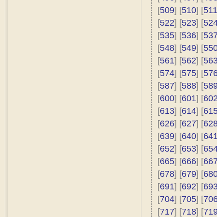
[
509
] [
510
] [
51
[
522
] [
523
] [
52
[
535
] [
536
] [
53
[
548
] [
549
] [
55
[
561
] [
562
] [
56
[
574
] [
575
] [
57
[
587
] [
588
] [
58
[
600
] [
601
] [
60
[
613
] [
614
] [
61
[
626
] [
627
] [
62
[
639
] [
640
] [
64
[
652
] [
653
] [
65
[
665
] [
666
] [
66
[
678
] [
679
] [
68
[
691
] [
692
] [
69
[
704
] [
705
] [
70
[
717
] [
718
] [
71