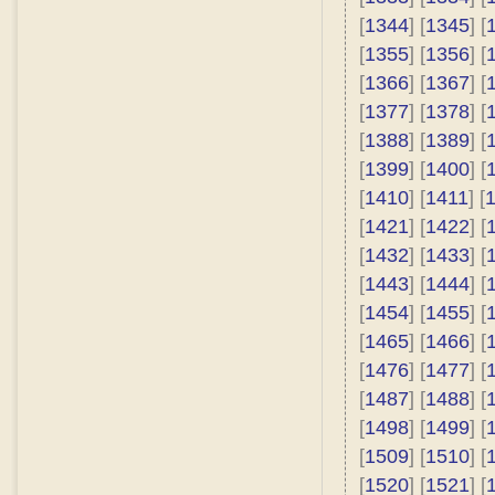
[
1344
] [
1345
] [
[
1355
] [
1356
] [
[
1366
] [
1367
] [
[
1377
] [
1378
] [
[
1388
] [
1389
] [
[
1399
] [
1400
] [
[
1410
] [
1411
] [
[
1421
] [
1422
] [
[
1432
] [
1433
] [
[
1443
] [
1444
] [
[
1454
] [
1455
] [
[
1465
] [
1466
] [
[
1476
] [
1477
] [
[
1487
] [
1488
] [
[
1498
] [
1499
] [
[
1509
] [
1510
] [
[
1520
] [
1521
] [