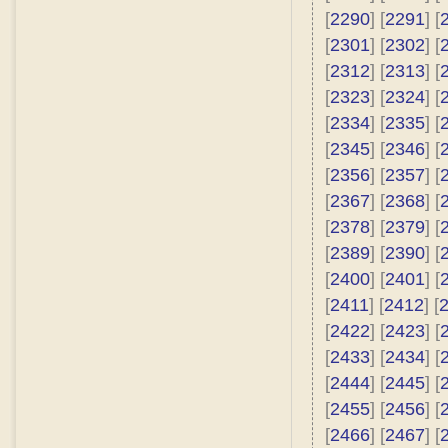
[
2290
] [
2291
] [
[
2301
] [
2302
] [
[
2312
] [
2313
] [
[
2323
] [
2324
] [
[
2334
] [
2335
] [
[
2345
] [
2346
] [
[
2356
] [
2357
] [
[
2367
] [
2368
] [
[
2378
] [
2379
] [
[
2389
] [
2390
] [
[
2400
] [
2401
] [
[
2411
] [
2412
] [
[
2422
] [
2423
] [
[
2433
] [
2434
] [
[
2444
] [
2445
] [
[
2455
] [
2456
] [
[
2466
] [
2467
] [