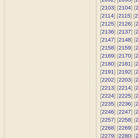
[
2103
] [
2104
] [
[
2114
] [
2115
] [
2
[
2125
] [
2126
] [
[
2136
] [
2137
] [
[
2147
] [
2148
] [
[
2158
] [
2159
] [
[
2169
] [
2170
] [
[
2180
] [
2181
] [
[
2191
] [
2192
] [
[
2202
] [
2203
] [
[
2213
] [
2214
] [
[
2224
] [
2225
] [
[
2235
] [
2236
] [
[
2246
] [
2247
] [
[
2257
] [
2258
] [
[
2268
] [
2269
] [
[
2279
] [
2280
] [