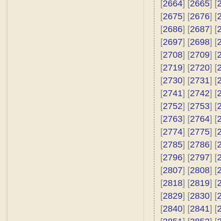
[
2664
] [
2665
] [
[
2675
] [
2676
] [
[
2686
] [
2687
] [
[
2697
] [
2698
] [
[
2708
] [
2709
] [
[
2719
] [
2720
] [
[
2730
] [
2731
] [
[
2741
] [
2742
] [
[
2752
] [
2753
] [
[
2763
] [
2764
] [
[
2774
] [
2775
] [
[
2785
] [
2786
] [
[
2796
] [
2797
] [
[
2807
] [
2808
] [
[
2818
] [
2819
] [
[
2829
] [
2830
] [
[
2840
] [
2841
] [