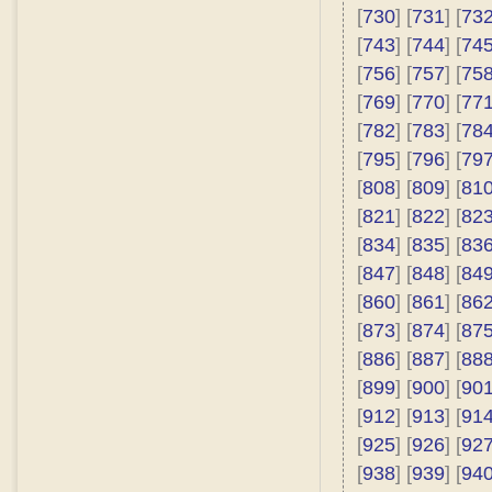
[
730
] [
731
] [
73
[
743
] [
744
] [
74
[
756
] [
757
] [
75
[
769
] [
770
] [
77
[
782
] [
783
] [
78
[
795
] [
796
] [
79
[
808
] [
809
] [
81
[
821
] [
822
] [
82
[
834
] [
835
] [
83
[
847
] [
848
] [
84
[
860
] [
861
] [
86
[
873
] [
874
] [
87
[
886
] [
887
] [
88
[
899
] [
900
] [
90
[
912
] [
913
] [
91
[
925
] [
926
] [
92
[
938
] [
939
] [
94