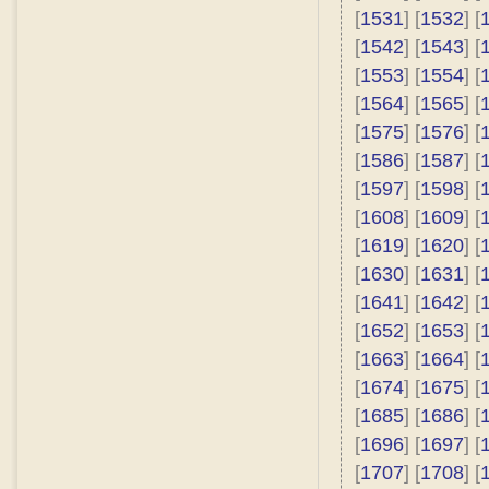
[
1531
] [
1532
] [
[
1542
] [
1543
] [
[
1553
] [
1554
] [
[
1564
] [
1565
] [
[
1575
] [
1576
] [
[
1586
] [
1587
] [
[
1597
] [
1598
] [
[
1608
] [
1609
] [
[
1619
] [
1620
] [
[
1630
] [
1631
] [
[
1641
] [
1642
] [
[
1652
] [
1653
] [
[
1663
] [
1664
] [
[
1674
] [
1675
] [
[
1685
] [
1686
] [
[
1696
] [
1697
] [
[
1707
] [
1708
] [