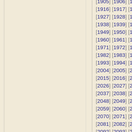
[
1905
] [
1906
] [
[
1916
] [
1917
] [
[
1927
] [
1928
] [
[
1938
] [
1939
] [
[
1949
] [
1950
] [
[
1960
] [
1961
] [
[
1971
] [
1972
] [
[
1982
] [
1983
] [
[
1993
] [
1994
] [
[
2004
] [
2005
] [
[
2015
] [
2016
] [
[
2026
] [
2027
] [
[
2037
] [
2038
] [
[
2048
] [
2049
] [
[
2059
] [
2060
] [
[
2070
] [
2071
] [
[
2081
] [
2082
] [
[
2092
] [
2093
] [