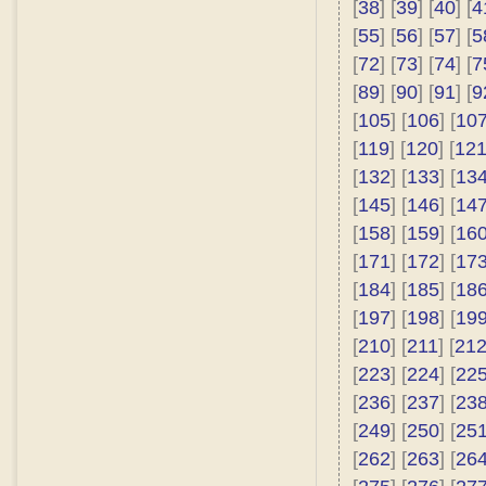
[
38
] [
39
] [
40
] [
4
[
55
] [
56
] [
57
] [
5
[
72
] [
73
] [
74
] [
7
[
89
] [
90
] [
91
] [
9
[
105
] [
106
] [
10
[
119
] [
120
] [
12
[
132
] [
133
] [
13
[
145
] [
146
] [
14
[
158
] [
159
] [
16
[
171
] [
172
] [
17
[
184
] [
185
] [
18
[
197
] [
198
] [
19
[
210
] [
211
] [
21
[
223
] [
224
] [
22
[
236
] [
237
] [
23
[
249
] [
250
] [
25
[
262
] [
263
] [
26