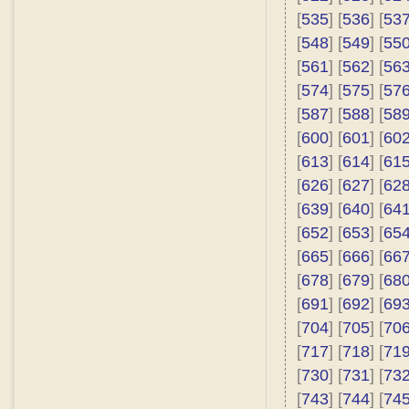
[
535
] [
536
] [
53
[
548
] [
549
] [
55
[
561
] [
562
] [
56
[
574
] [
575
] [
57
[
587
] [
588
] [
58
[
600
] [
601
] [
60
[
613
] [
614
] [
61
[
626
] [
627
] [
62
[
639
] [
640
] [
64
[
652
] [
653
] [
65
[
665
] [
666
] [
66
[
678
] [
679
] [
68
[
691
] [
692
] [
69
[
704
] [
705
] [
70
[
717
] [
718
] [
71
[
730
] [
731
] [
73
[
743
] [
744
] [
74