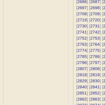
[
2686
] [
2687
] [
[
2697
] [
2698
] [
[
2708
] [
2709
] [
[
2719
] [
2720
] [
[
2730
] [
2731
] [
[
2741
] [
2742
] [
[
2752
] [
2753
] [
[
2763
] [
2764
] [
[
2774
] [
2775
] [
[
2785
] [
2786
] [
[
2796
] [
2797
] [
[
2807
] [
2808
] [
[
2818
] [
2819
] [
[
2829
] [
2830
] [
[
2840
] [
2841
] [
[
2851
] [
2852
] [
[
2862
] [
2863
] [