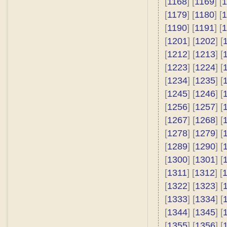
[
1168
] [
1169
] [
1
[
1179
] [
1180
] [
1
[
1190
] [
1191
] [
1
[
1201
] [
1202
] [
[
1212
] [
1213
] [
[
1223
] [
1224
] [
[
1234
] [
1235
] [
[
1245
] [
1246
] [
[
1256
] [
1257
] [
[
1267
] [
1268
] [
[
1278
] [
1279
] [
[
1289
] [
1290
] [
[
1300
] [
1301
] [
[
1311
] [
1312
] [
[
1322
] [
1323
] [
[
1333
] [
1334
] [
[
1344
] [
1345
] [
[
1355
] [
1356
] [