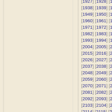
[
1927
] [
1928
] [
[
1938
] [
1939
] [
[
1949
] [
1950
] [
[
1960
] [
1961
] [
[
1971
] [
1972
] [
[
1982
] [
1983
] [
[
1993
] [
1994
] [
[
2004
] [
2005
] [
[
2015
] [
2016
] [
[
2026
] [
2027
] [
[
2037
] [
2038
] [
[
2048
] [
2049
] [
[
2059
] [
2060
] [
[
2070
] [
2071
] [
[
2081
] [
2082
] [
[
2092
] [
2093
] [
[
2103
] [
2104
] [
[
2114
] [
2115
] [
2