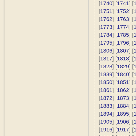
[
1740
] [
1741
] [
[
1751
] [
1752
] [
[
1762
] [
1763
] [
[
1773
] [
1774
] [
[
1784
] [
1785
] [
[
1795
] [
1796
] [
[
1806
] [
1807
] [
[
1817
] [
1818
] [
[
1828
] [
1829
] [
[
1839
] [
1840
] [
[
1850
] [
1851
] [
[
1861
] [
1862
] [
[
1872
] [
1873
] [
[
1883
] [
1884
] [
[
1894
] [
1895
] [
[
1905
] [
1906
] [
[
1916
] [
1917
] [