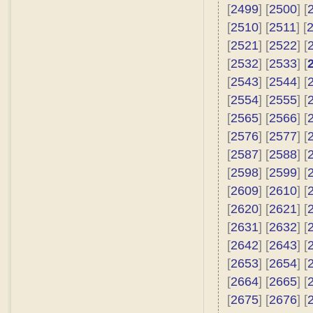
[
2499
] [
2500
] [
[
2510
] [
2511
] [
[
2521
] [
2522
] [
[
2532
] [
2533
] [
[
2543
] [
2544
] [
[
2554
] [
2555
] [
[
2565
] [
2566
] [
[
2576
] [
2577
] [
[
2587
] [
2588
] [
[
2598
] [
2599
] [
[
2609
] [
2610
] [
[
2620
] [
2621
] [
[
2631
] [
2632
] [
[
2642
] [
2643
] [
[
2653
] [
2654
] [
[
2664
] [
2665
] [
[
2675
] [
2676
] [