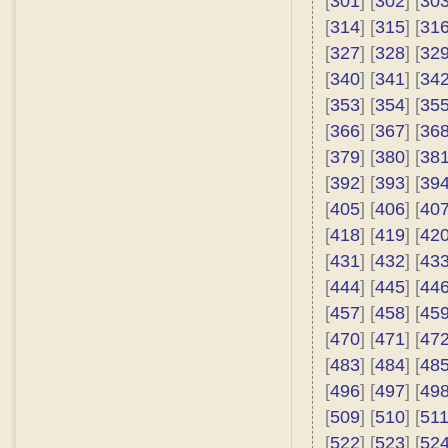
[
301
] [
302
] [
30
[
314
] [
315
] [
31
[
327
] [
328
] [
32
[
340
] [
341
] [
34
[
353
] [
354
] [
35
[
366
] [
367
] [
36
[
379
] [
380
] [
38
[
392
] [
393
] [
39
[
405
] [
406
] [
40
[
418
] [
419
] [
42
[
431
] [
432
] [
43
[
444
] [
445
] [
44
[
457
] [
458
] [
45
[
470
] [
471
] [
47
[
483
] [
484
] [
48
[
496
] [
497
] [
49
[
509
] [
510
] [
51
[
522
] [
523
] [
52