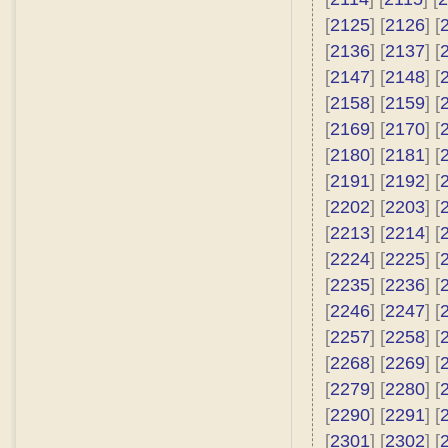
[
2125
] [
2126
] [
[
2136
] [
2137
] [
[
2147
] [
2148
] [
[
2158
] [
2159
] [
[
2169
] [
2170
] [
[
2180
] [
2181
] [
[
2191
] [
2192
] [
[
2202
] [
2203
] [
[
2213
] [
2214
] [
[
2224
] [
2225
] [
[
2235
] [
2236
] [
[
2246
] [
2247
] [
[
2257
] [
2258
] [
[
2268
] [
2269
] [
[
2279
] [
2280
] [
[
2290
] [
2291
] [
[
2301
] [
2302
] [