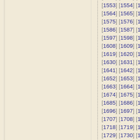
[
1553
] [
1554
] [
[
1564
] [
1565
] [
[
1575
] [
1576
] [
[
1586
] [
1587
] [
[
1597
] [
1598
] [
[
1608
] [
1609
] [
[
1619
] [
1620
] [
[
1630
] [
1631
] [
[
1641
] [
1642
] [
[
1652
] [
1653
] [
[
1663
] [
1664
] [
[
1674
] [
1675
] [
[
1685
] [
1686
] [
[
1696
] [
1697
] [
[
1707
] [
1708
] [
[
1718
] [
1719
] [
[
1729
] [
1730
] [