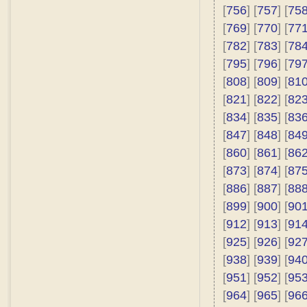
[
756
] [
757
] [
75
[
769
] [
770
] [
77
[
782
] [
783
] [
78
[
795
] [
796
] [
79
[
808
] [
809
] [
81
[
821
] [
822
] [
82
[
834
] [
835
] [
83
[
847
] [
848
] [
84
[
860
] [
861
] [
86
[
873
] [
874
] [
87
[
886
] [
887
] [
88
[
899
] [
900
] [
90
[
912
] [
913
] [
91
[
925
] [
926
] [
92
[
938
] [
939
] [
94
[
951
] [
952
] [
95
[
964
] [
965
] [
96