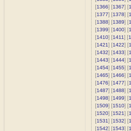
[
1366
] [
1367
] [
[
1377
] [
1378
] [
[
1388
] [
1389
] [
[
1399
] [
1400
] [
[
1410
] [
1411
] [
[
1421
] [
1422
] [
[
1432
] [
1433
] [
[
1443
] [
1444
] [
[
1454
] [
1455
] [
[
1465
] [
1466
] [
[
1476
] [
1477
] [
[
1487
] [
1488
] [
[
1498
] [
1499
] [
[
1509
] [
1510
] [
[
1520
] [
1521
] [
[
1531
] [
1532
] [
[
1542
] [
1543
] [