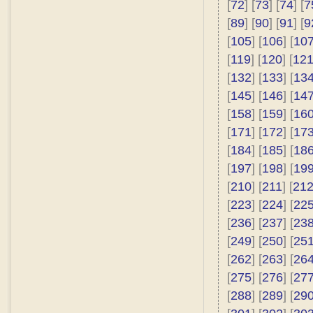
[
72
] [
73
] [
74
] [
7
[
89
] [
90
] [
91
] [
9
[
105
] [
106
] [
10
[
119
] [
120
] [
12
[
132
] [
133
] [
13
[
145
] [
146
] [
14
[
158
] [
159
] [
16
[
171
] [
172
] [
17
[
184
] [
185
] [
18
[
197
] [
198
] [
19
[
210
] [
211
] [
21
[
223
] [
224
] [
22
[
236
] [
237
] [
23
[
249
] [
250
] [
25
[
262
] [
263
] [
26
[
275
] [
276
] [
27
[
288
] [
289
] [
29