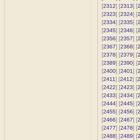
[
2312
] [
2313
] [
[
2323
] [
2324
] [
[
2334
] [
2335
] [
[
2345
] [
2346
] [
[
2356
] [
2357
] [
[
2367
] [
2368
] [
[
2378
] [
2379
] [
[
2389
] [
2390
] [
[
2400
] [
2401
] [
[
2411
] [
2412
] [
[
2422
] [
2423
] [
[
2433
] [
2434
] [
[
2444
] [
2445
] [
[
2455
] [
2456
] [
[
2466
] [
2467
] [
[
2477
] [
2478
] [
[
2488
] [
2489
] [