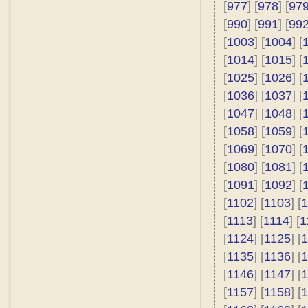
[
977
] [
978
] [
97
[
990
] [
991
] [
99
[
1003
] [
1004
] [
[
1014
] [
1015
] [
[
1025
] [
1026
] [
[
1036
] [
1037
] [
[
1047
] [
1048
] [
[
1058
] [
1059
] [
[
1069
] [
1070
] [
[
1080
] [
1081
] [
[
1091
] [
1092
] [
[
1102
] [
1103
] [
1
[
1113
] [
1114
] [
1
[
1124
] [
1125
] [
1
[
1135
] [
1136
] [
1
[
1146
] [
1147
] [
1
[
1157
] [
1158
] [
1