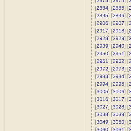
[
2873
] [
2874
] [
[
2884
] [
2885
] [
[
2895
] [
2896
] [
[
2906
] [
2907
] [
[
2917
] [
2918
] [
[
2928
] [
2929
] [
[
2939
] [
2940
] [
[
2950
] [
2951
] [
[
2961
] [
2962
] [
[
2972
] [
2973
] [
[
2983
] [
2984
] [
[
2994
] [
2995
] [
[
3005
] [
3006
] [
[
3016
] [
3017
] [
[
3027
] [
3028
] [
[
3038
] [
3039
] [
[
3049
] [
3050
] [
[
3060
] [
3061
] [