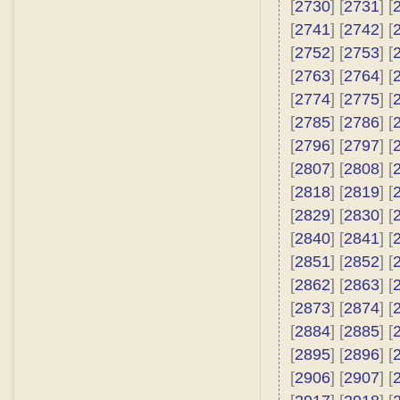
[
2730
] [
2731
] [
[
2741
] [
2742
] [
[
2752
] [
2753
] [
[
2763
] [
2764
] [
[
2774
] [
2775
] [
[
2785
] [
2786
] [
[
2796
] [
2797
] [
[
2807
] [
2808
] [
[
2818
] [
2819
] [
[
2829
] [
2830
] [
[
2840
] [
2841
] [
[
2851
] [
2852
] [
[
2862
] [
2863
] [
[
2873
] [
2874
] [
[
2884
] [
2885
] [
[
2895
] [
2896
] [
[
2906
] [
2907
] [