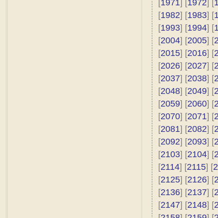
[
1971
] [
1972
] [
[
1982
] [
1983
] [
[
1993
] [
1994
] [
[
2004
] [
2005
] [
[
2015
] [
2016
] [
[
2026
] [
2027
] [
[
2037
] [
2038
] [
[
2048
] [
2049
] [
[
2059
] [
2060
] [
[
2070
] [
2071
] [
[
2081
] [
2082
] [
[
2092
] [
2093
] [
[
2103
] [
2104
] [
[
2114
] [
2115
] [
2
[
2125
] [
2126
] [
[
2136
] [
2137
] [
[
2147
] [
2148
] [
[
2158
] [
2159
] [