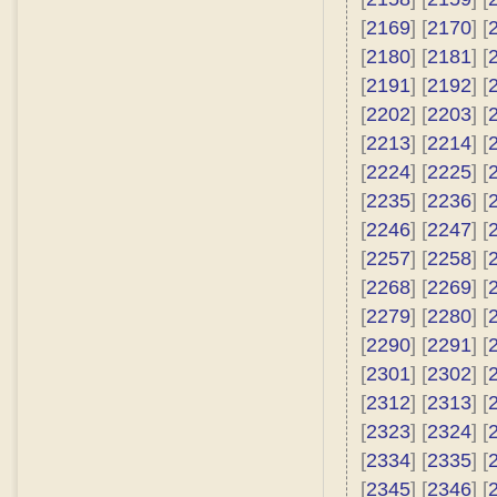
[
2169
] [
2170
] [
[
2180
] [
2181
] [
[
2191
] [
2192
] [
[
2202
] [
2203
] [
[
2213
] [
2214
] [
[
2224
] [
2225
] [
[
2235
] [
2236
] [
[
2246
] [
2247
] [
[
2257
] [
2258
] [
[
2268
] [
2269
] [
[
2279
] [
2280
] [
[
2290
] [
2291
] [
[
2301
] [
2302
] [
[
2312
] [
2313
] [
[
2323
] [
2324
] [
[
2334
] [
2335
] [
[
2345
] [
2346
] [