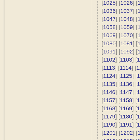
[
1025
] [
1026
] [
[
1036
] [
1037
] [
[
1047
] [
1048
] [
[
1058
] [
1059
] [
[
1069
] [
1070
] [
[
1080
] [
1081
] [
[
1091
] [
1092
] [
[
1102
] [
1103
] [
1
[
1113
] [
1114
] [
1
[
1124
] [
1125
] [
1
[
1135
] [
1136
] [
1
[
1146
] [
1147
] [
1
[
1157
] [
1158
] [
1
[
1168
] [
1169
] [
1
[
1179
] [
1180
] [
1
[
1190
] [
1191
] [
1
[
1201
] [
1202
] [