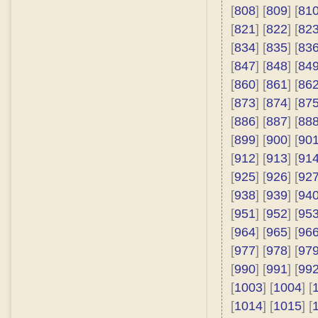
[
808
] [
809
] [
81
[
821
] [
822
] [
82
[
834
] [
835
] [
83
[
847
] [
848
] [
84
[
860
] [
861
] [
86
[
873
] [
874
] [
87
[
886
] [
887
] [
88
[
899
] [
900
] [
90
[
912
] [
913
] [
91
[
925
] [
926
] [
92
[
938
] [
939
] [
94
[
951
] [
952
] [
95
[
964
] [
965
] [
96
[
977
] [
978
] [
97
[
990
] [
991
] [
99
[
1003
] [
1004
] [
[
1014
] [
1015
] [