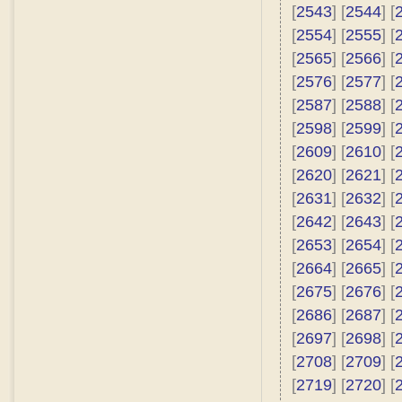
[
2543
] [
2544
] [
[
2554
] [
2555
] [
[
2565
] [
2566
] [
[
2576
] [
2577
] [
[
2587
] [
2588
] [
[
2598
] [
2599
] [
[
2609
] [
2610
] [
[
2620
] [
2621
] [
[
2631
] [
2632
] [
[
2642
] [
2643
] [
[
2653
] [
2654
] [
[
2664
] [
2665
] [
[
2675
] [
2676
] [
[
2686
] [
2687
] [
[
2697
] [
2698
] [
[
2708
] [
2709
] [
[
2719
] [
2720
] [