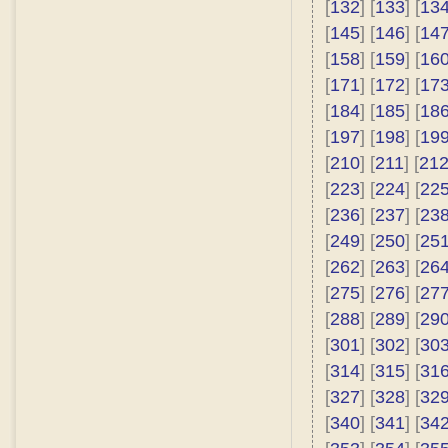
[
132
] [
133
] [
13
[
145
] [
146
] [
14
[
158
] [
159
] [
16
[
171
] [
172
] [
17
[
184
] [
185
] [
18
[
197
] [
198
] [
19
[
210
] [
211
] [
21
[
223
] [
224
] [
22
[
236
] [
237
] [
23
[
249
] [
250
] [
25
[
262
] [
263
] [
26
[
275
] [
276
] [
27
[
288
] [
289
] [
29
[
301
] [
302
] [
30
[
314
] [
315
] [
31
[
327
] [
328
] [
32
[
340
] [
341
] [
34