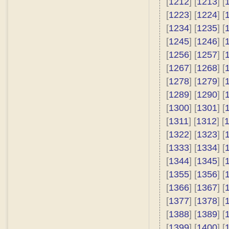
[
1212
] [
1213
] [
[
1223
] [
1224
] [
[
1234
] [
1235
] [
[
1245
] [
1246
] [
[
1256
] [
1257
] [
[
1267
] [
1268
] [
[
1278
] [
1279
] [
[
1289
] [
1290
] [
[
1300
] [
1301
] [
[
1311
] [
1312
] [
[
1322
] [
1323
] [
[
1333
] [
1334
] [
[
1344
] [
1345
] [
[
1355
] [
1356
] [
[
1366
] [
1367
] [
[
1377
] [
1378
] [
[
1388
] [
1389
] [
[
1399
] [
1400
] [