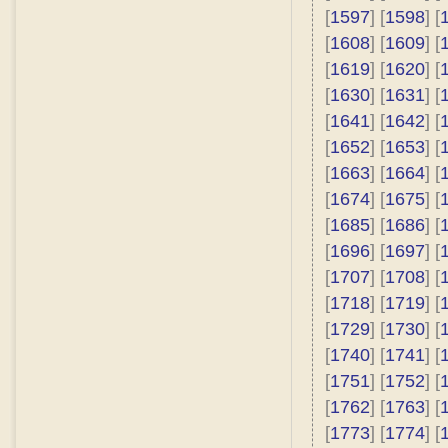
[
1597
] [
1598
] [
[
1608
] [
1609
] [
[
1619
] [
1620
] [
[
1630
] [
1631
] [
[
1641
] [
1642
] [
[
1652
] [
1653
] [
[
1663
] [
1664
] [
[
1674
] [
1675
] [
[
1685
] [
1686
] [
[
1696
] [
1697
] [
[
1707
] [
1708
] [
[
1718
] [
1719
] [
[
1729
] [
1730
] [
[
1740
] [
1741
] [
[
1751
] [
1752
] [
[
1762
] [
1763
] [
[
1773
] [
1774
] [