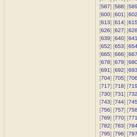
[
587
] [
588
] [
58
[
600
] [
601
] [
60
[
613
] [
614
] [
61
[
626
] [
627
] [
62
[
639
] [
640
] [
64
[
652
] [
653
] [
65
[
665
] [
666
] [
66
[
678
] [
679
] [
68
[
691
] [
692
] [
69
[
704
] [
705
] [
70
[
717
] [
718
] [
71
[
730
] [
731
] [
73
[
743
] [
744
] [
74
[
756
] [
757
] [
75
[
769
] [
770
] [
77
[
782
] [
783
] [
78
[
795
] [
796
] [
79