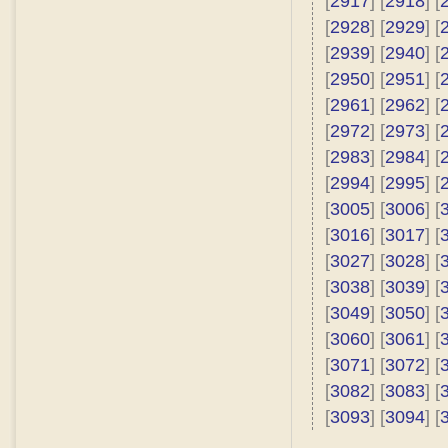
[
2917
] [
2918
] [
[
2928
] [
2929
] [
[
2939
] [
2940
] [
[
2950
] [
2951
] [
[
2961
] [
2962
] [
[
2972
] [
2973
] [
[
2983
] [
2984
] [
[
2994
] [
2995
] [
[
3005
] [
3006
] [
[
3016
] [
3017
] [
[
3027
] [
3028
] [
[
3038
] [
3039
] [
[
3049
] [
3050
] [
[
3060
] [
3061
] [
[
3071
] [
3072
] [
[
3082
] [
3083
] [
[
3093
] [
3094
] [