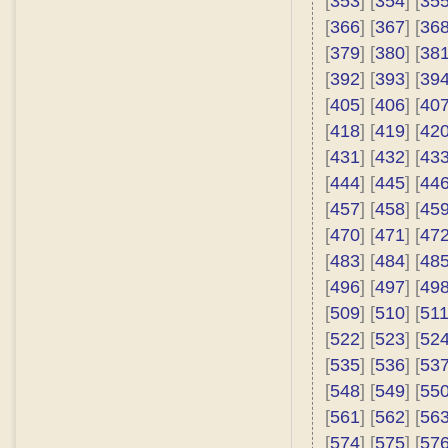
[
353
] [
354
] [
35
[
366
] [
367
] [
36
[
379
] [
380
] [
38
[
392
] [
393
] [
39
[
405
] [
406
] [
40
[
418
] [
419
] [
42
[
431
] [
432
] [
43
[
444
] [
445
] [
44
[
457
] [
458
] [
45
[
470
] [
471
] [
47
[
483
] [
484
] [
48
[
496
] [
497
] [
49
[
509
] [
510
] [
51
[
522
] [
523
] [
52
[
535
] [
536
] [
53
[
548
] [
549
] [
55
[
561
] [
562
] [
56
[
574
] [
575
] [
57