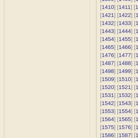
[
1410
] [
1411
] [
[
1421
] [
1422
] [
[
1432
] [
1433
] [
[
1443
] [
1444
] [
[
1454
] [
1455
] [
[
1465
] [
1466
] [
[
1476
] [
1477
] [
[
1487
] [
1488
] [
[
1498
] [
1499
] [
[
1509
] [
1510
] [
[
1520
] [
1521
] [
[
1531
] [
1532
] [
[
1542
] [
1543
] [
[
1553
] [
1554
] [
[
1564
] [
1565
] [
[
1575
] [
1576
] [
[
1586
] [
1587
] [