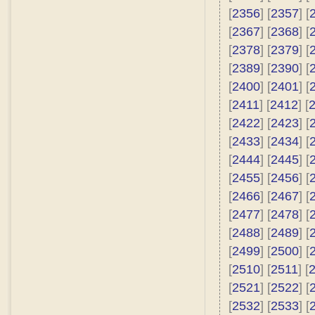
[
2356
] [
2357
] [
[
2367
] [
2368
] [
[
2378
] [
2379
] [
[
2389
] [
2390
] [
[
2400
] [
2401
] [
[
2411
] [
2412
] [
[
2422
] [
2423
] [
[
2433
] [
2434
] [
[
2444
] [
2445
] [
[
2455
] [
2456
] [
[
2466
] [
2467
] [
[
2477
] [
2478
] [
[
2488
] [
2489
] [
[
2499
] [
2500
] [
[
2510
] [
2511
] [
[
2521
] [
2522
] [
[
2532
] [
2533
] [