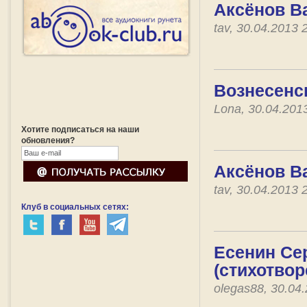
Аксёнов В
tav, 30.04.2013
Вознесенс
Lona, 30.04.201
Хотите подписаться на наши
обновления?
Аксёнов В
tav, 30.04.2013
Клуб в социальных сетях:
Есенин Сер
(стихотвор
olegas88, 30.04