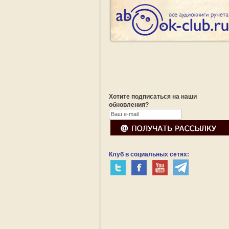
Хотите подписаться на наши
обновления?
Клуб в социальных сетях: