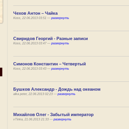
Чехов Антон – Чайка
Koss, 22.06.2013 03:51 —
развернуть
Свиридов Георгий - Разные записи
Koss, 22.06.2013 03:47 —
развернуть
Симонов Константин – Четвертый
Koss, 22.06.2013 03:43 —
развернуть
Бушков Александр - Дождь над океаном
alka peter, 22.06.2013 02:23 —
развернуть
Михайлов Олег - Забытый император
vTinka, 21.06.2013 21:33 —
развернуть