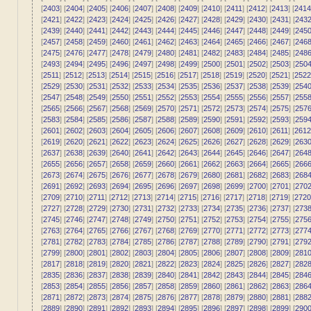
[
2403
] [
2404
] [
2405
] [
2406
] [
2407
] [
2408
] [
2409
] [
2410
] [
2411
] [
2412
] [
2413
] [
2414
[
2421
] [
2422
] [
2423
] [
2424
] [
2425
] [
2426
] [
2427
] [
2428
] [
2429
] [
2430
] [
2431
] [
243
[
2439
] [
2440
] [
2441
] [
2442
] [
2443
] [
2444
] [
2445
] [
2446
] [
2447
] [
2448
] [
2449
] [
245
[
2457
] [
2458
] [
2459
] [
2460
] [
2461
] [
2462
] [
2463
] [
2464
] [
2465
] [
2466
] [
2467
] [
246
[
2475
] [
2476
] [
2477
] [
2478
] [
2479
] [
2480
] [
2481
] [
2482
] [
2483
] [
2484
] [
2485
] [
248
[
2493
] [
2494
] [
2495
] [
2496
] [
2497
] [
2498
] [
2499
] [
2500
] [
2501
] [
2502
] [
2503
] [
250
[
2511
] [
2512
] [
2513
] [
2514
] [
2515
] [
2516
] [
2517
] [
2518
] [
2519
] [
2520
] [
2521
] [
2522
[
2529
] [
2530
] [
2531
] [
2532
] [
2533
] [
2534
] [
2535
] [
2536
] [
2537
] [
2538
] [
2539
] [
254
[
2547
] [
2548
] [
2549
] [
2550
] [
2551
] [
2552
] [
2553
] [
2554
] [
2555
] [
2556
] [
2557
] [
255
[
2565
] [
2566
] [
2567
] [
2568
] [
2569
] [
2570
] [
2571
] [
2572
] [
2573
] [
2574
] [
2575
] [
257
[
2583
] [
2584
] [
2585
] [
2586
] [
2587
] [
2588
] [
2589
] [
2590
] [
2591
] [
2592
] [
2593
] [
259
[
2601
] [
2602
] [
2603
] [
2604
] [
2605
] [
2606
] [
2607
] [
2608
] [
2609
] [
2610
] [
2611
] [
2612
[
2619
] [
2620
] [
2621
] [
2622
] [
2623
] [
2624
] [
2625
] [
2626
] [
2627
] [
2628
] [
2629
] [
263
[
2637
] [
2638
] [
2639
] [
2640
] [
2641
] [
2642
] [
2643
] [
2644
] [
2645
] [
2646
] [
2647
] [
264
[
2655
] [
2656
] [
2657
] [
2658
] [
2659
] [
2660
] [
2661
] [
2662
] [
2663
] [
2664
] [
2665
] [
266
[
2673
] [
2674
] [
2675
] [
2676
] [
2677
] [
2678
] [
2679
] [
2680
] [
2681
] [
2682
] [
2683
] [
268
[
2691
] [
2692
] [
2693
] [
2694
] [
2695
] [
2696
] [
2697
] [
2698
] [
2699
] [
2700
] [
2701
] [
270
[
2709
] [
2710
] [
2711
] [
2712
] [
2713
] [
2714
] [
2715
] [
2716
] [
2717
] [
2718
] [
2719
] [
2720
[
2727
] [
2728
] [
2729
] [
2730
] [
2731
] [
2732
] [
2733
] [
2734
] [
2735
] [
2736
] [
2737
] [
273
[
2745
] [
2746
] [
2747
] [
2748
] [
2749
] [
2750
] [
2751
] [
2752
] [
2753
] [
2754
] [
2755
] [
275
[
2763
] [
2764
] [
2765
] [
2766
] [
2767
] [
2768
] [
2769
] [
2770
] [
2771
] [
2772
] [
2773
] [
277
[
2781
] [
2782
] [
2783
] [
2784
] [
2785
] [
2786
] [
2787
] [
2788
] [
2789
] [
2790
] [
2791
] [
279
[
2799
] [
2800
] [
2801
] [
2802
] [
2803
] [
2804
] [
2805
] [
2806
] [
2807
] [
2808
] [
2809
] [
281
[
2817
] [
2818
] [
2819
] [
2820
] [
2821
] [
2822
] [
2823
] [
2824
] [
2825
] [
2826
] [
2827
] [
282
[
2835
] [
2836
] [
2837
] [
2838
] [
2839
] [
2840
] [
2841
] [
2842
] [
2843
] [
2844
] [
2845
] [
284
[
2853
] [
2854
] [
2855
] [
2856
] [
2857
] [
2858
] [
2859
] [
2860
] [
2861
] [
2862
] [
2863
] [
286
[
2871
] [
2872
] [
2873
] [
2874
] [
2875
] [
2876
] [
2877
] [
2878
] [
2879
] [
2880
] [
2881
] [
288
[
2889
] [
2890
] [
2891
] [
2892
] [
2893
] [
2894
] [
2895
] [
2896
] [
2897
] [
2898
] [
2899
] [
290