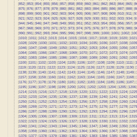
[
852
] [
853
] [
854
] [
855
] [
856
] [
857
] [
858
] [
859
] [
860
] [
861
] [
862
] [
863
] [
864
] [
865
] [
8
[
875
] [
876
] [
877
] [
878
] [
879
] [
880
] [
881
] [
882
] [
883
] [
884
] [
885
] [
886
] [
887
] [
888
] [
8
[
898
] [
899
] [
900
] [
901
] [
902
] [
903
] [
904
] [
905
] [
906
] [
907
] [
908
] [
909
] [
910
] [
911
] [
9
[
921
] [
922
] [
923
] [
924
] [
925
] [
926
] [
927
] [
928
] [
929
] [
930
] [
931
] [
932
] [
933
] [
934
] [
9
[
944
] [
945
] [
946
] [
947
] [
948
] [
949
] [
950
] [
951
] [
952
] [
953
] [
954
] [
955
] [
956
] [
957
] [
9
[
967
] [
968
] [
969
] [
970
] [
971
] [
972
] [
973
] [
974
] [
975
] [
976
] [
977
] [
978
] [
979
] [
980
] [
9
[
990
] [
991
] [
992
] [
993
] [
994
] [
995
] [
996
] [
997
] [
998
] [
999
] [
1000
] [
1001
] [
1002
] [
10
[
1010
] [
1011
] [
1012
] [
1013
] [
1014
] [
1015
] [
1016
] [
1017
] [
1018
] [
1019
] [
1020
] [
1021
[
1028
] [
1029
] [
1030
] [
1031
] [
1032
] [
1033
] [
1034
] [
1035
] [
1036
] [
1037
] [
1038
] [
103
[
1046
] [
1047
] [
1048
] [
1049
] [
1050
] [
1051
] [
1052
] [
1053
] [
1054
] [
1055
] [
1056
] [
105
[
1064
] [
1065
] [
1066
] [
1067
] [
1068
] [
1069
] [
1070
] [
1071
] [
1072
] [
1073
] [
1074
] [
107
[
1082
] [
1083
] [
1084
] [
1085
] [
1086
] [
1087
] [
1088
] [
1089
] [
1090
] [
1091
] [
1092
] [
109
[
1100
] [
1101
] [
1102
] [
1103
] [
1104
] [
1105
] [
1106
] [
1107
] [
1108
] [
1109
] [
1110
] [
1111
] [
1
[
1119
] [
1120
] [
1121
] [
1122
] [
1123
] [
1124
] [
1125
] [
1126
] [
1127
] [
1128
] [
1129
] [
1130
] [
[
1138
] [
1139
] [
1140
] [
1141
] [
1142
] [
1143
] [
1144
] [
1145
] [
1146
] [
1147
] [
1148
] [
1149
] [
[
1157
] [
1158
] [
1159
] [
1160
] [
1161
] [
1162
] [
1163
] [
1164
] [
1165
] [
1166
] [
1167
] [
1168
] [
[
1176
] [
1177
] [
1178
] [
1179
] [
1180
] [
1181
] [
1182
] [
1183
] [
1184
] [
1185
] [
1186
] [
1187
] [
[
1195
] [
1196
] [
1197
] [
1198
] [
1199
] [
1200
] [
1201
] [
1202
] [
1203
] [
1204
] [
1205
] [
1206
]
[
1214
] [
1215
] [
1216
] [
1217
] [
1218
] [
1219
] [
1220
] [
1221
] [
1222
] [
1223
] [
1224
] [
122
[
1232
] [
1233
] [
1234
] [
1235
] [
1236
] [
1237
] [
1238
] [
1239
] [
1240
] [
1241
] [
1242
] [
124
[
1250
] [
1251
] [
1252
] [
1253
] [
1254
] [
1255
] [
1256
] [
1257
] [
1258
] [
1259
] [
1260
] [
126
[
1268
] [
1269
] [
1270
] [
1271
] [
1272
] [
1273
] [
1274
] [
1275
] [
1276
] [
1277
] [
1278
] [
127
[
1286
] [
1287
] [
1288
] [
1289
] [
1290
] [
1291
] [
1292
] [
1293
] [
1294
] [
1295
] [
1296
] [
129
[
1304
] [
1305
] [
1306
] [
1307
] [
1308
] [
1309
] [
1310
] [
1311
] [
1312
] [
1313
] [
1314
] [
1315
[
1322
] [
1323
] [
1324
] [
1325
] [
1326
] [
1327
] [
1328
] [
1329
] [
1330
] [
1331
] [
1332
] [
133
[
1340
] [
1341
] [
1342
] [
1343
] [
1344
] [
1345
] [
1346
] [
1347
] [
1348
] [
1349
] [
1350
] [
135
[
1358
] [
1359
] [
1360
] [
1361
] [
1362
] [
1363
] [
1364
] [
1365
] [
1366
] [
1367
] [
1368
] [
136
[
1376
] [
1377
] [
1378
] [
1379
] [
1380
] [
1381
] [
1382
] [
1383
] [
1384
] [
1385
] [
1386
] [
138