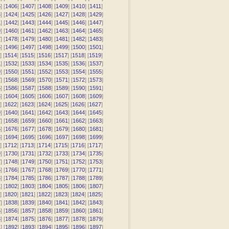
5
] [
1406
] [
1407
] [
1408
] [
1409
] [
1410
] [
1411
]
3
] [
1424
] [
1425
] [
1426
] [
1427
] [
1428
] [
1429
]
1
] [
1442
] [
1443
] [
1444
] [
1445
] [
1446
] [
1447
]
9
] [
1460
] [
1461
] [
1462
] [
1463
] [
1464
] [
1465
]
7
] [
1478
] [
1479
] [
1480
] [
1481
] [
1482
] [
1483
]
5
] [
1496
] [
1497
] [
1498
] [
1499
] [
1500
] [
1501
]
] [
1514
] [
1515
] [
1516
] [
1517
] [
1518
] [
1519
]
1
] [
1532
] [
1533
] [
1534
] [
1535
] [
1536
] [
1537
]
9
] [
1550
] [
1551
] [
1552
] [
1553
] [
1554
] [
1555
]
7
] [
1568
] [
1569
] [
1570
] [
1571
] [
1572
] [
1573
]
5
] [
1586
] [
1587
] [
1588
] [
1589
] [
1590
] [
1591
]
3
] [
1604
] [
1605
] [
1606
] [
1607
] [
1608
] [
1609
]
] [
1622
] [
1623
] [
1624
] [
1625
] [
1626
] [
1627
]
9
] [
1640
] [
1641
] [
1642
] [
1643
] [
1644
] [
1645
]
7
] [
1658
] [
1659
] [
1660
] [
1661
] [
1662
] [
1663
]
5
] [
1676
] [
1677
] [
1678
] [
1679
] [
1680
] [
1681
]
3
] [
1694
] [
1695
] [
1696
] [
1697
] [
1698
] [
1699
]
] [
1712
] [
1713
] [
1714
] [
1715
] [
1716
] [
1717
]
9
] [
1730
] [
1731
] [
1732
] [
1733
] [
1734
] [
1735
]
7
] [
1748
] [
1749
] [
1750
] [
1751
] [
1752
] [
1753
]
5
] [
1766
] [
1767
] [
1768
] [
1769
] [
1770
] [
1771
]
3
] [
1784
] [
1785
] [
1786
] [
1787
] [
1788
] [
1789
]
1
] [
1802
] [
1803
] [
1804
] [
1805
] [
1806
] [
1807
]
] [
1820
] [
1821
] [
1822
] [
1823
] [
1824
] [
1825
]
7
] [
1838
] [
1839
] [
1840
] [
1841
] [
1842
] [
1843
]
5
] [
1856
] [
1857
] [
1858
] [
1859
] [
1860
] [
1861
]
3
] [
1874
] [
1875
] [
1876
] [
1877
] [
1878
] [
1879
]
1
] [
1892
] [
1893
] [
1894
] [
1895
] [
1896
] [
1897
]