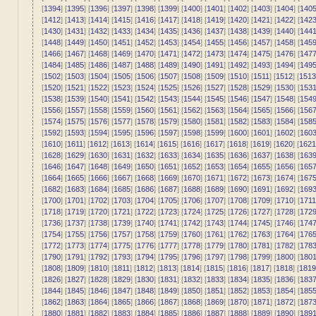
[
1394
] [
1395
] [
1396
] [
1397
] [
1398
] [
1399
] [
1400
] [
1401
] [
1402
] [
1403
] [
1404
] [
140
[
1412
] [
1413
] [
1414
] [
1415
] [
1416
] [
1417
] [
1418
] [
1419
] [
1420
] [
1421
] [
1422
] [
142
[
1430
] [
1431
] [
1432
] [
1433
] [
1434
] [
1435
] [
1436
] [
1437
] [
1438
] [
1439
] [
1440
] [
144
[
1448
] [
1449
] [
1450
] [
1451
] [
1452
] [
1453
] [
1454
] [
1455
] [
1456
] [
1457
] [
1458
] [
145
[
1466
] [
1467
] [
1468
] [
1469
] [
1470
] [
1471
] [
1472
] [
1473
] [
1474
] [
1475
] [
1476
] [
147
[
1484
] [
1485
] [
1486
] [
1487
] [
1488
] [
1489
] [
1490
] [
1491
] [
1492
] [
1493
] [
1494
] [
149
[
1502
] [
1503
] [
1504
] [
1505
] [
1506
] [
1507
] [
1508
] [
1509
] [
1510
] [
1511
] [
1512
] [
1513
[
1520
] [
1521
] [
1522
] [
1523
] [
1524
] [
1525
] [
1526
] [
1527
] [
1528
] [
1529
] [
1530
] [
153
[
1538
] [
1539
] [
1540
] [
1541
] [
1542
] [
1543
] [
1544
] [
1545
] [
1546
] [
1547
] [
1548
] [
154
[
1556
] [
1557
] [
1558
] [
1559
] [
1560
] [
1561
] [
1562
] [
1563
] [
1564
] [
1565
] [
1566
] [
156
[
1574
] [
1575
] [
1576
] [
1577
] [
1578
] [
1579
] [
1580
] [
1581
] [
1582
] [
1583
] [
1584
] [
158
[
1592
] [
1593
] [
1594
] [
1595
] [
1596
] [
1597
] [
1598
] [
1599
] [
1600
] [
1601
] [
1602
] [
160
[
1610
] [
1611
] [
1612
] [
1613
] [
1614
] [
1615
] [
1616
] [
1617
] [
1618
] [
1619
] [
1620
] [
1621
[
1628
] [
1629
] [
1630
] [
1631
] [
1632
] [
1633
] [
1634
] [
1635
] [
1636
] [
1637
] [
1638
] [
163
[
1646
] [
1647
] [
1648
] [
1649
] [
1650
] [
1651
] [
1652
] [
1653
] [
1654
] [
1655
] [
1656
] [
165
[
1664
] [
1665
] [
1666
] [
1667
] [
1668
] [
1669
] [
1670
] [
1671
] [
1672
] [
1673
] [
1674
] [
167
[
1682
] [
1683
] [
1684
] [
1685
] [
1686
] [
1687
] [
1688
] [
1689
] [
1690
] [
1691
] [
1692
] [
169
[
1700
] [
1701
] [
1702
] [
1703
] [
1704
] [
1705
] [
1706
] [
1707
] [
1708
] [
1709
] [
1710
] [
1711
[
1718
] [
1719
] [
1720
] [
1721
] [
1722
] [
1723
] [
1724
] [
1725
] [
1726
] [
1727
] [
1728
] [
172
[
1736
] [
1737
] [
1738
] [
1739
] [
1740
] [
1741
] [
1742
] [
1743
] [
1744
] [
1745
] [
1746
] [
174
[
1754
] [
1755
] [
1756
] [
1757
] [
1758
] [
1759
] [
1760
] [
1761
] [
1762
] [
1763
] [
1764
] [
176
[
1772
] [
1773
] [
1774
] [
1775
] [
1776
] [
1777
] [
1778
] [
1779
] [
1780
] [
1781
] [
1782
] [
178
[
1790
] [
1791
] [
1792
] [
1793
] [
1794
] [
1795
] [
1796
] [
1797
] [
1798
] [
1799
] [
1800
] [
180
[
1808
] [
1809
] [
1810
] [
1811
] [
1812
] [
1813
] [
1814
] [
1815
] [
1816
] [
1817
] [
1818
] [
1819
[
1826
] [
1827
] [
1828
] [
1829
] [
1830
] [
1831
] [
1832
] [
1833
] [
1834
] [
1835
] [
1836
] [
183
[
1844
] [
1845
] [
1846
] [
1847
] [
1848
] [
1849
] [
1850
] [
1851
] [
1852
] [
1853
] [
1854
] [
185
[
1862
] [
1863
] [
1864
] [
1865
] [
1866
] [
1867
] [
1868
] [
1869
] [
1870
] [
1871
] [
1872
] [
187
[
1880
] [
1881
] [
1882
] [
1883
] [
1884
] [
1885
] [
1886
] [
1887
] [
1888
] [
1889
] [
1890
] [
189