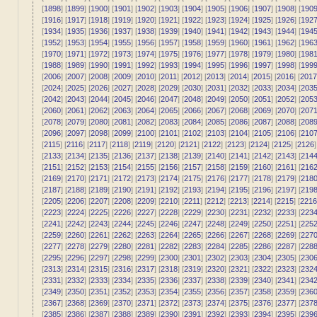
[
1898
] [
1899
] [
1900
] [
1901
] [
1902
] [
1903
] [
1904
] [
1905
] [
1906
] [
1907
] [
1908
] [
190
[
1916
] [
1917
] [
1918
] [
1919
] [
1920
] [
1921
] [
1922
] [
1923
] [
1924
] [
1925
] [
1926
] [
192
[
1934
] [
1935
] [
1936
] [
1937
] [
1938
] [
1939
] [
1940
] [
1941
] [
1942
] [
1943
] [
1944
] [
194
[
1952
] [
1953
] [
1954
] [
1955
] [
1956
] [
1957
] [
1958
] [
1959
] [
1960
] [
1961
] [
1962
] [
196
[
1970
] [
1971
] [
1972
] [
1973
] [
1974
] [
1975
] [
1976
] [
1977
] [
1978
] [
1979
] [
1980
] [
198
[
1988
] [
1989
] [
1990
] [
1991
] [
1992
] [
1993
] [
1994
] [
1995
] [
1996
] [
1997
] [
1998
] [
199
[
2006
] [
2007
] [
2008
] [
2009
] [
2010
] [
2011
] [
2012
] [
2013
] [
2014
] [
2015
] [
2016
] [
2017
[
2024
] [
2025
] [
2026
] [
2027
] [
2028
] [
2029
] [
2030
] [
2031
] [
2032
] [
2033
] [
2034
] [
203
[
2042
] [
2043
] [
2044
] [
2045
] [
2046
] [
2047
] [
2048
] [
2049
] [
2050
] [
2051
] [
2052
] [
205
[
2060
] [
2061
] [
2062
] [
2063
] [
2064
] [
2065
] [
2066
] [
2067
] [
2068
] [
2069
] [
2070
] [
207
[
2078
] [
2079
] [
2080
] [
2081
] [
2082
] [
2083
] [
2084
] [
2085
] [
2086
] [
2087
] [
2088
] [
208
[
2096
] [
2097
] [
2098
] [
2099
] [
2100
] [
2101
] [
2102
] [
2103
] [
2104
] [
2105
] [
2106
] [
210
[
2115
] [
2116
] [
2117
] [
2118
] [
2119
] [
2120
] [
2121
] [
2122
] [
2123
] [
2124
] [
2125
] [
2126
]
[
2133
] [
2134
] [
2135
] [
2136
] [
2137
] [
2138
] [
2139
] [
2140
] [
2141
] [
2142
] [
2143
] [
214
[
2151
] [
2152
] [
2153
] [
2154
] [
2155
] [
2156
] [
2157
] [
2158
] [
2159
] [
2160
] [
2161
] [
216
[
2169
] [
2170
] [
2171
] [
2172
] [
2173
] [
2174
] [
2175
] [
2176
] [
2177
] [
2178
] [
2179
] [
218
[
2187
] [
2188
] [
2189
] [
2190
] [
2191
] [
2192
] [
2193
] [
2194
] [
2195
] [
2196
] [
2197
] [
219
[
2205
] [
2206
] [
2207
] [
2208
] [
2209
] [
2210
] [
2211
] [
2212
] [
2213
] [
2214
] [
2215
] [
2216
[
2223
] [
2224
] [
2225
] [
2226
] [
2227
] [
2228
] [
2229
] [
2230
] [
2231
] [
2232
] [
2233
] [
223
[
2241
] [
2242
] [
2243
] [
2244
] [
2245
] [
2246
] [
2247
] [
2248
] [
2249
] [
2250
] [
2251
] [
225
[
2259
] [
2260
] [
2261
] [
2262
] [
2263
] [
2264
] [
2265
] [
2266
] [
2267
] [
2268
] [
2269
] [
227
[
2277
] [
2278
] [
2279
] [
2280
] [
2281
] [
2282
] [
2283
] [
2284
] [
2285
] [
2286
] [
2287
] [
228
[
2295
] [
2296
] [
2297
] [
2298
] [
2299
] [
2300
] [
2301
] [
2302
] [
2303
] [
2304
] [
2305
] [
230
[
2313
] [
2314
] [
2315
] [
2316
] [
2317
] [
2318
] [
2319
] [
2320
] [
2321
] [
2322
] [
2323
] [
232
[
2331
] [
2332
] [
2333
] [
2334
] [
2335
] [
2336
] [
2337
] [
2338
] [
2339
] [
2340
] [
2341
] [
234
[
2349
] [
2350
] [
2351
] [
2352
] [
2353
] [
2354
] [
2355
] [
2356
] [
2357
] [
2358
] [
2359
] [
236
[
2367
] [
2368
] [
2369
] [
2370
] [
2371
] [
2372
] [
2373
] [
2374
] [
2375
] [
2376
] [
2377
] [
237
[
2385
] [
2386
] [
2387
] [
2388
] [
2389
] [
2390
] [
2391
] [
2392
] [
2393
] [
2394
] [
2395
] [
239