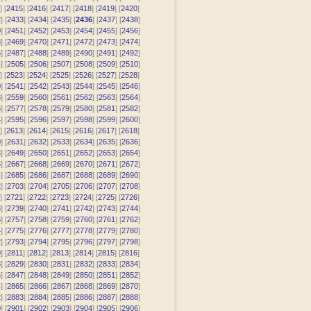
] [
2415
] [
2416
] [
2417
] [
2418
] [
2419
] [
2420
]
2
] [
2433
] [
2434
] [
2435
] [
2436
] [
2437
] [
2438
]
0
] [
2451
] [
2452
] [
2453
] [
2454
] [
2455
] [
2456
]
8
] [
2469
] [
2470
] [
2471
] [
2472
] [
2473
] [
2474
]
6
] [
2487
] [
2488
] [
2489
] [
2490
] [
2491
] [
2492
]
4
] [
2505
] [
2506
] [
2507
] [
2508
] [
2509
] [
2510
]
] [
2523
] [
2524
] [
2525
] [
2526
] [
2527
] [
2528
]
0
] [
2541
] [
2542
] [
2543
] [
2544
] [
2545
] [
2546
]
8
] [
2559
] [
2560
] [
2561
] [
2562
] [
2563
] [
2564
]
6
] [
2577
] [
2578
] [
2579
] [
2580
] [
2581
] [
2582
]
4
] [
2595
] [
2596
] [
2597
] [
2598
] [
2599
] [
2600
]
] [
2613
] [
2614
] [
2615
] [
2616
] [
2617
] [
2618
]
0
] [
2631
] [
2632
] [
2633
] [
2634
] [
2635
] [
2636
]
8
] [
2649
] [
2650
] [
2651
] [
2652
] [
2653
] [
2654
]
6
] [
2667
] [
2668
] [
2669
] [
2670
] [
2671
] [
2672
]
4
] [
2685
] [
2686
] [
2687
] [
2688
] [
2689
] [
2690
]
2
] [
2703
] [
2704
] [
2705
] [
2706
] [
2707
] [
2708
]
] [
2721
] [
2722
] [
2723
] [
2724
] [
2725
] [
2726
]
8
] [
2739
] [
2740
] [
2741
] [
2742
] [
2743
] [
2744
]
6
] [
2757
] [
2758
] [
2759
] [
2760
] [
2761
] [
2762
]
4
] [
2775
] [
2776
] [
2777
] [
2778
] [
2779
] [
2780
]
2
] [
2793
] [
2794
] [
2795
] [
2796
] [
2797
] [
2798
]
0
] [
2811
] [
2812
] [
2813
] [
2814
] [
2815
] [
2816
]
8
] [
2829
] [
2830
] [
2831
] [
2832
] [
2833
] [
2834
]
6
] [
2847
] [
2848
] [
2849
] [
2850
] [
2851
] [
2852
]
4
] [
2865
] [
2866
] [
2867
] [
2868
] [
2869
] [
2870
]
2
] [
2883
] [
2884
] [
2885
] [
2886
] [
2887
] [
2888
]
0
] [
2901
] [
2902
] [
2903
] [
2904
] [
2905
] [
2906
]