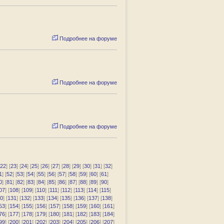
Подробнее на форуме
Подробнее на форуме
Подробнее на форуме
22
] [
23
] [
24
] [
25
] [
26
] [
27
] [
28
] [
29
] [
30
] [
31
] [
32
]
1
] [
52
] [
53
] [
54
] [
55
] [
56
] [
57
] [
58
] [
59
] [
60
] [
61
]
0
] [
81
] [
82
] [
83
] [
84
] [
85
] [
86
] [
87
] [
88
] [
89
] [
90
]
07
] [
108
] [
109
] [
110
] [
111
] [
112
] [
113
] [
114
] [
115
]
0
] [
131
] [
132
] [
133
] [
134
] [
135
] [
136
] [
137
] [
138
]
53
] [
154
] [
155
] [
156
] [
157
] [
158
] [
159
] [
160
] [
161
]
76
] [
177
] [
178
] [
179
] [
180
] [
181
] [
182
] [
183
] [
184
]
99
] [
200
] [
201
] [
202
] [
203
] [
204
] [
205
] [
206
] [
207
]