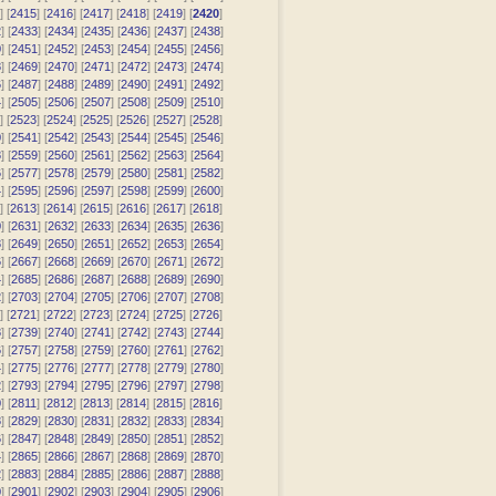
] [
2415
] [
2416
] [
2417
] [
2418
] [
2419
] [
2420
]
2
] [
2433
] [
2434
] [
2435
] [
2436
] [
2437
] [
2438
]
0
] [
2451
] [
2452
] [
2453
] [
2454
] [
2455
] [
2456
]
8
] [
2469
] [
2470
] [
2471
] [
2472
] [
2473
] [
2474
]
6
] [
2487
] [
2488
] [
2489
] [
2490
] [
2491
] [
2492
]
4
] [
2505
] [
2506
] [
2507
] [
2508
] [
2509
] [
2510
]
] [
2523
] [
2524
] [
2525
] [
2526
] [
2527
] [
2528
]
0
] [
2541
] [
2542
] [
2543
] [
2544
] [
2545
] [
2546
]
8
] [
2559
] [
2560
] [
2561
] [
2562
] [
2563
] [
2564
]
6
] [
2577
] [
2578
] [
2579
] [
2580
] [
2581
] [
2582
]
4
] [
2595
] [
2596
] [
2597
] [
2598
] [
2599
] [
2600
]
] [
2613
] [
2614
] [
2615
] [
2616
] [
2617
] [
2618
]
0
] [
2631
] [
2632
] [
2633
] [
2634
] [
2635
] [
2636
]
8
] [
2649
] [
2650
] [
2651
] [
2652
] [
2653
] [
2654
]
6
] [
2667
] [
2668
] [
2669
] [
2670
] [
2671
] [
2672
]
4
] [
2685
] [
2686
] [
2687
] [
2688
] [
2689
] [
2690
]
2
] [
2703
] [
2704
] [
2705
] [
2706
] [
2707
] [
2708
]
] [
2721
] [
2722
] [
2723
] [
2724
] [
2725
] [
2726
]
8
] [
2739
] [
2740
] [
2741
] [
2742
] [
2743
] [
2744
]
6
] [
2757
] [
2758
] [
2759
] [
2760
] [
2761
] [
2762
]
4
] [
2775
] [
2776
] [
2777
] [
2778
] [
2779
] [
2780
]
2
] [
2793
] [
2794
] [
2795
] [
2796
] [
2797
] [
2798
]
0
] [
2811
] [
2812
] [
2813
] [
2814
] [
2815
] [
2816
]
8
] [
2829
] [
2830
] [
2831
] [
2832
] [
2833
] [
2834
]
6
] [
2847
] [
2848
] [
2849
] [
2850
] [
2851
] [
2852
]
4
] [
2865
] [
2866
] [
2867
] [
2868
] [
2869
] [
2870
]
2
] [
2883
] [
2884
] [
2885
] [
2886
] [
2887
] [
2888
]
0
] [
2901
] [
2902
] [
2903
] [
2904
] [
2905
] [
2906
]