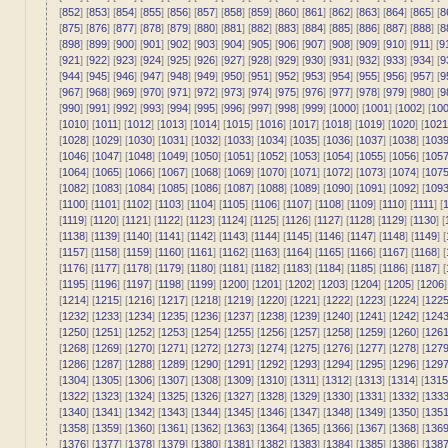
[
852
] [
853
] [
854
] [
855
] [
856
] [
857
] [
858
] [
859
] [
860
] [
861
] [
862
] [
863
] [
864
] [
865
] [
8
[
875
] [
876
] [
877
] [
878
] [
879
] [
880
] [
881
] [
882
] [
883
] [
884
] [
885
] [
886
] [
887
] [
888
] [
8
[
898
] [
899
] [
900
] [
901
] [
902
] [
903
] [
904
] [
905
] [
906
] [
907
] [
908
] [
909
] [
910
] [
911
] [
9
[
921
] [
922
] [
923
] [
924
] [
925
] [
926
] [
927
] [
928
] [
929
] [
930
] [
931
] [
932
] [
933
] [
934
] [
9
[
944
] [
945
] [
946
] [
947
] [
948
] [
949
] [
950
] [
951
] [
952
] [
953
] [
954
] [
955
] [
956
] [
957
] [
9
[
967
] [
968
] [
969
] [
970
] [
971
] [
972
] [
973
] [
974
] [
975
] [
976
] [
977
] [
978
] [
979
] [
980
] [
9
[
990
] [
991
] [
992
] [
993
] [
994
] [
995
] [
996
] [
997
] [
998
] [
999
] [
1000
] [
1001
] [
1002
] [
10
[
1010
] [
1011
] [
1012
] [
1013
] [
1014
] [
1015
] [
1016
] [
1017
] [
1018
] [
1019
] [
1020
] [
1021
[
1028
] [
1029
] [
1030
] [
1031
] [
1032
] [
1033
] [
1034
] [
1035
] [
1036
] [
1037
] [
1038
] [
103
[
1046
] [
1047
] [
1048
] [
1049
] [
1050
] [
1051
] [
1052
] [
1053
] [
1054
] [
1055
] [
1056
] [
105
[
1064
] [
1065
] [
1066
] [
1067
] [
1068
] [
1069
] [
1070
] [
1071
] [
1072
] [
1073
] [
1074
] [
107
[
1082
] [
1083
] [
1084
] [
1085
] [
1086
] [
1087
] [
1088
] [
1089
] [
1090
] [
1091
] [
1092
] [
109
[
1100
] [
1101
] [
1102
] [
1103
] [
1104
] [
1105
] [
1106
] [
1107
] [
1108
] [
1109
] [
1110
] [
1111
] [
1
[
1119
] [
1120
] [
1121
] [
1122
] [
1123
] [
1124
] [
1125
] [
1126
] [
1127
] [
1128
] [
1129
] [
1130
] [
[
1138
] [
1139
] [
1140
] [
1141
] [
1142
] [
1143
] [
1144
] [
1145
] [
1146
] [
1147
] [
1148
] [
1149
] [
[
1157
] [
1158
] [
1159
] [
1160
] [
1161
] [
1162
] [
1163
] [
1164
] [
1165
] [
1166
] [
1167
] [
1168
] [
[
1176
] [
1177
] [
1178
] [
1179
] [
1180
] [
1181
] [
1182
] [
1183
] [
1184
] [
1185
] [
1186
] [
1187
] [
[
1195
] [
1196
] [
1197
] [
1198
] [
1199
] [
1200
] [
1201
] [
1202
] [
1203
] [
1204
] [
1205
] [
1206
]
[
1214
] [
1215
] [
1216
] [
1217
] [
1218
] [
1219
] [
1220
] [
1221
] [
1222
] [
1223
] [
1224
] [
122
[
1232
] [
1233
] [
1234
] [
1235
] [
1236
] [
1237
] [
1238
] [
1239
] [
1240
] [
1241
] [
1242
] [
124
[
1250
] [
1251
] [
1252
] [
1253
] [
1254
] [
1255
] [
1256
] [
1257
] [
1258
] [
1259
] [
1260
] [
126
[
1268
] [
1269
] [
1270
] [
1271
] [
1272
] [
1273
] [
1274
] [
1275
] [
1276
] [
1277
] [
1278
] [
127
[
1286
] [
1287
] [
1288
] [
1289
] [
1290
] [
1291
] [
1292
] [
1293
] [
1294
] [
1295
] [
1296
] [
129
[
1304
] [
1305
] [
1306
] [
1307
] [
1308
] [
1309
] [
1310
] [
1311
] [
1312
] [
1313
] [
1314
] [
1315
[
1322
] [
1323
] [
1324
] [
1325
] [
1326
] [
1327
] [
1328
] [
1329
] [
1330
] [
1331
] [
1332
] [
133
[
1340
] [
1341
] [
1342
] [
1343
] [
1344
] [
1345
] [
1346
] [
1347
] [
1348
] [
1349
] [
1350
] [
135
[
1358
] [
1359
] [
1360
] [
1361
] [
1362
] [
1363
] [
1364
] [
1365
] [
1366
] [
1367
] [
1368
] [
136
[
1376
] [
1377
] [
1378
] [
1379
] [
1380
] [
1381
] [
1382
] [
1383
] [
1384
] [
1385
] [
1386
] [
138