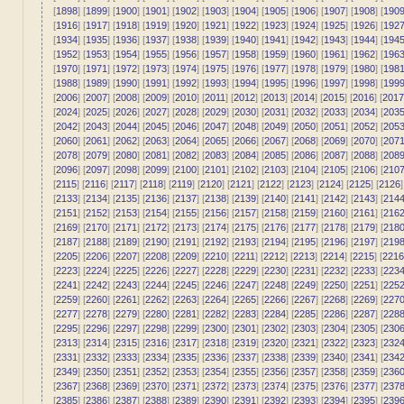
[
1898
] [
1899
] [
1900
] [
1901
] [
1902
] [
1903
] [
1904
] [
1905
] [
1906
] [
1907
] [
1908
] [
190
[
1916
] [
1917
] [
1918
] [
1919
] [
1920
] [
1921
] [
1922
] [
1923
] [
1924
] [
1925
] [
1926
] [
192
[
1934
] [
1935
] [
1936
] [
1937
] [
1938
] [
1939
] [
1940
] [
1941
] [
1942
] [
1943
] [
1944
] [
194
[
1952
] [
1953
] [
1954
] [
1955
] [
1956
] [
1957
] [
1958
] [
1959
] [
1960
] [
1961
] [
1962
] [
196
[
1970
] [
1971
] [
1972
] [
1973
] [
1974
] [
1975
] [
1976
] [
1977
] [
1978
] [
1979
] [
1980
] [
198
[
1988
] [
1989
] [
1990
] [
1991
] [
1992
] [
1993
] [
1994
] [
1995
] [
1996
] [
1997
] [
1998
] [
199
[
2006
] [
2007
] [
2008
] [
2009
] [
2010
] [
2011
] [
2012
] [
2013
] [
2014
] [
2015
] [
2016
] [
2017
[
2024
] [
2025
] [
2026
] [
2027
] [
2028
] [
2029
] [
2030
] [
2031
] [
2032
] [
2033
] [
2034
] [
203
[
2042
] [
2043
] [
2044
] [
2045
] [
2046
] [
2047
] [
2048
] [
2049
] [
2050
] [
2051
] [
2052
] [
205
[
2060
] [
2061
] [
2062
] [
2063
] [
2064
] [
2065
] [
2066
] [
2067
] [
2068
] [
2069
] [
2070
] [
207
[
2078
] [
2079
] [
2080
] [
2081
] [
2082
] [
2083
] [
2084
] [
2085
] [
2086
] [
2087
] [
2088
] [
208
[
2096
] [
2097
] [
2098
] [
2099
] [
2100
] [
2101
] [
2102
] [
2103
] [
2104
] [
2105
] [
2106
] [
210
[
2115
] [
2116
] [
2117
] [
2118
] [
2119
] [
2120
] [
2121
] [
2122
] [
2123
] [
2124
] [
2125
] [
2126
]
[
2133
] [
2134
] [
2135
] [
2136
] [
2137
] [
2138
] [
2139
] [
2140
] [
2141
] [
2142
] [
2143
] [
214
[
2151
] [
2152
] [
2153
] [
2154
] [
2155
] [
2156
] [
2157
] [
2158
] [
2159
] [
2160
] [
2161
] [
216
[
2169
] [
2170
] [
2171
] [
2172
] [
2173
] [
2174
] [
2175
] [
2176
] [
2177
] [
2178
] [
2179
] [
218
[
2187
] [
2188
] [
2189
] [
2190
] [
2191
] [
2192
] [
2193
] [
2194
] [
2195
] [
2196
] [
2197
] [
219
[
2205
] [
2206
] [
2207
] [
2208
] [
2209
] [
2210
] [
2211
] [
2212
] [
2213
] [
2214
] [
2215
] [
2216
[
2223
] [
2224
] [
2225
] [
2226
] [
2227
] [
2228
] [
2229
] [
2230
] [
2231
] [
2232
] [
2233
] [
223
[
2241
] [
2242
] [
2243
] [
2244
] [
2245
] [
2246
] [
2247
] [
2248
] [
2249
] [
2250
] [
2251
] [
225
[
2259
] [
2260
] [
2261
] [
2262
] [
2263
] [
2264
] [
2265
] [
2266
] [
2267
] [
2268
] [
2269
] [
227
[
2277
] [
2278
] [
2279
] [
2280
] [
2281
] [
2282
] [
2283
] [
2284
] [
2285
] [
2286
] [
2287
] [
228
[
2295
] [
2296
] [
2297
] [
2298
] [
2299
] [
2300
] [
2301
] [
2302
] [
2303
] [
2304
] [
2305
] [
230
[
2313
] [
2314
] [
2315
] [
2316
] [
2317
] [
2318
] [
2319
] [
2320
] [
2321
] [
2322
] [
2323
] [
232
[
2331
] [
2332
] [
2333
] [
2334
] [
2335
] [
2336
] [
2337
] [
2338
] [
2339
] [
2340
] [
2341
] [
234
[
2349
] [
2350
] [
2351
] [
2352
] [
2353
] [
2354
] [
2355
] [
2356
] [
2357
] [
2358
] [
2359
] [
236
[
2367
] [
2368
] [
2369
] [
2370
] [
2371
] [
2372
] [
2373
] [
2374
] [
2375
] [
2376
] [
2377
] [
237
[
2385
] [
2386
] [
2387
] [
2388
] [
2389
] [
2390
] [
2391
] [
2392
] [
2393
] [
2394
] [
2395
] [
239