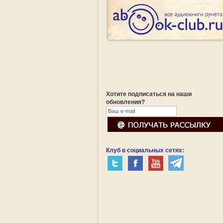
Хотите подписаться на наши
обновления?
Клуб в социальных сетях: