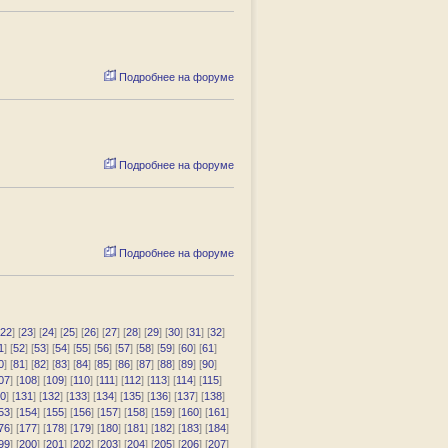
Подробнее на форуме
Подробнее на форуме
Подробнее на форуме
22
] [
23
] [
24
] [
25
] [
26
] [
27
] [
28
] [
29
] [
30
] [
31
] [
32
]
1
] [
52
] [
53
] [
54
] [
55
] [
56
] [
57
] [
58
] [
59
] [
60
] [
61
]
0
] [
81
] [
82
] [
83
] [
84
] [
85
] [
86
] [
87
] [
88
] [
89
] [
90
]
07
] [
108
] [
109
] [
110
] [
111
] [
112
] [
113
] [
114
] [
115
]
0
] [
131
] [
132
] [
133
] [
134
] [
135
] [
136
] [
137
] [
138
]
53
] [
154
] [
155
] [
156
] [
157
] [
158
] [
159
] [
160
] [
161
]
76
] [
177
] [
178
] [
179
] [
180
] [
181
] [
182
] [
183
] [
184
]
99
] [
200
] [
201
] [
202
] [
203
] [
204
] [
205
] [
206
] [
207
]