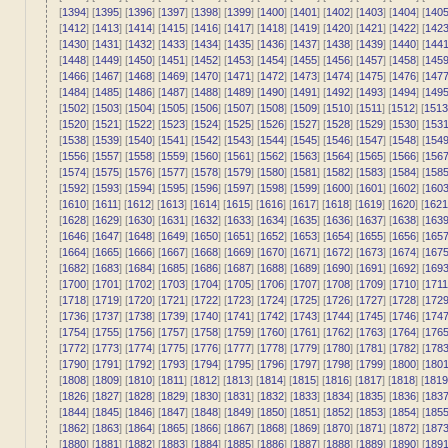
[
1394
] [
1395
] [
1396
] [
1397
] [
1398
] [
1399
] [
1400
] [
1401
] [
1402
] [
1403
] [
1404
] [
140
[
1412
] [
1413
] [
1414
] [
1415
] [
1416
] [
1417
] [
1418
] [
1419
] [
1420
] [
1421
] [
1422
] [
142
[
1430
] [
1431
] [
1432
] [
1433
] [
1434
] [
1435
] [
1436
] [
1437
] [
1438
] [
1439
] [
1440
] [
144
[
1448
] [
1449
] [
1450
] [
1451
] [
1452
] [
1453
] [
1454
] [
1455
] [
1456
] [
1457
] [
1458
] [
145
[
1466
] [
1467
] [
1468
] [
1469
] [
1470
] [
1471
] [
1472
] [
1473
] [
1474
] [
1475
] [
1476
] [
147
[
1484
] [
1485
] [
1486
] [
1487
] [
1488
] [
1489
] [
1490
] [
1491
] [
1492
] [
1493
] [
1494
] [
149
[
1502
] [
1503
] [
1504
] [
1505
] [
1506
] [
1507
] [
1508
] [
1509
] [
1510
] [
1511
] [
1512
] [
1513
[
1520
] [
1521
] [
1522
] [
1523
] [
1524
] [
1525
] [
1526
] [
1527
] [
1528
] [
1529
] [
1530
] [
153
[
1538
] [
1539
] [
1540
] [
1541
] [
1542
] [
1543
] [
1544
] [
1545
] [
1546
] [
1547
] [
1548
] [
154
[
1556
] [
1557
] [
1558
] [
1559
] [
1560
] [
1561
] [
1562
] [
1563
] [
1564
] [
1565
] [
1566
] [
156
[
1574
] [
1575
] [
1576
] [
1577
] [
1578
] [
1579
] [
1580
] [
1581
] [
1582
] [
1583
] [
1584
] [
158
[
1592
] [
1593
] [
1594
] [
1595
] [
1596
] [
1597
] [
1598
] [
1599
] [
1600
] [
1601
] [
1602
] [
160
[
1610
] [
1611
] [
1612
] [
1613
] [
1614
] [
1615
] [
1616
] [
1617
] [
1618
] [
1619
] [
1620
] [
1621
[
1628
] [
1629
] [
1630
] [
1631
] [
1632
] [
1633
] [
1634
] [
1635
] [
1636
] [
1637
] [
1638
] [
163
[
1646
] [
1647
] [
1648
] [
1649
] [
1650
] [
1651
] [
1652
] [
1653
] [
1654
] [
1655
] [
1656
] [
165
[
1664
] [
1665
] [
1666
] [
1667
] [
1668
] [
1669
] [
1670
] [
1671
] [
1672
] [
1673
] [
1674
] [
167
[
1682
] [
1683
] [
1684
] [
1685
] [
1686
] [
1687
] [
1688
] [
1689
] [
1690
] [
1691
] [
1692
] [
169
[
1700
] [
1701
] [
1702
] [
1703
] [
1704
] [
1705
] [
1706
] [
1707
] [
1708
] [
1709
] [
1710
] [
1711
[
1718
] [
1719
] [
1720
] [
1721
] [
1722
] [
1723
] [
1724
] [
1725
] [
1726
] [
1727
] [
1728
] [
172
[
1736
] [
1737
] [
1738
] [
1739
] [
1740
] [
1741
] [
1742
] [
1743
] [
1744
] [
1745
] [
1746
] [
174
[
1754
] [
1755
] [
1756
] [
1757
] [
1758
] [
1759
] [
1760
] [
1761
] [
1762
] [
1763
] [
1764
] [
176
[
1772
] [
1773
] [
1774
] [
1775
] [
1776
] [
1777
] [
1778
] [
1779
] [
1780
] [
1781
] [
1782
] [
178
[
1790
] [
1791
] [
1792
] [
1793
] [
1794
] [
1795
] [
1796
] [
1797
] [
1798
] [
1799
] [
1800
] [
180
[
1808
] [
1809
] [
1810
] [
1811
] [
1812
] [
1813
] [
1814
] [
1815
] [
1816
] [
1817
] [
1818
] [
1819
[
1826
] [
1827
] [
1828
] [
1829
] [
1830
] [
1831
] [
1832
] [
1833
] [
1834
] [
1835
] [
1836
] [
183
[
1844
] [
1845
] [
1846
] [
1847
] [
1848
] [
1849
] [
1850
] [
1851
] [
1852
] [
1853
] [
1854
] [
185
[
1862
] [
1863
] [
1864
] [
1865
] [
1866
] [
1867
] [
1868
] [
1869
] [
1870
] [
1871
] [
1872
] [
187
[
1880
] [
1881
] [
1882
] [
1883
] [
1884
] [
1885
] [
1886
] [
1887
] [
1888
] [
1889
] [
1890
] [
189