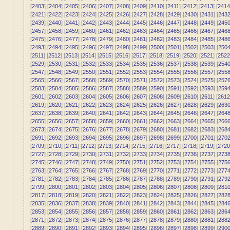
[
2403
] [
2404
] [
2405
] [
2406
] [
2407
] [
2408
] [
2409
] [
2410
] [
2411
] [
2412
] [
2413
] [
2414
[
2421
] [
2422
] [
2423
] [
2424
] [
2425
] [
2426
] [
2427
] [
2428
] [
2429
] [
2430
] [
2431
] [
243
[
2439
] [
2440
] [
2441
] [
2442
] [
2443
] [
2444
] [
2445
] [
2446
] [
2447
] [
2448
] [
2449
] [
245
[
2457
] [
2458
] [
2459
] [
2460
] [
2461
] [
2462
] [
2463
] [
2464
] [
2465
] [
2466
] [
2467
] [
246
[
2475
] [
2476
] [
2477
] [
2478
] [
2479
] [
2480
] [
2481
] [
2482
] [
2483
] [
2484
] [
2485
] [
248
[
2493
] [
2494
] [
2495
] [
2496
] [
2497
] [
2498
] [
2499
] [
2500
] [
2501
] [
2502
] [
2503
] [
250
[
2511
] [
2512
] [
2513
] [
2514
] [
2515
] [
2516
] [
2517
] [
2518
] [
2519
] [
2520
] [
2521
] [
2522
[
2529
] [
2530
] [
2531
] [
2532
] [
2533
] [
2534
] [
2535
] [
2536
] [
2537
] [
2538
] [
2539
] [
254
[
2547
] [
2548
] [
2549
] [
2550
] [
2551
] [
2552
] [
2553
] [
2554
] [
2555
] [
2556
] [
2557
] [
255
[
2565
] [
2566
] [
2567
] [
2568
] [
2569
] [
2570
] [
2571
] [
2572
] [
2573
] [
2574
] [
2575
] [
257
[
2583
] [
2584
] [
2585
] [
2586
] [
2587
] [
2588
] [
2589
] [
2590
] [
2591
] [
2592
] [
2593
] [
259
[
2601
] [
2602
] [
2603
] [
2604
] [
2605
] [
2606
] [
2607
] [
2608
] [
2609
] [
2610
] [
2611
] [
2612
[
2619
] [
2620
] [
2621
] [
2622
] [
2623
] [
2624
] [
2625
] [
2626
] [
2627
] [
2628
] [
2629
] [
263
[
2637
] [
2638
] [
2639
] [
2640
] [
2641
] [
2642
] [
2643
] [
2644
] [
2645
] [
2646
] [
2647
] [
264
[
2655
] [
2656
] [
2657
] [
2658
] [
2659
] [
2660
] [
2661
] [
2662
] [
2663
] [
2664
] [
2665
] [
266
[
2673
] [
2674
] [
2675
] [
2676
] [
2677
] [
2678
] [
2679
] [
2680
] [
2681
] [
2682
] [
2683
] [
268
[
2691
] [
2692
] [
2693
] [
2694
] [
2695
] [
2696
] [
2697
] [
2698
] [
2699
] [
2700
] [
2701
] [
270
[
2709
] [
2710
] [
2711
] [
2712
] [
2713
] [
2714
] [
2715
] [
2716
] [
2717
] [
2718
] [
2719
] [
2720
[
2727
] [
2728
] [
2729
] [
2730
] [
2731
] [
2732
] [
2733
] [
2734
] [
2735
] [
2736
] [
2737
] [
273
[
2745
] [
2746
] [
2747
] [
2748
] [
2749
] [
2750
] [
2751
] [
2752
] [
2753
] [
2754
] [
2755
] [
275
[
2763
] [
2764
] [
2765
] [
2766
] [
2767
] [
2768
] [
2769
] [
2770
] [
2771
] [
2772
] [
2773
] [
277
[
2781
] [
2782
] [
2783
] [
2784
] [
2785
] [
2786
] [
2787
] [
2788
] [
2789
] [
2790
] [
2791
] [
279
[
2799
] [
2800
] [
2801
] [
2802
] [
2803
] [
2804
] [
2805
] [
2806
] [
2807
] [
2808
] [
2809
] [
281
[
2817
] [
2818
] [
2819
] [
2820
] [
2821
] [
2822
] [
2823
] [
2824
] [
2825
] [
2826
] [
2827
] [
282
[
2835
] [
2836
] [
2837
] [
2838
] [
2839
] [
2840
] [
2841
] [
2842
] [
2843
] [
2844
] [
2845
] [
284
[
2853
] [
2854
] [
2855
] [
2856
] [
2857
] [
2858
] [
2859
] [
2860
] [
2861
] [
2862
] [
2863
] [
286
[
2871
] [
2872
] [
2873
] [
2874
] [
2875
] [
2876
] [
2877
] [
2878
] [
2879
] [
2880
] [
2881
] [
288
[
2889
] [
2890
] [
2891
] [
2892
] [
2893
] [
2894
] [
2895
] [
2896
] [
2897
] [
2898
] [
2899
] [
290