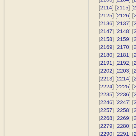
[
2114
] [
2115
] [
2
[
2125
] [
2126
] [
[
2136
] [
2137
] [
[
2147
] [
2148
] [
[
2158
] [
2159
] [
[
2169
] [
2170
] [
[
2180
] [
2181
] [
[
2191
] [
2192
] [
[
2202
] [
2203
] [
[
2213
] [
2214
] [
[
2224
] [
2225
] [
[
2235
] [
2236
] [
[
2246
] [
2247
] [
[
2257
] [
2258
] [
[
2268
] [
2269
] [
[
2279
] [
2280
] [
[
2290
] [
2291
] [