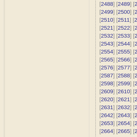
[
2488
] [
2489
] [
[
2499
] [
2500
] [
[
2510
] [
2511
] [
[
2521
] [
2522
] [
[
2532
] [
2533
] [
[
2543
] [
2544
] [
[
2554
] [
2555
] [
[
2565
] [
2566
] [
[
2576
] [
2577
] [
[
2587
] [
2588
] [
[
2598
] [
2599
] [
[
2609
] [
2610
] [
[
2620
] [
2621
] [
[
2631
] [
2632
] [
[
2642
] [
2643
] [
[
2653
] [
2654
] [
[
2664
] [
2665
] [