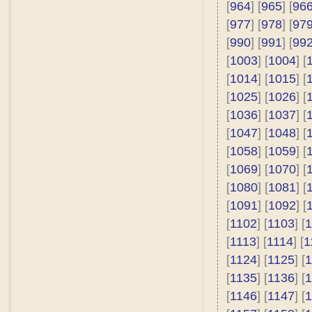
[
964
] [
965
] [
96
[
977
] [
978
] [
97
[
990
] [
991
] [
99
[
1003
] [
1004
] [
[
1014
] [
1015
] [
[
1025
] [
1026
] [
[
1036
] [
1037
] [
[
1047
] [
1048
] [
[
1058
] [
1059
] [
[
1069
] [
1070
] [
[
1080
] [
1081
] [
[
1091
] [
1092
] [
[
1102
] [
1103
] [
1
[
1113
] [
1114
] [
1
[
1124
] [
1125
] [
1
[
1135
] [
1136
] [
1
[
1146
] [
1147
] [
1