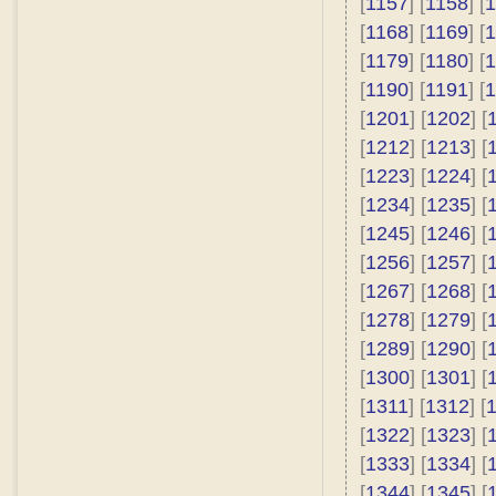
[
1157
] [
1158
] [
1
[
1168
] [
1169
] [
1
[
1179
] [
1180
] [
1
[
1190
] [
1191
] [
1
[
1201
] [
1202
] [
[
1212
] [
1213
] [
[
1223
] [
1224
] [
[
1234
] [
1235
] [
[
1245
] [
1246
] [
[
1256
] [
1257
] [
[
1267
] [
1268
] [
[
1278
] [
1279
] [
[
1289
] [
1290
] [
[
1300
] [
1301
] [
[
1311
] [
1312
] [
[
1322
] [
1323
] [
[
1333
] [
1334
] [
[
1344
] [
1345
] [