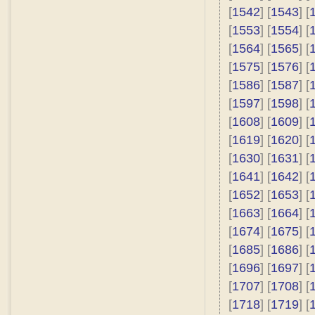
[
1542
] [
1543
] [
[
1553
] [
1554
] [
[
1564
] [
1565
] [
[
1575
] [
1576
] [
[
1586
] [
1587
] [
[
1597
] [
1598
] [
[
1608
] [
1609
] [
[
1619
] [
1620
] [
[
1630
] [
1631
] [
[
1641
] [
1642
] [
[
1652
] [
1653
] [
[
1663
] [
1664
] [
[
1674
] [
1675
] [
[
1685
] [
1686
] [
[
1696
] [
1697
] [
[
1707
] [
1708
] [
[
1718
] [
1719
] [