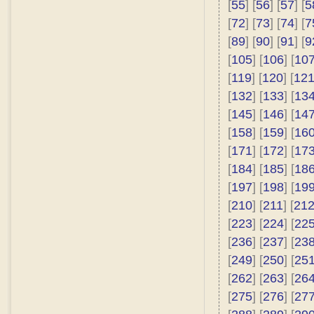
[
55
] [
56
] [
57
] [
5
[
72
] [
73
] [
74
] [
7
[
89
] [
90
] [
91
] [
9
[
105
] [
106
] [
10
[
119
] [
120
] [
12
[
132
] [
133
] [
13
[
145
] [
146
] [
14
[
158
] [
159
] [
16
[
171
] [
172
] [
17
[
184
] [
185
] [
18
[
197
] [
198
] [
19
[
210
] [
211
] [
21
[
223
] [
224
] [
22
[
236
] [
237
] [
23
[
249
] [
250
] [
25
[
262
] [
263
] [
26
[
275
] [
276
] [
27