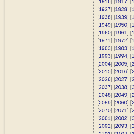
[
1916
] [
1917
] [
[
1927
] [
1928
] [
[
1938
] [
1939
] [
[
1949
] [
1950
] [
[
1960
] [
1961
] [
[
1971
] [
1972
] [
[
1982
] [
1983
] [
[
1993
] [
1994
] [
[
2004
] [
2005
] [
[
2015
] [
2016
] [
[
2026
] [
2027
] [
[
2037
] [
2038
] [
[
2048
] [
2049
] [
[
2059
] [
2060
] [
[
2070
] [
2071
] [
[
2081
] [
2082
] [
[
2092
] [
2093
] [
[
2103
] [
2104
] [