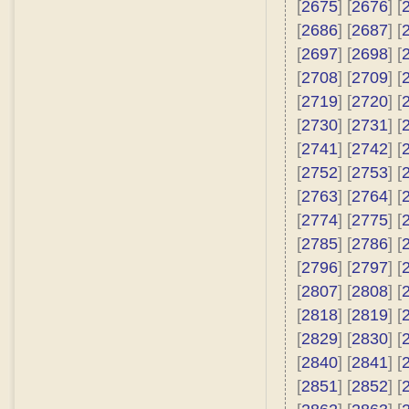
[
2675
] [
2676
] [
[
2686
] [
2687
] [
[
2697
] [
2698
] [
[
2708
] [
2709
] [
[
2719
] [
2720
] [
[
2730
] [
2731
] [
[
2741
] [
2742
] [
[
2752
] [
2753
] [
[
2763
] [
2764
] [
[
2774
] [
2775
] [
[
2785
] [
2786
] [
[
2796
] [
2797
] [
[
2807
] [
2808
] [
[
2818
] [
2819
] [
[
2829
] [
2830
] [
[
2840
] [
2841
] [
[
2851
] [
2852
] [