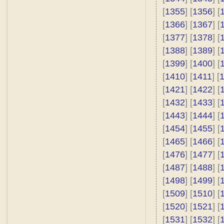
[
1355
] [
1356
] [
[
1366
] [
1367
] [
[
1377
] [
1378
] [
[
1388
] [
1389
] [
[
1399
] [
1400
] [
[
1410
] [
1411
] [
[
1421
] [
1422
] [
[
1432
] [
1433
] [
[
1443
] [
1444
] [
[
1454
] [
1455
] [
[
1465
] [
1466
] [
[
1476
] [
1477
] [
[
1487
] [
1488
] [
[
1498
] [
1499
] [
[
1509
] [
1510
] [
[
1520
] [
1521
] [
[
1531
] [
1532
] [