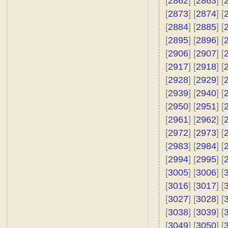
[
2862
] [
2863
] [
[
2873
] [
2874
] [
[
2884
] [
2885
] [
[
2895
] [
2896
] [
[
2906
] [
2907
] [
[
2917
] [
2918
] [
[
2928
] [
2929
] [
[
2939
] [
2940
] [
[
2950
] [
2951
] [
[
2961
] [
2962
] [
[
2972
] [
2973
] [
[
2983
] [
2984
] [
[
2994
] [
2995
] [
[
3005
] [
3006
] [
[
3016
] [
3017
] [
[
3027
] [
3028
] [
[
3038
] [
3039
] [
[
3049
] [
3050
] [