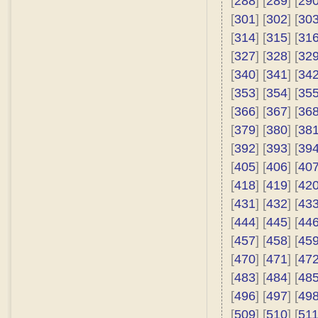
[
288
] [
289
] [
29
[
301
] [
302
] [
30
[
314
] [
315
] [
31
[
327
] [
328
] [
32
[
340
] [
341
] [
34
[
353
] [
354
] [
35
[
366
] [
367
] [
36
[
379
] [
380
] [
38
[
392
] [
393
] [
39
[
405
] [
406
] [
40
[
418
] [
419
] [
42
[
431
] [
432
] [
43
[
444
] [
445
] [
44
[
457
] [
458
] [
45
[
470
] [
471
] [
47
[
483
] [
484
] [
48
[
496
] [
497
] [
49
[
509
] [
510
] [
51