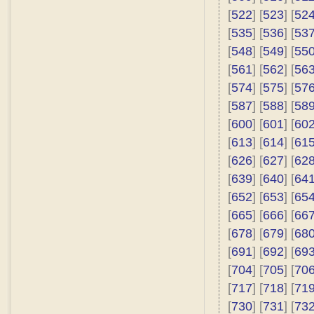
[
522
] [
523
] [
52
[
535
] [
536
] [
53
[
548
] [
549
] [
55
[
561
] [
562
] [
56
[
574
] [
575
] [
57
[
587
] [
588
] [
58
[
600
] [
601
] [
60
[
613
] [
614
] [
61
[
626
] [
627
] [
62
[
639
] [
640
] [
64
[
652
] [
653
] [
65
[
665
] [
666
] [
66
[
678
] [
679
] [
68
[
691
] [
692
] [
69
[
704
] [
705
] [
70
[
717
] [
718
] [
71
[
730
] [
731
] [
73