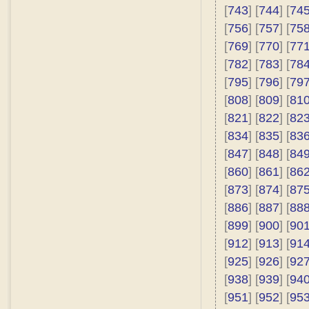
[
743
] [
744
] [
74
[
756
] [
757
] [
75
[
769
] [
770
] [
77
[
782
] [
783
] [
78
[
795
] [
796
] [
79
[
808
] [
809
] [
81
[
821
] [
822
] [
82
[
834
] [
835
] [
83
[
847
] [
848
] [
84
[
860
] [
861
] [
86
[
873
] [
874
] [
87
[
886
] [
887
] [
88
[
899
] [
900
] [
90
[
912
] [
913
] [
91
[
925
] [
926
] [
92
[
938
] [
939
] [
94
[
951
] [
952
] [
95