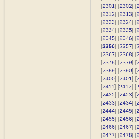
[
2301
] [
2302
] [
[
2312
] [
2313
] [
[
2323
] [
2324
] [
[
2334
] [
2335
] [
[
2345
] [
2346
] [
[
2356
] [
2357
] [
[
2367
] [
2368
] [
[
2378
] [
2379
] [
[
2389
] [
2390
] [
[
2400
] [
2401
] [
[
2411
] [
2412
] [
[
2422
] [
2423
] [
[
2433
] [
2434
] [
[
2444
] [
2445
] [
[
2455
] [
2456
] [
[
2466
] [
2467
] [
[
2477
] [
2478
] [