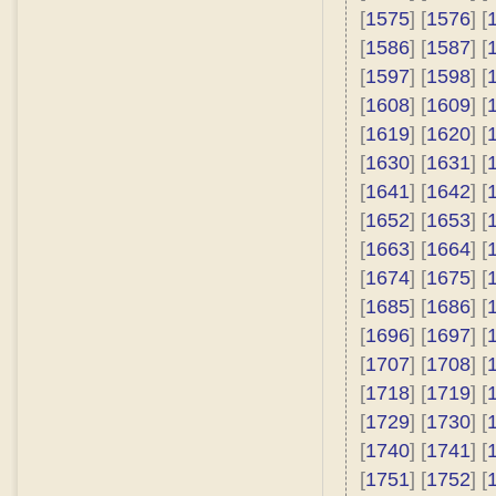
[
1575
] [
1576
] [
[
1586
] [
1587
] [
[
1597
] [
1598
] [
[
1608
] [
1609
] [
[
1619
] [
1620
] [
[
1630
] [
1631
] [
[
1641
] [
1642
] [
[
1652
] [
1653
] [
[
1663
] [
1664
] [
[
1674
] [
1675
] [
[
1685
] [
1686
] [
[
1696
] [
1697
] [
[
1707
] [
1708
] [
[
1718
] [
1719
] [
[
1729
] [
1730
] [
[
1740
] [
1741
] [
[
1751
] [
1752
] [