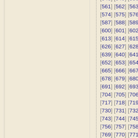
[
561
] [
562
] [
56
[
574
] [
575
] [
57
[
587
] [
588
] [
58
[
600
] [
601
] [
60
[
613
] [
614
] [
61
[
626
] [
627
] [
62
[
639
] [
640
] [
64
[
652
] [
653
] [
65
[
665
] [
666
] [
66
[
678
] [
679
] [
68
[
691
] [
692
] [
69
[
704
] [
705
] [
70
[
717
] [
718
] [
71
[
730
] [
731
] [
73
[
743
] [
744
] [
74
[
756
] [
757
] [
75
[
769
] [
770
] [
77