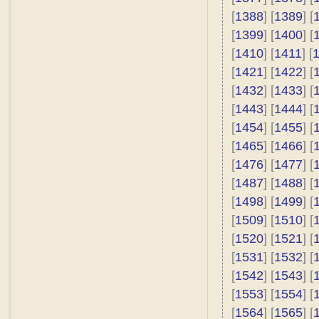
[
1388
] [
1389
] [
[
1399
] [
1400
] [
[
1410
] [
1411
] [
[
1421
] [
1422
] [
[
1432
] [
1433
] [
[
1443
] [
1444
] [
[
1454
] [
1455
] [
[
1465
] [
1466
] [
[
1476
] [
1477
] [
[
1487
] [
1488
] [
[
1498
] [
1499
] [
[
1509
] [
1510
] [
[
1520
] [
1521
] [
[
1531
] [
1532
] [
[
1542
] [
1543
] [
[
1553
] [
1554
] [
[
1564
] [
1565
] [