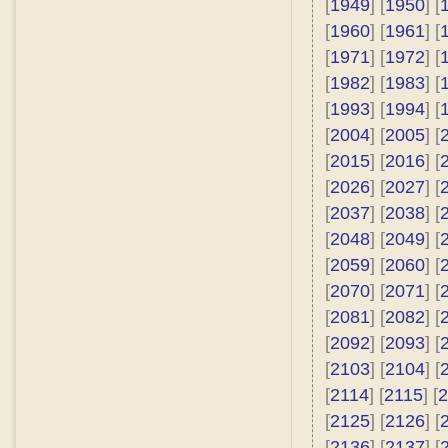
[
1949
] [
1950
] [
[
1960
] [
1961
] [
[
1971
] [
1972
] [
[
1982
] [
1983
] [
[
1993
] [
1994
] [
[
2004
] [
2005
] [
[
2015
] [
2016
] [
[
2026
] [
2027
] [
[
2037
] [
2038
] [
[
2048
] [
2049
] [
[
2059
] [
2060
] [
[
2070
] [
2071
] [
[
2081
] [
2082
] [
[
2092
] [
2093
] [
[
2103
] [
2104
] [
[
2114
] [
2115
] [
2
[
2125
] [
2126
] [
[
2136
] [
2137
] [