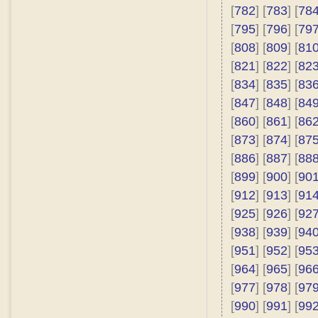
[
782
] [
783
] [
78
[
795
] [
796
] [
79
[
808
] [
809
] [
81
[
821
] [
822
] [
82
[
834
] [
835
] [
83
[
847
] [
848
] [
84
[
860
] [
861
] [
86
[
873
] [
874
] [
87
[
886
] [
887
] [
88
[
899
] [
900
] [
90
[
912
] [
913
] [
91
[
925
] [
926
] [
92
[
938
] [
939
] [
94
[
951
] [
952
] [
95
[
964
] [
965
] [
96
[
977
] [
978
] [
97
[
990
] [
991
] [
99