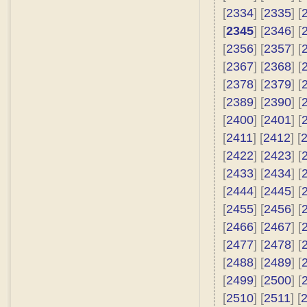
[
2334
] [
2335
] [
[
2345
] [
2346
] [
[
2356
] [
2357
] [
[
2367
] [
2368
] [
[
2378
] [
2379
] [
[
2389
] [
2390
] [
[
2400
] [
2401
] [
[
2411
] [
2412
] [
[
2422
] [
2423
] [
[
2433
] [
2434
] [
[
2444
] [
2445
] [
[
2455
] [
2456
] [
[
2466
] [
2467
] [
[
2477
] [
2478
] [
[
2488
] [
2489
] [
[
2499
] [
2500
] [
[
2510
] [
2511
] [