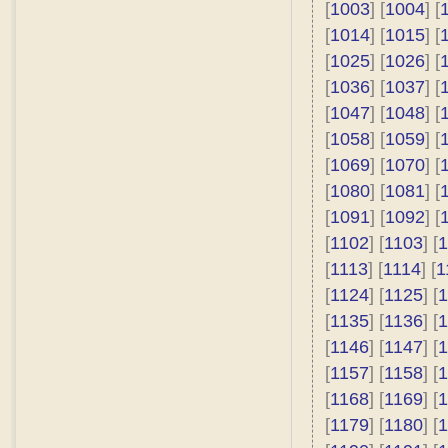
[
1003
] [
1004
] [
[
1014
] [
1015
] [
[
1025
] [
1026
] [
[
1036
] [
1037
] [
[
1047
] [
1048
] [
[
1058
] [
1059
] [
[
1069
] [
1070
] [
[
1080
] [
1081
] [
[
1091
] [
1092
] [
[
1102
] [
1103
] [
1
[
1113
] [
1114
] [
1
[
1124
] [
1125
] [
1
[
1135
] [
1136
] [
1
[
1146
] [
1147
] [
1
[
1157
] [
1158
] [
1
[
1168
] [
1169
] [
1
[
1179
] [
1180
] [
1