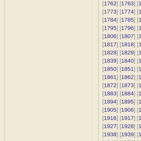
[
1762
] [
1763
] [
[
1773
] [
1774
] [
[
1784
] [
1785
] [
[
1795
] [
1796
] [
[
1806
] [
1807
] [
[
1817
] [
1818
] [
[
1828
] [
1829
] [
[
1839
] [
1840
] [
[
1850
] [
1851
] [
[
1861
] [
1862
] [
[
1872
] [
1873
] [
[
1883
] [
1884
] [
[
1894
] [
1895
] [
[
1905
] [
1906
] [
[
1916
] [
1917
] [
[
1927
] [
1928
] [
[
1938
] [
1939
] [