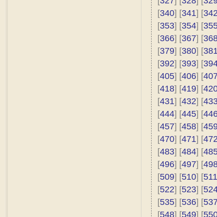
[
327
] [
328
] [
32
[
340
] [
341
] [
34
[
353
] [
354
] [
35
[
366
] [
367
] [
36
[
379
] [
380
] [
38
[
392
] [
393
] [
39
[
405
] [
406
] [
40
[
418
] [
419
] [
42
[
431
] [
432
] [
43
[
444
] [
445
] [
44
[
457
] [
458
] [
45
[
470
] [
471
] [
47
[
483
] [
484
] [
48
[
496
] [
497
] [
49
[
509
] [
510
] [
51
[
522
] [
523
] [
52
[
535
] [
536
] [
53
[
548
] [
549
] [
55