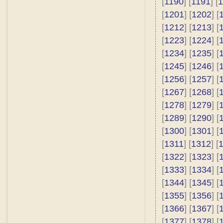
[
1190
] [
1191
] [
1
[
1201
] [
1202
] [
[
1212
] [
1213
] [
[
1223
] [
1224
] [
[
1234
] [
1235
] [
[
1245
] [
1246
] [
[
1256
] [
1257
] [
[
1267
] [
1268
] [
[
1278
] [
1279
] [
[
1289
] [
1290
] [
[
1300
] [
1301
] [
[
1311
] [
1312
] [
[
1322
] [
1323
] [
[
1333
] [
1334
] [
[
1344
] [
1345
] [
[
1355
] [
1356
] [
[
1366
] [
1367
] [
[
1377
] [
1378
] [