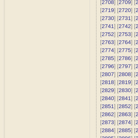
[
2708
] [
2709
] [
[
2719
] [
2720
] [
[
2730
] [
2731
] [
[
2741
] [
2742
] [
[
2752
] [
2753
] [
[
2763
] [
2764
] [
[
2774
] [
2775
] [
[
2785
] [
2786
] [
[
2796
] [
2797
] [
[
2807
] [
2808
] [
[
2818
] [
2819
] [
[
2829
] [
2830
] [
[
2840
] [
2841
] [
[
2851
] [
2852
] [
[
2862
] [
2863
] [
[
2873
] [
2874
] [
[
2884
] [
2885
] [