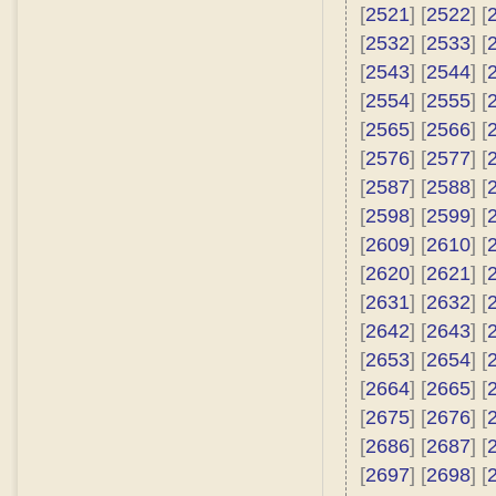
[
2521
] [
2522
] [
[
2532
] [
2533
] [
[
2543
] [
2544
] [
[
2554
] [
2555
] [
[
2565
] [
2566
] [
[
2576
] [
2577
] [
[
2587
] [
2588
] [
[
2598
] [
2599
] [
[
2609
] [
2610
] [
[
2620
] [
2621
] [
[
2631
] [
2632
] [
[
2642
] [
2643
] [
[
2653
] [
2654
] [
[
2664
] [
2665
] [
[
2675
] [
2676
] [
[
2686
] [
2687
] [
[
2697
] [
2698
] [