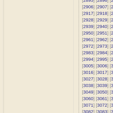
[
2895
] [
2896
] [
[
2906
] [
2907
] [
[
2917
] [
2918
] [
[
2928
] [
2929
] [
[
2939
] [
2940
] [
[
2950
] [
2951
] [
[
2961
] [
2962
] [
[
2972
] [
2973
] [
[
2983
] [
2984
] [
[
2994
] [
2995
] [
[
3005
] [
3006
] [
[
3016
] [
3017
] [
[
3027
] [
3028
] [
[
3038
] [
3039
] [
[
3049
] [
3050
] [
[
3060
] [
3061
] [
[
3071
] [
3072
] [
[
3082
] [
3083
] [