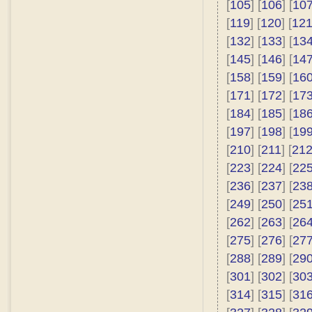
[
105
] [
106
] [
10
[
119
] [
120
] [
12
[
132
] [
133
] [
13
[
145
] [
146
] [
14
[
158
] [
159
] [
16
[
171
] [
172
] [
17
[
184
] [
185
] [
18
[
197
] [
198
] [
19
[
210
] [
211
] [
21
[
223
] [
224
] [
22
[
236
] [
237
] [
23
[
249
] [
250
] [
25
[
262
] [
263
] [
26
[
275
] [
276
] [
27
[
288
] [
289
] [
29
[
301
] [
302
] [
30
[
314
] [
315
] [
31