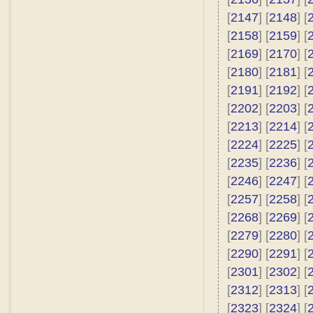
[
2147
] [
2148
] [
[
2158
] [
2159
] [
[
2169
] [
2170
] [
[
2180
] [
2181
] [
[
2191
] [
2192
] [
[
2202
] [
2203
] [
[
2213
] [
2214
] [
[
2224
] [
2225
] [
[
2235
] [
2236
] [
[
2246
] [
2247
] [
[
2257
] [
2258
] [
[
2268
] [
2269
] [
[
2279
] [
2280
] [
[
2290
] [
2291
] [
[
2301
] [
2302
] [
[
2312
] [
2313
] [
[
2323
] [
2324
] [