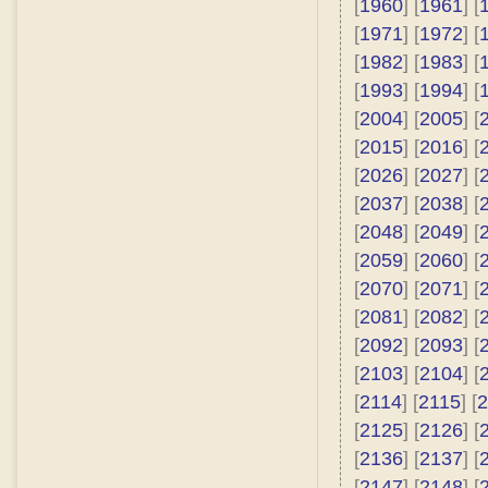
[
1960
] [
1961
] [
[
1971
] [
1972
] [
[
1982
] [
1983
] [
[
1993
] [
1994
] [
[
2004
] [
2005
] [
[
2015
] [
2016
] [
[
2026
] [
2027
] [
[
2037
] [
2038
] [
[
2048
] [
2049
] [
[
2059
] [
2060
] [
[
2070
] [
2071
] [
[
2081
] [
2082
] [
[
2092
] [
2093
] [
[
2103
] [
2104
] [
[
2114
] [
2115
] [
2
[
2125
] [
2126
] [
[
2136
] [
2137
] [
[
2147
] [
2148
] [