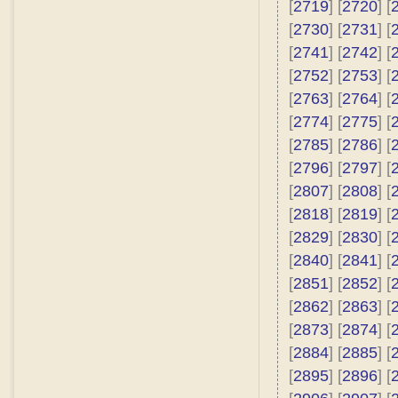
[
2719
] [
2720
] [
[
2730
] [
2731
] [
[
2741
] [
2742
] [
[
2752
] [
2753
] [
[
2763
] [
2764
] [
[
2774
] [
2775
] [
[
2785
] [
2786
] [
[
2796
] [
2797
] [
[
2807
] [
2808
] [
[
2818
] [
2819
] [
[
2829
] [
2830
] [
[
2840
] [
2841
] [
[
2851
] [
2852
] [
[
2862
] [
2863
] [
[
2873
] [
2874
] [
[
2884
] [
2885
] [
[
2895
] [
2896
] [