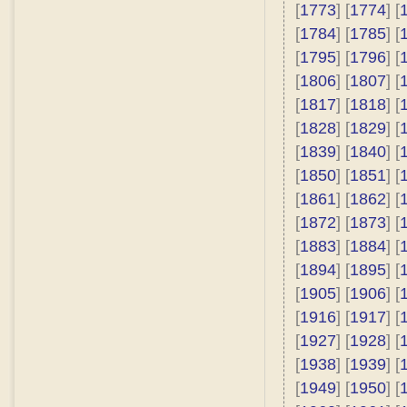
[
1773
] [
1774
] [
[
1784
] [
1785
] [
[
1795
] [
1796
] [
[
1806
] [
1807
] [
[
1817
] [
1818
] [
[
1828
] [
1829
] [
[
1839
] [
1840
] [
[
1850
] [
1851
] [
[
1861
] [
1862
] [
[
1872
] [
1873
] [
[
1883
] [
1884
] [
[
1894
] [
1895
] [
[
1905
] [
1906
] [
[
1916
] [
1917
] [
[
1927
] [
1928
] [
[
1938
] [
1939
] [
[
1949
] [
1950
] [