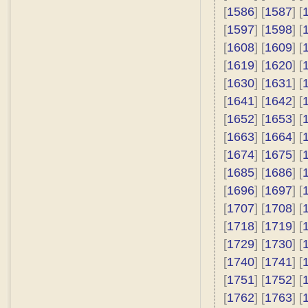
[
1586
] [
1587
] [
[
1597
] [
1598
] [
[
1608
] [
1609
] [
[
1619
] [
1620
] [
[
1630
] [
1631
] [
[
1641
] [
1642
] [
[
1652
] [
1653
] [
[
1663
] [
1664
] [
[
1674
] [
1675
] [
[
1685
] [
1686
] [
[
1696
] [
1697
] [
[
1707
] [
1708
] [
[
1718
] [
1719
] [
[
1729
] [
1730
] [
[
1740
] [
1741
] [
[
1751
] [
1752
] [
[
1762
] [
1763
] [