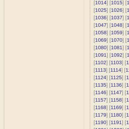
[
1014
] [
1015
] [
[
1025
] [
1026
] [
[
1036
] [
1037
] [
[
1047
] [
1048
] [
[
1058
] [
1059
] [
[
1069
] [
1070
] [
[
1080
] [
1081
] [
[
1091
] [
1092
] [
[
1102
] [
1103
] [
1
[
1113
] [
1114
] [
1
[
1124
] [
1125
] [
1
[
1135
] [
1136
] [
1
[
1146
] [
1147
] [
1
[
1157
] [
1158
] [
1
[
1168
] [
1169
] [
1
[
1179
] [
1180
] [
1
[
1190
] [
1191
] [
1