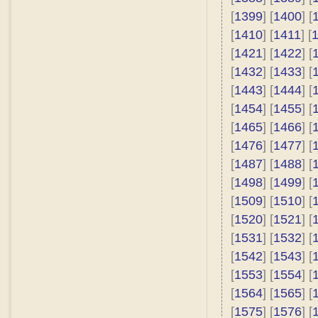
[
1399
] [
1400
] [
[
1410
] [
1411
] [
[
1421
] [
1422
] [
[
1432
] [
1433
] [
[
1443
] [
1444
] [
[
1454
] [
1455
] [
[
1465
] [
1466
] [
[
1476
] [
1477
] [
[
1487
] [
1488
] [
[
1498
] [
1499
] [
[
1509
] [
1510
] [
[
1520
] [
1521
] [
[
1531
] [
1532
] [
[
1542
] [
1543
] [
[
1553
] [
1554
] [
[
1564
] [
1565
] [
[
1575
] [
1576
] [