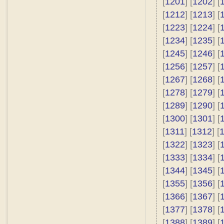
[
1201
] [
1202
] [
[
1212
] [
1213
] [
[
1223
] [
1224
] [
[
1234
] [
1235
] [
[
1245
] [
1246
] [
[
1256
] [
1257
] [
[
1267
] [
1268
] [
[
1278
] [
1279
] [
[
1289
] [
1290
] [
[
1300
] [
1301
] [
[
1311
] [
1312
] [
[
1322
] [
1323
] [
[
1333
] [
1334
] [
[
1344
] [
1345
] [
[
1355
] [
1356
] [
[
1366
] [
1367
] [
[
1377
] [
1378
] [
[
1388
] [
1389
] [