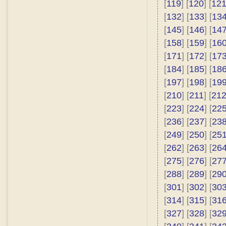
[
119
] [
120
] [
12
[
132
] [
133
] [
13
[
145
] [
146
] [
14
[
158
] [
159
] [
16
[
171
] [
172
] [
17
[
184
] [
185
] [
18
[
197
] [
198
] [
19
[
210
] [
211
] [
21
[
223
] [
224
] [
22
[
236
] [
237
] [
23
[
249
] [
250
] [
25
[
262
] [
263
] [
26
[
275
] [
276
] [
27
[
288
] [
289
] [
29
[
301
] [
302
] [
30
[
314
] [
315
] [
31
[
327
] [
328
] [
32