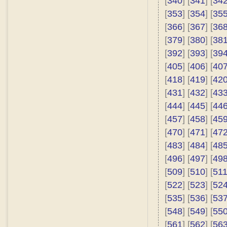
[
340
] [
341
] [
34
[
353
] [
354
] [
35
[
366
] [
367
] [
36
[
379
] [
380
] [
38
[
392
] [
393
] [
39
[
405
] [
406
] [
40
[
418
] [
419
] [
42
[
431
] [
432
] [
43
[
444
] [
445
] [
44
[
457
] [
458
] [
45
[
470
] [
471
] [
47
[
483
] [
484
] [
48
[
496
] [
497
] [
49
[
509
] [
510
] [
51
[
522
] [
523
] [
52
[
535
] [
536
] [
53
[
548
] [
549
] [
55
[
561
] [
562
] [
56