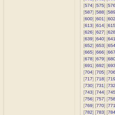
[
574
] [
575
] [
57
[
587
] [
588
] [
58
[
600
] [
601
] [
60
[
613
] [
614
] [
61
[
626
] [
627
] [
62
[
639
] [
640
] [
64
[
652
] [
653
] [
65
[
665
] [
666
] [
66
[
678
] [
679
] [
68
[
691
] [
692
] [
69
[
704
] [
705
] [
70
[
717
] [
718
] [
71
[
730
] [
731
] [
73
[
743
] [
744
] [
74
[
756
] [
757
] [
75
[
769
] [
770
] [
77
[
782
] [
783
] [
78