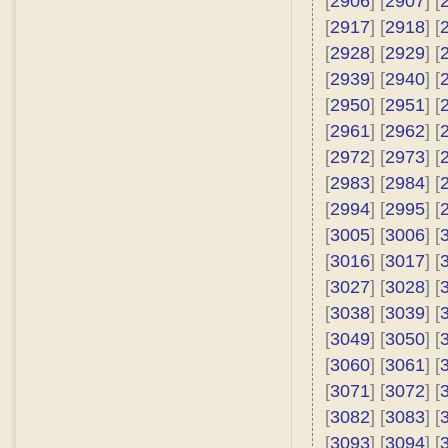
[
2906
] [
2907
] [
[
2917
] [
2918
] [
[
2928
] [
2929
] [
[
2939
] [
2940
] [
[
2950
] [
2951
] [
[
2961
] [
2962
] [
[
2972
] [
2973
] [
[
2983
] [
2984
] [
[
2994
] [
2995
] [
[
3005
] [
3006
] [
[
3016
] [
3017
] [
[
3027
] [
3028
] [
[
3038
] [
3039
] [
[
3049
] [
3050
] [
[
3060
] [
3061
] [
[
3071
] [
3072
] [
[
3082
] [
3083
] [
[
3093
] [
3094
] [