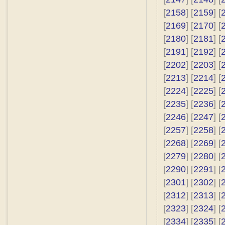
[
2158
] [
2159
] [
[
2169
] [
2170
] [
[
2180
] [
2181
] [
[
2191
] [
2192
] [
[
2202
] [
2203
] [
[
2213
] [
2214
] [
[
2224
] [
2225
] [
[
2235
] [
2236
] [
[
2246
] [
2247
] [
[
2257
] [
2258
] [
[
2268
] [
2269
] [
[
2279
] [
2280
] [
[
2290
] [
2291
] [
[
2301
] [
2302
] [
[
2312
] [
2313
] [
[
2323
] [
2324
] [
[
2334
] [
2335
] [