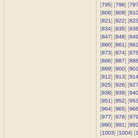
[
795
] [
796
] [
79
[
808
] [
809
] [
81
[
821
] [
822
] [
82
[
834
] [
835
] [
83
[
847
] [
848
] [
84
[
860
] [
861
] [
86
[
873
] [
874
] [
87
[
886
] [
887
] [
88
[
899
] [
900
] [
90
[
912
] [
913
] [
91
[
925
] [
926
] [
92
[
938
] [
939
] [
94
[
951
] [
952
] [
95
[
964
] [
965
] [
96
[
977
] [
978
] [
97
[
990
] [
991
] [
99
[
1003
] [
1004
] [