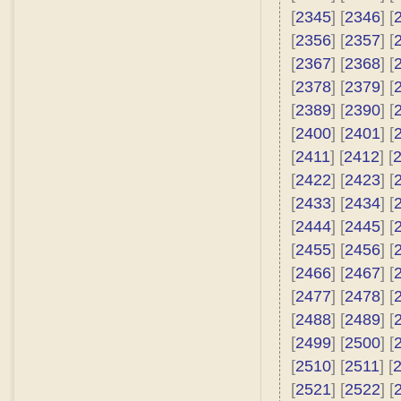
[
2345
] [
2346
] [
[
2356
] [
2357
] [
[
2367
] [
2368
] [
[
2378
] [
2379
] [
[
2389
] [
2390
] [
[
2400
] [
2401
] [
[
2411
] [
2412
] [
[
2422
] [
2423
] [
[
2433
] [
2434
] [
[
2444
] [
2445
] [
[
2455
] [
2456
] [
[
2466
] [
2467
] [
[
2477
] [
2478
] [
[
2488
] [
2489
] [
[
2499
] [
2500
] [
[
2510
] [
2511
] [
[
2521
] [
2522
] [