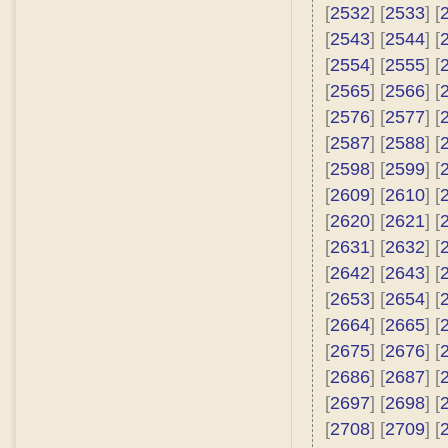
[
2532
] [
2533
] [
[
2543
] [
2544
] [
[
2554
] [
2555
] [
[
2565
] [
2566
] [
[
2576
] [
2577
] [
[
2587
] [
2588
] [
[
2598
] [
2599
] [
[
2609
] [
2610
] [
[
2620
] [
2621
] [
[
2631
] [
2632
] [
[
2642
] [
2643
] [
[
2653
] [
2654
] [
[
2664
] [
2665
] [
[
2675
] [
2676
] [
[
2686
] [
2687
] [
[
2697
] [
2698
] [
[
2708
] [
2709
] [