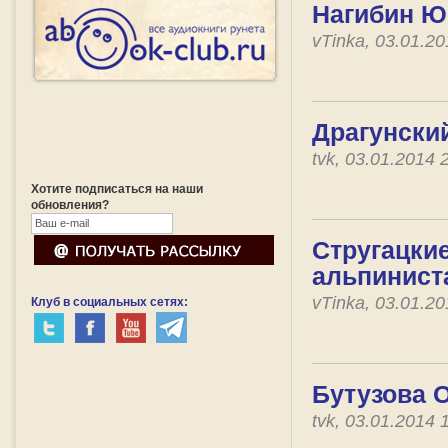
Нагибин Ю
vTinka, 03.01.2
Драгунский
tvk, 03.01.2014
Хотите подписаться на наши
обновления?
Стругацкие
альпинист
vTinka, 03.01.2
Клуб в социальных сетях:
Бутузова О
tvk, 03.01.2014