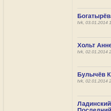
Богатырёва
tvk, 03.01.2014
Хольт Анне
tvk, 02.01.2014
Булычёв Ки
tvk, 02.01.2014
Ладинский 
Последний