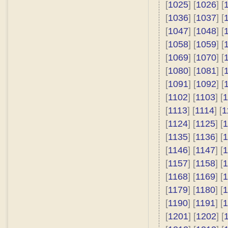
[
1025
] [
1026
] [
[
1036
] [
1037
] [
[
1047
] [
1048
] [
[
1058
] [
1059
] [
[
1069
] [
1070
] [
[
1080
] [
1081
] [
[
1091
] [
1092
] [
[
1102
] [
1103
] [
1
[
1113
] [
1114
] [
1
[
1124
] [
1125
] [
1
[
1135
] [
1136
] [
1
[
1146
] [
1147
] [
1
[
1157
] [
1158
] [
1
[
1168
] [
1169
] [
1
[
1179
] [
1180
] [
1
[
1190
] [
1191
] [
1
[
1201
] [
1202
] [