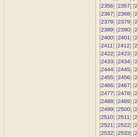
[
2356
] [
2357
] [
[
2367
] [
2368
] [
[
2378
] [
2379
] [
[
2389
] [
2390
] [
[
2400
] [
2401
] [
[
2411
] [
2412
] [
[
2422
] [
2423
] [
[
2433
] [
2434
] [
[
2444
] [
2445
] [
[
2455
] [
2456
] [
[
2466
] [
2467
] [
[
2477
] [
2478
] [
[
2488
] [
2489
] [
[
2499
] [
2500
] [
[
2510
] [
2511
] [
[
2521
] [
2522
] [
[
2532
] [
2533
] [