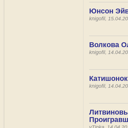
Юнсон Эйв
knigofil, 15.04.
Волкова Ол
knigofil, 14.04.
Катишонок 
knigofil, 14.04.
Литвиновы 
Проигравш
vTinka, 14.04.2