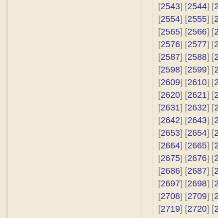
[
2543
] [
2544
] [
[
2554
] [
2555
] [
[
2565
] [
2566
] [
[
2576
] [
2577
] [
[
2587
] [
2588
] [
[
2598
] [
2599
] [
[
2609
] [
2610
] [
[
2620
] [
2621
] [
[
2631
] [
2632
] [
[
2642
] [
2643
] [
[
2653
] [
2654
] [
[
2664
] [
2665
] [
[
2675
] [
2676
] [
[
2686
] [
2687
] [
[
2697
] [
2698
] [
[
2708
] [
2709
] [
[
2719
] [
2720
] [