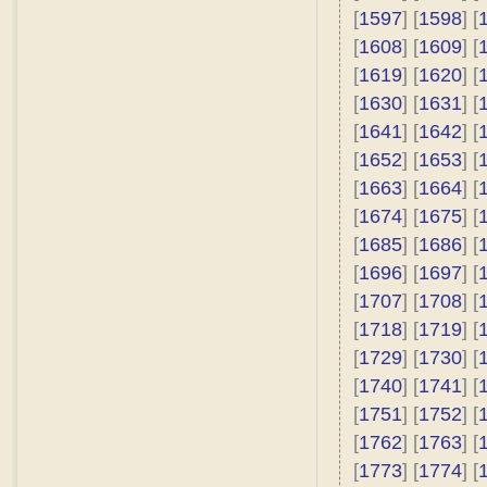
[
1597
] [
1598
] [
[
1608
] [
1609
] [
[
1619
] [
1620
] [
[
1630
] [
1631
] [
[
1641
] [
1642
] [
[
1652
] [
1653
] [
[
1663
] [
1664
] [
[
1674
] [
1675
] [
[
1685
] [
1686
] [
[
1696
] [
1697
] [
[
1707
] [
1708
] [
[
1718
] [
1719
] [
[
1729
] [
1730
] [
[
1740
] [
1741
] [
[
1751
] [
1752
] [
[
1762
] [
1763
] [
[
1773
] [
1774
] [