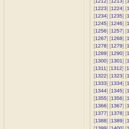
[
1212
] [
1213
] [
[
1223
] [
1224
] [
[
1234
] [
1235
] [
[
1245
] [
1246
] [
[
1256
] [
1257
] [
[
1267
] [
1268
] [
[
1278
] [
1279
] [
[
1289
] [
1290
] [
[
1300
] [
1301
] [
[
1311
] [
1312
] [
[
1322
] [
1323
] [
[
1333
] [
1334
] [
[
1344
] [
1345
] [
[
1355
] [
1356
] [
[
1366
] [
1367
] [
[
1377
] [
1378
] [
[
1388
] [
1389
] [
[
1399
] [
1400
] [