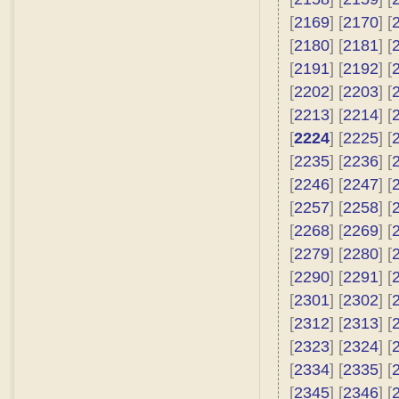
[
2169
] [
2170
] [
[
2180
] [
2181
] [
[
2191
] [
2192
] [
[
2202
] [
2203
] [
[
2213
] [
2214
] [
[
2224
] [
2225
] [
[
2235
] [
2236
] [
[
2246
] [
2247
] [
[
2257
] [
2258
] [
[
2268
] [
2269
] [
[
2279
] [
2280
] [
[
2290
] [
2291
] [
[
2301
] [
2302
] [
[
2312
] [
2313
] [
[
2323
] [
2324
] [
[
2334
] [
2335
] [
[
2345
] [
2346
] [