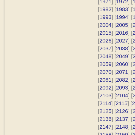
[
1971
] [
1972
] [
[
1982
] [
1983
] [
[
1993
] [
1994
] [
[
2004
] [
2005
] [
[
2015
] [
2016
] [
[
2026
] [
2027
] [
[
2037
] [
2038
] [
[
2048
] [
2049
] [
[
2059
] [
2060
] [
[
2070
] [
2071
] [
[
2081
] [
2082
] [
[
2092
] [
2093
] [
[
2103
] [
2104
] [
[
2114
] [
2115
] [
2
[
2125
] [
2126
] [
[
2136
] [
2137
] [
[
2147
] [
2148
] [
[
2158
] [
2159
] [