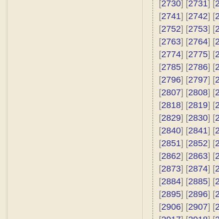
[
2730
] [
2731
] [
[
2741
] [
2742
] [
[
2752
] [
2753
] [
[
2763
] [
2764
] [
[
2774
] [
2775
] [
[
2785
] [
2786
] [
[
2796
] [
2797
] [
[
2807
] [
2808
] [
[
2818
] [
2819
] [
[
2829
] [
2830
] [
[
2840
] [
2841
] [
[
2851
] [
2852
] [
[
2862
] [
2863
] [
[
2873
] [
2874
] [
[
2884
] [
2885
] [
[
2895
] [
2896
] [
[
2906
] [
2907
] [