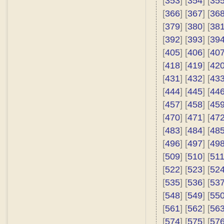
[
353
] [
354
] [
35
[
366
] [
367
] [
36
[
379
] [
380
] [
38
[
392
] [
393
] [
39
[
405
] [
406
] [
40
[
418
] [
419
] [
42
[
431
] [
432
] [
43
[
444
] [
445
] [
44
[
457
] [
458
] [
45
[
470
] [
471
] [
47
[
483
] [
484
] [
48
[
496
] [
497
] [
49
[
509
] [
510
] [
51
[
522
] [
523
] [
52
[
535
] [
536
] [
53
[
548
] [
549
] [
55
[
561
] [
562
] [
56
[
574
] [
575
] [
57