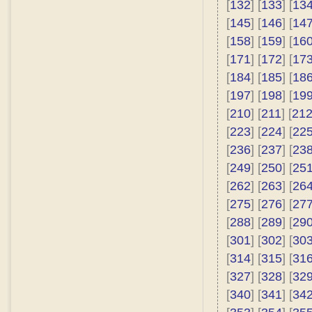
[
132
] [
133
] [
13
[
145
] [
146
] [
14
[
158
] [
159
] [
16
[
171
] [
172
] [
17
[
184
] [
185
] [
18
[
197
] [
198
] [
19
[
210
] [
211
] [
21
[
223
] [
224
] [
22
[
236
] [
237
] [
23
[
249
] [
250
] [
25
[
262
] [
263
] [
26
[
275
] [
276
] [
27
[
288
] [
289
] [
29
[
301
] [
302
] [
30
[
314
] [
315
] [
31
[
327
] [
328
] [
32
[
340
] [
341
] [
34