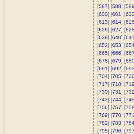
[
587
] [
588
] [
58
[
600
] [
601
] [
60
[
613
] [
614
] [
61
[
626
] [
627
] [
62
[
639
] [
640
] [
64
[
652
] [
653
] [
65
[
665
] [
666
] [
66
[
678
] [
679
] [
68
[
691
] [
692
] [
69
[
704
] [
705
] [
70
[
717
] [
718
] [
71
[
730
] [
731
] [
73
[
743
] [
744
] [
74
[
756
] [
757
] [
75
[
769
] [
770
] [
77
[
782
] [
783
] [
78
[
795
] [
796
] [
79