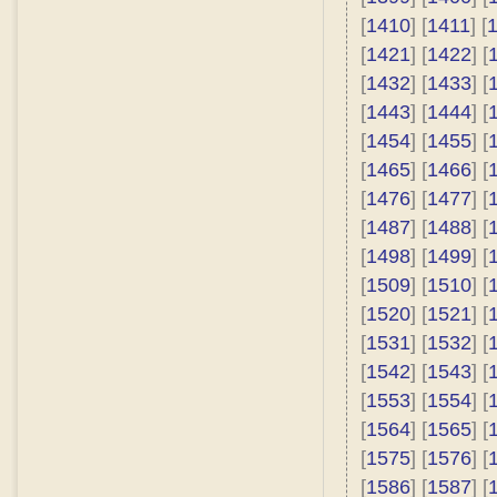
[
1410
] [
1411
] [
[
1421
] [
1422
] [
[
1432
] [
1433
] [
[
1443
] [
1444
] [
[
1454
] [
1455
] [
[
1465
] [
1466
] [
[
1476
] [
1477
] [
[
1487
] [
1488
] [
[
1498
] [
1499
] [
[
1509
] [
1510
] [
[
1520
] [
1521
] [
[
1531
] [
1532
] [
[
1542
] [
1543
] [
[
1553
] [
1554
] [
[
1564
] [
1565
] [
[
1575
] [
1576
] [
[
1586
] [
1587
] [