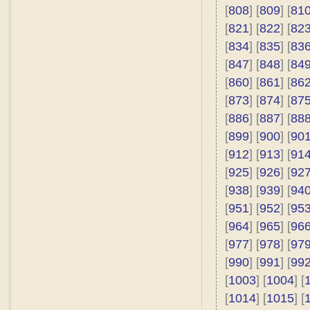
[
808
] [
809
] [
81
[
821
] [
822
] [
82
[
834
] [
835
] [
83
[
847
] [
848
] [
84
[
860
] [
861
] [
86
[
873
] [
874
] [
87
[
886
] [
887
] [
88
[
899
] [
900
] [
90
[
912
] [
913
] [
91
[
925
] [
926
] [
92
[
938
] [
939
] [
94
[
951
] [
952
] [
95
[
964
] [
965
] [
96
[
977
] [
978
] [
97
[
990
] [
991
] [
99
[
1003
] [
1004
] [
[
1014
] [
1015
] [