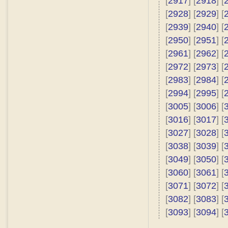
[
2917
] [
2918
] [
[
2928
] [
2929
] [
[
2939
] [
2940
] [
[
2950
] [
2951
] [
[
2961
] [
2962
] [
[
2972
] [
2973
] [
[
2983
] [
2984
] [
[
2994
] [
2995
] [
[
3005
] [
3006
] [
[
3016
] [
3017
] [
[
3027
] [
3028
] [
[
3038
] [
3039
] [
[
3049
] [
3050
] [
[
3060
] [
3061
] [
[
3071
] [
3072
] [
[
3082
] [
3083
] [
[
3093
] [
3094
] [