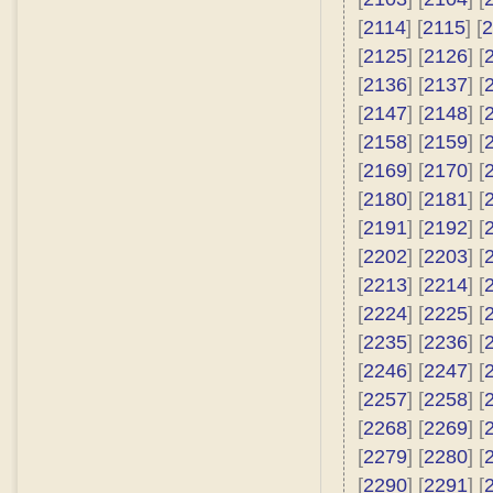
[
2114
] [
2115
] [
2
[
2125
] [
2126
] [
[
2136
] [
2137
] [
[
2147
] [
2148
] [
[
2158
] [
2159
] [
[
2169
] [
2170
] [
[
2180
] [
2181
] [
[
2191
] [
2192
] [
[
2202
] [
2203
] [
[
2213
] [
2214
] [
[
2224
] [
2225
] [
[
2235
] [
2236
] [
[
2246
] [
2247
] [
[
2257
] [
2258
] [
[
2268
] [
2269
] [
[
2279
] [
2280
] [
[
2290
] [
2291
] [