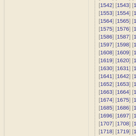
[
1542
] [
1543
] [
[
1553
] [
1554
] [
[
1564
] [
1565
] [
[
1575
] [
1576
] [
[
1586
] [
1587
] [
[
1597
] [
1598
] [
[
1608
] [
1609
] [
[
1619
] [
1620
] [
[
1630
] [
1631
] [
[
1641
] [
1642
] [
[
1652
] [
1653
] [
[
1663
] [
1664
] [
[
1674
] [
1675
] [
[
1685
] [
1686
] [
[
1696
] [
1697
] [
[
1707
] [
1708
] [
[
1718
] [
1719
] [