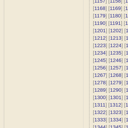
[
1157
] [
1158
] [
1
[
1168
] [
1169
] [
1
[
1179
] [
1180
] [
1
[
1190
] [
1191
] [
1
[
1201
] [
1202
] [
[
1212
] [
1213
] [
[
1223
] [
1224
] [
[
1234
] [
1235
] [
[
1245
] [
1246
] [
[
1256
] [
1257
] [
[
1267
] [
1268
] [
[
1278
] [
1279
] [
[
1289
] [
1290
] [
[
1300
] [
1301
] [
[
1311
] [
1312
] [
[
1322
] [
1323
] [
[
1333
] [
1334
] [
[
1344
] [
1345
] [