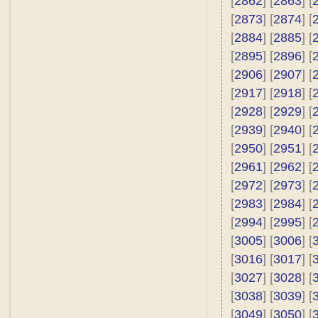
[
2862
] [
2863
] [
[
2873
] [
2874
] [
[
2884
] [
2885
] [
[
2895
] [
2896
] [
[
2906
] [
2907
] [
[
2917
] [
2918
] [
[
2928
] [
2929
] [
[
2939
] [
2940
] [
[
2950
] [
2951
] [
[
2961
] [
2962
] [
[
2972
] [
2973
] [
[
2983
] [
2984
] [
[
2994
] [
2995
] [
[
3005
] [
3006
] [
[
3016
] [
3017
] [
[
3027
] [
3028
] [
[
3038
] [
3039
] [
[
3049
] [
3050
] [