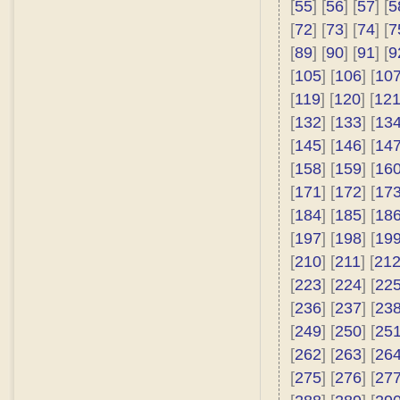
[
55
] [
56
] [
57
] [
5
[
72
] [
73
] [
74
] [
7
[
89
] [
90
] [
91
] [
9
[
105
] [
106
] [
10
[
119
] [
120
] [
12
[
132
] [
133
] [
13
[
145
] [
146
] [
14
[
158
] [
159
] [
16
[
171
] [
172
] [
17
[
184
] [
185
] [
18
[
197
] [
198
] [
19
[
210
] [
211
] [
21
[
223
] [
224
] [
22
[
236
] [
237
] [
23
[
249
] [
250
] [
25
[
262
] [
263
] [
26
[
275
] [
276
] [
27