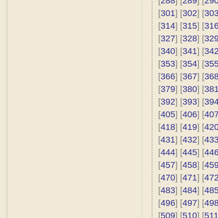
[
288
] [
289
] [
29
[
301
] [
302
] [
30
[
314
] [
315
] [
31
[
327
] [
328
] [
32
[
340
] [
341
] [
34
[
353
] [
354
] [
35
[
366
] [
367
] [
36
[
379
] [
380
] [
38
[
392
] [
393
] [
39
[
405
] [
406
] [
40
[
418
] [
419
] [
42
[
431
] [
432
] [
43
[
444
] [
445
] [
44
[
457
] [
458
] [
45
[
470
] [
471
] [
47
[
483
] [
484
] [
48
[
496
] [
497
] [
49
[
509
] [
510
] [
51