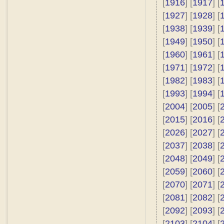
[
1916
] [
1917
] [
[
1927
] [
1928
] [
[
1938
] [
1939
] [
[
1949
] [
1950
] [
[
1960
] [
1961
] [
[
1971
] [
1972
] [
[
1982
] [
1983
] [
[
1993
] [
1994
] [
[
2004
] [
2005
] [
[
2015
] [
2016
] [
[
2026
] [
2027
] [
[
2037
] [
2038
] [
[
2048
] [
2049
] [
[
2059
] [
2060
] [
[
2070
] [
2071
] [
[
2081
] [
2082
] [
[
2092
] [
2093
] [
[
2103
] [
2104
] [