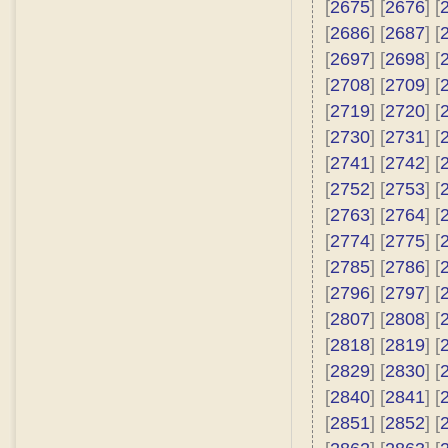
[
2675
] [
2676
] [
[
2686
] [
2687
] [
[
2697
] [
2698
] [
[
2708
] [
2709
] [
[
2719
] [
2720
] [
[
2730
] [
2731
] [
[
2741
] [
2742
] [
[
2752
] [
2753
] [
[
2763
] [
2764
] [
[
2774
] [
2775
] [
[
2785
] [
2786
] [
[
2796
] [
2797
] [
[
2807
] [
2808
] [
[
2818
] [
2819
] [
[
2829
] [
2830
] [
[
2840
] [
2841
] [
[
2851
] [
2852
] [