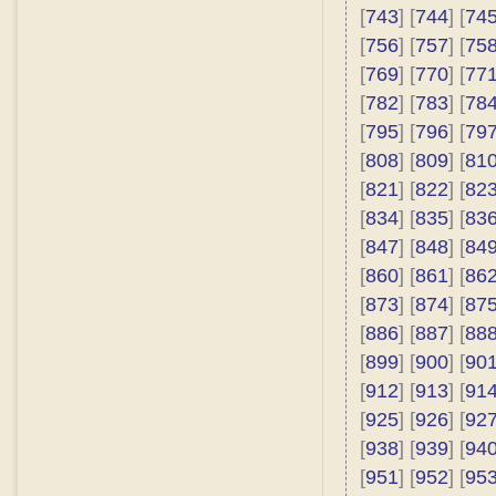
[
743
] [
744
] [
74
[
756
] [
757
] [
75
[
769
] [
770
] [
77
[
782
] [
783
] [
78
[
795
] [
796
] [
79
[
808
] [
809
] [
81
[
821
] [
822
] [
82
[
834
] [
835
] [
83
[
847
] [
848
] [
84
[
860
] [
861
] [
86
[
873
] [
874
] [
87
[
886
] [
887
] [
88
[
899
] [
900
] [
90
[
912
] [
913
] [
91
[
925
] [
926
] [
92
[
938
] [
939
] [
94
[
951
] [
952
] [
95