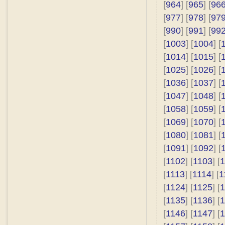
[
964
] [
965
] [
96
[
977
] [
978
] [
97
[
990
] [
991
] [
99
[
1003
] [
1004
] [
[
1014
] [
1015
] [
[
1025
] [
1026
] [
[
1036
] [
1037
] [
[
1047
] [
1048
] [
[
1058
] [
1059
] [
[
1069
] [
1070
] [
[
1080
] [
1081
] [
[
1091
] [
1092
] [
[
1102
] [
1103
] [
1
[
1113
] [
1114
] [
1
[
1124
] [
1125
] [
1
[
1135
] [
1136
] [
1
[
1146
] [
1147
] [
1