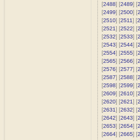
[
2488
] [
2489
] [
[
2499
] [
2500
] [
[
2510
] [
2511
] [
[
2521
] [
2522
] [
[
2532
] [
2533
] [
[
2543
] [
2544
] [
[
2554
] [
2555
] [
[
2565
] [
2566
] [
[
2576
] [
2577
] [
[
2587
] [
2588
] [
[
2598
] [
2599
] [
[
2609
] [
2610
] [
[
2620
] [
2621
] [
[
2631
] [
2632
] [
[
2642
] [
2643
] [
[
2653
] [
2654
] [
[
2664
] [
2665
] [