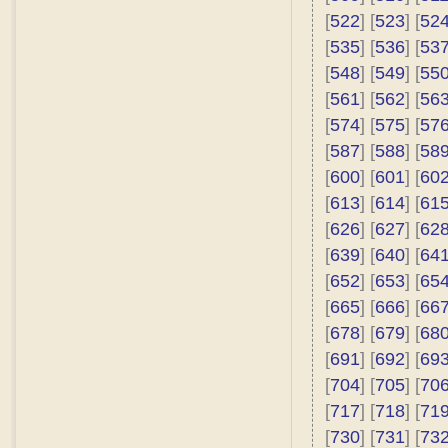
[
522
] [
523
] [
52
[
535
] [
536
] [
53
[
548
] [
549
] [
55
[
561
] [
562
] [
56
[
574
] [
575
] [
57
[
587
] [
588
] [
58
[
600
] [
601
] [
60
[
613
] [
614
] [
61
[
626
] [
627
] [
62
[
639
] [
640
] [
64
[
652
] [
653
] [
65
[
665
] [
666
] [
66
[
678
] [
679
] [
68
[
691
] [
692
] [
69
[
704
] [
705
] [
70
[
717
] [
718
] [
71
[
730
] [
731
] [
73