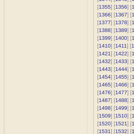
[
1355
] [
1356
] [
[
1366
] [
1367
] [
[
1377
] [
1378
] [
[
1388
] [
1389
] [
[
1399
] [
1400
] [
[
1410
] [
1411
] [
[
1421
] [
1422
] [
[
1432
] [
1433
] [
[
1443
] [
1444
] [
[
1454
] [
1455
] [
[
1465
] [
1466
] [
[
1476
] [
1477
] [
[
1487
] [
1488
] [
[
1498
] [
1499
] [
[
1509
] [
1510
] [
[
1520
] [
1521
] [
[
1531
] [
1532
] [