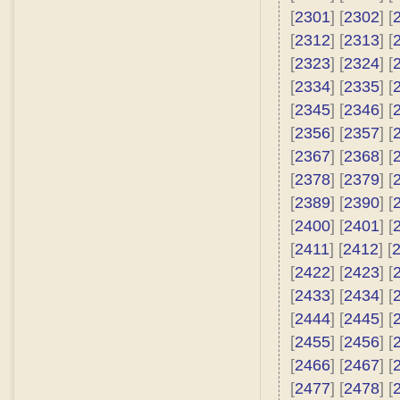
[
2301
] [
2302
] [
[
2312
] [
2313
] [
[
2323
] [
2324
] [
[
2334
] [
2335
] [
[
2345
] [
2346
] [
[
2356
] [
2357
] [
[
2367
] [
2368
] [
[
2378
] [
2379
] [
[
2389
] [
2390
] [
[
2400
] [
2401
] [
[
2411
] [
2412
] [
[
2422
] [
2423
] [
[
2433
] [
2434
] [
[
2444
] [
2445
] [
[
2455
] [
2456
] [
[
2466
] [
2467
] [
[
2477
] [
2478
] [