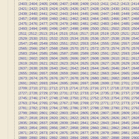
[
2403
] [
2404
] [
2405
] [
2406
] [
2407
] [
2408
] [
2409
] [
2410
] [
2411
] [
2412
] [
2413
] [
2414
[
2421
] [
2422
] [
2423
] [
2424
] [
2425
] [
2426
] [
2427
] [
2428
] [
2429
] [
2430
] [
2431
] [
243
[
2439
] [
2440
] [
2441
] [
2442
] [
2443
] [
2444
] [
2445
] [
2446
] [
2447
] [
2448
] [
2449
] [
245
[
2457
] [
2458
] [
2459
] [
2460
] [
2461
] [
2462
] [
2463
] [
2464
] [
2465
] [
2466
] [
2467
] [
246
[
2475
] [
2476
] [
2477
] [
2478
] [
2479
] [
2480
] [
2481
] [
2482
] [
2483
] [
2484
] [
2485
] [
248
[
2493
] [
2494
] [
2495
] [
2496
] [
2497
] [
2498
] [
2499
] [
2500
] [
2501
] [
2502
] [
2503
] [
250
[
2511
] [
2512
] [
2513
] [
2514
] [
2515
] [
2516
] [
2517
] [
2518
] [
2519
] [
2520
] [
2521
] [
2522
[
2529
] [
2530
] [
2531
] [
2532
] [
2533
] [
2534
] [
2535
] [
2536
] [
2537
] [
2538
] [
2539
] [
254
[
2547
] [
2548
] [
2549
] [
2550
] [
2551
] [
2552
] [
2553
] [
2554
] [
2555
] [
2556
] [
2557
] [
255
[
2565
] [
2566
] [
2567
] [
2568
] [
2569
] [
2570
] [
2571
] [
2572
] [
2573
] [
2574
] [
2575
] [
257
[
2583
] [
2584
] [
2585
] [
2586
] [
2587
] [
2588
] [
2589
] [
2590
] [
2591
] [
2592
] [
2593
] [
259
[
2601
] [
2602
] [
2603
] [
2604
] [
2605
] [
2606
] [
2607
] [
2608
] [
2609
] [
2610
] [
2611
] [
2612
[
2619
] [
2620
] [
2621
] [
2622
] [
2623
] [
2624
] [
2625
] [
2626
] [
2627
] [
2628
] [
2629
] [
263
[
2637
] [
2638
] [
2639
] [
2640
] [
2641
] [
2642
] [
2643
] [
2644
] [
2645
] [
2646
] [
2647
] [
264
[
2655
] [
2656
] [
2657
] [
2658
] [
2659
] [
2660
] [
2661
] [
2662
] [
2663
] [
2664
] [
2665
] [
266
[
2673
] [
2674
] [
2675
] [
2676
] [
2677
] [
2678
] [
2679
] [
2680
] [
2681
] [
2682
] [
2683
] [
268
[
2691
] [
2692
] [
2693
] [
2694
] [
2695
] [
2696
] [
2697
] [
2698
] [
2699
] [
2700
] [
2701
] [
270
[
2709
] [
2710
] [
2711
] [
2712
] [
2713
] [
2714
] [
2715
] [
2716
] [
2717
] [
2718
] [
2719
] [
2720
[
2727
] [
2728
] [
2729
] [
2730
] [
2731
] [
2732
] [
2733
] [
2734
] [
2735
] [
2736
] [
2737
] [
273
[
2745
] [
2746
] [
2747
] [
2748
] [
2749
] [
2750
] [
2751
] [
2752
] [
2753
] [
2754
] [
2755
] [
275
[
2763
] [
2764
] [
2765
] [
2766
] [
2767
] [
2768
] [
2769
] [
2770
] [
2771
] [
2772
] [
2773
] [
277
[
2781
] [
2782
] [
2783
] [
2784
] [
2785
] [
2786
] [
2787
] [
2788
] [
2789
] [
2790
] [
2791
] [
279
[
2799
] [
2800
] [
2801
] [
2802
] [
2803
] [
2804
] [
2805
] [
2806
] [
2807
] [
2808
] [
2809
] [
281
[
2817
] [
2818
] [
2819
] [
2820
] [
2821
] [
2822
] [
2823
] [
2824
] [
2825
] [
2826
] [
2827
] [
282
[
2835
] [
2836
] [
2837
] [
2838
] [
2839
] [
2840
] [
2841
] [
2842
] [
2843
] [
2844
] [
2845
] [
284
[
2853
] [
2854
] [
2855
] [
2856
] [
2857
] [
2858
] [
2859
] [
2860
] [
2861
] [
2862
] [
2863
] [
286
[
2871
] [
2872
] [
2873
] [
2874
] [
2875
] [
2876
] [
2877
] [
2878
] [
2879
] [
2880
] [
2881
] [
288
[
2889
] [
2890
] [
2891
] [
2892
] [
2893
] [
2894
] [
2895
] [
2896
] [
2897
] [
2898
] [
2899
] [
290