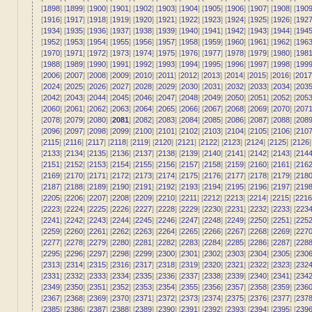
[
1898
] [
1899
] [
1900
] [
1901
] [
1902
] [
1903
] [
1904
] [
1905
] [
1906
] [
1907
] [
1908
] [
190
[
1916
] [
1917
] [
1918
] [
1919
] [
1920
] [
1921
] [
1922
] [
1923
] [
1924
] [
1925
] [
1926
] [
192
[
1934
] [
1935
] [
1936
] [
1937
] [
1938
] [
1939
] [
1940
] [
1941
] [
1942
] [
1943
] [
1944
] [
194
[
1952
] [
1953
] [
1954
] [
1955
] [
1956
] [
1957
] [
1958
] [
1959
] [
1960
] [
1961
] [
1962
] [
196
[
1970
] [
1971
] [
1972
] [
1973
] [
1974
] [
1975
] [
1976
] [
1977
] [
1978
] [
1979
] [
1980
] [
198
[
1988
] [
1989
] [
1990
] [
1991
] [
1992
] [
1993
] [
1994
] [
1995
] [
1996
] [
1997
] [
1998
] [
199
[
2006
] [
2007
] [
2008
] [
2009
] [
2010
] [
2011
] [
2012
] [
2013
] [
2014
] [
2015
] [
2016
] [
2017
[
2024
] [
2025
] [
2026
] [
2027
] [
2028
] [
2029
] [
2030
] [
2031
] [
2032
] [
2033
] [
2034
] [
203
[
2042
] [
2043
] [
2044
] [
2045
] [
2046
] [
2047
] [
2048
] [
2049
] [
2050
] [
2051
] [
2052
] [
205
[
2060
] [
2061
] [
2062
] [
2063
] [
2064
] [
2065
] [
2066
] [
2067
] [
2068
] [
2069
] [
2070
] [
207
[
2078
] [
2079
] [
2080
] [
2081
] [
2082
] [
2083
] [
2084
] [
2085
] [
2086
] [
2087
] [
2088
] [
208
[
2096
] [
2097
] [
2098
] [
2099
] [
2100
] [
2101
] [
2102
] [
2103
] [
2104
] [
2105
] [
2106
] [
210
[
2115
] [
2116
] [
2117
] [
2118
] [
2119
] [
2120
] [
2121
] [
2122
] [
2123
] [
2124
] [
2125
] [
2126
]
[
2133
] [
2134
] [
2135
] [
2136
] [
2137
] [
2138
] [
2139
] [
2140
] [
2141
] [
2142
] [
2143
] [
214
[
2151
] [
2152
] [
2153
] [
2154
] [
2155
] [
2156
] [
2157
] [
2158
] [
2159
] [
2160
] [
2161
] [
216
[
2169
] [
2170
] [
2171
] [
2172
] [
2173
] [
2174
] [
2175
] [
2176
] [
2177
] [
2178
] [
2179
] [
218
[
2187
] [
2188
] [
2189
] [
2190
] [
2191
] [
2192
] [
2193
] [
2194
] [
2195
] [
2196
] [
2197
] [
219
[
2205
] [
2206
] [
2207
] [
2208
] [
2209
] [
2210
] [
2211
] [
2212
] [
2213
] [
2214
] [
2215
] [
2216
[
2223
] [
2224
] [
2225
] [
2226
] [
2227
] [
2228
] [
2229
] [
2230
] [
2231
] [
2232
] [
2233
] [
223
[
2241
] [
2242
] [
2243
] [
2244
] [
2245
] [
2246
] [
2247
] [
2248
] [
2249
] [
2250
] [
2251
] [
225
[
2259
] [
2260
] [
2261
] [
2262
] [
2263
] [
2264
] [
2265
] [
2266
] [
2267
] [
2268
] [
2269
] [
227
[
2277
] [
2278
] [
2279
] [
2280
] [
2281
] [
2282
] [
2283
] [
2284
] [
2285
] [
2286
] [
2287
] [
228
[
2295
] [
2296
] [
2297
] [
2298
] [
2299
] [
2300
] [
2301
] [
2302
] [
2303
] [
2304
] [
2305
] [
230
[
2313
] [
2314
] [
2315
] [
2316
] [
2317
] [
2318
] [
2319
] [
2320
] [
2321
] [
2322
] [
2323
] [
232
[
2331
] [
2332
] [
2333
] [
2334
] [
2335
] [
2336
] [
2337
] [
2338
] [
2339
] [
2340
] [
2341
] [
234
[
2349
] [
2350
] [
2351
] [
2352
] [
2353
] [
2354
] [
2355
] [
2356
] [
2357
] [
2358
] [
2359
] [
236
[
2367
] [
2368
] [
2369
] [
2370
] [
2371
] [
2372
] [
2373
] [
2374
] [
2375
] [
2376
] [
2377
] [
237
[
2385
] [
2386
] [
2387
] [
2388
] [
2389
] [
2390
] [
2391
] [
2392
] [
2393
] [
2394
] [
2395
] [
239