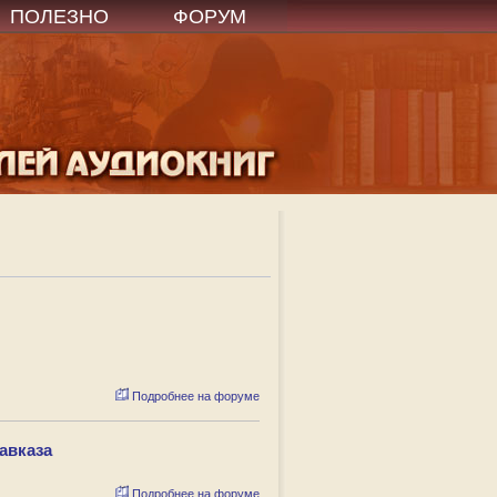
ПОЛЕЗНО
ФОРУМ
Подробнее на форуме
авказа
Подробнее на форуме