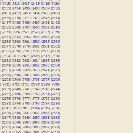
] [
2415
] [
2416
] [
2417
] [
2418
] [
2419
] [
2420
]
2
] [
2433
] [
2434
] [
2435
] [
2436
] [
2437
] [
2438
]
0
] [
2451
] [
2452
] [
2453
] [
2454
] [
2455
] [
2456
]
8
] [
2469
] [
2470
] [
2471
] [
2472
] [
2473
] [
2474
]
6
] [
2487
] [
2488
] [
2489
] [
2490
] [
2491
] [
2492
]
4
] [
2505
] [
2506
] [
2507
] [
2508
] [
2509
] [
2510
]
] [
2523
] [
2524
] [
2525
] [
2526
] [
2527
] [
2528
]
0
] [
2541
] [
2542
] [
2543
] [
2544
] [
2545
] [
2546
]
8
] [
2559
] [
2560
] [
2561
] [
2562
] [
2563
] [
2564
]
6
] [
2577
] [
2578
] [
2579
] [
2580
] [
2581
] [
2582
]
4
] [
2595
] [
2596
] [
2597
] [
2598
] [
2599
] [
2600
]
] [
2613
] [
2614
] [
2615
] [
2616
] [
2617
] [
2618
]
0
] [
2631
] [
2632
] [
2633
] [
2634
] [
2635
] [
2636
]
8
] [
2649
] [
2650
] [
2651
] [
2652
] [
2653
] [
2654
]
6
] [
2667
] [
2668
] [
2669
] [
2670
] [
2671
] [
2672
]
4
] [
2685
] [
2686
] [
2687
] [
2688
] [
2689
] [
2690
]
2
] [
2703
] [
2704
] [
2705
] [
2706
] [
2707
] [
2708
]
] [
2721
] [
2722
] [
2723
] [
2724
] [
2725
] [
2726
]
8
] [
2739
] [
2740
] [
2741
] [
2742
] [
2743
] [
2744
]
6
] [
2757
] [
2758
] [
2759
] [
2760
] [
2761
] [
2762
]
4
] [
2775
] [
2776
] [
2777
] [
2778
] [
2779
] [
2780
]
2
] [
2793
] [
2794
] [
2795
] [
2796
] [
2797
] [
2798
]
0
] [
2811
] [
2812
] [
2813
] [
2814
] [
2815
] [
2816
]
8
] [
2829
] [
2830
] [
2831
] [
2832
] [
2833
] [
2834
]
6
] [
2847
] [
2848
] [
2849
] [
2850
] [
2851
] [
2852
]
4
] [
2865
] [
2866
] [
2867
] [
2868
] [
2869
] [
2870
]
2
] [
2883
] [
2884
] [
2885
] [
2886
] [
2887
] [
2888
]
0
] [
2901
] [
2902
] [
2903
] [
2904
] [
2905
] [
2906
]