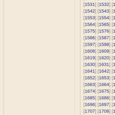
[
1531
] [
1532
] [
[
1542
] [
1543
] [
[
1553
] [
1554
] [
[
1564
] [
1565
] [
[
1575
] [
1576
] [
[
1586
] [
1587
] [
[
1597
] [
1598
] [
[
1608
] [
1609
] [
[
1619
] [
1620
] [
[
1630
] [
1631
] [
[
1641
] [
1642
] [
[
1652
] [
1653
] [
[
1663
] [
1664
] [
[
1674
] [
1675
] [
[
1685
] [
1686
] [
[
1696
] [
1697
] [
[
1707
] [
1708
] [