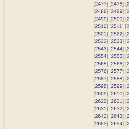
[
2477
] [
2478
] [
[
2488
] [
2489
] [
[
2499
] [
2500
] [
[
2510
] [
2511
] [
[
2521
] [
2522
] [
[
2532
] [
2533
] [
[
2543
] [
2544
] [
[
2554
] [
2555
] [
[
2565
] [
2566
] [
[
2576
] [
2577
] [
[
2587
] [
2588
] [
[
2598
] [
2599
] [
[
2609
] [
2610
] [
[
2620
] [
2621
] [
[
2631
] [
2632
] [
[
2642
] [
2643
] [
[
2653
] [
2654
] [