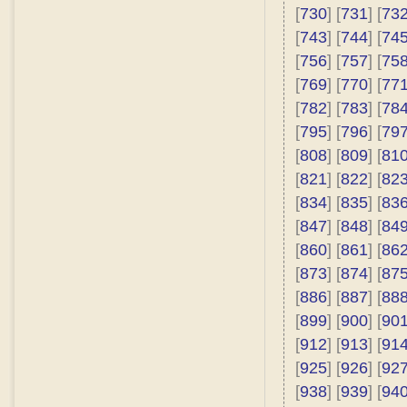
[
730
] [
731
] [
73
[
743
] [
744
] [
74
[
756
] [
757
] [
75
[
769
] [
770
] [
77
[
782
] [
783
] [
78
[
795
] [
796
] [
79
[
808
] [
809
] [
81
[
821
] [
822
] [
82
[
834
] [
835
] [
83
[
847
] [
848
] [
84
[
860
] [
861
] [
86
[
873
] [
874
] [
87
[
886
] [
887
] [
88
[
899
] [
900
] [
90
[
912
] [
913
] [
91
[
925
] [
926
] [
92
[
938
] [
939
] [
94