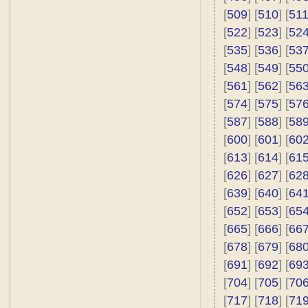
[
509
] [
510
] [
51
[
522
] [
523
] [
52
[
535
] [
536
] [
53
[
548
] [
549
] [
55
[
561
] [
562
] [
56
[
574
] [
575
] [
57
[
587
] [
588
] [
58
[
600
] [
601
] [
60
[
613
] [
614
] [
61
[
626
] [
627
] [
62
[
639
] [
640
] [
64
[
652
] [
653
] [
65
[
665
] [
666
] [
66
[
678
] [
679
] [
68
[
691
] [
692
] [
69
[
704
] [
705
] [
70
[
717
] [
718
] [
71