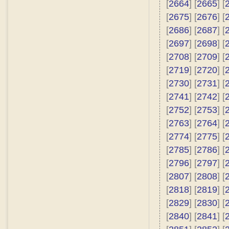
[
2664
] [
2665
] [
[
2675
] [
2676
] [
[
2686
] [
2687
] [
[
2697
] [
2698
] [
[
2708
] [
2709
] [
[
2719
] [
2720
] [
[
2730
] [
2731
] [
[
2741
] [
2742
] [
[
2752
] [
2753
] [
[
2763
] [
2764
] [
[
2774
] [
2775
] [
[
2785
] [
2786
] [
[
2796
] [
2797
] [
[
2807
] [
2808
] [
[
2818
] [
2819
] [
[
2829
] [
2830
] [
[
2840
] [
2841
] [