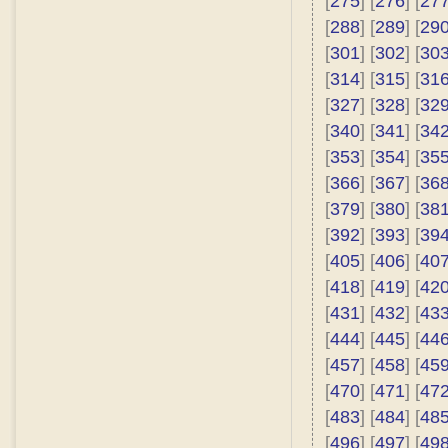
[
275
] [
276
] [
27
[
288
] [
289
] [
29
[
301
] [
302
] [
30
[
314
] [
315
] [
31
[
327
] [
328
] [
32
[
340
] [
341
] [
34
[
353
] [
354
] [
35
[
366
] [
367
] [
36
[
379
] [
380
] [
38
[
392
] [
393
] [
39
[
405
] [
406
] [
40
[
418
] [
419
] [
42
[
431
] [
432
] [
43
[
444
] [
445
] [
44
[
457
] [
458
] [
45
[
470
] [
471
] [
47
[
483
] [
484
] [
48
[
496
] [
497
] [
49