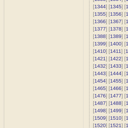
[
1344
] [
1345
] [
[
1355
] [
1356
] [
[
1366
] [
1367
] [
[
1377
] [
1378
] [
[
1388
] [
1389
] [
[
1399
] [
1400
] [
[
1410
] [
1411
] [
[
1421
] [
1422
] [
[
1432
] [
1433
] [
[
1443
] [
1444
] [
[
1454
] [
1455
] [
[
1465
] [
1466
] [
[
1476
] [
1477
] [
[
1487
] [
1488
] [
[
1498
] [
1499
] [
[
1509
] [
1510
] [
[
1520
] [
1521
] [