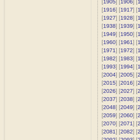
[
1905
] [
1906
] [
[
1916
] [
1917
] [
[
1927
] [
1928
] [
[
1938
] [
1939
] [
[
1949
] [
1950
] [
[
1960
] [
1961
] [
[
1971
] [
1972
] [
[
1982
] [
1983
] [
[
1993
] [
1994
] [
[
2004
] [
2005
] [
[
2015
] [
2016
] [
[
2026
] [
2027
] [
[
2037
] [
2038
] [
[
2048
] [
2049
] [
[
2059
] [
2060
] [
[
2070
] [
2071
] [
[
2081
] [
2082
] [
[
2092
] [
2093
] [