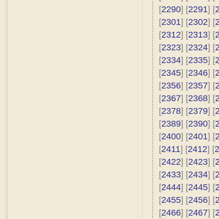
[
2290
] [
2291
] [
[
2301
] [
2302
] [
[
2312
] [
2313
] [
[
2323
] [
2324
] [
[
2334
] [
2335
] [
[
2345
] [
2346
] [
[
2356
] [
2357
] [
[
2367
] [
2368
] [
[
2378
] [
2379
] [
[
2389
] [
2390
] [
[
2400
] [
2401
] [
[
2411
] [
2412
] [
[
2422
] [
2423
] [
[
2433
] [
2434
] [
[
2444
] [
2445
] [
[
2455
] [
2456
] [
[
2466
] [
2467
] [