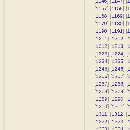
[
1146
] [
1147
] [
1
[
1157
] [
1158
] [
1
[
1168
] [
1169
] [
1
[
1179
] [
1180
] [
1
[
1190
] [
1191
] [
1
[
1201
] [
1202
] [
[
1212
] [
1213
] [
[
1223
] [
1224
] [
[
1234
] [
1235
] [
[
1245
] [
1246
] [
[
1256
] [
1257
] [
[
1267
] [
1268
] [
[
1278
] [
1279
] [
[
1289
] [
1290
] [
[
1300
] [
1301
] [
[
1311
] [
1312
] [
[
1322
] [
1323
] [
[
1333
] [
1334
] [