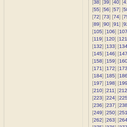
[
38
] [
39
] [
40
] [
4
[
55
] [
56
] [
57
] [
5
[
72
] [
73
] [
74
] [
7
[
89
] [
90
] [
91
] [
9
[
105
] [
106
] [
10
[
119
] [
120
] [
12
[
132
] [
133
] [
13
[
145
] [
146
] [
14
[
158
] [
159
] [
16
[
171
] [
172
] [
17
[
184
] [
185
] [
18
[
197
] [
198
] [
19
[
210
] [
211
] [
21
[
223
] [
224
] [
22
[
236
] [
237
] [
23
[
249
] [
250
] [
25
[
262
] [
263
] [
26