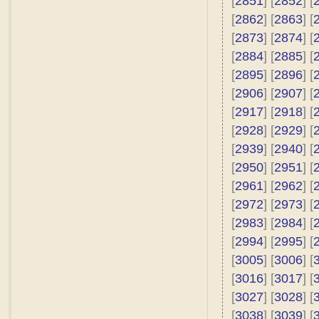
[
2851
] [
2852
] [
[
2862
] [
2863
] [
[
2873
] [
2874
] [
[
2884
] [
2885
] [
[
2895
] [
2896
] [
[
2906
] [
2907
] [
[
2917
] [
2918
] [
[
2928
] [
2929
] [
[
2939
] [
2940
] [
[
2950
] [
2951
] [
[
2961
] [
2962
] [
[
2972
] [
2973
] [
[
2983
] [
2984
] [
[
2994
] [
2995
] [
[
3005
] [
3006
] [
[
3016
] [
3017
] [
[
3027
] [
3028
] [
[
3038
] [
3039
] [