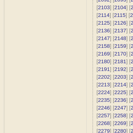
[
2103
] [
2104
] [
[
2114
] [
2115
] [
2
[
2125
] [
2126
] [
[
2136
] [
2137
] [
[
2147
] [
2148
] [
[
2158
] [
2159
] [
[
2169
] [
2170
] [
[
2180
] [
2181
] [
[
2191
] [
2192
] [
[
2202
] [
2203
] [
[
2213
] [
2214
] [
[
2224
] [
2225
] [
[
2235
] [
2236
] [
[
2246
] [
2247
] [
[
2257
] [
2258
] [
[
2268
] [
2269
] [
[
2279
] [
2280
] [