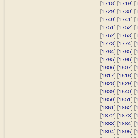
[
1718
] [
1719
] [
[
1729
] [
1730
] [
[
1740
] [
1741
] [
[
1751
] [
1752
] [
[
1762
] [
1763
] [
[
1773
] [
1774
] [
[
1784
] [
1785
] [
[
1795
] [
1796
] [
[
1806
] [
1807
] [
[
1817
] [
1818
] [
[
1828
] [
1829
] [
[
1839
] [
1840
] [
[
1850
] [
1851
] [
[
1861
] [
1862
] [
[
1872
] [
1873
] [
[
1883
] [
1884
] [
[
1894
] [
1895
] [