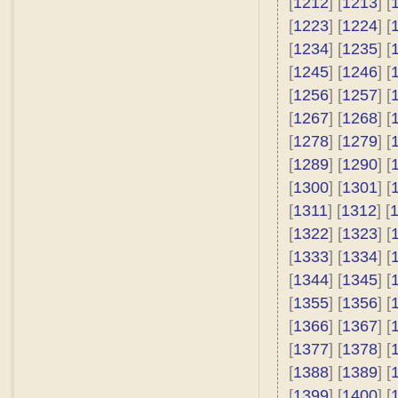
[
1212
] [
1213
] [
[
1223
] [
1224
] [
[
1234
] [
1235
] [
[
1245
] [
1246
] [
[
1256
] [
1257
] [
[
1267
] [
1268
] [
[
1278
] [
1279
] [
[
1289
] [
1290
] [
[
1300
] [
1301
] [
[
1311
] [
1312
] [
[
1322
] [
1323
] [
[
1333
] [
1334
] [
[
1344
] [
1345
] [
[
1355
] [
1356
] [
[
1366
] [
1367
] [
[
1377
] [
1378
] [
[
1388
] [
1389
] [
[
1399
] [
1400
] [