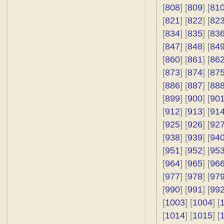
[
808
] [
809
] [
81
[
821
] [
822
] [
82
[
834
] [
835
] [
83
[
847
] [
848
] [
84
[
860
] [
861
] [
86
[
873
] [
874
] [
87
[
886
] [
887
] [
88
[
899
] [
900
] [
90
[
912
] [
913
] [
91
[
925
] [
926
] [
92
[
938
] [
939
] [
94
[
951
] [
952
] [
95
[
964
] [
965
] [
96
[
977
] [
978
] [
97
[
990
] [
991
] [
99
[
1003
] [
1004
] [
[
1014
] [
1015
] [