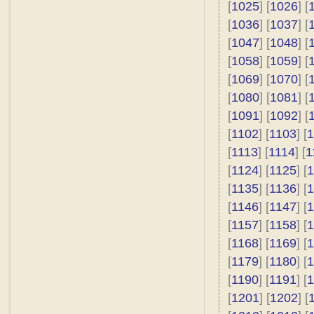
[
1025
] [
1026
] [
[
1036
] [
1037
] [
[
1047
] [
1048
] [
[
1058
] [
1059
] [
[
1069
] [
1070
] [
[
1080
] [
1081
] [
[
1091
] [
1092
] [
[
1102
] [
1103
] [
1
[
1113
] [
1114
] [
1
[
1124
] [
1125
] [
1
[
1135
] [
1136
] [
1
[
1146
] [
1147
] [
1
[
1157
] [
1158
] [
1
[
1168
] [
1169
] [
1
[
1179
] [
1180
] [
1
[
1190
] [
1191
] [
1
[
1201
] [
1202
] [