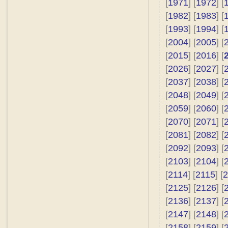
[
1971
] [
1972
] [
[
1982
] [
1983
] [
[
1993
] [
1994
] [
[
2004
] [
2005
] [
[
2015
] [
2016
] [
[
2026
] [
2027
] [
[
2037
] [
2038
] [
[
2048
] [
2049
] [
[
2059
] [
2060
] [
[
2070
] [
2071
] [
[
2081
] [
2082
] [
[
2092
] [
2093
] [
[
2103
] [
2104
] [
[
2114
] [
2115
] [
2
[
2125
] [
2126
] [
[
2136
] [
2137
] [
[
2147
] [
2148
] [
[
2158
] [
2159
] [