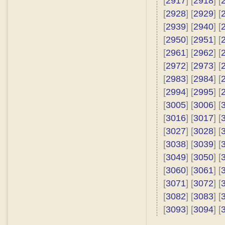
[
2917
] [
2918
] [
[
2928
] [
2929
] [
[
2939
] [
2940
] [
[
2950
] [
2951
] [
[
2961
] [
2962
] [
[
2972
] [
2973
] [
[
2983
] [
2984
] [
[
2994
] [
2995
] [
[
3005
] [
3006
] [
[
3016
] [
3017
] [
[
3027
] [
3028
] [
[
3038
] [
3039
] [
[
3049
] [
3050
] [
[
3060
] [
3061
] [
[
3071
] [
3072
] [
[
3082
] [
3083
] [
[
3093
] [
3094
] [