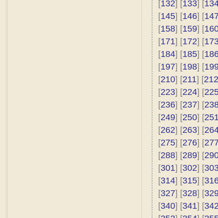
[
132
] [
133
] [
13
[
145
] [
146
] [
14
[
158
] [
159
] [
16
[
171
] [
172
] [
17
[
184
] [
185
] [
18
[
197
] [
198
] [
19
[
210
] [
211
] [
21
[
223
] [
224
] [
22
[
236
] [
237
] [
23
[
249
] [
250
] [
25
[
262
] [
263
] [
26
[
275
] [
276
] [
27
[
288
] [
289
] [
29
[
301
] [
302
] [
30
[
314
] [
315
] [
31
[
327
] [
328
] [
32
[
340
] [
341
] [
34