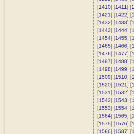
[
1410
] [
1411
] [
[
1421
] [
1422
] [
[
1432
] [
1433
] [
[
1443
] [
1444
] [
[
1454
] [
1455
] [
[
1465
] [
1466
] [
[
1476
] [
1477
] [
[
1487
] [
1488
] [
[
1498
] [
1499
] [
[
1509
] [
1510
] [
[
1520
] [
1521
] [
[
1531
] [
1532
] [
[
1542
] [
1543
] [
[
1553
] [
1554
] [
[
1564
] [
1565
] [
[
1575
] [
1576
] [
[
1586
] [
1587
] [