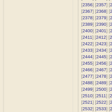
[
2356
] [
2357
] [
[
2367
] [
2368
] [
[
2378
] [
2379
] [
[
2389
] [
2390
] [
[
2400
] [
2401
] [
[
2411
] [
2412
] [
[
2422
] [
2423
] [
[
2433
] [
2434
] [
[
2444
] [
2445
] [
[
2455
] [
2456
] [
[
2466
] [
2467
] [
[
2477
] [
2478
] [
[
2488
] [
2489
] [
[
2499
] [
2500
] [
[
2510
] [
2511
] [
[
2521
] [
2522
] [
[
2532
] [
2533
] [