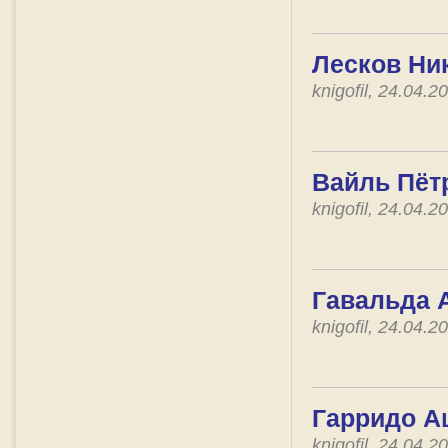
Лесков Ни
knigofil, 24.04.
Вайль Пётр
knigofil, 24.04.
Гавальда А
knigofil, 24.04.
Гарридо А
knigofil, 24.04.