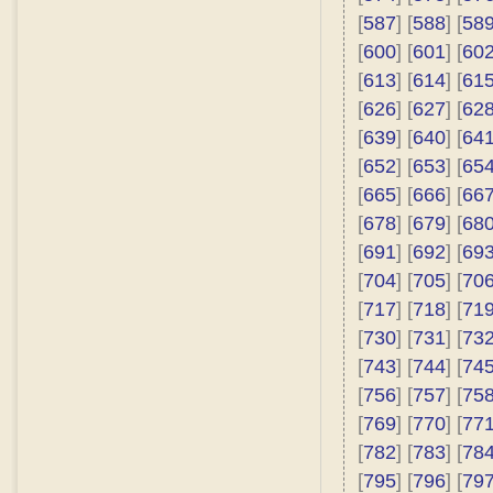
[
587
] [
588
] [
58
[
600
] [
601
] [
60
[
613
] [
614
] [
61
[
626
] [
627
] [
62
[
639
] [
640
] [
64
[
652
] [
653
] [
65
[
665
] [
666
] [
66
[
678
] [
679
] [
68
[
691
] [
692
] [
69
[
704
] [
705
] [
70
[
717
] [
718
] [
71
[
730
] [
731
] [
73
[
743
] [
744
] [
74
[
756
] [
757
] [
75
[
769
] [
770
] [
77
[
782
] [
783
] [
78
[
795
] [
796
] [
79