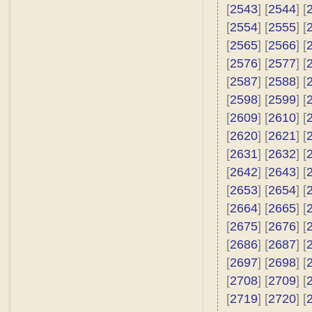
[
2543
] [
2544
] [
[
2554
] [
2555
] [
[
2565
] [
2566
] [
[
2576
] [
2577
] [
[
2587
] [
2588
] [
[
2598
] [
2599
] [
[
2609
] [
2610
] [
[
2620
] [
2621
] [
[
2631
] [
2632
] [
[
2642
] [
2643
] [
[
2653
] [
2654
] [
[
2664
] [
2665
] [
[
2675
] [
2676
] [
[
2686
] [
2687
] [
[
2697
] [
2698
] [
[
2708
] [
2709
] [
[
2719
] [
2720
] [