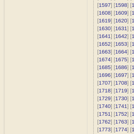
[
1597
] [
1598
] [
[
1608
] [
1609
] [
[
1619
] [
1620
] [
[
1630
] [
1631
] [
[
1641
] [
1642
] [
[
1652
] [
1653
] [
[
1663
] [
1664
] [
[
1674
] [
1675
] [
[
1685
] [
1686
] [
[
1696
] [
1697
] [
[
1707
] [
1708
] [
[
1718
] [
1719
] [
[
1729
] [
1730
] [
[
1740
] [
1741
] [
[
1751
] [
1752
] [
[
1762
] [
1763
] [
[
1773
] [
1774
] [