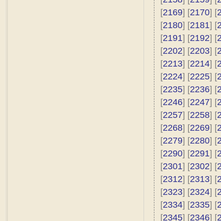
[
2169
] [
2170
] [
[
2180
] [
2181
] [
[
2191
] [
2192
] [
[
2202
] [
2203
] [
[
2213
] [
2214
] [
[
2224
] [
2225
] [
[
2235
] [
2236
] [
[
2246
] [
2247
] [
[
2257
] [
2258
] [
[
2268
] [
2269
] [
[
2279
] [
2280
] [
[
2290
] [
2291
] [
[
2301
] [
2302
] [
[
2312
] [
2313
] [
[
2323
] [
2324
] [
[
2334
] [
2335
] [
[
2345
] [
2346
] [