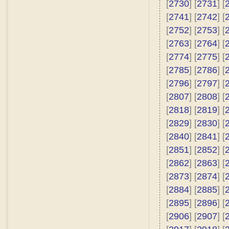
[
2730
] [
2731
] [
[
2741
] [
2742
] [
[
2752
] [
2753
] [
[
2763
] [
2764
] [
[
2774
] [
2775
] [
[
2785
] [
2786
] [
[
2796
] [
2797
] [
[
2807
] [
2808
] [
[
2818
] [
2819
] [
[
2829
] [
2830
] [
[
2840
] [
2841
] [
[
2851
] [
2852
] [
[
2862
] [
2863
] [
[
2873
] [
2874
] [
[
2884
] [
2885
] [
[
2895
] [
2896
] [
[
2906
] [
2907
] [