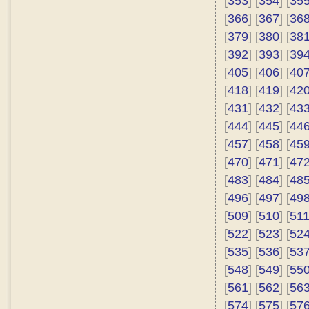
[
353
] [
354
] [
35
[
366
] [
367
] [
36
[
379
] [
380
] [
38
[
392
] [
393
] [
39
[
405
] [
406
] [
40
[
418
] [
419
] [
42
[
431
] [
432
] [
43
[
444
] [
445
] [
44
[
457
] [
458
] [
45
[
470
] [
471
] [
47
[
483
] [
484
] [
48
[
496
] [
497
] [
49
[
509
] [
510
] [
51
[
522
] [
523
] [
52
[
535
] [
536
] [
53
[
548
] [
549
] [
55
[
561
] [
562
] [
56
[
574
] [
575
] [
57