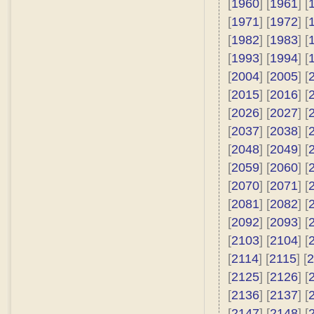
[
1960
] [
1961
] [
[
1971
] [
1972
] [
[
1982
] [
1983
] [
[
1993
] [
1994
] [
[
2004
] [
2005
] [
[
2015
] [
2016
] [
[
2026
] [
2027
] [
[
2037
] [
2038
] [
[
2048
] [
2049
] [
[
2059
] [
2060
] [
[
2070
] [
2071
] [
[
2081
] [
2082
] [
[
2092
] [
2093
] [
[
2103
] [
2104
] [
[
2114
] [
2115
] [
2
[
2125
] [
2126
] [
[
2136
] [
2137
] [
[
2147
] [
2148
] [