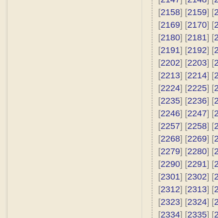
[
2158
] [
2159
] [
[
2169
] [
2170
] [
[
2180
] [
2181
] [
[
2191
] [
2192
] [
[
2202
] [
2203
] [
[
2213
] [
2214
] [
[
2224
] [
2225
] [
[
2235
] [
2236
] [
[
2246
] [
2247
] [
[
2257
] [
2258
] [
[
2268
] [
2269
] [
[
2279
] [
2280
] [
[
2290
] [
2291
] [
[
2301
] [
2302
] [
[
2312
] [
2313
] [
[
2323
] [
2324
] [
[
2334
] [
2335
] [