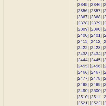
[
2345
] [
2346
] [
[
2356
] [
2357
] [
[
2367
] [
2368
] [
[
2378
] [
2379
] [
[
2389
] [
2390
] [
[
2400
] [
2401
] [
[
2411
] [
2412
] [
[
2422
] [
2423
] [
[
2433
] [
2434
] [
[
2444
] [
2445
] [
[
2455
] [
2456
] [
[
2466
] [
2467
] [
[
2477
] [
2478
] [
[
2488
] [
2489
] [
[
2499
] [
2500
] [
[
2510
] [
2511
] [
[
2521
] [
2522
] [