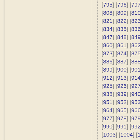
[
795
] [
796
] [
79
[
808
] [
809
] [
81
[
821
] [
822
] [
82
[
834
] [
835
] [
83
[
847
] [
848
] [
84
[
860
] [
861
] [
86
[
873
] [
874
] [
87
[
886
] [
887
] [
88
[
899
] [
900
] [
90
[
912
] [
913
] [
91
[
925
] [
926
] [
92
[
938
] [
939
] [
94
[
951
] [
952
] [
95
[
964
] [
965
] [
96
[
977
] [
978
] [
97
[
990
] [
991
] [
99
[
1003
] [
1004
] [