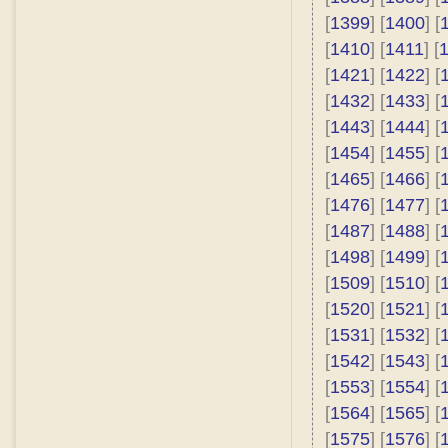
[
1399
] [
1400
] [
[
1410
] [
1411
] [
[
1421
] [
1422
] [
[
1432
] [
1433
] [
[
1443
] [
1444
] [
[
1454
] [
1455
] [
[
1465
] [
1466
] [
[
1476
] [
1477
] [
[
1487
] [
1488
] [
[
1498
] [
1499
] [
[
1509
] [
1510
] [
[
1520
] [
1521
] [
[
1531
] [
1532
] [
[
1542
] [
1543
] [
[
1553
] [
1554
] [
[
1564
] [
1565
] [
[
1575
] [
1576
] [