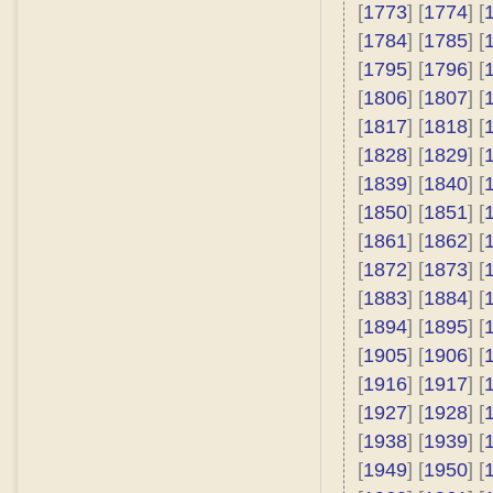
[
1773
] [
1774
] [
[
1784
] [
1785
] [
[
1795
] [
1796
] [
[
1806
] [
1807
] [
[
1817
] [
1818
] [
[
1828
] [
1829
] [
[
1839
] [
1840
] [
[
1850
] [
1851
] [
[
1861
] [
1862
] [
[
1872
] [
1873
] [
[
1883
] [
1884
] [
[
1894
] [
1895
] [
[
1905
] [
1906
] [
[
1916
] [
1917
] [
[
1927
] [
1928
] [
[
1938
] [
1939
] [
[
1949
] [
1950
] [