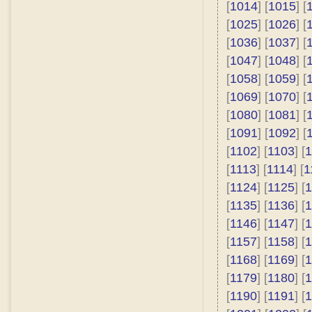
[
1014
] [
1015
] [
[
1025
] [
1026
] [
[
1036
] [
1037
] [
[
1047
] [
1048
] [
[
1058
] [
1059
] [
[
1069
] [
1070
] [
[
1080
] [
1081
] [
[
1091
] [
1092
] [
[
1102
] [
1103
] [
1
[
1113
] [
1114
] [
1
[
1124
] [
1125
] [
1
[
1135
] [
1136
] [
1
[
1146
] [
1147
] [
1
[
1157
] [
1158
] [
1
[
1168
] [
1169
] [
1
[
1179
] [
1180
] [
1
[
1190
] [
1191
] [
1