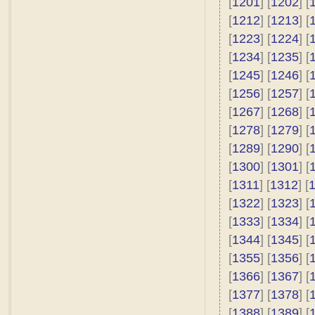
[
1201
] [
1202
] [
[
1212
] [
1213
] [
[
1223
] [
1224
] [
[
1234
] [
1235
] [
[
1245
] [
1246
] [
[
1256
] [
1257
] [
[
1267
] [
1268
] [
[
1278
] [
1279
] [
[
1289
] [
1290
] [
[
1300
] [
1301
] [
[
1311
] [
1312
] [
[
1322
] [
1323
] [
[
1333
] [
1334
] [
[
1344
] [
1345
] [
[
1355
] [
1356
] [
[
1366
] [
1367
] [
[
1377
] [
1378
] [
[
1388
] [
1389
] [