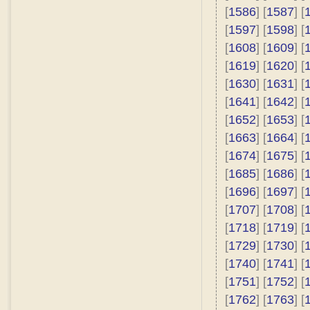
[
1586
] [
1587
] [
[
1597
] [
1598
] [
[
1608
] [
1609
] [
[
1619
] [
1620
] [
[
1630
] [
1631
] [
[
1641
] [
1642
] [
[
1652
] [
1653
] [
[
1663
] [
1664
] [
[
1674
] [
1675
] [
[
1685
] [
1686
] [
[
1696
] [
1697
] [
[
1707
] [
1708
] [
[
1718
] [
1719
] [
[
1729
] [
1730
] [
[
1740
] [
1741
] [
[
1751
] [
1752
] [
[
1762
] [
1763
] [