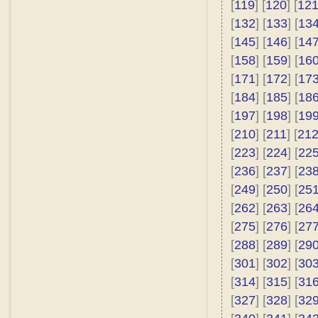
[
119
] [
120
] [
12
[
132
] [
133
] [
13
[
145
] [
146
] [
14
[
158
] [
159
] [
16
[
171
] [
172
] [
17
[
184
] [
185
] [
18
[
197
] [
198
] [
19
[
210
] [
211
] [
21
[
223
] [
224
] [
22
[
236
] [
237
] [
23
[
249
] [
250
] [
25
[
262
] [
263
] [
26
[
275
] [
276
] [
27
[
288
] [
289
] [
29
[
301
] [
302
] [
30
[
314
] [
315
] [
31
[
327
] [
328
] [
32