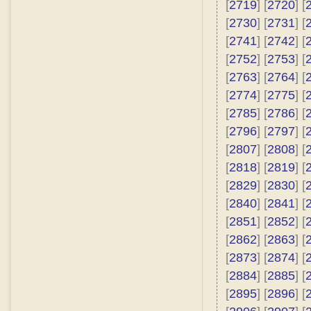
[
2719
] [
2720
] [
[
2730
] [
2731
] [
[
2741
] [
2742
] [
[
2752
] [
2753
] [
[
2763
] [
2764
] [
[
2774
] [
2775
] [
[
2785
] [
2786
] [
[
2796
] [
2797
] [
[
2807
] [
2808
] [
[
2818
] [
2819
] [
[
2829
] [
2830
] [
[
2840
] [
2841
] [
[
2851
] [
2852
] [
[
2862
] [
2863
] [
[
2873
] [
2874
] [
[
2884
] [
2885
] [
[
2895
] [
2896
] [