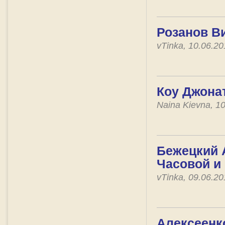
Розанов В
vTinka, 10.06.2
Коу Джона
Naina Kievna, 1
Бежецкий 
Часовой и 
vTinka, 09.06.2
Алексеенко