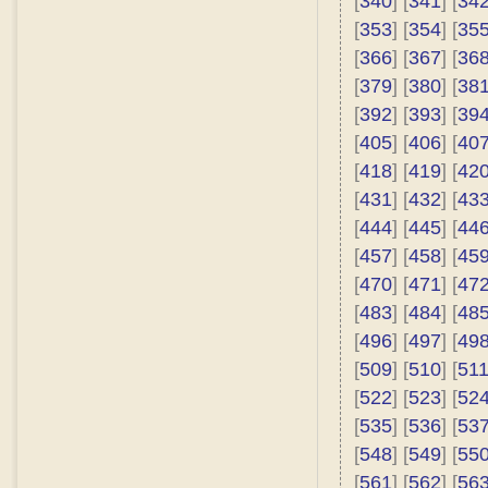
[
340
] [
341
] [
34
[
353
] [
354
] [
35
[
366
] [
367
] [
36
[
379
] [
380
] [
38
[
392
] [
393
] [
39
[
405
] [
406
] [
40
[
418
] [
419
] [
42
[
431
] [
432
] [
43
[
444
] [
445
] [
44
[
457
] [
458
] [
45
[
470
] [
471
] [
47
[
483
] [
484
] [
48
[
496
] [
497
] [
49
[
509
] [
510
] [
51
[
522
] [
523
] [
52
[
535
] [
536
] [
53
[
548
] [
549
] [
55
[
561
] [
562
] [
56