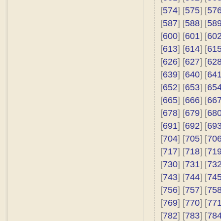
[
574
] [
575
] [
57
[
587
] [
588
] [
58
[
600
] [
601
] [
60
[
613
] [
614
] [
61
[
626
] [
627
] [
62
[
639
] [
640
] [
64
[
652
] [
653
] [
65
[
665
] [
666
] [
66
[
678
] [
679
] [
68
[
691
] [
692
] [
69
[
704
] [
705
] [
70
[
717
] [
718
] [
71
[
730
] [
731
] [
73
[
743
] [
744
] [
74
[
756
] [
757
] [
75
[
769
] [
770
] [
77
[
782
] [
783
] [
78