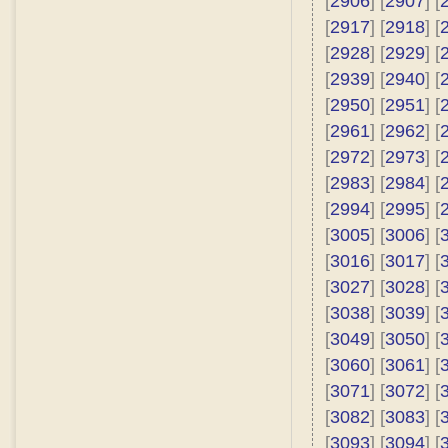
[
2906
] [
2907
] [
[
2917
] [
2918
] [
[
2928
] [
2929
] [
[
2939
] [
2940
] [
[
2950
] [
2951
] [
[
2961
] [
2962
] [
[
2972
] [
2973
] [
[
2983
] [
2984
] [
[
2994
] [
2995
] [
[
3005
] [
3006
] [
[
3016
] [
3017
] [
[
3027
] [
3028
] [
[
3038
] [
3039
] [
[
3049
] [
3050
] [
[
3060
] [
3061
] [
[
3071
] [
3072
] [
[
3082
] [
3083
] [
[
3093
] [
3094
] [