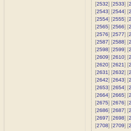
[
2532
] [
2533
] [
[
2543
] [
2544
] [
[
2554
] [
2555
] [
[
2565
] [
2566
] [
[
2576
] [
2577
] [
[
2587
] [
2588
] [
[
2598
] [
2599
] [
[
2609
] [
2610
] [
[
2620
] [
2621
] [
[
2631
] [
2632
] [
[
2642
] [
2643
] [
[
2653
] [
2654
] [
[
2664
] [
2665
] [
[
2675
] [
2676
] [
[
2686
] [
2687
] [
[
2697
] [
2698
] [
[
2708
] [
2709
] [