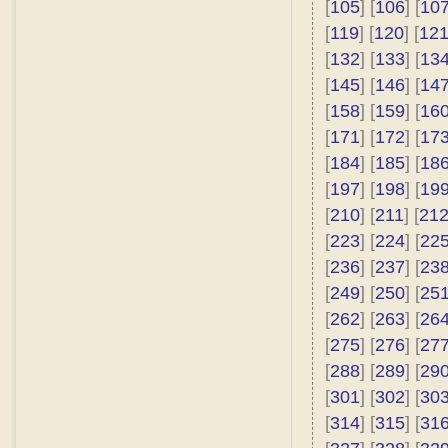
[
105
] [
106
] [
10
[
119
] [
120
] [
12
[
132
] [
133
] [
13
[
145
] [
146
] [
14
[
158
] [
159
] [
16
[
171
] [
172
] [
17
[
184
] [
185
] [
18
[
197
] [
198
] [
19
[
210
] [
211
] [
21
[
223
] [
224
] [
22
[
236
] [
237
] [
23
[
249
] [
250
] [
25
[
262
] [
263
] [
26
[
275
] [
276
] [
27
[
288
] [
289
] [
29
[
301
] [
302
] [
30
[
314
] [
315
] [
31