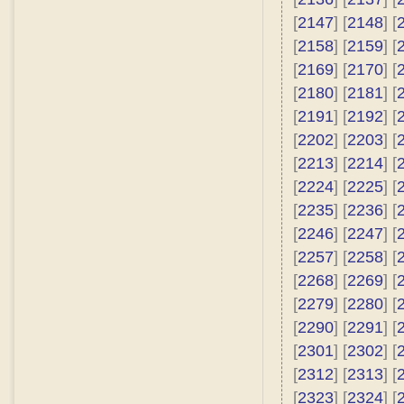
[
2147
] [
2148
] [
[
2158
] [
2159
] [
[
2169
] [
2170
] [
[
2180
] [
2181
] [
[
2191
] [
2192
] [
[
2202
] [
2203
] [
[
2213
] [
2214
] [
[
2224
] [
2225
] [
[
2235
] [
2236
] [
[
2246
] [
2247
] [
[
2257
] [
2258
] [
[
2268
] [
2269
] [
[
2279
] [
2280
] [
[
2290
] [
2291
] [
[
2301
] [
2302
] [
[
2312
] [
2313
] [
[
2323
] [
2324
] [