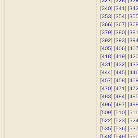
[
327
] [
328
] [
32
[
340
] [
341
] [
34
[
353
] [
354
] [
35
[
366
] [
367
] [
36
[
379
] [
380
] [
38
[
392
] [
393
] [
39
[
405
] [
406
] [
40
[
418
] [
419
] [
42
[
431
] [
432
] [
43
[
444
] [
445
] [
44
[
457
] [
458
] [
45
[
470
] [
471
] [
47
[
483
] [
484
] [
48
[
496
] [
497
] [
49
[
509
] [
510
] [
51
[
522
] [
523
] [
52
[
535
] [
536
] [
53
[
548
] [
549
] [
55