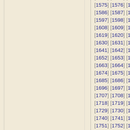
[
1575
] [
1576
] [
[
1586
] [
1587
] [
[
1597
] [
1598
] [
[
1608
] [
1609
] [
[
1619
] [
1620
] [
[
1630
] [
1631
] [
[
1641
] [
1642
] [
[
1652
] [
1653
] [
[
1663
] [
1664
] [
[
1674
] [
1675
] [
[
1685
] [
1686
] [
[
1696
] [
1697
] [
[
1707
] [
1708
] [
[
1718
] [
1719
] [
[
1729
] [
1730
] [
[
1740
] [
1741
] [
[
1751
] [
1752
] [