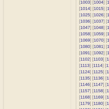
[
1003
] [
1004
] [
[
1014
] [
1015
] [
[
1025
] [
1026
] [
[
1036
] [
1037
] [
[
1047
] [
1048
] [
[
1058
] [
1059
] [
[
1069
] [
1070
] [
[
1080
] [
1081
] [
[
1091
] [
1092
] [
[
1102
] [
1103
] [
1
[
1113
] [
1114
] [
1
[
1124
] [
1125
] [
1
[
1135
] [
1136
] [
1
[
1146
] [
1147
] [
1
[
1157
] [
1158
] [
1
[
1168
] [
1169
] [
1
[
1179
] [
1180
] [
1