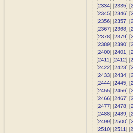
[
2334
] [
2335
] [
[
2345
] [
2346
] [
[
2356
] [
2357
] [
[
2367
] [
2368
] [
[
2378
] [
2379
] [
[
2389
] [
2390
] [
[
2400
] [
2401
] [
[
2411
] [
2412
] [
[
2422
] [
2423
] [
[
2433
] [
2434
] [
[
2444
] [
2445
] [
[
2455
] [
2456
] [
[
2466
] [
2467
] [
[
2477
] [
2478
] [
[
2488
] [
2489
] [
[
2499
] [
2500
] [
[
2510
] [
2511
] [