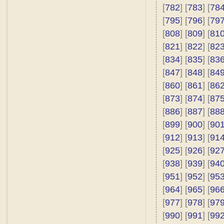
[
782
] [
783
] [
78
[
795
] [
796
] [
79
[
808
] [
809
] [
81
[
821
] [
822
] [
82
[
834
] [
835
] [
83
[
847
] [
848
] [
84
[
860
] [
861
] [
86
[
873
] [
874
] [
87
[
886
] [
887
] [
88
[
899
] [
900
] [
90
[
912
] [
913
] [
91
[
925
] [
926
] [
92
[
938
] [
939
] [
94
[
951
] [
952
] [
95
[
964
] [
965
] [
96
[
977
] [
978
] [
97
[
990
] [
991
] [
99