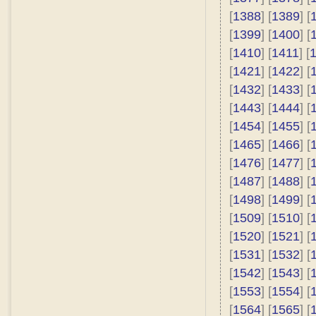
[
1388
] [
1389
] [
[
1399
] [
1400
] [
[
1410
] [
1411
] [
[
1421
] [
1422
] [
[
1432
] [
1433
] [
[
1443
] [
1444
] [
[
1454
] [
1455
] [
[
1465
] [
1466
] [
[
1476
] [
1477
] [
[
1487
] [
1488
] [
[
1498
] [
1499
] [
[
1509
] [
1510
] [
[
1520
] [
1521
] [
[
1531
] [
1532
] [
[
1542
] [
1543
] [
[
1553
] [
1554
] [
[
1564
] [
1565
] [