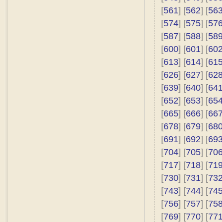
[
561
] [
562
] [
56
[
574
] [
575
] [
57
[
587
] [
588
] [
58
[
600
] [
601
] [
60
[
613
] [
614
] [
61
[
626
] [
627
] [
62
[
639
] [
640
] [
64
[
652
] [
653
] [
65
[
665
] [
666
] [
66
[
678
] [
679
] [
68
[
691
] [
692
] [
69
[
704
] [
705
] [
70
[
717
] [
718
] [
71
[
730
] [
731
] [
73
[
743
] [
744
] [
74
[
756
] [
757
] [
75
[
769
] [
770
] [
77