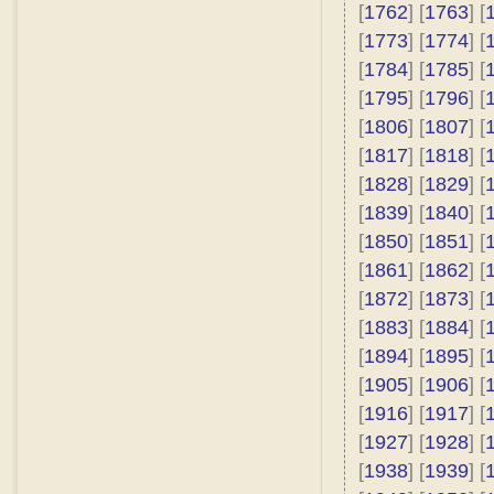
[
1762
] [
1763
] [
[
1773
] [
1774
] [
[
1784
] [
1785
] [
[
1795
] [
1796
] [
[
1806
] [
1807
] [
[
1817
] [
1818
] [
[
1828
] [
1829
] [
[
1839
] [
1840
] [
[
1850
] [
1851
] [
[
1861
] [
1862
] [
[
1872
] [
1873
] [
[
1883
] [
1884
] [
[
1894
] [
1895
] [
[
1905
] [
1906
] [
[
1916
] [
1917
] [
[
1927
] [
1928
] [
[
1938
] [
1939
] [