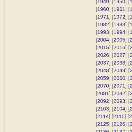
[
1949
] [
1950
] [
[
1960
] [
1961
] [
[
1971
] [
1972
] [
[
1982
] [
1983
] [
[
1993
] [
1994
] [
[
2004
] [
2005
] [
[
2015
] [
2016
] [
[
2026
] [
2027
] [
[
2037
] [
2038
] [
[
2048
] [
2049
] [
[
2059
] [
2060
] [
[
2070
] [
2071
] [
[
2081
] [
2082
] [
[
2092
] [
2093
] [
[
2103
] [
2104
] [
[
2114
] [
2115
] [
2
[
2125
] [
2126
] [
[
2136
] [
2137
] [