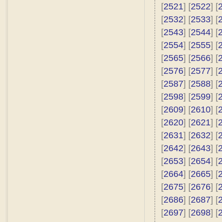
[
2521
] [
2522
] [
[
2532
] [
2533
] [
[
2543
] [
2544
] [
[
2554
] [
2555
] [
[
2565
] [
2566
] [
[
2576
] [
2577
] [
[
2587
] [
2588
] [
[
2598
] [
2599
] [
[
2609
] [
2610
] [
[
2620
] [
2621
] [
[
2631
] [
2632
] [
[
2642
] [
2643
] [
[
2653
] [
2654
] [
[
2664
] [
2665
] [
[
2675
] [
2676
] [
[
2686
] [
2687
] [
[
2697
] [
2698
] [