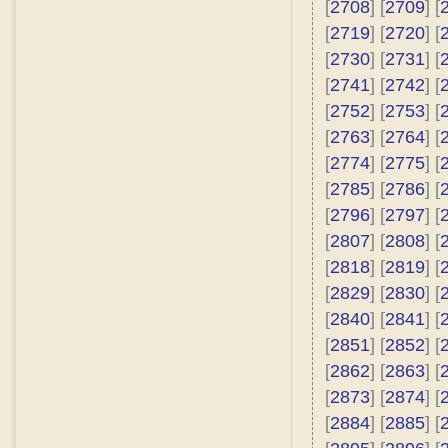
[
2708
] [
2709
] [
[
2719
] [
2720
] [
[
2730
] [
2731
] [
[
2741
] [
2742
] [
[
2752
] [
2753
] [
[
2763
] [
2764
] [
[
2774
] [
2775
] [
[
2785
] [
2786
] [
[
2796
] [
2797
] [
[
2807
] [
2808
] [
[
2818
] [
2819
] [
[
2829
] [
2830
] [
[
2840
] [
2841
] [
[
2851
] [
2852
] [
[
2862
] [
2863
] [
[
2873
] [
2874
] [
[
2884
] [
2885
] [