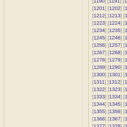
[
1190
] [
1191
] [
1
[
1201
] [
1202
] [
[
1212
] [
1213
] [
[
1223
] [
1224
] [
[
1234
] [
1235
] [
[
1245
] [
1246
] [
[
1256
] [
1257
] [
[
1267
] [
1268
] [
[
1278
] [
1279
] [
[
1289
] [
1290
] [
[
1300
] [
1301
] [
[
1311
] [
1312
] [
[
1322
] [
1323
] [
[
1333
] [
1334
] [
[
1344
] [
1345
] [
[
1355
] [
1356
] [
[
1366
] [
1367
] [
[
1377
] [
1378
] [