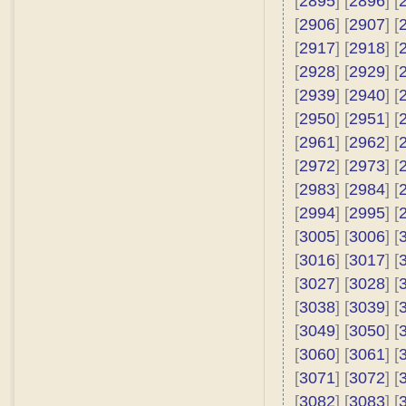
[
2895
] [
2896
] [
[
2906
] [
2907
] [
[
2917
] [
2918
] [
[
2928
] [
2929
] [
[
2939
] [
2940
] [
[
2950
] [
2951
] [
[
2961
] [
2962
] [
[
2972
] [
2973
] [
[
2983
] [
2984
] [
[
2994
] [
2995
] [
[
3005
] [
3006
] [
[
3016
] [
3017
] [
[
3027
] [
3028
] [
[
3038
] [
3039
] [
[
3049
] [
3050
] [
[
3060
] [
3061
] [
[
3071
] [
3072
] [
[
3082
] [
3083
] [