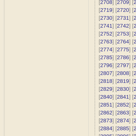
[
2708
] [
2709
] [
[
2719
] [
2720
] [
[
2730
] [
2731
] [
[
2741
] [
2742
] [
[
2752
] [
2753
] [
[
2763
] [
2764
] [
[
2774
] [
2775
] [
[
2785
] [
2786
] [
[
2796
] [
2797
] [
[
2807
] [
2808
] [
[
2818
] [
2819
] [
[
2829
] [
2830
] [
[
2840
] [
2841
] [
[
2851
] [
2852
] [
[
2862
] [
2863
] [
[
2873
] [
2874
] [
[
2884
] [
2885
] [