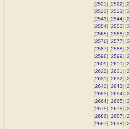
[
2521
] [
2522
] [
[
2532
] [
2533
] [
[
2543
] [
2544
] [
[
2554
] [
2555
] [
[
2565
] [
2566
] [
[
2576
] [
2577
] [
[
2587
] [
2588
] [
[
2598
] [
2599
] [
[
2609
] [
2610
] [
[
2620
] [
2621
] [
[
2631
] [
2632
] [
[
2642
] [
2643
] [
[
2653
] [
2654
] [
[
2664
] [
2665
] [
[
2675
] [
2676
] [
[
2686
] [
2687
] [
[
2697
] [
2698
] [