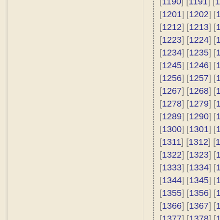
[
1190
] [
1191
] [
1
[
1201
] [
1202
] [
[
1212
] [
1213
] [
[
1223
] [
1224
] [
[
1234
] [
1235
] [
[
1245
] [
1246
] [
[
1256
] [
1257
] [
[
1267
] [
1268
] [
[
1278
] [
1279
] [
[
1289
] [
1290
] [
[
1300
] [
1301
] [
[
1311
] [
1312
] [
[
1322
] [
1323
] [
[
1333
] [
1334
] [
[
1344
] [
1345
] [
[
1355
] [
1356
] [
[
1366
] [
1367
] [
[
1377
] [
1378
] [