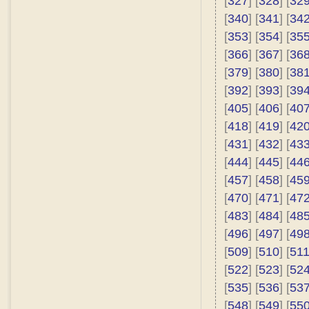
[
327
] [
328
] [
32
[
340
] [
341
] [
34
[
353
] [
354
] [
35
[
366
] [
367
] [
36
[
379
] [
380
] [
38
[
392
] [
393
] [
39
[
405
] [
406
] [
40
[
418
] [
419
] [
42
[
431
] [
432
] [
43
[
444
] [
445
] [
44
[
457
] [
458
] [
45
[
470
] [
471
] [
47
[
483
] [
484
] [
48
[
496
] [
497
] [
49
[
509
] [
510
] [
51
[
522
] [
523
] [
52
[
535
] [
536
] [
53
[
548
] [
549
] [
55