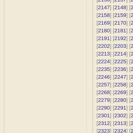
[
2147
] [
2148
] [
[
2158
] [
2159
] [
[
2169
] [
2170
] [
[
2180
] [
2181
] [
[
2191
] [
2192
] [
[
2202
] [
2203
] [
[
2213
] [
2214
] [
[
2224
] [
2225
] [
[
2235
] [
2236
] [
[
2246
] [
2247
] [
[
2257
] [
2258
] [
[
2268
] [
2269
] [
[
2279
] [
2280
] [
[
2290
] [
2291
] [
[
2301
] [
2302
] [
[
2312
] [
2313
] [
[
2323
] [
2324
] [