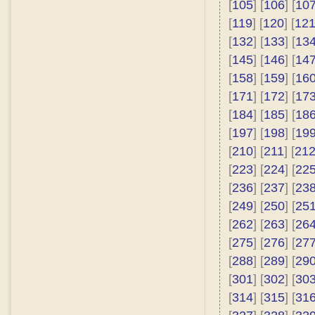
[
105
] [
106
] [
10
[
119
] [
120
] [
12
[
132
] [
133
] [
13
[
145
] [
146
] [
14
[
158
] [
159
] [
16
[
171
] [
172
] [
17
[
184
] [
185
] [
18
[
197
] [
198
] [
19
[
210
] [
211
] [
21
[
223
] [
224
] [
22
[
236
] [
237
] [
23
[
249
] [
250
] [
25
[
262
] [
263
] [
26
[
275
] [
276
] [
27
[
288
] [
289
] [
29
[
301
] [
302
] [
30
[
314
] [
315
] [
31