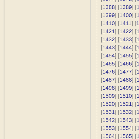
[
1388
] [
1389
] [
[
1399
] [
1400
] [
[
1410
] [
1411
] [
[
1421
] [
1422
] [
[
1432
] [
1433
] [
[
1443
] [
1444
] [
[
1454
] [
1455
] [
[
1465
] [
1466
] [
[
1476
] [
1477
] [
[
1487
] [
1488
] [
[
1498
] [
1499
] [
[
1509
] [
1510
] [
[
1520
] [
1521
] [
[
1531
] [
1532
] [
[
1542
] [
1543
] [
[
1553
] [
1554
] [
[
1564
] [
1565
] [