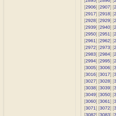
[
2895
] [
2896
] [
[
2906
] [
2907
] [
[
2917
] [
2918
] [
[
2928
] [
2929
] [
[
2939
] [
2940
] [
[
2950
] [
2951
] [
[
2961
] [
2962
] [
[
2972
] [
2973
] [
[
2983
] [
2984
] [
[
2994
] [
2995
] [
[
3005
] [
3006
] [
[
3016
] [
3017
] [
[
3027
] [
3028
] [
[
3038
] [
3039
] [
[
3049
] [
3050
] [
[
3060
] [
3061
] [
[
3071
] [
3072
] [
[
3082
] [
3083
] [