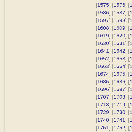
[
1575
] [
1576
] [
[
1586
] [
1587
] [
[
1597
] [
1598
] [
[
1608
] [
1609
] [
[
1619
] [
1620
] [
[
1630
] [
1631
] [
[
1641
] [
1642
] [
[
1652
] [
1653
] [
[
1663
] [
1664
] [
[
1674
] [
1675
] [
[
1685
] [
1686
] [
[
1696
] [
1697
] [
[
1707
] [
1708
] [
[
1718
] [
1719
] [
[
1729
] [
1730
] [
[
1740
] [
1741
] [
[
1751
] [
1752
] [