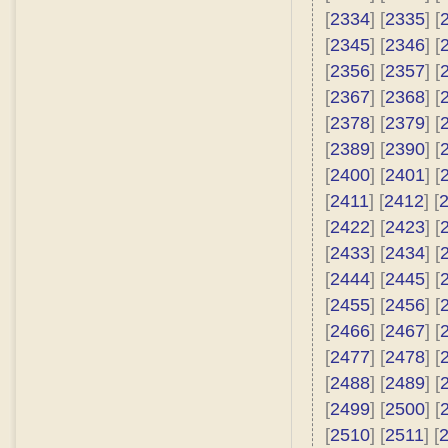
[
2334
] [
2335
] [
[
2345
] [
2346
] [
[
2356
] [
2357
] [
[
2367
] [
2368
] [
[
2378
] [
2379
] [
[
2389
] [
2390
] [
[
2400
] [
2401
] [
[
2411
] [
2412
] [
[
2422
] [
2423
] [
[
2433
] [
2434
] [
[
2444
] [
2445
] [
[
2455
] [
2456
] [
[
2466
] [
2467
] [
[
2477
] [
2478
] [
[
2488
] [
2489
] [
[
2499
] [
2500
] [
[
2510
] [
2511
] [