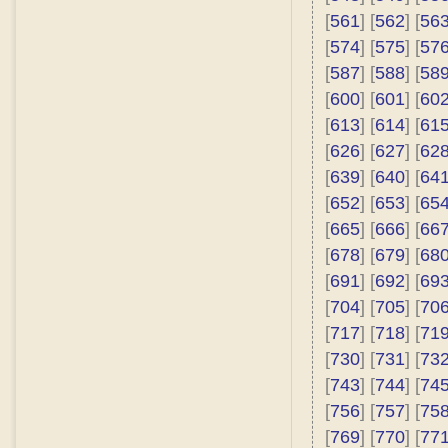
[
561
] [
562
] [
56
[
574
] [
575
] [
57
[
587
] [
588
] [
58
[
600
] [
601
] [
60
[
613
] [
614
] [
61
[
626
] [
627
] [
62
[
639
] [
640
] [
64
[
652
] [
653
] [
65
[
665
] [
666
] [
66
[
678
] [
679
] [
68
[
691
] [
692
] [
69
[
704
] [
705
] [
70
[
717
] [
718
] [
71
[
730
] [
731
] [
73
[
743
] [
744
] [
74
[
756
] [
757
] [
75
[
769
] [
770
] [
77