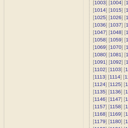
[
1003
] [
1004
] [
[
1014
] [
1015
] [
[
1025
] [
1026
] [
[
1036
] [
1037
] [
[
1047
] [
1048
] [
[
1058
] [
1059
] [
[
1069
] [
1070
] [
[
1080
] [
1081
] [
[
1091
] [
1092
] [
[
1102
] [
1103
] [
1
[
1113
] [
1114
] [
1
[
1124
] [
1125
] [
1
[
1135
] [
1136
] [
1
[
1146
] [
1147
] [
1
[
1157
] [
1158
] [
1
[
1168
] [
1169
] [
1
[
1179
] [
1180
] [
1