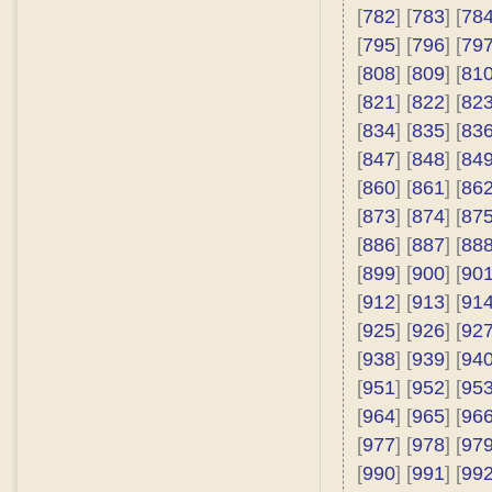
[
782
] [
783
] [
78
[
795
] [
796
] [
79
[
808
] [
809
] [
81
[
821
] [
822
] [
82
[
834
] [
835
] [
83
[
847
] [
848
] [
84
[
860
] [
861
] [
86
[
873
] [
874
] [
87
[
886
] [
887
] [
88
[
899
] [
900
] [
90
[
912
] [
913
] [
91
[
925
] [
926
] [
92
[
938
] [
939
] [
94
[
951
] [
952
] [
95
[
964
] [
965
] [
96
[
977
] [
978
] [
97
[
990
] [
991
] [
99