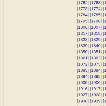
[
1762
] [
1763
] [
[
1773
] [
1774
] [
[
1784
] [
1785
] [
[
1795
] [
1796
] [
[
1806
] [
1807
] [
[
1817
] [
1818
] [
[
1828
] [
1829
] [
[
1839
] [
1840
] [
[
1850
] [
1851
] [
[
1861
] [
1862
] [
[
1872
] [
1873
] [
[
1883
] [
1884
] [
[
1894
] [
1895
] [
[
1905
] [
1906
] [
[
1916
] [
1917
] [
[
1927
] [
1928
] [
[
1938
] [
1939
] [