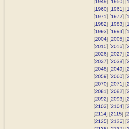
[
1949
] [
1950
] [
[
1960
] [
1961
] [
[
1971
] [
1972
] [
[
1982
] [
1983
] [
[
1993
] [
1994
] [
[
2004
] [
2005
] [
[
2015
] [
2016
] [
[
2026
] [
2027
] [
[
2037
] [
2038
] [
[
2048
] [
2049
] [
[
2059
] [
2060
] [
[
2070
] [
2071
] [
[
2081
] [
2082
] [
[
2092
] [
2093
] [
[
2103
] [
2104
] [
[
2114
] [
2115
] [
2
[
2125
] [
2126
] [
[
2136
] [
2137
] [