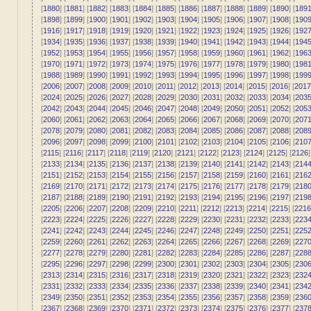
[
1880
] [
1881
] [
1882
] [
1883
] [
1884
] [
1885
] [
1886
] [
1887
] [
1888
] [
1889
] [
1890
] [
189
[
1898
] [
1899
] [
1900
] [
1901
] [
1902
] [
1903
] [
1904
] [
1905
] [
1906
] [
1907
] [
1908
] [
190
[
1916
] [
1917
] [
1918
] [
1919
] [
1920
] [
1921
] [
1922
] [
1923
] [
1924
] [
1925
] [
1926
] [
192
[
1934
] [
1935
] [
1936
] [
1937
] [
1938
] [
1939
] [
1940
] [
1941
] [
1942
] [
1943
] [
1944
] [
194
[
1952
] [
1953
] [
1954
] [
1955
] [
1956
] [
1957
] [
1958
] [
1959
] [
1960
] [
1961
] [
1962
] [
196
[
1970
] [
1971
] [
1972
] [
1973
] [
1974
] [
1975
] [
1976
] [
1977
] [
1978
] [
1979
] [
1980
] [
198
[
1988
] [
1989
] [
1990
] [
1991
] [
1992
] [
1993
] [
1994
] [
1995
] [
1996
] [
1997
] [
1998
] [
199
[
2006
] [
2007
] [
2008
] [
2009
] [
2010
] [
2011
] [
2012
] [
2013
] [
2014
] [
2015
] [
2016
] [
2017
[
2024
] [
2025
] [
2026
] [
2027
] [
2028
] [
2029
] [
2030
] [
2031
] [
2032
] [
2033
] [
2034
] [
203
[
2042
] [
2043
] [
2044
] [
2045
] [
2046
] [
2047
] [
2048
] [
2049
] [
2050
] [
2051
] [
2052
] [
205
[
2060
] [
2061
] [
2062
] [
2063
] [
2064
] [
2065
] [
2066
] [
2067
] [
2068
] [
2069
] [
2070
] [
207
[
2078
] [
2079
] [
2080
] [
2081
] [
2082
] [
2083
] [
2084
] [
2085
] [
2086
] [
2087
] [
2088
] [
208
[
2096
] [
2097
] [
2098
] [
2099
] [
2100
] [
2101
] [
2102
] [
2103
] [
2104
] [
2105
] [
2106
] [
210
[
2115
] [
2116
] [
2117
] [
2118
] [
2119
] [
2120
] [
2121
] [
2122
] [
2123
] [
2124
] [
2125
] [
2126
]
[
2133
] [
2134
] [
2135
] [
2136
] [
2137
] [
2138
] [
2139
] [
2140
] [
2141
] [
2142
] [
2143
] [
214
[
2151
] [
2152
] [
2153
] [
2154
] [
2155
] [
2156
] [
2157
] [
2158
] [
2159
] [
2160
] [
2161
] [
216
[
2169
] [
2170
] [
2171
] [
2172
] [
2173
] [
2174
] [
2175
] [
2176
] [
2177
] [
2178
] [
2179
] [
218
[
2187
] [
2188
] [
2189
] [
2190
] [
2191
] [
2192
] [
2193
] [
2194
] [
2195
] [
2196
] [
2197
] [
219
[
2205
] [
2206
] [
2207
] [
2208
] [
2209
] [
2210
] [
2211
] [
2212
] [
2213
] [
2214
] [
2215
] [
2216
[
2223
] [
2224
] [
2225
] [
2226
] [
2227
] [
2228
] [
2229
] [
2230
] [
2231
] [
2232
] [
2233
] [
223
[
2241
] [
2242
] [
2243
] [
2244
] [
2245
] [
2246
] [
2247
] [
2248
] [
2249
] [
2250
] [
2251
] [
225
[
2259
] [
2260
] [
2261
] [
2262
] [
2263
] [
2264
] [
2265
] [
2266
] [
2267
] [
2268
] [
2269
] [
227
[
2277
] [
2278
] [
2279
] [
2280
] [
2281
] [
2282
] [
2283
] [
2284
] [
2285
] [
2286
] [
2287
] [
228
[
2295
] [
2296
] [
2297
] [
2298
] [
2299
] [
2300
] [
2301
] [
2302
] [
2303
] [
2304
] [
2305
] [
230
[
2313
] [
2314
] [
2315
] [
2316
] [
2317
] [
2318
] [
2319
] [
2320
] [
2321
] [
2322
] [
2323
] [
232
[
2331
] [
2332
] [
2333
] [
2334
] [
2335
] [
2336
] [
2337
] [
2338
] [
2339
] [
2340
] [
2341
] [
234
[
2349
] [
2350
] [
2351
] [
2352
] [
2353
] [
2354
] [
2355
] [
2356
] [
2357
] [
2358
] [
2359
] [
236
[
2367
] [
2368
] [
2369
] [
2370
] [
2371
] [
2372
] [
2373
] [
2374
] [
2375
] [
2376
] [
2377
] [
237