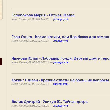
Голобокова Мария - Отсчет. Жатва
Naina Kievna, 09.05.2023 07:20 —
развернуть
Грон Ольга - Космо-котики, или Два босса для земля
Naina Kievna, 09.05.2023 07:17 —
развернуть
Иванова Юлия - Лабрадор Голди. Верный друг и геро
Naina Kievna, 09.05.2023 07:14 —
развернуть
Хокинг Стивен - Краткие ответы на большие вопросы
Naina Kievna, 09.05.2023 07:11 —
развернуть
Билик Дмитрий - Уникум 01. Тайная дверь
Naina Kievna, 08.05.2023 08:14 —
развернуть