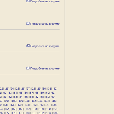
Подробнее на форуме
Подробнее на форуме
Подробнее на форуме
Подробнее на форуме
22
] [
23
] [
24
] [
25
] [
26
] [
27
] [
28
] [
29
] [
30
] [
31
] [
32
]
1
] [
52
] [
53
] [
54
] [
55
] [
56
] [
57
] [
58
] [
59
] [
60
] [
61
]
0
] [
81
] [
82
] [
83
] [
84
] [
85
] [
86
] [
87
] [
88
] [
89
] [
90
]
07
] [
108
] [
109
] [
110
] [
111
] [
112
] [
113
] [
114
] [
115
]
0
] [
131
] [
132
] [
133
] [
134
] [
135
] [
136
] [
137
] [
138
]
53
] [
154
] [
155
] [
156
] [
157
] [
158
] [
159
] [
160
] [
161
]
76
] [
177
] [
178
] [
179
] [
180
] [
181
] [
182
] [
183
] [
184
]