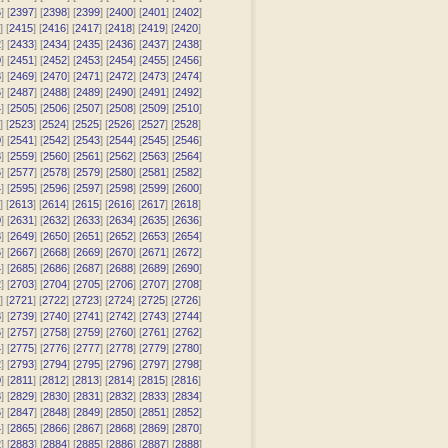
6
] [
2397
] [
2398
] [
2399
] [
2400
] [
2401
] [
2402
]
] [
2415
] [
2416
] [
2417
] [
2418
] [
2419
] [
2420
]
2
] [
2433
] [
2434
] [
2435
] [
2436
] [
2437
] [
2438
]
0
] [
2451
] [
2452
] [
2453
] [
2454
] [
2455
] [
2456
]
8
] [
2469
] [
2470
] [
2471
] [
2472
] [
2473
] [
2474
]
6
] [
2487
] [
2488
] [
2489
] [
2490
] [
2491
] [
2492
]
4
] [
2505
] [
2506
] [
2507
] [
2508
] [
2509
] [
2510
]
] [
2523
] [
2524
] [
2525
] [
2526
] [
2527
] [
2528
]
0
] [
2541
] [
2542
] [
2543
] [
2544
] [
2545
] [
2546
]
8
] [
2559
] [
2560
] [
2561
] [
2562
] [
2563
] [
2564
]
6
] [
2577
] [
2578
] [
2579
] [
2580
] [
2581
] [
2582
]
4
] [
2595
] [
2596
] [
2597
] [
2598
] [
2599
] [
2600
]
] [
2613
] [
2614
] [
2615
] [
2616
] [
2617
] [
2618
]
0
] [
2631
] [
2632
] [
2633
] [
2634
] [
2635
] [
2636
]
8
] [
2649
] [
2650
] [
2651
] [
2652
] [
2653
] [
2654
]
6
] [
2667
] [
2668
] [
2669
] [
2670
] [
2671
] [
2672
]
4
] [
2685
] [
2686
] [
2687
] [
2688
] [
2689
] [
2690
]
2
] [
2703
] [
2704
] [
2705
] [
2706
] [
2707
] [
2708
]
] [
2721
] [
2722
] [
2723
] [
2724
] [
2725
] [
2726
]
8
] [
2739
] [
2740
] [
2741
] [
2742
] [
2743
] [
2744
]
6
] [
2757
] [
2758
] [
2759
] [
2760
] [
2761
] [
2762
]
4
] [
2775
] [
2776
] [
2777
] [
2778
] [
2779
] [
2780
]
2
] [
2793
] [
2794
] [
2795
] [
2796
] [
2797
] [
2798
]
0
] [
2811
] [
2812
] [
2813
] [
2814
] [
2815
] [
2816
]
8
] [
2829
] [
2830
] [
2831
] [
2832
] [
2833
] [
2834
]
6
] [
2847
] [
2848
] [
2849
] [
2850
] [
2851
] [
2852
]
4
] [
2865
] [
2866
] [
2867
] [
2868
] [
2869
] [
2870
]
2
] [
2883
] [
2884
] [
2885
] [
2886
] [
2887
] [
2888
]