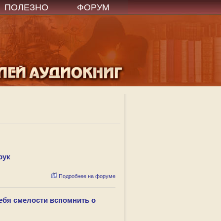
ПОЛЕЗНО
ФОРУМ
рук
Подробнее на форуме
тебя смелости вспомнить о