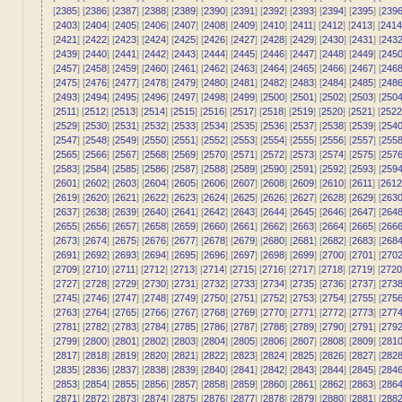
[
2385
] [
2386
] [
2387
] [
2388
] [
2389
] [
2390
] [
2391
] [
2392
] [
2393
] [
2394
] [
2395
] [
239
[
2403
] [
2404
] [
2405
] [
2406
] [
2407
] [
2408
] [
2409
] [
2410
] [
2411
] [
2412
] [
2413
] [
2414
[
2421
] [
2422
] [
2423
] [
2424
] [
2425
] [
2426
] [
2427
] [
2428
] [
2429
] [
2430
] [
2431
] [
243
[
2439
] [
2440
] [
2441
] [
2442
] [
2443
] [
2444
] [
2445
] [
2446
] [
2447
] [
2448
] [
2449
] [
245
[
2457
] [
2458
] [
2459
] [
2460
] [
2461
] [
2462
] [
2463
] [
2464
] [
2465
] [
2466
] [
2467
] [
246
[
2475
] [
2476
] [
2477
] [
2478
] [
2479
] [
2480
] [
2481
] [
2482
] [
2483
] [
2484
] [
2485
] [
248
[
2493
] [
2494
] [
2495
] [
2496
] [
2497
] [
2498
] [
2499
] [
2500
] [
2501
] [
2502
] [
2503
] [
250
[
2511
] [
2512
] [
2513
] [
2514
] [
2515
] [
2516
] [
2517
] [
2518
] [
2519
] [
2520
] [
2521
] [
2522
[
2529
] [
2530
] [
2531
] [
2532
] [
2533
] [
2534
] [
2535
] [
2536
] [
2537
] [
2538
] [
2539
] [
254
[
2547
] [
2548
] [
2549
] [
2550
] [
2551
] [
2552
] [
2553
] [
2554
] [
2555
] [
2556
] [
2557
] [
255
[
2565
] [
2566
] [
2567
] [
2568
] [
2569
] [
2570
] [
2571
] [
2572
] [
2573
] [
2574
] [
2575
] [
257
[
2583
] [
2584
] [
2585
] [
2586
] [
2587
] [
2588
] [
2589
] [
2590
] [
2591
] [
2592
] [
2593
] [
259
[
2601
] [
2602
] [
2603
] [
2604
] [
2605
] [
2606
] [
2607
] [
2608
] [
2609
] [
2610
] [
2611
] [
2612
[
2619
] [
2620
] [
2621
] [
2622
] [
2623
] [
2624
] [
2625
] [
2626
] [
2627
] [
2628
] [
2629
] [
263
[
2637
] [
2638
] [
2639
] [
2640
] [
2641
] [
2642
] [
2643
] [
2644
] [
2645
] [
2646
] [
2647
] [
264
[
2655
] [
2656
] [
2657
] [
2658
] [
2659
] [
2660
] [
2661
] [
2662
] [
2663
] [
2664
] [
2665
] [
266
[
2673
] [
2674
] [
2675
] [
2676
] [
2677
] [
2678
] [
2679
] [
2680
] [
2681
] [
2682
] [
2683
] [
268
[
2691
] [
2692
] [
2693
] [
2694
] [
2695
] [
2696
] [
2697
] [
2698
] [
2699
] [
2700
] [
2701
] [
270
[
2709
] [
2710
] [
2711
] [
2712
] [
2713
] [
2714
] [
2715
] [
2716
] [
2717
] [
2718
] [
2719
] [
2720
[
2727
] [
2728
] [
2729
] [
2730
] [
2731
] [
2732
] [
2733
] [
2734
] [
2735
] [
2736
] [
2737
] [
273
[
2745
] [
2746
] [
2747
] [
2748
] [
2749
] [
2750
] [
2751
] [
2752
] [
2753
] [
2754
] [
2755
] [
275
[
2763
] [
2764
] [
2765
] [
2766
] [
2767
] [
2768
] [
2769
] [
2770
] [
2771
] [
2772
] [
2773
] [
277
[
2781
] [
2782
] [
2783
] [
2784
] [
2785
] [
2786
] [
2787
] [
2788
] [
2789
] [
2790
] [
2791
] [
279
[
2799
] [
2800
] [
2801
] [
2802
] [
2803
] [
2804
] [
2805
] [
2806
] [
2807
] [
2808
] [
2809
] [
281
[
2817
] [
2818
] [
2819
] [
2820
] [
2821
] [
2822
] [
2823
] [
2824
] [
2825
] [
2826
] [
2827
] [
282
[
2835
] [
2836
] [
2837
] [
2838
] [
2839
] [
2840
] [
2841
] [
2842
] [
2843
] [
2844
] [
2845
] [
284
[
2853
] [
2854
] [
2855
] [
2856
] [
2857
] [
2858
] [
2859
] [
2860
] [
2861
] [
2862
] [
2863
] [
286
[
2871
] [
2872
] [
2873
] [
2874
] [
2875
] [
2876
] [
2877
] [
2878
] [
2879
] [
2880
] [
2881
] [
288