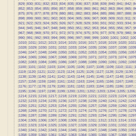
[
829
] [
830
] [
831
] [
832
] [
833
] [
834
] [
835
] [
836
] [
837
] [
838
] [
839
] [
840
] [
841
] [
842
] [
8
[
852
] [
853
] [
854
] [
855
] [
856
] [
857
] [
858
] [
859
] [
860
] [
861
] [
862
] [
863
] [
864
] [
865
] [
8
[
875
] [
876
] [
877
] [
878
] [
879
] [
880
] [
881
] [
882
] [
883
] [
884
] [
885
] [
886
] [
887
] [
888
] [
8
[
898
] [
899
] [
900
] [
901
] [
902
] [
903
] [
904
] [
905
] [
906
] [
907
] [
908
] [
909
] [
910
] [
911
] [
9
[
921
] [
922
] [
923
] [
924
] [
925
] [
926
] [
927
] [
928
] [
929
] [
930
] [
931
] [
932
] [
933
] [
934
] [
9
[
944
] [
945
] [
946
] [
947
] [
948
] [
949
] [
950
] [
951
] [
952
] [
953
] [
954
] [
955
] [
956
] [
957
] [
9
[
967
] [
968
] [
969
] [
970
] [
971
] [
972
] [
973
] [
974
] [
975
] [
976
] [
977
] [
978
] [
979
] [
980
] [
9
[
990
] [
991
] [
992
] [
993
] [
994
] [
995
] [
996
] [
997
] [
998
] [
999
] [
1000
] [
1001
] [
1002
] [
10
[
1010
] [
1011
] [
1012
] [
1013
] [
1014
] [
1015
] [
1016
] [
1017
] [
1018
] [
1019
] [
1020
] [
1021
[
1028
] [
1029
] [
1030
] [
1031
] [
1032
] [
1033
] [
1034
] [
1035
] [
1036
] [
1037
] [
1038
] [
103
[
1046
] [
1047
] [
1048
] [
1049
] [
1050
] [
1051
] [
1052
] [
1053
] [
1054
] [
1055
] [
1056
] [
105
[
1064
] [
1065
] [
1066
] [
1067
] [
1068
] [
1069
] [
1070
] [
1071
] [
1072
] [
1073
] [
1074
] [
107
[
1082
] [
1083
] [
1084
] [
1085
] [
1086
] [
1087
] [
1088
] [
1089
] [
1090
] [
1091
] [
1092
] [
109
[
1100
] [
1101
] [
1102
] [
1103
] [
1104
] [
1105
] [
1106
] [
1107
] [
1108
] [
1109
] [
1110
] [
1111
] [
1
[
1119
] [
1120
] [
1121
] [
1122
] [
1123
] [
1124
] [
1125
] [
1126
] [
1127
] [
1128
] [
1129
] [
1130
] [
[
1138
] [
1139
] [
1140
] [
1141
] [
1142
] [
1143
] [
1144
] [
1145
] [
1146
] [
1147
] [
1148
] [
1149
] [
[
1157
] [
1158
] [
1159
] [
1160
] [
1161
] [
1162
] [
1163
] [
1164
] [
1165
] [
1166
] [
1167
] [
1168
] [
[
1176
] [
1177
] [
1178
] [
1179
] [
1180
] [
1181
] [
1182
] [
1183
] [
1184
] [
1185
] [
1186
] [
1187
] [
[
1195
] [
1196
] [
1197
] [
1198
] [
1199
] [
1200
] [
1201
] [
1202
] [
1203
] [
1204
] [
1205
] [
1206
]
[
1214
] [
1215
] [
1216
] [
1217
] [
1218
] [
1219
] [
1220
] [
1221
] [
1222
] [
1223
] [
1224
] [
122
[
1232
] [
1233
] [
1234
] [
1235
] [
1236
] [
1237
] [
1238
] [
1239
] [
1240
] [
1241
] [
1242
] [
124
[
1250
] [
1251
] [
1252
] [
1253
] [
1254
] [
1255
] [
1256
] [
1257
] [
1258
] [
1259
] [
1260
] [
126
[
1268
] [
1269
] [
1270
] [
1271
] [
1272
] [
1273
] [
1274
] [
1275
] [
1276
] [
1277
] [
1278
] [
127
[
1286
] [
1287
] [
1288
] [
1289
] [
1290
] [
1291
] [
1292
] [
1293
] [
1294
] [
1295
] [
1296
] [
129
[
1304
] [
1305
] [
1306
] [
1307
] [
1308
] [
1309
] [
1310
] [
1311
] [
1312
] [
1313
] [
1314
] [
1315
[
1322
] [
1323
] [
1324
] [
1325
] [
1326
] [
1327
] [
1328
] [
1329
] [
1330
] [
1331
] [
1332
] [
133
[
1340
] [
1341
] [
1342
] [
1343
] [
1344
] [
1345
] [
1346
] [
1347
] [
1348
] [
1349
] [
1350
] [
135
[
1358
] [
1359
] [
1360
] [
1361
] [
1362
] [
1363
] [
1364
] [
1365
] [
1366
] [
1367
] [
1368
] [
136