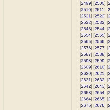
[
2499
] [
2500
] [
[
2510
] [
2511
] [
[
2521
] [
2522
] [
[
2532
] [
2533
] [
[
2543
] [
2544
] [
[
2554
] [
2555
] [
[
2565
] [
2566
] [
[
2576
] [
2577
] [
[
2587
] [
2588
] [
[
2598
] [
2599
] [
[
2609
] [
2610
] [
[
2620
] [
2621
] [
[
2631
] [
2632
] [
[
2642
] [
2643
] [
[
2653
] [
2654
] [
[
2664
] [
2665
] [
[
2675
] [
2676
] [