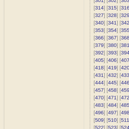
[
301
] [
302
] [
30
[
314
] [
315
] [
31
[
327
] [
328
] [
32
[
340
] [
341
] [
34
[
353
] [
354
] [
35
[
366
] [
367
] [
36
[
379
] [
380
] [
38
[
392
] [
393
] [
39
[
405
] [
406
] [
40
[
418
] [
419
] [
42
[
431
] [
432
] [
43
[
444
] [
445
] [
44
[
457
] [
458
] [
45
[
470
] [
471
] [
47
[
483
] [
484
] [
48
[
496
] [
497
] [
49
[
509
] [
510
] [
51
[
522
] [
523
] [
52