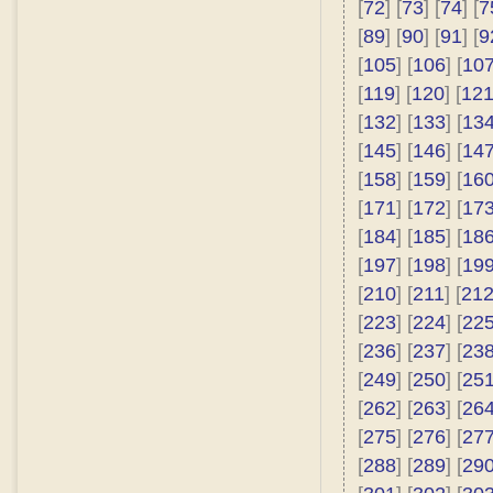
[
72
] [
73
] [
74
] [
7
[
89
] [
90
] [
91
] [
9
[
105
] [
106
] [
10
[
119
] [
120
] [
12
[
132
] [
133
] [
13
[
145
] [
146
] [
14
[
158
] [
159
] [
16
[
171
] [
172
] [
17
[
184
] [
185
] [
18
[
197
] [
198
] [
19
[
210
] [
211
] [
21
[
223
] [
224
] [
22
[
236
] [
237
] [
23
[
249
] [
250
] [
25
[
262
] [
263
] [
26
[
275
] [
276
] [
27
[
288
] [
289
] [
29