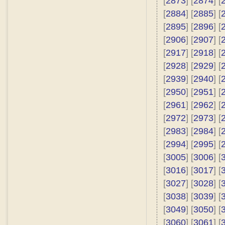
[
2873
] [
2874
] [
[
2884
] [
2885
] [
[
2895
] [
2896
] [
[
2906
] [
2907
] [
[
2917
] [
2918
] [
[
2928
] [
2929
] [
[
2939
] [
2940
] [
[
2950
] [
2951
] [
[
2961
] [
2962
] [
[
2972
] [
2973
] [
[
2983
] [
2984
] [
[
2994
] [
2995
] [
[
3005
] [
3006
] [
[
3016
] [
3017
] [
[
3027
] [
3028
] [
[
3038
] [
3039
] [
[
3049
] [
3050
] [
[
3060
] [
3061
] [