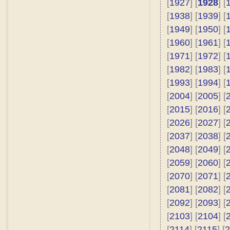
[
1927
] [
1928
] [
[
1938
] [
1939
] [
[
1949
] [
1950
] [
[
1960
] [
1961
] [
[
1971
] [
1972
] [
[
1982
] [
1983
] [
[
1993
] [
1994
] [
[
2004
] [
2005
] [
[
2015
] [
2016
] [
[
2026
] [
2027
] [
[
2037
] [
2038
] [
[
2048
] [
2049
] [
[
2059
] [
2060
] [
[
2070
] [
2071
] [
[
2081
] [
2082
] [
[
2092
] [
2093
] [
[
2103
] [
2104
] [
[
2114
] [
2115
] [
2