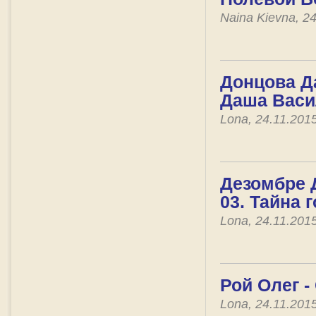
Naina Kievna, 2
Донцова Д
Даша Васи
Lona, 24.11.201
Дезомбре 
03. Тайна 
Lona, 24.11.201
Рой Олег -
Lona, 24.11.201