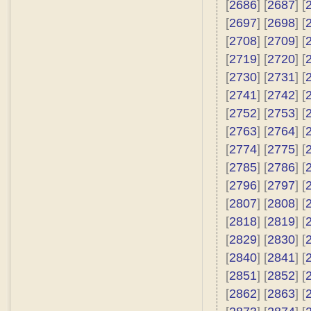
[
2686
] [
2687
] [
[
2697
] [
2698
] [
[
2708
] [
2709
] [
[
2719
] [
2720
] [
[
2730
] [
2731
] [
[
2741
] [
2742
] [
[
2752
] [
2753
] [
[
2763
] [
2764
] [
[
2774
] [
2775
] [
[
2785
] [
2786
] [
[
2796
] [
2797
] [
[
2807
] [
2808
] [
[
2818
] [
2819
] [
[
2829
] [
2830
] [
[
2840
] [
2841
] [
[
2851
] [
2852
] [
[
2862
] [
2863
] [