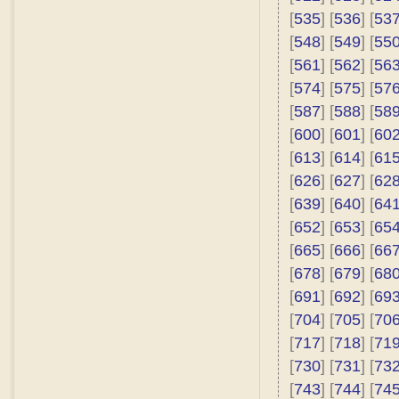
[
535
] [
536
] [
53
[
548
] [
549
] [
55
[
561
] [
562
] [
56
[
574
] [
575
] [
57
[
587
] [
588
] [
58
[
600
] [
601
] [
60
[
613
] [
614
] [
61
[
626
] [
627
] [
62
[
639
] [
640
] [
64
[
652
] [
653
] [
65
[
665
] [
666
] [
66
[
678
] [
679
] [
68
[
691
] [
692
] [
69
[
704
] [
705
] [
70
[
717
] [
718
] [
71
[
730
] [
731
] [
73
[
743
] [
744
] [
74