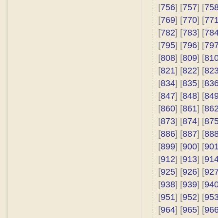
[
756
] [
757
] [
75
[
769
] [
770
] [
77
[
782
] [
783
] [
78
[
795
] [
796
] [
79
[
808
] [
809
] [
81
[
821
] [
822
] [
82
[
834
] [
835
] [
83
[
847
] [
848
] [
84
[
860
] [
861
] [
86
[
873
] [
874
] [
87
[
886
] [
887
] [
88
[
899
] [
900
] [
90
[
912
] [
913
] [
91
[
925
] [
926
] [
92
[
938
] [
939
] [
94
[
951
] [
952
] [
95
[
964
] [
965
] [
96