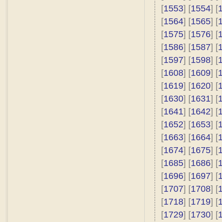
[
1553
] [
1554
] [
[
1564
] [
1565
] [
[
1575
] [
1576
] [
[
1586
] [
1587
] [
[
1597
] [
1598
] [
[
1608
] [
1609
] [
[
1619
] [
1620
] [
[
1630
] [
1631
] [
[
1641
] [
1642
] [
[
1652
] [
1653
] [
[
1663
] [
1664
] [
[
1674
] [
1675
] [
[
1685
] [
1686
] [
[
1696
] [
1697
] [
[
1707
] [
1708
] [
[
1718
] [
1719
] [
[
1729
] [
1730
] [