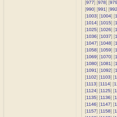
[
977
] [
978
] [
97
[
990
] [
991
] [
99
[
1003
] [
1004
] [
[
1014
] [
1015
] [
[
1025
] [
1026
] [
[
1036
] [
1037
] [
[
1047
] [
1048
] [
[
1058
] [
1059
] [
[
1069
] [
1070
] [
[
1080
] [
1081
] [
[
1091
] [
1092
] [
[
1102
] [
1103
] [
1
[
1113
] [
1114
] [
1
[
1124
] [
1125
] [
1
[
1135
] [
1136
] [
1
[
1146
] [
1147
] [
1
[
1157
] [
1158
] [
1