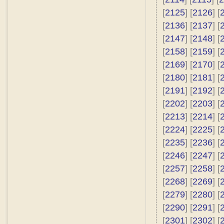
[
2125
] [
2126
] [
[
2136
] [
2137
] [
[
2147
] [
2148
] [
[
2158
] [
2159
] [
[
2169
] [
2170
] [
[
2180
] [
2181
] [
[
2191
] [
2192
] [
[
2202
] [
2203
] [
[
2213
] [
2214
] [
[
2224
] [
2225
] [
[
2235
] [
2236
] [
[
2246
] [
2247
] [
[
2257
] [
2258
] [
[
2268
] [
2269
] [
[
2279
] [
2280
] [
[
2290
] [
2291
] [
[
2301
] [
2302
] [