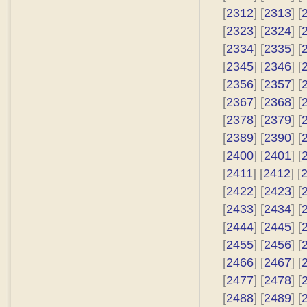
[
2312
] [
2313
] [
[
2323
] [
2324
] [
[
2334
] [
2335
] [
[
2345
] [
2346
] [
[
2356
] [
2357
] [
[
2367
] [
2368
] [
[
2378
] [
2379
] [
[
2389
] [
2390
] [
[
2400
] [
2401
] [
[
2411
] [
2412
] [
[
2422
] [
2423
] [
[
2433
] [
2434
] [
[
2444
] [
2445
] [
[
2455
] [
2456
] [
[
2466
] [
2467
] [
[
2477
] [
2478
] [
[
2488
] [
2489
] [