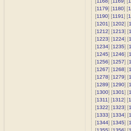
[
1168
] [
1169
] [
1
[
1179
] [
1180
] [
1
[
1190
] [
1191
] [
1
[
1201
] [
1202
] [
[
1212
] [
1213
] [
[
1223
] [
1224
] [
[
1234
] [
1235
] [
[
1245
] [
1246
] [
[
1256
] [
1257
] [
[
1267
] [
1268
] [
[
1278
] [
1279
] [
[
1289
] [
1290
] [
[
1300
] [
1301
] [
[
1311
] [
1312
] [
[
1322
] [
1323
] [
[
1333
] [
1334
] [
[
1344
] [
1345
] [
[
1355
] [
1356
] [