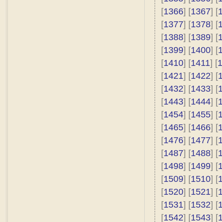
[
1366
] [
1367
] [
[
1377
] [
1378
] [
[
1388
] [
1389
] [
[
1399
] [
1400
] [
[
1410
] [
1411
] [
[
1421
] [
1422
] [
[
1432
] [
1433
] [
[
1443
] [
1444
] [
[
1454
] [
1455
] [
[
1465
] [
1466
] [
[
1476
] [
1477
] [
[
1487
] [
1488
] [
[
1498
] [
1499
] [
[
1509
] [
1510
] [
[
1520
] [
1521
] [
[
1531
] [
1532
] [
[
1542
] [
1543
] [