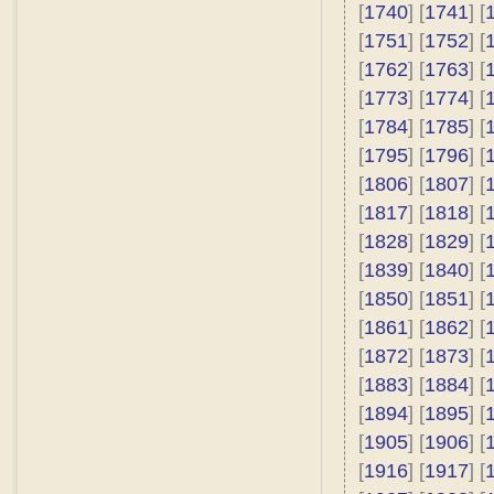
[
1740
] [
1741
] [
[
1751
] [
1752
] [
[
1762
] [
1763
] [
[
1773
] [
1774
] [
[
1784
] [
1785
] [
[
1795
] [
1796
] [
[
1806
] [
1807
] [
[
1817
] [
1818
] [
[
1828
] [
1829
] [
[
1839
] [
1840
] [
[
1850
] [
1851
] [
[
1861
] [
1862
] [
[
1872
] [
1873
] [
[
1883
] [
1884
] [
[
1894
] [
1895
] [
[
1905
] [
1906
] [
[
1916
] [
1917
] [