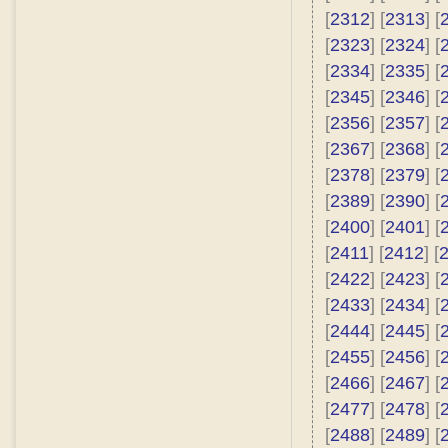
[
2312
] [
2313
] [
[
2323
] [
2324
] [
[
2334
] [
2335
] [
[
2345
] [
2346
] [
[
2356
] [
2357
] [
[
2367
] [
2368
] [
[
2378
] [
2379
] [
[
2389
] [
2390
] [
[
2400
] [
2401
] [
[
2411
] [
2412
] [
[
2422
] [
2423
] [
[
2433
] [
2434
] [
[
2444
] [
2445
] [
[
2455
] [
2456
] [
[
2466
] [
2467
] [
[
2477
] [
2478
] [
[
2488
] [
2489
] [