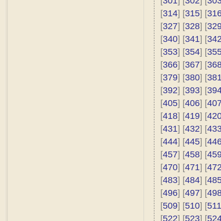
[
301
] [
302
] [
30
[
314
] [
315
] [
31
[
327
] [
328
] [
32
[
340
] [
341
] [
34
[
353
] [
354
] [
35
[
366
] [
367
] [
36
[
379
] [
380
] [
38
[
392
] [
393
] [
39
[
405
] [
406
] [
40
[
418
] [
419
] [
42
[
431
] [
432
] [
43
[
444
] [
445
] [
44
[
457
] [
458
] [
45
[
470
] [
471
] [
47
[
483
] [
484
] [
48
[
496
] [
497
] [
49
[
509
] [
510
] [
51
[
522
] [
523
] [
52