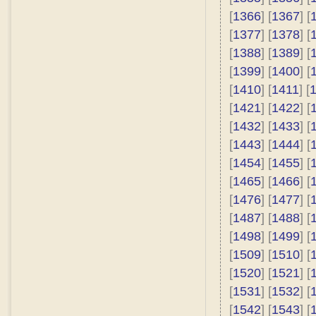
[
1366
] [
1367
] [
[
1377
] [
1378
] [
[
1388
] [
1389
] [
[
1399
] [
1400
] [
[
1410
] [
1411
] [
[
1421
] [
1422
] [
[
1432
] [
1433
] [
[
1443
] [
1444
] [
[
1454
] [
1455
] [
[
1465
] [
1466
] [
[
1476
] [
1477
] [
[
1487
] [
1488
] [
[
1498
] [
1499
] [
[
1509
] [
1510
] [
[
1520
] [
1521
] [
[
1531
] [
1532
] [
[
1542
] [
1543
] [