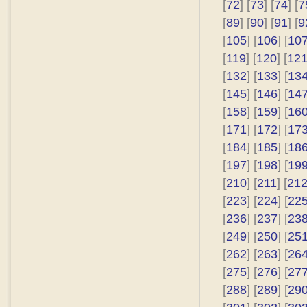
[
72
] [
73
] [
74
] [
7
[
89
] [
90
] [
91
] [
9
[
105
] [
106
] [
10
[
119
] [
120
] [
12
[
132
] [
133
] [
13
[
145
] [
146
] [
14
[
158
] [
159
] [
16
[
171
] [
172
] [
17
[
184
] [
185
] [
18
[
197
] [
198
] [
19
[
210
] [
211
] [
21
[
223
] [
224
] [
22
[
236
] [
237
] [
23
[
249
] [
250
] [
25
[
262
] [
263
] [
26
[
275
] [
276
] [
27
[
288
] [
289
] [
29