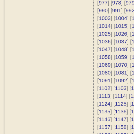
[
977
] [
978
] [
97
[
990
] [
991
] [
99
[
1003
] [
1004
] [
[
1014
] [
1015
] [
[
1025
] [
1026
] [
[
1036
] [
1037
] [
[
1047
] [
1048
] [
[
1058
] [
1059
] [
[
1069
] [
1070
] [
[
1080
] [
1081
] [
[
1091
] [
1092
] [
[
1102
] [
1103
] [
1
[
1113
] [
1114
] [
1
[
1124
] [
1125
] [
1
[
1135
] [
1136
] [
1
[
1146
] [
1147
] [
1
[
1157
] [
1158
] [
1