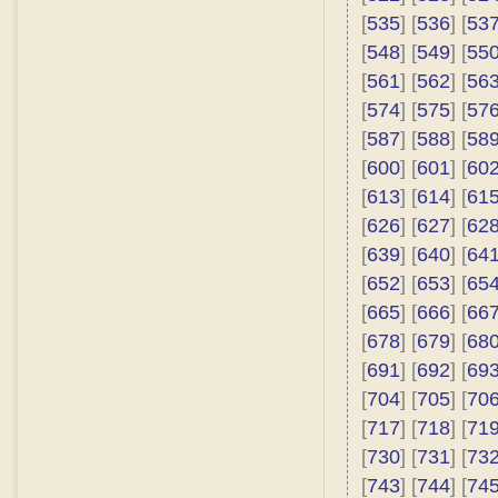
[
535
] [
536
] [
53
[
548
] [
549
] [
55
[
561
] [
562
] [
56
[
574
] [
575
] [
57
[
587
] [
588
] [
58
[
600
] [
601
] [
60
[
613
] [
614
] [
61
[
626
] [
627
] [
62
[
639
] [
640
] [
64
[
652
] [
653
] [
65
[
665
] [
666
] [
66
[
678
] [
679
] [
68
[
691
] [
692
] [
69
[
704
] [
705
] [
70
[
717
] [
718
] [
71
[
730
] [
731
] [
73
[
743
] [
744
] [
74