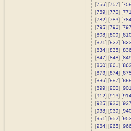
[
756
] [
757
] [
75
[
769
] [
770
] [
77
[
782
] [
783
] [
78
[
795
] [
796
] [
79
[
808
] [
809
] [
81
[
821
] [
822
] [
82
[
834
] [
835
] [
83
[
847
] [
848
] [
84
[
860
] [
861
] [
86
[
873
] [
874
] [
87
[
886
] [
887
] [
88
[
899
] [
900
] [
90
[
912
] [
913
] [
91
[
925
] [
926
] [
92
[
938
] [
939
] [
94
[
951
] [
952
] [
95
[
964
] [
965
] [
96