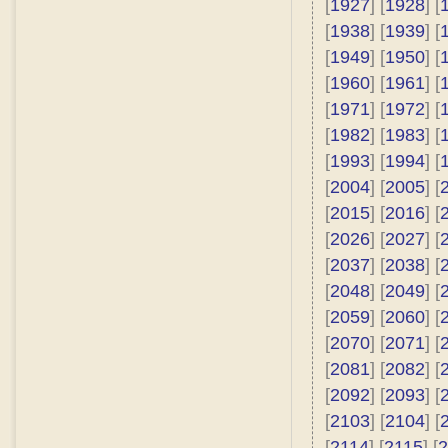
[
1927
] [
1928
] [
[
1938
] [
1939
] [
[
1949
] [
1950
] [
[
1960
] [
1961
] [
[
1971
] [
1972
] [
[
1982
] [
1983
] [
[
1993
] [
1994
] [
[
2004
] [
2005
] [
[
2015
] [
2016
] [
[
2026
] [
2027
] [
[
2037
] [
2038
] [
[
2048
] [
2049
] [
[
2059
] [
2060
] [
[
2070
] [
2071
] [
[
2081
] [
2082
] [
[
2092
] [
2093
] [
[
2103
] [
2104
] [
[
2114
] [
2115
] [
2