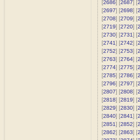
[
2686
] [
2687
] [
[
2697
] [
2698
] [
[
2708
] [
2709
] [
[
2719
] [
2720
] [
[
2730
] [
2731
] [
[
2741
] [
2742
] [
[
2752
] [
2753
] [
[
2763
] [
2764
] [
[
2774
] [
2775
] [
[
2785
] [
2786
] [
[
2796
] [
2797
] [
[
2807
] [
2808
] [
[
2818
] [
2819
] [
[
2829
] [
2830
] [
[
2840
] [
2841
] [
[
2851
] [
2852
] [
[
2862
] [
2863
] [