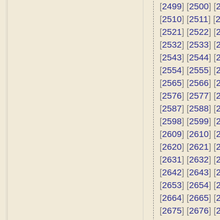
[
2499
] [
2500
] [
[
2510
] [
2511
] [
[
2521
] [
2522
] [
[
2532
] [
2533
] [
[
2543
] [
2544
] [
[
2554
] [
2555
] [
[
2565
] [
2566
] [
[
2576
] [
2577
] [
[
2587
] [
2588
] [
[
2598
] [
2599
] [
[
2609
] [
2610
] [
[
2620
] [
2621
] [
[
2631
] [
2632
] [
[
2642
] [
2643
] [
[
2653
] [
2654
] [
[
2664
] [
2665
] [
[
2675
] [
2676
] [