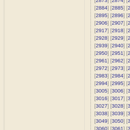
[
2873
] [
2874
] [
[
2884
] [
2885
] [
[
2895
] [
2896
] [
[
2906
] [
2907
] [
[
2917
] [
2918
] [
[
2928
] [
2929
] [
[
2939
] [
2940
] [
[
2950
] [
2951
] [
[
2961
] [
2962
] [
[
2972
] [
2973
] [
[
2983
] [
2984
] [
[
2994
] [
2995
] [
[
3005
] [
3006
] [
[
3016
] [
3017
] [
[
3027
] [
3028
] [
[
3038
] [
3039
] [
[
3049
] [
3050
] [
[
3060
] [
3061
] [