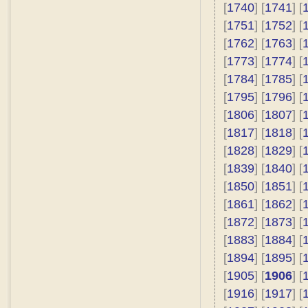
[
1740
] [
1741
] [
[
1751
] [
1752
] [
[
1762
] [
1763
] [
[
1773
] [
1774
] [
[
1784
] [
1785
] [
[
1795
] [
1796
] [
[
1806
] [
1807
] [
[
1817
] [
1818
] [
[
1828
] [
1829
] [
[
1839
] [
1840
] [
[
1850
] [
1851
] [
[
1861
] [
1862
] [
[
1872
] [
1873
] [
[
1883
] [
1884
] [
[
1894
] [
1895
] [
[
1905
] [
1906
] [
[
1916
] [
1917
] [