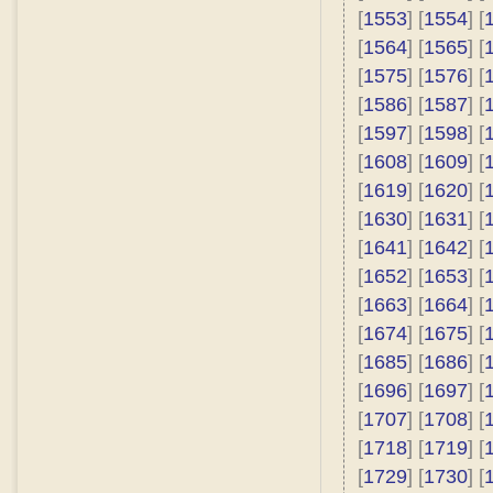
[
1553
] [
1554
] [
[
1564
] [
1565
] [
[
1575
] [
1576
] [
[
1586
] [
1587
] [
[
1597
] [
1598
] [
[
1608
] [
1609
] [
[
1619
] [
1620
] [
[
1630
] [
1631
] [
[
1641
] [
1642
] [
[
1652
] [
1653
] [
[
1663
] [
1664
] [
[
1674
] [
1675
] [
[
1685
] [
1686
] [
[
1696
] [
1697
] [
[
1707
] [
1708
] [
[
1718
] [
1719
] [
[
1729
] [
1730
] [