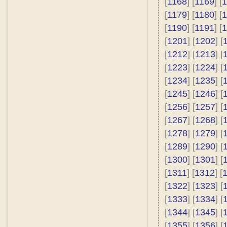
[
1168
] [
1169
] [
1
[
1179
] [
1180
] [
1
[
1190
] [
1191
] [
1
[
1201
] [
1202
] [
[
1212
] [
1213
] [
[
1223
] [
1224
] [
[
1234
] [
1235
] [
[
1245
] [
1246
] [
[
1256
] [
1257
] [
[
1267
] [
1268
] [
[
1278
] [
1279
] [
[
1289
] [
1290
] [
[
1300
] [
1301
] [
[
1311
] [
1312
] [
[
1322
] [
1323
] [
[
1333
] [
1334
] [
[
1344
] [
1345
] [
[
1355
] [
1356
] [