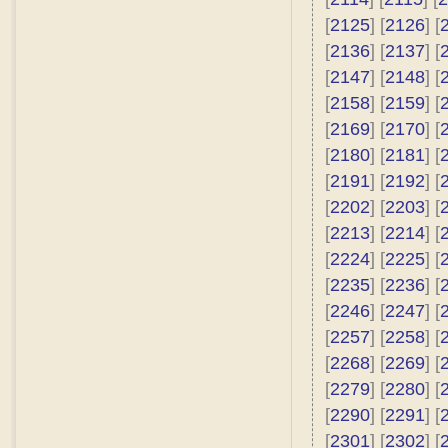
[
2125
] [
2126
] [
[
2136
] [
2137
] [
[
2147
] [
2148
] [
[
2158
] [
2159
] [
[
2169
] [
2170
] [
[
2180
] [
2181
] [
[
2191
] [
2192
] [
[
2202
] [
2203
] [
[
2213
] [
2214
] [
[
2224
] [
2225
] [
[
2235
] [
2236
] [
[
2246
] [
2247
] [
[
2257
] [
2258
] [
[
2268
] [
2269
] [
[
2279
] [
2280
] [
[
2290
] [
2291
] [
[
2301
] [
2302
] [