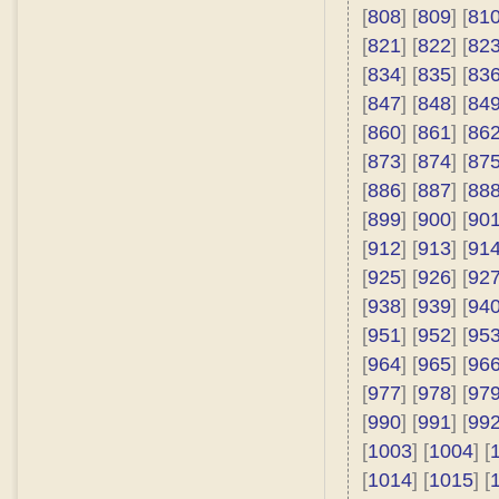
[
808
] [
809
] [
81
[
821
] [
822
] [
82
[
834
] [
835
] [
83
[
847
] [
848
] [
84
[
860
] [
861
] [
86
[
873
] [
874
] [
87
[
886
] [
887
] [
88
[
899
] [
900
] [
90
[
912
] [
913
] [
91
[
925
] [
926
] [
92
[
938
] [
939
] [
94
[
951
] [
952
] [
95
[
964
] [
965
] [
96
[
977
] [
978
] [
97
[
990
] [
991
] [
99
[
1003
] [
1004
] [
[
1014
] [
1015
] [