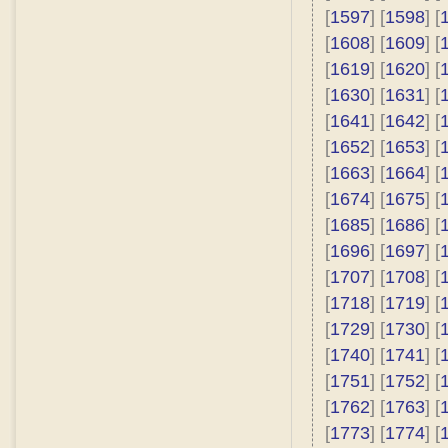
[
1597
] [
1598
] [
[
1608
] [
1609
] [
[
1619
] [
1620
] [
[
1630
] [
1631
] [
[
1641
] [
1642
] [
[
1652
] [
1653
] [
[
1663
] [
1664
] [
[
1674
] [
1675
] [
[
1685
] [
1686
] [
[
1696
] [
1697
] [
[
1707
] [
1708
] [
[
1718
] [
1719
] [
[
1729
] [
1730
] [
[
1740
] [
1741
] [
[
1751
] [
1752
] [
[
1762
] [
1763
] [
[
1773
] [
1774
] [