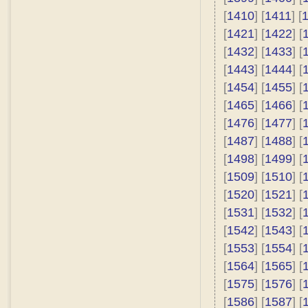
[
1410
] [
1411
] [
[
1421
] [
1422
] [
[
1432
] [
1433
] [
[
1443
] [
1444
] [
[
1454
] [
1455
] [
[
1465
] [
1466
] [
[
1476
] [
1477
] [
[
1487
] [
1488
] [
[
1498
] [
1499
] [
[
1509
] [
1510
] [
[
1520
] [
1521
] [
[
1531
] [
1532
] [
[
1542
] [
1543
] [
[
1553
] [
1554
] [
[
1564
] [
1565
] [
[
1575
] [
1576
] [
[
1586
] [
1587
] [