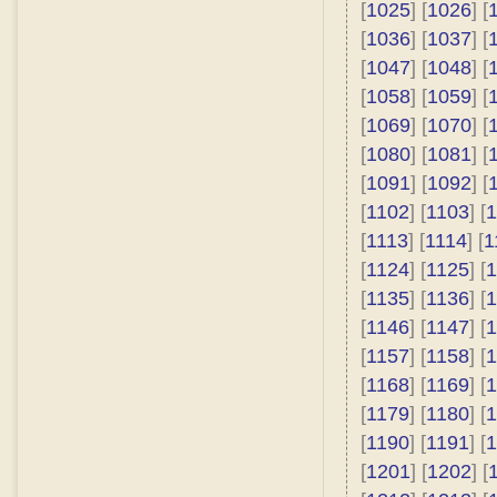
[
1025
] [
1026
] [
[
1036
] [
1037
] [
[
1047
] [
1048
] [
[
1058
] [
1059
] [
[
1069
] [
1070
] [
[
1080
] [
1081
] [
[
1091
] [
1092
] [
[
1102
] [
1103
] [
1
[
1113
] [
1114
] [
1
[
1124
] [
1125
] [
1
[
1135
] [
1136
] [
1
[
1146
] [
1147
] [
1
[
1157
] [
1158
] [
1
[
1168
] [
1169
] [
1
[
1179
] [
1180
] [
1
[
1190
] [
1191
] [
1
[
1201
] [
1202
] [