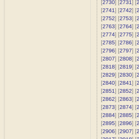
[
2730
] [
2731
] [
[
2741
] [
2742
] [
[
2752
] [
2753
] [
[
2763
] [
2764
] [
[
2774
] [
2775
] [
[
2785
] [
2786
] [
[
2796
] [
2797
] [
[
2807
] [
2808
] [
[
2818
] [
2819
] [
[
2829
] [
2830
] [
[
2840
] [
2841
] [
[
2851
] [
2852
] [
[
2862
] [
2863
] [
[
2873
] [
2874
] [
[
2884
] [
2885
] [
[
2895
] [
2896
] [
[
2906
] [
2907
] [