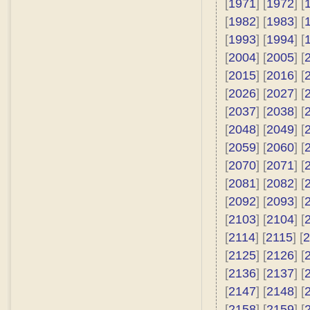
[
1971
] [
1972
] [
[
1982
] [
1983
] [
[
1993
] [
1994
] [
[
2004
] [
2005
] [
[
2015
] [
2016
] [
[
2026
] [
2027
] [
[
2037
] [
2038
] [
[
2048
] [
2049
] [
[
2059
] [
2060
] [
[
2070
] [
2071
] [
[
2081
] [
2082
] [
[
2092
] [
2093
] [
[
2103
] [
2104
] [
[
2114
] [
2115
] [
2
[
2125
] [
2126
] [
[
2136
] [
2137
] [
[
2147
] [
2148
] [
[
2158
] [
2159
] [