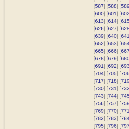
[
587
] [
588
] [
58
[
600
] [
601
] [
60
[
613
] [
614
] [
61
[
626
] [
627
] [
62
[
639
] [
640
] [
64
[
652
] [
653
] [
65
[
665
] [
666
] [
66
[
678
] [
679
] [
68
[
691
] [
692
] [
69
[
704
] [
705
] [
70
[
717
] [
718
] [
71
[
730
] [
731
] [
73
[
743
] [
744
] [
74
[
756
] [
757
] [
75
[
769
] [
770
] [
77
[
782
] [
783
] [
78
[
795
] [
796
] [
79