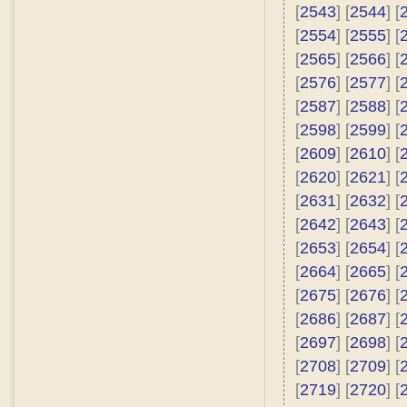
[
2543
] [
2544
] [
[
2554
] [
2555
] [
[
2565
] [
2566
] [
[
2576
] [
2577
] [
[
2587
] [
2588
] [
[
2598
] [
2599
] [
[
2609
] [
2610
] [
[
2620
] [
2621
] [
[
2631
] [
2632
] [
[
2642
] [
2643
] [
[
2653
] [
2654
] [
[
2664
] [
2665
] [
[
2675
] [
2676
] [
[
2686
] [
2687
] [
[
2697
] [
2698
] [
[
2708
] [
2709
] [
[
2719
] [
2720
] [