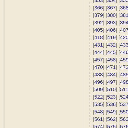
[
353
] [
354
] [
35
[
366
] [
367
] [
36
[
379
] [
380
] [
38
[
392
] [
393
] [
39
[
405
] [
406
] [
40
[
418
] [
419
] [
42
[
431
] [
432
] [
43
[
444
] [
445
] [
44
[
457
] [
458
] [
45
[
470
] [
471
] [
47
[
483
] [
484
] [
48
[
496
] [
497
] [
49
[
509
] [
510
] [
51
[
522
] [
523
] [
52
[
535
] [
536
] [
53
[
548
] [
549
] [
55
[
561
] [
562
] [
56
[
574
] [
575
] [
57