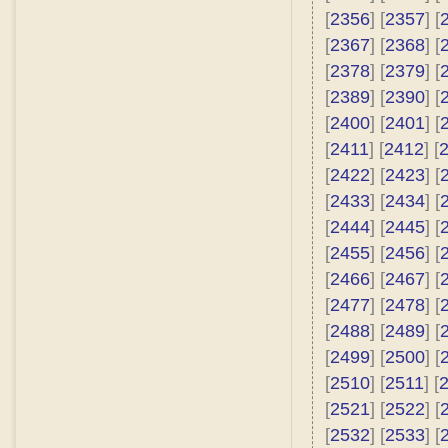
[
2356
] [
2357
] [
[
2367
] [
2368
] [
[
2378
] [
2379
] [
[
2389
] [
2390
] [
[
2400
] [
2401
] [
[
2411
] [
2412
] [
[
2422
] [
2423
] [
[
2433
] [
2434
] [
[
2444
] [
2445
] [
[
2455
] [
2456
] [
[
2466
] [
2467
] [
[
2477
] [
2478
] [
[
2488
] [
2489
] [
[
2499
] [
2500
] [
[
2510
] [
2511
] [
[
2521
] [
2522
] [
[
2532
] [
2533
] [