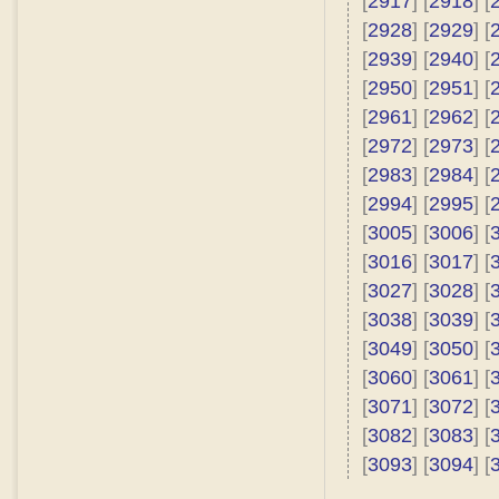
[
2917
] [
2918
] [
[
2928
] [
2929
] [
[
2939
] [
2940
] [
[
2950
] [
2951
] [
[
2961
] [
2962
] [
[
2972
] [
2973
] [
[
2983
] [
2984
] [
[
2994
] [
2995
] [
[
3005
] [
3006
] [
[
3016
] [
3017
] [
[
3027
] [
3028
] [
[
3038
] [
3039
] [
[
3049
] [
3050
] [
[
3060
] [
3061
] [
[
3071
] [
3072
] [
[
3082
] [
3083
] [
[
3093
] [
3094
] [