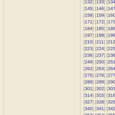
[
132
] [
133
] [
13
[
145
] [
146
] [
14
[
158
] [
159
] [
16
[
171
] [
172
] [
17
[
184
] [
185
] [
18
[
197
] [
198
] [
19
[
210
] [
211
] [
21
[
223
] [
224
] [
22
[
236
] [
237
] [
23
[
249
] [
250
] [
25
[
262
] [
263
] [
26
[
275
] [
276
] [
27
[
288
] [
289
] [
29
[
301
] [
302
] [
30
[
314
] [
315
] [
31
[
327
] [
328
] [
32
[
340
] [
341
] [
34