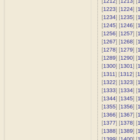
[
1212
] [
1213
] [
[
1223
] [
1224
] [
[
1234
] [
1235
] [
[
1245
] [
1246
] [
[
1256
] [
1257
] [
[
1267
] [
1268
] [
[
1278
] [
1279
] [
[
1289
] [
1290
] [
[
1300
] [
1301
] [
[
1311
] [
1312
] [
[
1322
] [
1323
] [
[
1333
] [
1334
] [
[
1344
] [
1345
] [
[
1355
] [
1356
] [
[
1366
] [
1367
] [
[
1377
] [
1378
] [
[
1388
] [
1389
] [
[
1399
] [
1400
] [