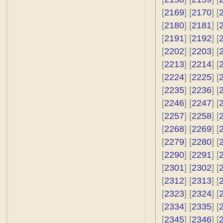
[
2169
] [
2170
] [
[
2180
] [
2181
] [
[
2191
] [
2192
] [
[
2202
] [
2203
] [
[
2213
] [
2214
] [
[
2224
] [
2225
] [
[
2235
] [
2236
] [
[
2246
] [
2247
] [
[
2257
] [
2258
] [
[
2268
] [
2269
] [
[
2279
] [
2280
] [
[
2290
] [
2291
] [
[
2301
] [
2302
] [
[
2312
] [
2313
] [
[
2323
] [
2324
] [
[
2334
] [
2335
] [
[
2345
] [
2346
] [