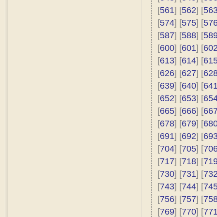
[
561
] [
562
] [
56
[
574
] [
575
] [
57
[
587
] [
588
] [
58
[
600
] [
601
] [
60
[
613
] [
614
] [
61
[
626
] [
627
] [
62
[
639
] [
640
] [
64
[
652
] [
653
] [
65
[
665
] [
666
] [
66
[
678
] [
679
] [
68
[
691
] [
692
] [
69
[
704
] [
705
] [
70
[
717
] [
718
] [
71
[
730
] [
731
] [
73
[
743
] [
744
] [
74
[
756
] [
757
] [
75
[
769
] [
770
] [
77