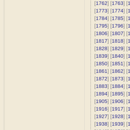
[
1762
] [
1763
] [
[
1773
] [
1774
] [
[
1784
] [
1785
] [
[
1795
] [
1796
] [
[
1806
] [
1807
] [
[
1817
] [
1818
] [
[
1828
] [
1829
] [
[
1839
] [
1840
] [
[
1850
] [
1851
] [
[
1861
] [
1862
] [
[
1872
] [
1873
] [
[
1883
] [
1884
] [
[
1894
] [
1895
] [
[
1905
] [
1906
] [
[
1916
] [
1917
] [
[
1927
] [
1928
] [
[
1938
] [
1939
] [