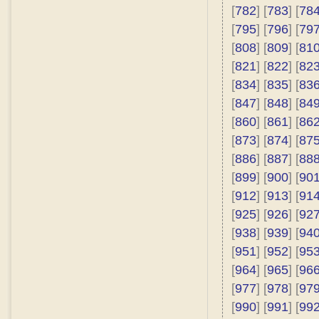
[
782
] [
783
] [
78
[
795
] [
796
] [
79
[
808
] [
809
] [
81
[
821
] [
822
] [
82
[
834
] [
835
] [
83
[
847
] [
848
] [
84
[
860
] [
861
] [
86
[
873
] [
874
] [
87
[
886
] [
887
] [
88
[
899
] [
900
] [
90
[
912
] [
913
] [
91
[
925
] [
926
] [
92
[
938
] [
939
] [
94
[
951
] [
952
] [
95
[
964
] [
965
] [
96
[
977
] [
978
] [
97
[
990
] [
991
] [
99