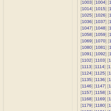
[
1003
] [
1004
] [
[
1014
] [
1015
] [
[
1025
] [
1026
] [
[
1036
] [
1037
] [
[
1047
] [
1048
] [
[
1058
] [
1059
] [
[
1069
] [
1070
] [
[
1080
] [
1081
] [
[
1091
] [
1092
] [
[
1102
] [
1103
] [
1
[
1113
] [
1114
] [
1
[
1124
] [
1125
] [
1
[
1135
] [
1136
] [
1
[
1146
] [
1147
] [
1
[
1157
] [
1158
] [
1
[
1168
] [
1169
] [
1
[
1179
] [
1180
] [
1