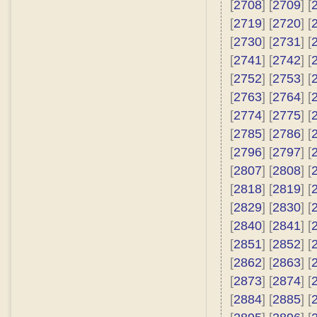
[
2708
] [
2709
] [
[
2719
] [
2720
] [
[
2730
] [
2731
] [
[
2741
] [
2742
] [
[
2752
] [
2753
] [
[
2763
] [
2764
] [
[
2774
] [
2775
] [
[
2785
] [
2786
] [
[
2796
] [
2797
] [
[
2807
] [
2808
] [
[
2818
] [
2819
] [
[
2829
] [
2830
] [
[
2840
] [
2841
] [
[
2851
] [
2852
] [
[
2862
] [
2863
] [
[
2873
] [
2874
] [
[
2884
] [
2885
] [