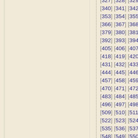
[
327
] [
328
] [
32
[
340
] [
341
] [
34
[
353
] [
354
] [
35
[
366
] [
367
] [
36
[
379
] [
380
] [
38
[
392
] [
393
] [
39
[
405
] [
406
] [
40
[
418
] [
419
] [
42
[
431
] [
432
] [
43
[
444
] [
445
] [
44
[
457
] [
458
] [
45
[
470
] [
471
] [
47
[
483
] [
484
] [
48
[
496
] [
497
] [
49
[
509
] [
510
] [
51
[
522
] [
523
] [
52
[
535
] [
536
] [
53
[
548
] [
549
] [
55