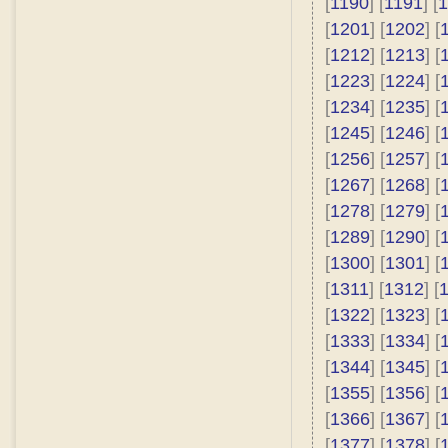
[
1190
] [
1191
] [
1
[
1201
] [
1202
] [
[
1212
] [
1213
] [
[
1223
] [
1224
] [
[
1234
] [
1235
] [
[
1245
] [
1246
] [
[
1256
] [
1257
] [
[
1267
] [
1268
] [
[
1278
] [
1279
] [
[
1289
] [
1290
] [
[
1300
] [
1301
] [
[
1311
] [
1312
] [
[
1322
] [
1323
] [
[
1333
] [
1334
] [
[
1344
] [
1345
] [
[
1355
] [
1356
] [
[
1366
] [
1367
] [
[
1377
] [
1378
] [