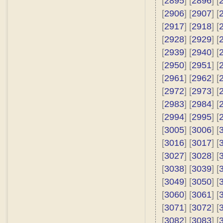
[
2895
] [
2896
] [
[
2906
] [
2907
] [
[
2917
] [
2918
] [
[
2928
] [
2929
] [
[
2939
] [
2940
] [
[
2950
] [
2951
] [
[
2961
] [
2962
] [
[
2972
] [
2973
] [
[
2983
] [
2984
] [
[
2994
] [
2995
] [
[
3005
] [
3006
] [
[
3016
] [
3017
] [
[
3027
] [
3028
] [
[
3038
] [
3039
] [
[
3049
] [
3050
] [
[
3060
] [
3061
] [
[
3071
] [
3072
] [
[
3082
] [
3083
] [