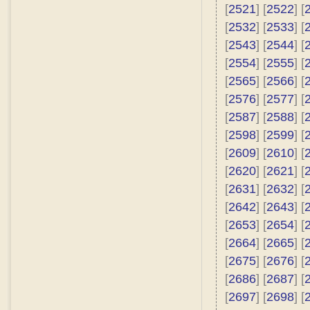
[
2521
] [
2522
] [
[
2532
] [
2533
] [
[
2543
] [
2544
] [
[
2554
] [
2555
] [
[
2565
] [
2566
] [
[
2576
] [
2577
] [
[
2587
] [
2588
] [
[
2598
] [
2599
] [
[
2609
] [
2610
] [
[
2620
] [
2621
] [
[
2631
] [
2632
] [
[
2642
] [
2643
] [
[
2653
] [
2654
] [
[
2664
] [
2665
] [
[
2675
] [
2676
] [
[
2686
] [
2687
] [
[
2697
] [
2698
] [