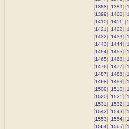
[
1388
] [
1389
] [
[
1399
] [
1400
] [
[
1410
] [
1411
] [
[
1421
] [
1422
] [
[
1432
] [
1433
] [
[
1443
] [
1444
] [
[
1454
] [
1455
] [
[
1465
] [
1466
] [
[
1476
] [
1477
] [
[
1487
] [
1488
] [
[
1498
] [
1499
] [
[
1509
] [
1510
] [
[
1520
] [
1521
] [
[
1531
] [
1532
] [
[
1542
] [
1543
] [
[
1553
] [
1554
] [
[
1564
] [
1565
] [