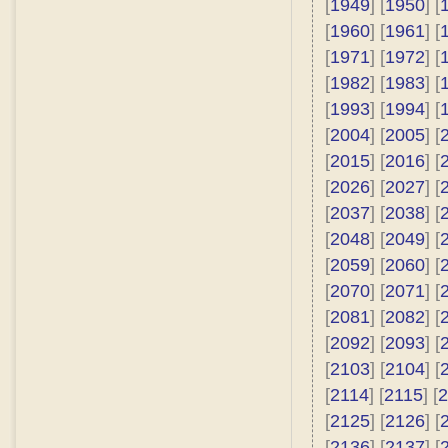
[
1949
] [
1950
] [
[
1960
] [
1961
] [
[
1971
] [
1972
] [
[
1982
] [
1983
] [
[
1993
] [
1994
] [
[
2004
] [
2005
] [
[
2015
] [
2016
] [
[
2026
] [
2027
] [
[
2037
] [
2038
] [
[
2048
] [
2049
] [
[
2059
] [
2060
] [
[
2070
] [
2071
] [
[
2081
] [
2082
] [
[
2092
] [
2093
] [
[
2103
] [
2104
] [
[
2114
] [
2115
] [
2
[
2125
] [
2126
] [
[
2136
] [
2137
] [