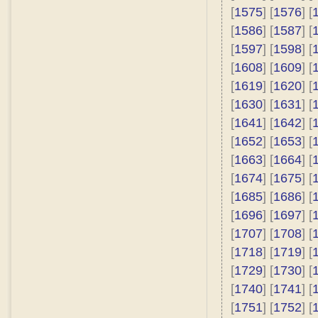
[
1575
] [
1576
] [
[
1586
] [
1587
] [
[
1597
] [
1598
] [
[
1608
] [
1609
] [
[
1619
] [
1620
] [
[
1630
] [
1631
] [
[
1641
] [
1642
] [
[
1652
] [
1653
] [
[
1663
] [
1664
] [
[
1674
] [
1675
] [
[
1685
] [
1686
] [
[
1696
] [
1697
] [
[
1707
] [
1708
] [
[
1718
] [
1719
] [
[
1729
] [
1730
] [
[
1740
] [
1741
] [
[
1751
] [
1752
] [