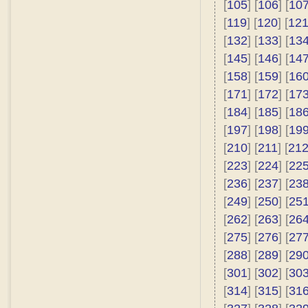
[
105
] [
106
] [
10
[
119
] [
120
] [
12
[
132
] [
133
] [
13
[
145
] [
146
] [
14
[
158
] [
159
] [
16
[
171
] [
172
] [
17
[
184
] [
185
] [
18
[
197
] [
198
] [
19
[
210
] [
211
] [
21
[
223
] [
224
] [
22
[
236
] [
237
] [
23
[
249
] [
250
] [
25
[
262
] [
263
] [
26
[
275
] [
276
] [
27
[
288
] [
289
] [
29
[
301
] [
302
] [
30
[
314
] [
315
] [
31