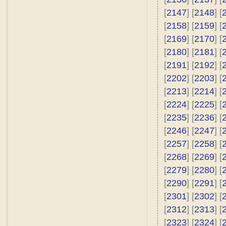
[
2147
] [
2148
] [
[
2158
] [
2159
] [
[
2169
] [
2170
] [
[
2180
] [
2181
] [
[
2191
] [
2192
] [
[
2202
] [
2203
] [
[
2213
] [
2214
] [
[
2224
] [
2225
] [
[
2235
] [
2236
] [
[
2246
] [
2247
] [
[
2257
] [
2258
] [
[
2268
] [
2269
] [
[
2279
] [
2280
] [
[
2290
] [
2291
] [
[
2301
] [
2302
] [
[
2312
] [
2313
] [
[
2323
] [
2324
] [