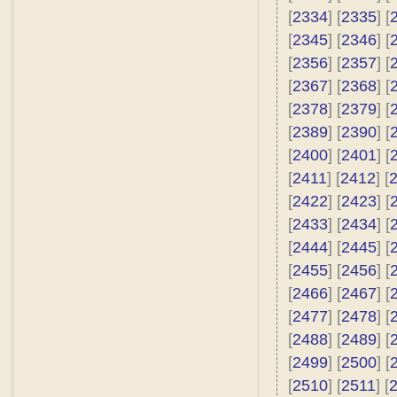
[
2334
] [
2335
] [
[
2345
] [
2346
] [
[
2356
] [
2357
] [
[
2367
] [
2368
] [
[
2378
] [
2379
] [
[
2389
] [
2390
] [
[
2400
] [
2401
] [
[
2411
] [
2412
] [
[
2422
] [
2423
] [
[
2433
] [
2434
] [
[
2444
] [
2445
] [
[
2455
] [
2456
] [
[
2466
] [
2467
] [
[
2477
] [
2478
] [
[
2488
] [
2489
] [
[
2499
] [
2500
] [
[
2510
] [
2511
] [