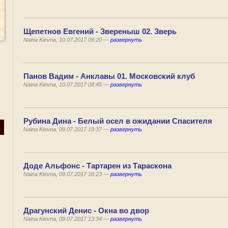
Щепетнов Евгений - Звереныш 02. Зверь
Naina Kievna, 10.07.2017 09:20 —
развернуть
Панов Вадим - Анклавы 01. Московский клуб
Naina Kievna, 10.07.2017 08:45 —
развернуть
Рубина Дина - Белый осел в ожидании Спасителя
Naina Kievna, 09.07.2017 19:37 —
развернуть
Доде Альфонс - Тартарен из Тараскона
Naina Kievna, 09.07.2017 18:23 —
развернуть
Драгунский Денис - Окна во двор
Naina Kievna, 09.07.2017 13:34 —
развернуть