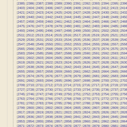
[
2385
] [
2386
] [
2387
] [
2388
] [
2389
] [
2390
] [
2391
] [
2392
] [
2393
] [
2394
] [
2395
] [
239
[
2403
] [
2404
] [
2405
] [
2406
] [
2407
] [
2408
] [
2409
] [
2410
] [
2411
] [
2412
] [
2413
] [
2414
[
2421
] [
2422
] [
2423
] [
2424
] [
2425
] [
2426
] [
2427
] [
2428
] [
2429
] [
2430
] [
2431
] [
243
[
2439
] [
2440
] [
2441
] [
2442
] [
2443
] [
2444
] [
2445
] [
2446
] [
2447
] [
2448
] [
2449
] [
245
[
2457
] [
2458
] [
2459
] [
2460
] [
2461
] [
2462
] [
2463
] [
2464
] [
2465
] [
2466
] [
2467
] [
246
[
2475
] [
2476
] [
2477
] [
2478
] [
2479
] [
2480
] [
2481
] [
2482
] [
2483
] [
2484
] [
2485
] [
248
[
2493
] [
2494
] [
2495
] [
2496
] [
2497
] [
2498
] [
2499
] [
2500
] [
2501
] [
2502
] [
2503
] [
250
[
2511
] [
2512
] [
2513
] [
2514
] [
2515
] [
2516
] [
2517
] [
2518
] [
2519
] [
2520
] [
2521
] [
2522
[
2529
] [
2530
] [
2531
] [
2532
] [
2533
] [
2534
] [
2535
] [
2536
] [
2537
] [
2538
] [
2539
] [
254
[
2547
] [
2548
] [
2549
] [
2550
] [
2551
] [
2552
] [
2553
] [
2554
] [
2555
] [
2556
] [
2557
] [
255
[
2565
] [
2566
] [
2567
] [
2568
] [
2569
] [
2570
] [
2571
] [
2572
] [
2573
] [
2574
] [
2575
] [
257
[
2583
] [
2584
] [
2585
] [
2586
] [
2587
] [
2588
] [
2589
] [
2590
] [
2591
] [
2592
] [
2593
] [
259
[
2601
] [
2602
] [
2603
] [
2604
] [
2605
] [
2606
] [
2607
] [
2608
] [
2609
] [
2610
] [
2611
] [
2612
[
2619
] [
2620
] [
2621
] [
2622
] [
2623
] [
2624
] [
2625
] [
2626
] [
2627
] [
2628
] [
2629
] [
263
[
2637
] [
2638
] [
2639
] [
2640
] [
2641
] [
2642
] [
2643
] [
2644
] [
2645
] [
2646
] [
2647
] [
264
[
2655
] [
2656
] [
2657
] [
2658
] [
2659
] [
2660
] [
2661
] [
2662
] [
2663
] [
2664
] [
2665
] [
266
[
2673
] [
2674
] [
2675
] [
2676
] [
2677
] [
2678
] [
2679
] [
2680
] [
2681
] [
2682
] [
2683
] [
268
[
2691
] [
2692
] [
2693
] [
2694
] [
2695
] [
2696
] [
2697
] [
2698
] [
2699
] [
2700
] [
2701
] [
270
[
2709
] [
2710
] [
2711
] [
2712
] [
2713
] [
2714
] [
2715
] [
2716
] [
2717
] [
2718
] [
2719
] [
2720
[
2727
] [
2728
] [
2729
] [
2730
] [
2731
] [
2732
] [
2733
] [
2734
] [
2735
] [
2736
] [
2737
] [
273
[
2745
] [
2746
] [
2747
] [
2748
] [
2749
] [
2750
] [
2751
] [
2752
] [
2753
] [
2754
] [
2755
] [
275
[
2763
] [
2764
] [
2765
] [
2766
] [
2767
] [
2768
] [
2769
] [
2770
] [
2771
] [
2772
] [
2773
] [
277
[
2781
] [
2782
] [
2783
] [
2784
] [
2785
] [
2786
] [
2787
] [
2788
] [
2789
] [
2790
] [
2791
] [
279
[
2799
] [
2800
] [
2801
] [
2802
] [
2803
] [
2804
] [
2805
] [
2806
] [
2807
] [
2808
] [
2809
] [
281
[
2817
] [
2818
] [
2819
] [
2820
] [
2821
] [
2822
] [
2823
] [
2824
] [
2825
] [
2826
] [
2827
] [
282
[
2835
] [
2836
] [
2837
] [
2838
] [
2839
] [
2840
] [
2841
] [
2842
] [
2843
] [
2844
] [
2845
] [
284
[
2853
] [
2854
] [
2855
] [
2856
] [
2857
] [
2858
] [
2859
] [
2860
] [
2861
] [
2862
] [
2863
] [
286
[
2871
] [
2872
] [
2873
] [
2874
] [
2875
] [
2876
] [
2877
] [
2878
] [
2879
] [
2880
] [
2881
] [
288