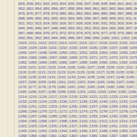
[
829
] [
830
] [
831
] [
832
] [
833
] [
834
] [
835
] [
836
] [
837
] [
838
] [
839
] [
840
] [
841
] [
842
] [
8
[
852
] [
853
] [
854
] [
855
] [
856
] [
857
] [
858
] [
859
] [
860
] [
861
] [
862
] [
863
] [
864
] [
865
] [
8
[
875
] [
876
] [
877
] [
878
] [
879
] [
880
] [
881
] [
882
] [
883
] [
884
] [
885
] [
886
] [
887
] [
888
] [
8
[
898
] [
899
] [
900
] [
901
] [
902
] [
903
] [
904
] [
905
] [
906
] [
907
] [
908
] [
909
] [
910
] [
911
] [
9
[
921
] [
922
] [
923
] [
924
] [
925
] [
926
] [
927
] [
928
] [
929
] [
930
] [
931
] [
932
] [
933
] [
934
] [
9
[
944
] [
945
] [
946
] [
947
] [
948
] [
949
] [
950
] [
951
] [
952
] [
953
] [
954
] [
955
] [
956
] [
957
] [
9
[
967
] [
968
] [
969
] [
970
] [
971
] [
972
] [
973
] [
974
] [
975
] [
976
] [
977
] [
978
] [
979
] [
980
] [
9
[
990
] [
991
] [
992
] [
993
] [
994
] [
995
] [
996
] [
997
] [
998
] [
999
] [
1000
] [
1001
] [
1002
] [
10
[
1010
] [
1011
] [
1012
] [
1013
] [
1014
] [
1015
] [
1016
] [
1017
] [
1018
] [
1019
] [
1020
] [
1021
[
1028
] [
1029
] [
1030
] [
1031
] [
1032
] [
1033
] [
1034
] [
1035
] [
1036
] [
1037
] [
1038
] [
103
[
1046
] [
1047
] [
1048
] [
1049
] [
1050
] [
1051
] [
1052
] [
1053
] [
1054
] [
1055
] [
1056
] [
105
[
1064
] [
1065
] [
1066
] [
1067
] [
1068
] [
1069
] [
1070
] [
1071
] [
1072
] [
1073
] [
1074
] [
107
[
1082
] [
1083
] [
1084
] [
1085
] [
1086
] [
1087
] [
1088
] [
1089
] [
1090
] [
1091
] [
1092
] [
109
[
1100
] [
1101
] [
1102
] [
1103
] [
1104
] [
1105
] [
1106
] [
1107
] [
1108
] [
1109
] [
1110
] [
1111
] [
1
[
1119
] [
1120
] [
1121
] [
1122
] [
1123
] [
1124
] [
1125
] [
1126
] [
1127
] [
1128
] [
1129
] [
1130
] [
[
1138
] [
1139
] [
1140
] [
1141
] [
1142
] [
1143
] [
1144
] [
1145
] [
1146
] [
1147
] [
1148
] [
1149
] [
[
1157
] [
1158
] [
1159
] [
1160
] [
1161
] [
1162
] [
1163
] [
1164
] [
1165
] [
1166
] [
1167
] [
1168
] [
[
1176
] [
1177
] [
1178
] [
1179
] [
1180
] [
1181
] [
1182
] [
1183
] [
1184
] [
1185
] [
1186
] [
1187
] [
[
1195
] [
1196
] [
1197
] [
1198
] [
1199
] [
1200
] [
1201
] [
1202
] [
1203
] [
1204
] [
1205
] [
1206
]
[
1214
] [
1215
] [
1216
] [
1217
] [
1218
] [
1219
] [
1220
] [
1221
] [
1222
] [
1223
] [
1224
] [
122
[
1232
] [
1233
] [
1234
] [
1235
] [
1236
] [
1237
] [
1238
] [
1239
] [
1240
] [
1241
] [
1242
] [
124
[
1250
] [
1251
] [
1252
] [
1253
] [
1254
] [
1255
] [
1256
] [
1257
] [
1258
] [
1259
] [
1260
] [
126
[
1268
] [
1269
] [
1270
] [
1271
] [
1272
] [
1273
] [
1274
] [
1275
] [
1276
] [
1277
] [
1278
] [
127
[
1286
] [
1287
] [
1288
] [
1289
] [
1290
] [
1291
] [
1292
] [
1293
] [
1294
] [
1295
] [
1296
] [
129
[
1304
] [
1305
] [
1306
] [
1307
] [
1308
] [
1309
] [
1310
] [
1311
] [
1312
] [
1313
] [
1314
] [
1315
[
1322
] [
1323
] [
1324
] [
1325
] [
1326
] [
1327
] [
1328
] [
1329
] [
1330
] [
1331
] [
1332
] [
133
[
1340
] [
1341
] [
1342
] [
1343
] [
1344
] [
1345
] [
1346
] [
1347
] [
1348
] [
1349
] [
1350
] [
135
[
1358
] [
1359
] [
1360
] [
1361
] [
1362
] [
1363
] [
1364
] [
1365
] [
1366
] [
1367
] [
1368
] [
136