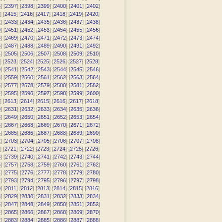
6
] [
2397
] [
2398
] [
2399
] [
2400
] [
2401
] [
2402
]
] [
2415
] [
2416
] [
2417
] [
2418
] [
2419
] [
2420
]
2
] [
2433
] [
2434
] [
2435
] [
2436
] [
2437
] [
2438
]
0
] [
2451
] [
2452
] [
2453
] [
2454
] [
2455
] [
2456
]
8
] [
2469
] [
2470
] [
2471
] [
2472
] [
2473
] [
2474
]
6
] [
2487
] [
2488
] [
2489
] [
2490
] [
2491
] [
2492
]
4
] [
2505
] [
2506
] [
2507
] [
2508
] [
2509
] [
2510
]
] [
2523
] [
2524
] [
2525
] [
2526
] [
2527
] [
2528
]
0
] [
2541
] [
2542
] [
2543
] [
2544
] [
2545
] [
2546
]
8
] [
2559
] [
2560
] [
2561
] [
2562
] [
2563
] [
2564
]
6
] [
2577
] [
2578
] [
2579
] [
2580
] [
2581
] [
2582
]
4
] [
2595
] [
2596
] [
2597
] [
2598
] [
2599
] [
2600
]
] [
2613
] [
2614
] [
2615
] [
2616
] [
2617
] [
2618
]
0
] [
2631
] [
2632
] [
2633
] [
2634
] [
2635
] [
2636
]
8
] [
2649
] [
2650
] [
2651
] [
2652
] [
2653
] [
2654
]
6
] [
2667
] [
2668
] [
2669
] [
2670
] [
2671
] [
2672
]
4
] [
2685
] [
2686
] [
2687
] [
2688
] [
2689
] [
2690
]
2
] [
2703
] [
2704
] [
2705
] [
2706
] [
2707
] [
2708
]
] [
2721
] [
2722
] [
2723
] [
2724
] [
2725
] [
2726
]
8
] [
2739
] [
2740
] [
2741
] [
2742
] [
2743
] [
2744
]
6
] [
2757
] [
2758
] [
2759
] [
2760
] [
2761
] [
2762
]
4
] [
2775
] [
2776
] [
2777
] [
2778
] [
2779
] [
2780
]
2
] [
2793
] [
2794
] [
2795
] [
2796
] [
2797
] [
2798
]
0
] [
2811
] [
2812
] [
2813
] [
2814
] [
2815
] [
2816
]
8
] [
2829
] [
2830
] [
2831
] [
2832
] [
2833
] [
2834
]
6
] [
2847
] [
2848
] [
2849
] [
2850
] [
2851
] [
2852
]
4
] [
2865
] [
2866
] [
2867
] [
2868
] [
2869
] [
2870
]
2
] [
2883
] [
2884
] [
2885
] [
2886
] [
2887
] [
2888
]