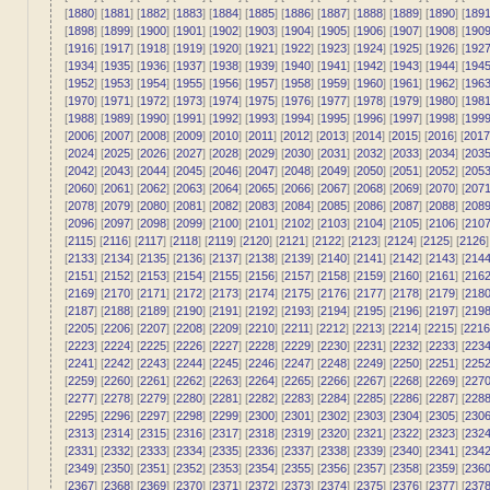
[
1880
] [
1881
] [
1882
] [
1883
] [
1884
] [
1885
] [
1886
] [
1887
] [
1888
] [
1889
] [
1890
] [
189
[
1898
] [
1899
] [
1900
] [
1901
] [
1902
] [
1903
] [
1904
] [
1905
] [
1906
] [
1907
] [
1908
] [
190
[
1916
] [
1917
] [
1918
] [
1919
] [
1920
] [
1921
] [
1922
] [
1923
] [
1924
] [
1925
] [
1926
] [
192
[
1934
] [
1935
] [
1936
] [
1937
] [
1938
] [
1939
] [
1940
] [
1941
] [
1942
] [
1943
] [
1944
] [
194
[
1952
] [
1953
] [
1954
] [
1955
] [
1956
] [
1957
] [
1958
] [
1959
] [
1960
] [
1961
] [
1962
] [
196
[
1970
] [
1971
] [
1972
] [
1973
] [
1974
] [
1975
] [
1976
] [
1977
] [
1978
] [
1979
] [
1980
] [
198
[
1988
] [
1989
] [
1990
] [
1991
] [
1992
] [
1993
] [
1994
] [
1995
] [
1996
] [
1997
] [
1998
] [
199
[
2006
] [
2007
] [
2008
] [
2009
] [
2010
] [
2011
] [
2012
] [
2013
] [
2014
] [
2015
] [
2016
] [
2017
[
2024
] [
2025
] [
2026
] [
2027
] [
2028
] [
2029
] [
2030
] [
2031
] [
2032
] [
2033
] [
2034
] [
203
[
2042
] [
2043
] [
2044
] [
2045
] [
2046
] [
2047
] [
2048
] [
2049
] [
2050
] [
2051
] [
2052
] [
205
[
2060
] [
2061
] [
2062
] [
2063
] [
2064
] [
2065
] [
2066
] [
2067
] [
2068
] [
2069
] [
2070
] [
207
[
2078
] [
2079
] [
2080
] [
2081
] [
2082
] [
2083
] [
2084
] [
2085
] [
2086
] [
2087
] [
2088
] [
208
[
2096
] [
2097
] [
2098
] [
2099
] [
2100
] [
2101
] [
2102
] [
2103
] [
2104
] [
2105
] [
2106
] [
210
[
2115
] [
2116
] [
2117
] [
2118
] [
2119
] [
2120
] [
2121
] [
2122
] [
2123
] [
2124
] [
2125
] [
2126
]
[
2133
] [
2134
] [
2135
] [
2136
] [
2137
] [
2138
] [
2139
] [
2140
] [
2141
] [
2142
] [
2143
] [
214
[
2151
] [
2152
] [
2153
] [
2154
] [
2155
] [
2156
] [
2157
] [
2158
] [
2159
] [
2160
] [
2161
] [
216
[
2169
] [
2170
] [
2171
] [
2172
] [
2173
] [
2174
] [
2175
] [
2176
] [
2177
] [
2178
] [
2179
] [
218
[
2187
] [
2188
] [
2189
] [
2190
] [
2191
] [
2192
] [
2193
] [
2194
] [
2195
] [
2196
] [
2197
] [
219
[
2205
] [
2206
] [
2207
] [
2208
] [
2209
] [
2210
] [
2211
] [
2212
] [
2213
] [
2214
] [
2215
] [
2216
[
2223
] [
2224
] [
2225
] [
2226
] [
2227
] [
2228
] [
2229
] [
2230
] [
2231
] [
2232
] [
2233
] [
223
[
2241
] [
2242
] [
2243
] [
2244
] [
2245
] [
2246
] [
2247
] [
2248
] [
2249
] [
2250
] [
2251
] [
225
[
2259
] [
2260
] [
2261
] [
2262
] [
2263
] [
2264
] [
2265
] [
2266
] [
2267
] [
2268
] [
2269
] [
227
[
2277
] [
2278
] [
2279
] [
2280
] [
2281
] [
2282
] [
2283
] [
2284
] [
2285
] [
2286
] [
2287
] [
228
[
2295
] [
2296
] [
2297
] [
2298
] [
2299
] [
2300
] [
2301
] [
2302
] [
2303
] [
2304
] [
2305
] [
230
[
2313
] [
2314
] [
2315
] [
2316
] [
2317
] [
2318
] [
2319
] [
2320
] [
2321
] [
2322
] [
2323
] [
232
[
2331
] [
2332
] [
2333
] [
2334
] [
2335
] [
2336
] [
2337
] [
2338
] [
2339
] [
2340
] [
2341
] [
234
[
2349
] [
2350
] [
2351
] [
2352
] [
2353
] [
2354
] [
2355
] [
2356
] [
2357
] [
2358
] [
2359
] [
236
[
2367
] [
2368
] [
2369
] [
2370
] [
2371
] [
2372
] [
2373
] [
2374
] [
2375
] [
2376
] [
2377
] [
237