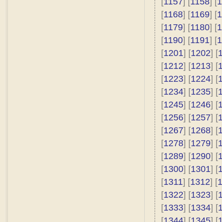
[
1157
] [
1158
] [
1
[
1168
] [
1169
] [
1
[
1179
] [
1180
] [
1
[
1190
] [
1191
] [
1
[
1201
] [
1202
] [
[
1212
] [
1213
] [
[
1223
] [
1224
] [
[
1234
] [
1235
] [
[
1245
] [
1246
] [
[
1256
] [
1257
] [
[
1267
] [
1268
] [
[
1278
] [
1279
] [
[
1289
] [
1290
] [
[
1300
] [
1301
] [
[
1311
] [
1312
] [
[
1322
] [
1323
] [
[
1333
] [
1334
] [
[
1344
] [
1345
] [