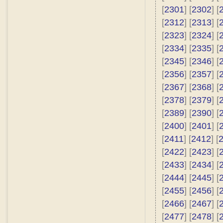
[
2301
] [
2302
] [
[
2312
] [
2313
] [
[
2323
] [
2324
] [
[
2334
] [
2335
] [
[
2345
] [
2346
] [
[
2356
] [
2357
] [
[
2367
] [
2368
] [
[
2378
] [
2379
] [
[
2389
] [
2390
] [
[
2400
] [
2401
] [
[
2411
] [
2412
] [
[
2422
] [
2423
] [
[
2433
] [
2434
] [
[
2444
] [
2445
] [
[
2455
] [
2456
] [
[
2466
] [
2467
] [
[
2477
] [
2478
] [