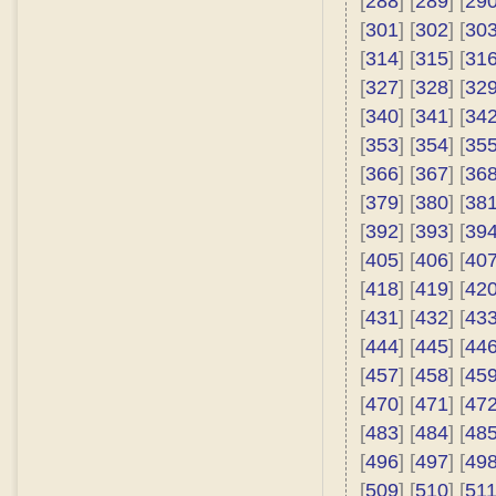
[
288
] [
289
] [
29
[
301
] [
302
] [
30
[
314
] [
315
] [
31
[
327
] [
328
] [
32
[
340
] [
341
] [
34
[
353
] [
354
] [
35
[
366
] [
367
] [
36
[
379
] [
380
] [
38
[
392
] [
393
] [
39
[
405
] [
406
] [
40
[
418
] [
419
] [
42
[
431
] [
432
] [
43
[
444
] [
445
] [
44
[
457
] [
458
] [
45
[
470
] [
471
] [
47
[
483
] [
484
] [
48
[
496
] [
497
] [
49
[
509
] [
510
] [
51