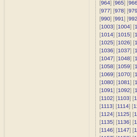
[
964
] [
965
] [
96
[
977
] [
978
] [
97
[
990
] [
991
] [
99
[
1003
] [
1004
] [
[
1014
] [
1015
] [
[
1025
] [
1026
] [
[
1036
] [
1037
] [
[
1047
] [
1048
] [
[
1058
] [
1059
] [
[
1069
] [
1070
] [
[
1080
] [
1081
] [
[
1091
] [
1092
] [
[
1102
] [
1103
] [
1
[
1113
] [
1114
] [
1
[
1124
] [
1125
] [
1
[
1135
] [
1136
] [
1
[
1146
] [
1147
] [
1