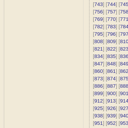
[
743
] [
744
] [
74
[
756
] [
757
] [
75
[
769
] [
770
] [
77
[
782
] [
783
] [
78
[
795
] [
796
] [
79
[
808
] [
809
] [
81
[
821
] [
822
] [
82
[
834
] [
835
] [
83
[
847
] [
848
] [
84
[
860
] [
861
] [
86
[
873
] [
874
] [
87
[
886
] [
887
] [
88
[
899
] [
900
] [
90
[
912
] [
913
] [
91
[
925
] [
926
] [
92
[
938
] [
939
] [
94
[
951
] [
952
] [
95