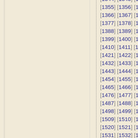
[
1355
] [
1356
] [
[
1366
] [
1367
] [
[
1377
] [
1378
] [
[
1388
] [
1389
] [
[
1399
] [
1400
] [
[
1410
] [
1411
] [
[
1421
] [
1422
] [
[
1432
] [
1433
] [
[
1443
] [
1444
] [
[
1454
] [
1455
] [
[
1465
] [
1466
] [
[
1476
] [
1477
] [
[
1487
] [
1488
] [
[
1498
] [
1499
] [
[
1509
] [
1510
] [
[
1520
] [
1521
] [
[
1531
] [
1532
] [