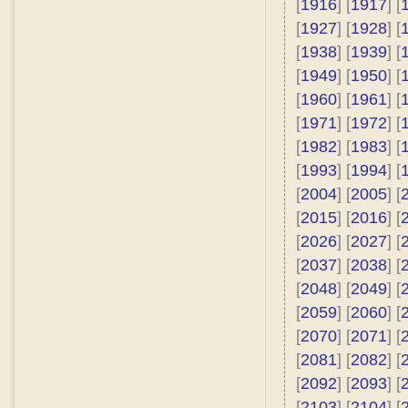
[
1916
] [
1917
] [
[
1927
] [
1928
] [
[
1938
] [
1939
] [
[
1949
] [
1950
] [
[
1960
] [
1961
] [
[
1971
] [
1972
] [
[
1982
] [
1983
] [
[
1993
] [
1994
] [
[
2004
] [
2005
] [
[
2015
] [
2016
] [
[
2026
] [
2027
] [
[
2037
] [
2038
] [
[
2048
] [
2049
] [
[
2059
] [
2060
] [
[
2070
] [
2071
] [
[
2081
] [
2082
] [
[
2092
] [
2093
] [
[
2103
] [
2104
] [