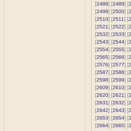
[
2488
] [
2489
] [
[
2499
] [
2500
] [
[
2510
] [
2511
] [
[
2521
] [
2522
] [
[
2532
] [
2533
] [
[
2543
] [
2544
] [
[
2554
] [
2555
] [
[
2565
] [
2566
] [
[
2576
] [
2577
] [
[
2587
] [
2588
] [
[
2598
] [
2599
] [
[
2609
] [
2610
] [
[
2620
] [
2621
] [
[
2631
] [
2632
] [
[
2642
] [
2643
] [
[
2653
] [
2654
] [
[
2664
] [
2665
] [