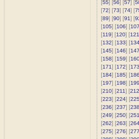
[
55
] [
56
] [
57
] [
5
[
72
] [
73
] [
74
] [
7
[
89
] [
90
] [
91
] [
9
[
105
] [
106
] [
10
[
119
] [
120
] [
12
[
132
] [
133
] [
13
[
145
] [
146
] [
14
[
158
] [
159
] [
16
[
171
] [
172
] [
17
[
184
] [
185
] [
18
[
197
] [
198
] [
19
[
210
] [
211
] [
21
[
223
] [
224
] [
22
[
236
] [
237
] [
23
[
249
] [
250
] [
25
[
262
] [
263
] [
26
[
275
] [
276
] [
27