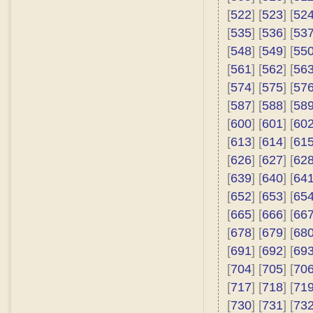
[
522
] [
523
] [
52
[
535
] [
536
] [
53
[
548
] [
549
] [
55
[
561
] [
562
] [
56
[
574
] [
575
] [
57
[
587
] [
588
] [
58
[
600
] [
601
] [
60
[
613
] [
614
] [
61
[
626
] [
627
] [
62
[
639
] [
640
] [
64
[
652
] [
653
] [
65
[
665
] [
666
] [
66
[
678
] [
679
] [
68
[
691
] [
692
] [
69
[
704
] [
705
] [
70
[
717
] [
718
] [
71
[
730
] [
731
] [
73