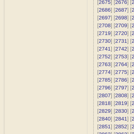
[
2675
] [
2676
] [
[
2686
] [
2687
] [
[
2697
] [
2698
] [
[
2708
] [
2709
] [
[
2719
] [
2720
] [
[
2730
] [
2731
] [
[
2741
] [
2742
] [
[
2752
] [
2753
] [
[
2763
] [
2764
] [
[
2774
] [
2775
] [
[
2785
] [
2786
] [
[
2796
] [
2797
] [
[
2807
] [
2808
] [
[
2818
] [
2819
] [
[
2829
] [
2830
] [
[
2840
] [
2841
] [
[
2851
] [
2852
] [