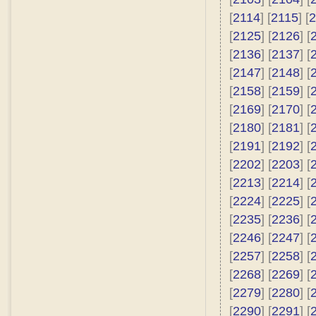
[
2114
] [
2115
] [
2
[
2125
] [
2126
] [
[
2136
] [
2137
] [
[
2147
] [
2148
] [
[
2158
] [
2159
] [
[
2169
] [
2170
] [
[
2180
] [
2181
] [
[
2191
] [
2192
] [
[
2202
] [
2203
] [
[
2213
] [
2214
] [
[
2224
] [
2225
] [
[
2235
] [
2236
] [
[
2246
] [
2247
] [
[
2257
] [
2258
] [
[
2268
] [
2269
] [
[
2279
] [
2280
] [
[
2290
] [
2291
] [