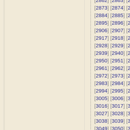
[
2862
] [
2863
] [
[
2873
] [
2874
] [
[
2884
] [
2885
] [
[
2895
] [
2896
] [
[
2906
] [
2907
] [
[
2917
] [
2918
] [
[
2928
] [
2929
] [
[
2939
] [
2940
] [
[
2950
] [
2951
] [
[
2961
] [
2962
] [
[
2972
] [
2973
] [
[
2983
] [
2984
] [
[
2994
] [
2995
] [
[
3005
] [
3006
] [
[
3016
] [
3017
] [
[
3027
] [
3028
] [
[
3038
] [
3039
] [
[
3049
] [
3050
] [