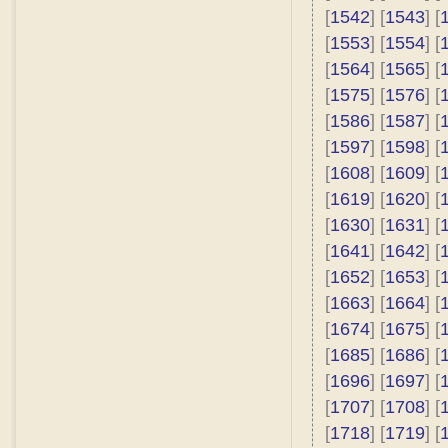
[
1542
] [
1543
] [
[
1553
] [
1554
] [
[
1564
] [
1565
] [
[
1575
] [
1576
] [
[
1586
] [
1587
] [
[
1597
] [
1598
] [
[
1608
] [
1609
] [
[
1619
] [
1620
] [
[
1630
] [
1631
] [
[
1641
] [
1642
] [
[
1652
] [
1653
] [
[
1663
] [
1664
] [
[
1674
] [
1675
] [
[
1685
] [
1686
] [
[
1696
] [
1697
] [
[
1707
] [
1708
] [
[
1718
] [
1719
] [